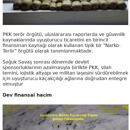
PKK terör örgütü, uluslararası raporlarda ve güvenlik
kaynaklarında uyuşturucu ticaretini en birincil
finansman kaynağı olarak kullanan tipik bir "Narko-
Terör" örgütü olarak tanımlanmaktadır.
Soğuk Savaş sonrası dönemde devlet
sponsorluklarının azalmasıyla birlikte PKK, silah
temini, lojistik altyapı ve militan iaşesini sürdürebilmek
için uyuşturucu kaçakçılığı ağlarına doğrudan entegre
olmuştur
Dev finansal hacim