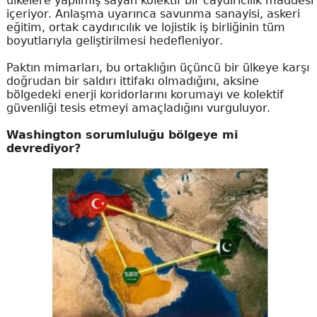
ülkelere yapılmış sayan kolektif bir caydırıcılık maddesi
içeriyor. Anlaşma uyarınca savunma sanayisi, askeri
eğitim, ortak caydırıcılık ve lojistik iş birliğinin tüm
boyutlarıyla geliştirilmesi hedefleniyor.
Paktın mimarları, bu ortaklığın üçüncü bir ülkeye karşı
doğrudan bir saldırı ittifakı olmadığını, aksine
bölgedeki enerji koridorlarını korumayı ve kolektif
güvenliği tesis etmeyi amaçladığını vurguluyor.
Washington sorumluluğu bölgeye mi
devrediyor?