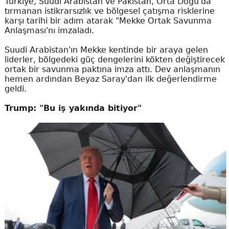
Türkiye, Suudi Arabistan ve Pakistan, Orta Doğu'da
tırmanan istikrarsızlık ve bölgesel çatışma risklerine
karşı tarihi bir adım atarak "Mekke Ortak Savunma
Anlaşması'nı imzaladı.
Suudi Arabistan'ın Mekke kentinde bir araya gelen
liderler, bölgedeki güç dengelerini kökten değiştirecek
ortak bir savunma paktına imza attı. Dev anlaşmanın
hemen ardından Beyaz Saray'dan ilk değerlendirme
geldi.
Trump: "Bu iş yakında bitiyor"