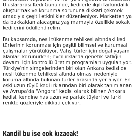
Uluslararası Kedi Günü'nde, kedilerle ilgili farkındalık
oluşturmak ve korunma sorununa dikkati çekmek
amacıyla çeşitli etkinlikler düzenleniyor. Marketten ya
da bakkaldan alacağınz yaş mamayla özellikle sokak
kedilerini ödüllendirelim.
Bu kapsamda, nesli tükenme tehlikesi altındaki kedi
türlerinin korunması için çeşitli bilimsel ve kurumsal
çalışmalar yürütülüyor. Vahşi türler için doğal yaşam
alanları korunurken; evcil ırklarda genetik saflığın
devamı için kontrollü üretim programları uygulanıyor.
Türkiye'nin simgelerinden biri olan Ankara kedisi de
nesli tükenme tehlikesi altında olması nedeniyle
koruma altında bulunan türler arasında yer alıyor. En
eski uzun tüylü kedi ırklarından biri olarak tanımlanan
ve Avrupa'da "Angora" kedisi olarak bilinen Ankara
kedisi, kendine has uzun ve parlak tüyleri ve farklı
renkte gözleriyle dikkati çekiyor.
Kandil bu işe çok kızacak!