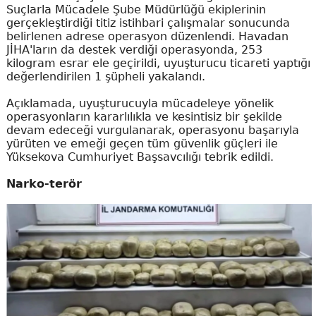
Suçlarla Mücadele Şube Müdürlüğü ekiplerinin
gerçekleştirdiği titiz istihbari çalışmalar sonucunda
belirlenen adrese operasyon düzenlendi. Havadan
JİHA'ların da destek verdiği operasyonda, 253
kilogram esrar ele geçirildi, uyuşturucu ticareti yaptığı
değerlendirilen 1 şüpheli yakalandı.
Açıklamada, uyuşturucuyla mücadeleye yönelik
operasyonların kararlılıkla ve kesintisiz bir şekilde
devam edeceği vurgulanarak, operasyonu başarıyla
yürüten ve emeği geçen tüm güvenlik güçleri ile
Yüksekova Cumhuriyet Başsavcılığı tebrik edildi.
Narko-terör