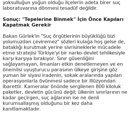
yoksulluğun yoğun olduğu ilçelerin adeta birer suç
laboratuvarına dönmesi tesadüf değildir.
Sonuç: "Tepelerine Binmek" İçin Önce Kapıları
Kapatmak Gerekir
Bakan Gürlek'in "Suç örgütlerinin büyüklüğü bizi
yolumuzdan çeviremez" sözleri kulağa hoş gelse de,
bataklığı kurutmak yerine sivrisineklerle mücadele
etme stratejisi Türkiye'yi bir narko-devlet tehlikesiyle
karşı karşıya bırakıyor. Sınır güvenliğini
sağlayamayan, limanları etkin denetlemeyen ve en
önemlisi uyuşturucu parasının ülkeye girişine göz
yuman bir siyasi iradenin, sokak aralarında yapılan
operasyonlarla övünmesi sadece bir illüzyondan
ibarettir. Kameralar önünde sergilenen 800 kiloluk
paketler, devletin gücünü değil; ülkenin sınırlarının ne
kadar geçirgen, suç ağlarının ise ne denli
kurumsallaşmış olduğunu bir kez daha
kanıtlamaktadır.