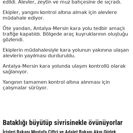
edildi. Alevler, zeytin ve muz bahçesine de sıçradı.
Ekipler, yangını kontrol altına almak için alevlere
müdahale ediyor.
Öte yandan, Antalya-Mersin kara yolu tedbir amaçlı
trafiğe kapatıldı. Bölgede araç kuyruklarının oluştuğu
gözlendi.
Ekiplerin müdahalesiyle kara yolunun yakınına ulaşan
alevlerin yayılması durduruldu.
Antalya-Mersin kara yolunda ulaşım kontrollü olarak
sağlanıyor.
Yangının tamamen kontrol altına alınması için
çalışmalar sürüyor.
Bataklığı büyütüp sivrisinekle övünüyorlar
İçişleri Bakanı Mustafa Çiftçi ve Adalet Bakanı Akın Gürlek,