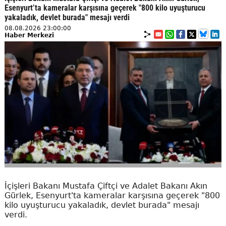
Esenyurt’ta kameralar karşısına geçerek "800 kilo uyuşturucu
yakaladık, devlet burada" mesajı verdi
08.08.2026 23:00:00
Haber Merkezi
İçişleri Bakanı Mustafa Çiftçi ve Adalet Bakanı Akın
Gürlek, Esenyurt'ta kameralar karşısına geçerek "800
kilo uyuşturucu yakaladık, devlet burada" mesajı
verdi.