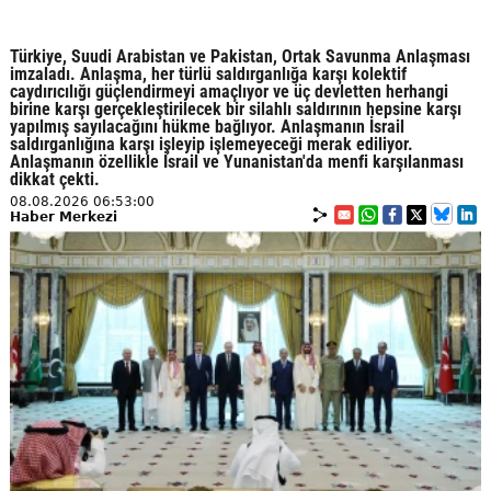
Türkiye, Suudi Arabistan ve Pakistan, Ortak Savunma Anlaşması
imzaladı. Anlaşma, her türlü saldırganlığa karşı kolektif
caydırıcılığı güçlendirmeyi amaçlıyor ve üç devletten herhangi
birine karşı gerçekleştirilecek bir silahlı saldırının hepsine karşı
yapılmış sayılacağını hükme bağlıyor. Anlaşmanın İsrail
saldırganlığına karşı işleyip işlemeyeceği merak ediliyor.
Anlaşmanın özellikle İsrail ve Yunanistan'da menfi karşılanması
dikkat çekti.
08.08.2026 06:53:00
Haber Merkezi