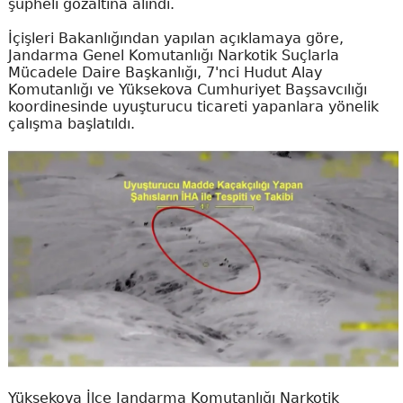
şüpheli gözaltına alındı.
İçişleri Bakanlığından yapılan açıklamaya göre,
Jandarma Genel Komutanlığı Narkotik Suçlarla
Mücadele Daire Başkanlığı, 7'nci Hudut Alay
Komutanlığı ve Yüksekova Cumhuriyet Başsavcılığı
koordinesinde uyuşturucu ticareti yapanlara yönelik
çalışma başlatıldı.
Yüksekova İlçe Jandarma Komutanlığı Narkotik