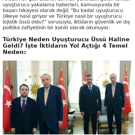
uyuşturucu yakalama haberleri, kamuoyunda bir
başarı hikayesi olarak değil; "Bu kadar uyuşturucu
ülkeye nasıl giriyor ve Türkiye nasıl bir uyuşturucu
lojistik üssü oldu?" sorusuyla, iktidarın güvenlik ve dış
politika zafiyetinin bir kanıtı olarak okunuyor.
Türkiye Neden Uyuşturucu Üssü Haline
Geldi? İşte İktidarın Yol Açtığı 4 Temel
Neden: