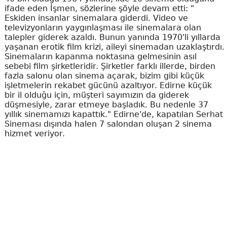
ifade eden İşmen, sözlerine şöyle devam etti: "
Eskiden insanlar sinemalara giderdi. Video ve
televizyonların yaygınlaşması ile sinemalara olan
talepler giderek azaldı. Bunun yanında 1970'li yıllarda
yaşanan erotik film krizi, aileyi sinemadan uzaklaştırdı.
Sinemaların kapanma noktasına gelmesinin asıl
sebebi film şirketleridir. Şirketler farklı illerde, birden
fazla salonu olan sinema açarak, bizim gibi küçük
işletmelerin rekabet gücünü azaltıyor. Edirne küçük
bir il olduğu için, müşteri sayımızın da giderek
düşmesiyle, zarar etmeye başladık. Bu nedenle 37
yıllık sinemamızı kapattık." Edirne'de, kapatılan Serhat
Sineması dışında halen 7 salondan oluşan 2 sinema
hizmet veriyor.