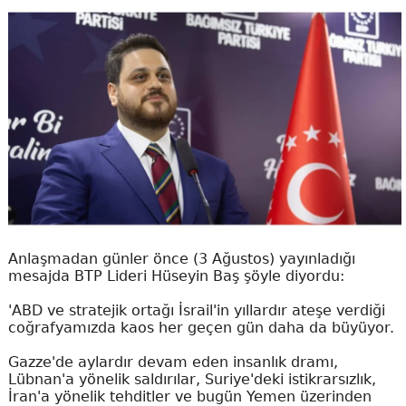
Anlaşmadan günler önce (3 Ağustos) yayınladığı
mesajda BTP Lideri Hüseyin Baş şöyle diyordu:
'ABD ve stratejik ortağı İsrail'in yıllardır ateşe verdiği
coğrafyamızda kaos her geçen gün daha da büyüyor.
Gazze'de aylardır devam eden insanlık dramı,
Lübnan'a yönelik saldırılar, Suriye'deki istikrarsızlık,
İran'a yönelik tehditler ve bugün Yemen üzerinden