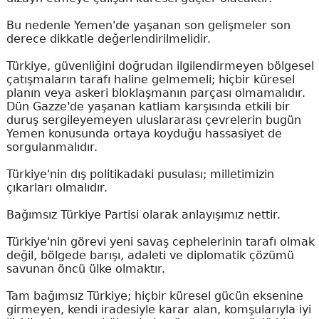
Bu nedenle Yemen'de yaşanan son gelişmeler son
derece dikkatle değerlendirilmelidir.
Türkiye, güvenliğini doğrudan ilgilendirmeyen bölgesel
çatışmaların tarafı haline gelmemeli; hiçbir küresel
planın veya askeri bloklaşmanın parçası olmamalıdır.
Dün Gazze'de yaşanan katliam karşısında etkili bir
duruş sergileyemeyen uluslararası çevrelerin bugün
Yemen konusunda ortaya koyduğu hassasiyet de
sorgulanmalıdır.
Türkiye'nin dış politikadaki pusulası; milletimizin
çıkarları olmalıdır.
Bağımsız Türkiye Partisi olarak anlayışımız nettir.
Türkiye'nin görevi yeni savaş cephelerinin tarafı olmak
değil, bölgede barışı, adaleti ve diplomatik çözümü
savunan öncü ülke olmaktır.
Tam bağımsız Türkiye; hiçbir küresel gücün eksenine
girmeyen, kendi iradesiyle karar alan, komşularıyla iyi