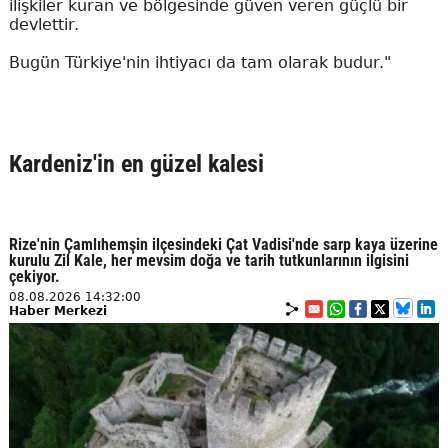
ilişkiler kuran ve bölgesinde güven veren güçlü bir
devlettir.
Bugün Türkiye'nin ihtiyacı da tam olarak budur."
Kardeniz'in en güzel kalesi
Rize'nin Çamlıhemşin ilçesindeki Çat Vadisi'nde sarp kaya üzerine
kurulu Zil Kale, her mevsim doğa ve tarih tutkunlarının ilgisini
çekiyor.
08.08.2026 14:32:00
Haber Merkezi