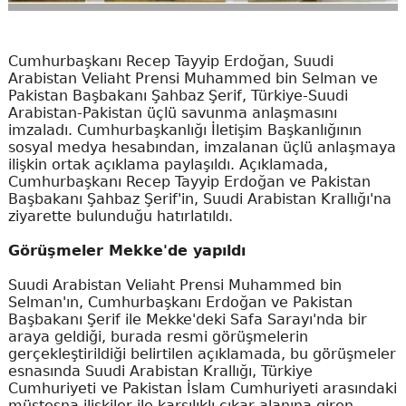
Cumhurbaşkanı Recep Tayyip Erdoğan, Suudi
Arabistan Veliaht Prensi Muhammed bin Selman ve
Pakistan Başbakanı Şahbaz Şerif, Türkiye-Suudi
Arabistan-Pakistan üçlü savunma anlaşmasını
imzaladı. Cumhurbaşkanlığı İletişim Başkanlığının
sosyal medya hesabından, imzalanan üçlü anlaşmaya
ilişkin ortak açıklama paylaşıldı. Açıklamada,
Cumhurbaşkanı Recep Tayyip Erdoğan ve Pakistan
Başbakanı Şahbaz Şerif'in, Suudi Arabistan Krallığı'na
ziyarette bulunduğu hatırlatıldı.
Görüşmeler Mekke'de yapıldı
Suudi Arabistan Veliaht Prensi Muhammed bin
Selman'ın, Cumhurbaşkanı Erdoğan ve Pakistan
Başbakanı Şerif ile Mekke'deki Safa Sarayı'nda bir
araya geldiği, burada resmi görüşmelerin
gerçekleştirildiği belirtilen açıklamada, bu görüşmeler
esnasında Suudi Arabistan Krallığı, Türkiye
Cumhuriyeti ve Pakistan İslam Cumhuriyeti arasındaki
müstesna ilişkiler ile karşılıklı çıkar alanına giren