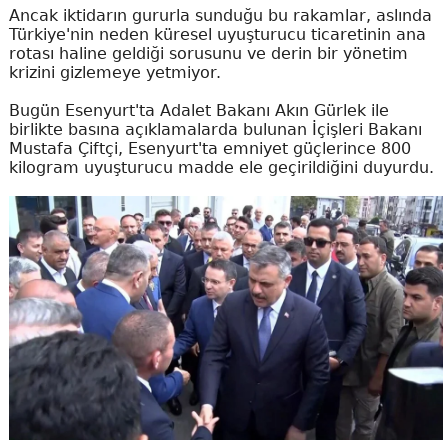
Ancak iktidarın gururla sunduğu bu rakamlar, aslında
Türkiye'nin neden küresel uyuşturucu ticaretinin ana
rotası haline geldiği sorusunu ve derin bir yönetim
krizini gizlemeye yetmiyor.
Bugün Esenyurt'ta Adalet Bakanı Akın Gürlek ile
birlikte basına açıklamalarda bulunan İçişleri Bakanı
Mustafa Çiftçi, Esenyurt'ta emniyet güçlerince 800
kilogram uyuşturucu madde ele geçirildiğini duyurdu.