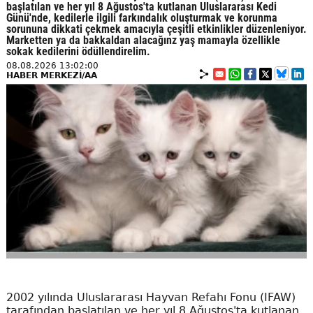
başlatılan ve her yıl 8 Ağustos'ta kutlanan Uluslararası Kedi
Günü'nde, kedilerle ilgili farkındalık oluşturmak ve korunma
sorununa dikkati çekmek amacıyla çeşitli etkinlikler düzenleniyor.
Marketten ya da bakkaldan alacağınz yaş mamayla özellikle
sokak kedilerini ödüllendirelim.
08.08.2026 13:02:00
HABER MERKEZİ/AA
2002 yılında Uluslararası Hayvan Refahı Fonu (IFAW)
tarafından başlatılan ve her yıl 8 Ağustos'ta kutlanan