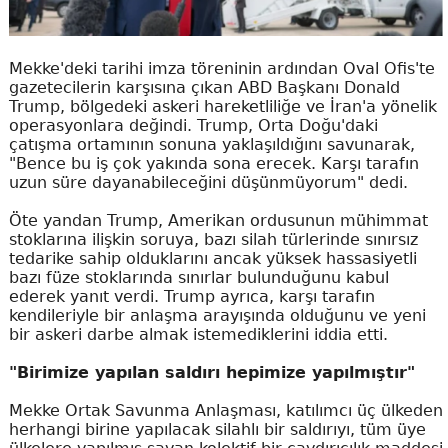
Mekke'deki tarihi imza töreninin ardından Oval Ofis'te
gazetecilerin karşısına çıkan ABD Başkanı Donald
Trump, bölgedeki askeri hareketliliğe ve İran'a yönelik
operasyonlara değindi. Trump, Orta Doğu'daki
çatışma ortamının sonuna yaklaşıldığını savunarak,
"Bence bu iş çok yakında sona erecek. Karşı tarafın
uzun süre dayanabileceğini düşünmüyorum" dedi.
Öte yandan Trump, Amerikan ordusunun mühimmat
stoklarına ilişkin soruya, bazı silah türlerinde sınırsız
tedarike sahip olduklarını ancak yüksek hassasiyetli
bazı füze stoklarında sınırlar bulunduğunu kabul
ederek yanıt verdi. Trump ayrıca, karşı tarafın
kendileriyle bir anlaşma arayışında olduğunu ve yeni
bir askeri darbe almak istemediklerini iddia etti.
"Birimize yapılan saldırı hepimize yapılmıştır"
Mekke Ortak Savunma Anlaşması, katılımcı üç ülkeden
herhangi birine yapılacak silahlı bir saldırıyı, tüm üye