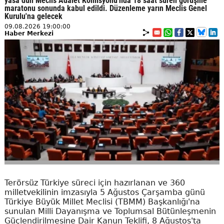
yasa dün Meclis Adalet Komisyonu'nda 18 saat süren görüşme
maratonu sonunda kabul edildi. Düzenleme yarın Meclis Genel
Kurulu'na gelecek
09.08.2026 19:00:00
Haber Merkezi
Terörsüz Türkiye süreci için hazırlanan ve 360
milletvekilinin imzasıyla 5 Ağustos Çarşamba günü
Türkiye Büyük Millet Meclisi (TBMM) Başkanlığı'na
sunulan Milli Dayanışma ve Toplumsal Bütünleşmenin
Güçlendirilmesine Dair Kanun Teklifi, 8 Ağustos'ta