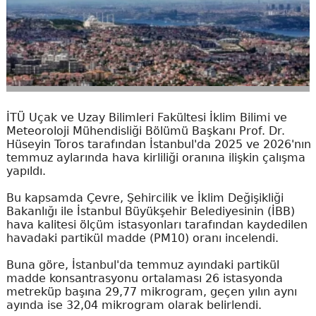
İTÜ Uçak ve Uzay Bilimleri Fakültesi İklim Bilimi ve
Meteoroloji Mühendisliği Bölümü Başkanı Prof. Dr.
Hüseyin Toros tarafından İstanbul'da 2025 ve 2026'nın
temmuz aylarında hava kirliliği oranına ilişkin çalışma
yapıldı.
Bu kapsamda Çevre, Şehircilik ve İklim Değişikliği
Bakanlığı ile İstanbul Büyükşehir Belediyesinin (İBB)
hava kalitesi ölçüm istasyonları tarafından kaydedilen
havadaki partikül madde (PM10) oranı incelendi.
Buna göre, İstanbul'da temmuz ayındaki partikül
madde konsantrasyonu ortalaması 26 istasyonda
metreküp başına 29,77 mikrogram, geçen yılın aynı
ayında ise 32,04 mikrogram olarak belirlendi.