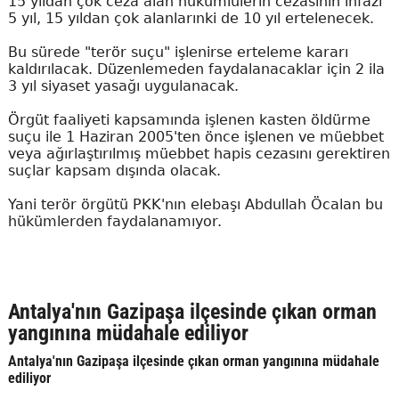
15 yıldan çok ceza alan hükümlülerin cezasının infazı
5 yıl, 15 yıldan çok alanlarınki de 10 yıl ertelenecek.
Bu sürede "terör suçu" işlenirse erteleme kararı
kaldırılacak. Düzenlemeden faydalanacaklar için 2 ila
3 yıl siyaset yasağı uygulanacak.
Örgüt faaliyeti kapsamında işlenen kasten öldürme
suçu ile 1 Haziran 2005'ten önce işlenen ve müebbet
veya ağırlaştırılmış müebbet hapis cezasını gerektiren
suçlar kapsam dışında olacak.
Yani terör örgütü PKK'nın elebaşı Abdullah Öcalan bu
hükümlerden faydalanamıyor.
Antalya'nın Gazipaşa ilçesinde çıkan orman
yangınına müdahale ediliyor
Antalya'nın Gazipaşa ilçesinde çıkan orman yangınına müdahale
ediliyor