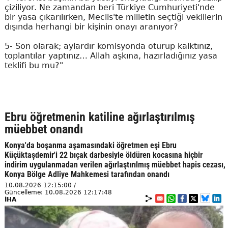
çiziliyor. Ne zamandan beri Türkiye Cumhuriyeti'nde
bir yasa çıkarılırken, Meclis'te milletin seçtiği vekillerin
dışında herhangi bir kişinin onayı aranıyor?
5- Son olarak; aylardır komisyonda oturup kalktınız,
toplantılar yaptınız… Allah aşkına, hazırladığınız yasa
teklifi bu mu?"
Ebru öğretmenin katiline ağırlaştırılmış
müebbet onandı
Konya'da boşanma aşamasındaki öğretmen eşi Ebru
Küçüktaşdemir'i 22 bıçak darbesiyle öldüren kocasına hiçbir
indirim uygulanmadan verilen ağırlaştırılmış müebbet hapis cezası,
Konya Bölge Adliye Mahkemesi tarafından onandı
10.08.2026 12:15:00 /
Güncelleme: 10.08.2026 12:17:48
İHA