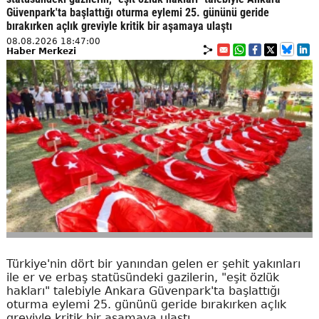
Güvenpark'ta başlattığı oturma eylemi 25. gününü geride
bırakırken açlık greviyle kritik bir aşamaya ulaştı
08.08.2026 18:47:00
Haber Merkezi
Türkiye'nin dört bir yanından gelen er şehit yakınları
ile er ve erbaş statüsündeki gazilerin, "eşit özlük
hakları" talebiyle Ankara Güvenpark'ta başlattığı
oturma eylemi 25. gününü geride bırakırken açlık
greviyle kritik bir aşamaya ulaştı.