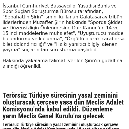
İstanbul Cumhuriyet Başsavcılığı Yasadışı Bahis ve
Spor Suçları Soruşturma Bürosu tarafından,
"Sebahattin Şirin" ismini kullanan Galatasaray tribün
liderlerinden Muzaffer Şirin hakkında "Sporda Şiddet
ve Düzensizliğin Önlenmesine Dair Kanun'un 14 ve
15'inci maddelerine muhalefet", "Uyuşturucu madde
bulundurma ve kullanma", "Örgütlü olarak karaborsa
bilet dolandırıcılığı" ve "Halkı yanıltıcı bilgiyi alenen
yayma" suçlarından soruşturma başlatıldı.
Hakkında yakalama talimatı verilen Şirin'in gözaltına
alındığı öğrenildi.
Terörsüz Türkiye sürecinin yasal zeminini
oluşturacak çerçeve yasa dün Meclis Adalet
Komisyonu'nda kabul edildi. Düzenleme
yarın Meclis Genel Kurulu'na gelecek
Terörsüz Türkiye sürecinin yasal zeminini oluşturacak çerçeve