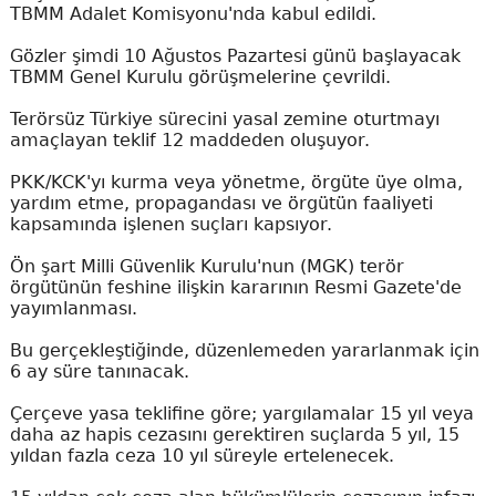
TBMM Adalet Komisyonu'nda kabul edildi.
Gözler şimdi 10 Ağustos Pazartesi günü başlayacak
TBMM Genel Kurulu görüşmelerine çevrildi.
Terörsüz Türkiye sürecini yasal zemine oturtmayı
amaçlayan teklif 12 maddeden oluşuyor.
PKK/KCK'yı kurma veya yönetme, örgüte üye olma,
yardım etme, propagandası ve örgütün faaliyeti
kapsamında işlenen suçları kapsıyor.
Ön şart Milli Güvenlik Kurulu'nun (MGK) terör
örgütünün feshine ilişkin kararının Resmi Gazete'de
yayımlanması.
Bu gerçekleştiğinde, düzenlemeden yararlanmak için
6 ay süre tanınacak.
Çerçeve yasa teklifine göre; yargılamalar 15 yıl veya
daha az hapis cezasını gerektiren suçlarda 5 yıl, 15
yıldan fazla ceza 10 yıl süreyle ertelenecek.