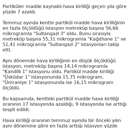
Partiküler madde kaynaklı hava kirliliği geçen yıla göre
yüzde 7 azaldı.
Temmuz ayında kentte partikül madde hava kirliliğinin
en fazla ölçüldüğü istasyon metreküp başına 56,66
mikrogramla "Sultangazi 3" oldu. Bunu sırasıyla
metreküp başına 55,31 mikrogramla "Kağıthane 1" ve
51,41 mikrogramla "Sultangazi 2" istasyonları takip
etti.
Aynı dönemde hava kirliliğinin en düşük ölçüldüğü
istasyon, metreküp başına 14,14 mikrogramla
"Kandilli 1" istasyonu oldu. Partikül madde kirliliği
"Üsküdar 1" istasyonunda 15,75 mikrogram,
"Ümraniye 1" istasyonunda ise 16,15 mikrogram
ölçüldü.
Bu kapsamda, kentteki partikül madde hava kirliliği
oranının 17 istasyonda azaldığı, 9 istasyonda ise arttığı
tespit edildi.
Hava kirliliği oranının temmuz ayında bir önceki yılın
aynı dönemine göre en fazla arttığı istasyon yüzde