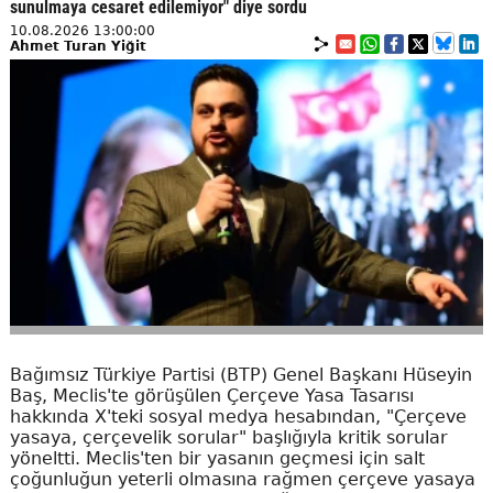
sunulmaya cesaret edilemiyor" diye sordu
10.08.2026 13:00:00
Ahmet Turan Yiğit
Bağımsız Türkiye Partisi (BTP) Genel Başkanı Hüseyin
Baş, Meclis'te görüşülen Çerçeve Yasa Tasarısı
hakkında X'teki sosyal medya hesabından, "Çerçeve
yasaya, çerçevelik sorular" başlığıyla kritik sorular
yöneltti. Meclis'ten bir yasanın geçmesi için salt
çoğunluğun yeterli olmasına rağmen çerçeve yasaya