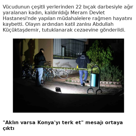
Vücudunun çeşitli yerlerinden 22 bıçak darbesiyle ağır
yaralanan kadın, kaldırıldığı Meram Devlet
Hastanesi'nde yapılan müdahalelere rağmen hayatını
kaybetti. Olayın ardından katil zanlısı Abdullah
Küçüktaşdemir, tutuklanarak cezaevine gönderildi.
"Aklın varsa Konya'yı terk et" mesajı ortaya
çıktı