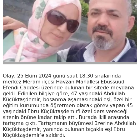
Olay, 25 Ekim 2024 günü saat 18.30 sıralarında
merkez Meram ilçesi Havzan Mahallesi Ebussuud
Efendi Caddesi üzerinde bulunan bir sitede meydana
geldi. Edinilen bilgiye göre, 47 yaşındaki Abdullah
Küçüktaşdemir, boşanma aşamasındaki eşi, özel bir
eğitim kurumunda öğretmen olarak görev yapan 45
yaşındaki Ebru Küçüktaşdemir'i özel ders vereceği
sitenin önüne kadar takip etti. Burada ikili arasında
tartışma çıktı. Tartışmanın büyümesi üzerine Abdullah
Küçüktaşdemir, yanında bulunan bıçakla eşi Ebru
Küçüktaşdemir'e saldırdı.