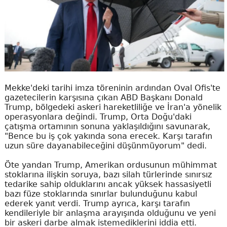
Mekke'deki tarihi imza töreninin ardından Oval Ofis'te
gazetecilerin karşısına çıkan ABD Başkanı Donald
Trump, bölgedeki askeri hareketliliğe ve İran'a yönelik
operasyonlara değindi. Trump, Orta Doğu'daki
çatışma ortamının sonuna yaklaşıldığını savunarak,
"Bence bu iş çok yakında sona erecek. Karşı tarafın
uzun süre dayanabileceğini düşünmüyorum" dedi.
Öte yandan Trump, Amerikan ordusunun mühimmat
stoklarına ilişkin soruya, bazı silah türlerinde sınırsız
tedarike sahip olduklarını ancak yüksek hassasiyetli
bazı füze stoklarında sınırlar bulunduğunu kabul
ederek yanıt verdi. Trump ayrıca, karşı tarafın
kendileriyle bir anlaşma arayışında olduğunu ve yeni
bir askeri darbe almak istemediklerini iddia etti.