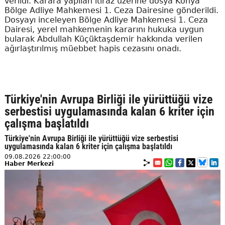
verildi. Karara yapılan itiraz üzerine dosya Konya
Bölge Adliye Mahkemesi 1. Ceza Dairesine gönderildi.
Dosyayı inceleyen Bölge Adliye Mahkemesi 1. Ceza
Dairesi, yerel mahkemenin kararını hukuka uygun
bularak Abdullah Küçüktaşdemir hakkında verilen
ağırlaştırılmış müebbet hapis cezasını onadı.
Türkiye'nin Avrupa Birliği ile yürüttüğü vize
serbestisi uygulamasında kalan 6 kriter için
çalışma başlatıldı
Türkiye'nin Avrupa Birliği ile yürüttüğü vize serbestisi
uygulamasında kalan 6 kriter için çalışma başlatıldı
09.08.2026 22:00:00
Haber Merkezi