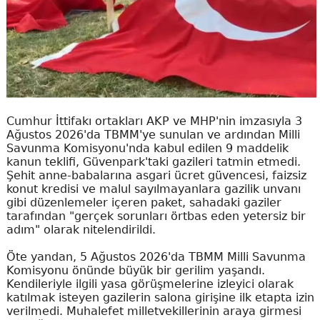
Cumhur İttifakı ortakları AKP ve MHP'nin imzasıyla 3
Ağustos 2026'da TBMM'ye sunulan ve ardından Milli
Savunma Komisyonu'nda kabul edilen 9 maddelik
kanun teklifi, Güvenpark'taki gazileri tatmin etmedi.
Şehit anne-babalarına asgari ücret güvencesi, faizsiz
konut kredisi ve malul sayılmayanlara gazilik unvanı
gibi düzenlemeler içeren paket, sahadaki gaziler
tarafından "gerçek sorunları örtbas eden yetersiz bir
adım" olarak nitelendirildi.
Öte yandan, 5 Ağustos 2026'da TBMM Milli Savunma
Komisyonu önünde büyük bir gerilim yaşandı.
Kendileriyle ilgili yasa görüşmelerine izleyici olarak
katılmak isteyen gazilerin salona girişine ilk etapta izin
verilmedi. Muhalefet milletvekillerinin araya girmesi