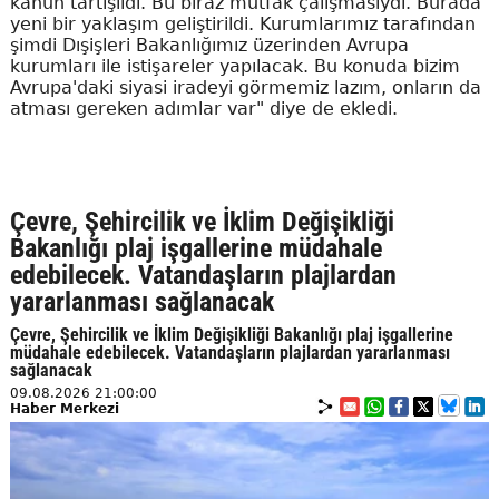
kanun tartışıldı. Bu biraz mutfak çalışmasıydı. Burada
yeni bir yaklaşım geliştirildi. Kurumlarımız tarafından
şimdi Dışişleri Bakanlığımız üzerinden Avrupa
kurumları ile istişareler yapılacak. Bu konuda bizim
Avrupa'daki siyasi iradeyi görmemiz lazım, onların da
atması gereken adımlar var" diye de ekledi.
Çevre, Şehircilik ve İklim Değişikliği
Bakanlığı plaj işgallerine müdahale
edebilecek. Vatandaşların plajlardan
yararlanması sağlanacak
Çevre, Şehircilik ve İklim Değişikliği Bakanlığı plaj işgallerine
müdahale edebilecek. Vatandaşların plajlardan yararlanması
sağlanacak
09.08.2026 21:00:00
Haber Merkezi