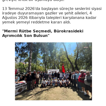
13 Temmuz 2026'da başlayan süreçte seslerini siyasi
iradeye duyuramayan gaziler ve şehit aileleri, 4
Ağustos 2026 itibarıyla talepleri karşılanana kadar
yemek yemeyi reddetme kararı aldı.
"Mermi Rütbe Seçmedi, Bürokrasideki
Ayrımcılık Son Bulsun"