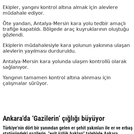
Ekipler, yangını kontrol altına almak için alevlere
müdahale ediyor.
Öte yandan, Antalya-Mersin kara yolu tedbir amaçlı
trafiğe kapatıldı. Bölgede araç kuyruklarının oluştuğu
gözlendi.
Ekiplerin müdahalesiyle kara yolunun yakınına ulaşan
alevlerin yayılması durduruldu.
Antalya-Mersin kara yolunda ulaşım kontrollü olarak
sağlanıyor.
Yangının tamamen kontrol altına alınması için
çalışmalar sürüyor.
Ankara'da ‘Gazilerin’ çığlığı büyüyor
Türkiye'nin dört bir yanından gelen er şehit yakınları ile er ve erbaş
statüsündeki gazilerin, "eşit özlük hakları" talebiyle Ankara