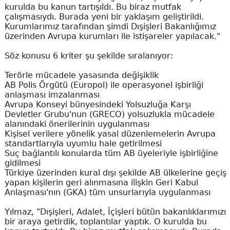
kurulda bu kanun tartışıldı. Bu biraz mutfak
çalışmasıydı. Burada yeni bir yaklaşım geliştirildi.
Kurumlarımız tarafından şimdi Dışişleri Bakanlığımız
üzerinden Avrupa kurumları ile istişareler yapılacak."
Söz konusu 6 kriter şu şekilde sıralanıyor:
Terörle mücadele yasasında değişiklik
AB Polis Örgütü (Europol) ile operasyonel işbirliği
anlaşması imzalanması
Avrupa Konseyi bünyesindeki Yolsuzluğa Karşı
Devletler Grubu'nun (GRECO) yolsuzlukla mücadele
alanındaki önerilerinin uygulanması
Kişisel verilere yönelik yasal düzenlemelerin Avrupa
standartlarıyla uyumlu hale getirilmesi
Suç bağlantılı konularda tüm AB üyeleriyle işbirliğine
gidilmesi
Türkiye üzerinden kural dışı şekilde AB ülkelerine geçiş
yapan kişilerin geri alınmasına ilişkin Geri Kabul
Anlaşması'nın (GKA) tüm unsurlarıyla uygulanması
Yılmaz, "Dışişleri, Adalet, İçişleri bütün bakanlıklarımızı
bir araya getirdik, toplantılar yaptık. O kurulda bu