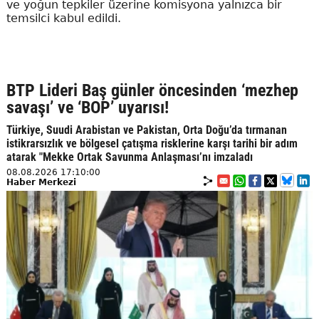
ve yoğun tepkiler üzerine komisyona yalnızca bir
temsilci kabul edildi.
BTP Lideri Baş günler öncesinden ‘mezhep
savaşı’ ve ‘BOP’ uyarısı!
Türkiye, Suudi Arabistan ve Pakistan, Orta Doğu’da tırmanan
istikrarsızlık ve bölgesel çatışma risklerine karşı tarihi bir adım
atarak "Mekke Ortak Savunma Anlaşması’nı imzaladı
08.08.2026 17:10:00
Haber Merkezi