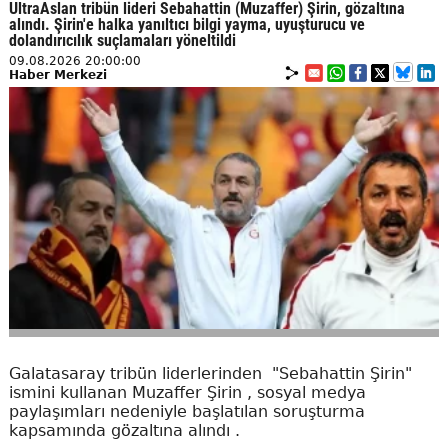
UltraAslan tribün lideri Sebahattin (Muzaffer) Şirin, gözaltına
alındı. Şirin'e halka yanıltıcı bilgi yayma, uyuşturucu ve
dolandırıcılık suçlamaları yöneltildi
09.08.2026 20:00:00
Haber Merkezi
Galatasaray tribün liderlerinden "Sebahattin Şirin"
ismini kullanan Muzaffer Şirin , sosyal medya
paylaşımları nedeniyle başlatılan soruşturma
kapsamında gözaltına alındı .