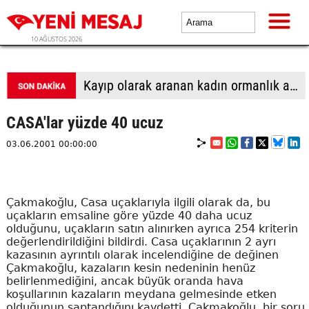
10 AĞUSTOS 2026
Fenomen olduğu görüntüyü izinsiz kullanan firmaya milyonluk dava
CASA'lar yüzde 40 ucuz
03.06.2001 00:00:00
Çakmakoğlu, Casa uçaklarıyla ilgili olarak da, bu
uçakların emsaline göre yüzde 40 daha ucuz
olduğunu, uçakların satın alınırken ayrıca 254 kriterin
değerlendirildiğini bildirdi. Casa uçaklarının 2 ayrı
kazasının ayrıntılı olarak incelendiğine de değinen
Çakmakoğlu, kazaların kesin nedeninin henüz
belirlenmediğini, ancak büyük oranda hava
koşullarının kazaların meydana gelmesinde etken
olduğunun saptandığını kaydetti. Çakmakoğlu, bir soru