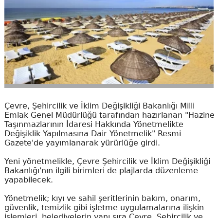
Çevre, Şehircilik ve İklim Değişikliği Bakanlığı Milli
Emlak Genel Müdürlüğü tarafından hazırlanan "Hazine
Taşınmazlarının İdaresi Hakkında Yönetmelikte
Değişiklik Yapılmasına Dair Yönetmelik" Resmi
Gazete'de yayımlanarak yürürlüğe girdi.
Yeni yönetmelikle, Çevre Şehircilik ve İklim Değişikliği
Bakanlığı'nın ilgili birimleri de plajlarda düzenleme
yapabilecek.
Yönetmelik; kıyı ve sahil şeritlerinin bakım, onarım,
güvenlik, temizlik gibi işletme uygulamalarına ilişkin
işlemleri, belediyelerin yanı sıra Çevre, Şehircilik ve