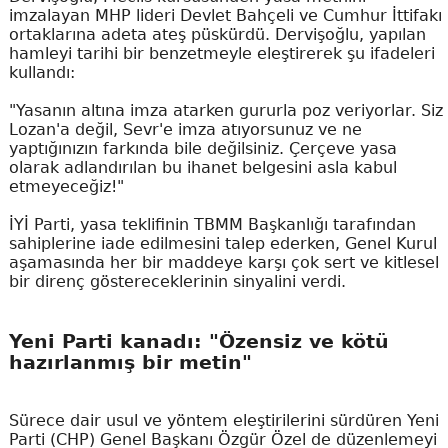
imzalayan MHP lideri Devlet Bahçeli ve Cumhur İttifakı
ortaklarına adeta ateş püskürdü. Dervişoğlu, yapılan
hamleyi tarihi bir benzetmeyle eleştirerek şu ifadeleri
kullandı:
"Yasanın altına imza atarken gururla poz veriyorlar. Siz
Lozan'a değil, Sevr'e imza atıyorsunuz ve ne
yaptığınızın farkında bile değilsiniz. Çerçeve yasa
olarak adlandırılan bu ihanet belgesini asla kabul
etmeyeceğiz!"
İYİ Parti, yasa teklifinin TBMM Başkanlığı tarafından
sahiplerine iade edilmesini talep ederken, Genel Kurul
aşamasında her bir maddeye karşı çok sert ve kitlesel
bir direnç göstereceklerinin sinyalini verdi.
Yeni Parti kanadı: "Özensiz ve kötü
hazırlanmış bir metin"
Sürece dair usul ve yöntem eleştirilerini sürdüren Yeni
Parti (CHP) Genel Başkanı Özgür Özel de düzenlemeyi