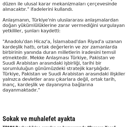
düzen ile ulusal karar mekanizmaları çerçevesinde
alınacaktır." ifadelerini kullandı.
Anlaşmanın, Türkiye'nin uluslararası anlaşmalardan
doğan yükümlülüklerine zarar vermediğini vurgulayan
yetkililer, şunları kaydetti:
"Anadolu'dan Hicaz'a, İslamabad'dan Riyad'a uzanan
kardeşlik hattı, ortak değerlerin ve zor zamanlarda
birbirinin yanında duran milletlerin iradesini temsil
etmektedir. Mekke Anlaşması Türkiye, Pakistan ve
Suudi Arabistan arasındaki işbirliği, tarihi bir
sorumluluğun günümüzdeki stratejik karşılığıdır.
Türkiye, Pakistan ve Suudi Arabistan arasındaki ilişkiler
yalnızca devletler arası çıkarlara değil, ortak tarih,
inanç, kardeşlik ve dayanışma bağlarına
dayanmaktadır."
Sokak ve muhalefet ayakta