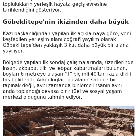
toplulukların yerleşik hayata geçiş evresine
tarihlendiğini gösteriyor.
Göbeklitepe'nin ikizinden daha büyük
Kazı başkanlığından yapılan ilk açıklamaya göre, yeni
keşfedilen yerleşim alanı coğrafi yayılım olarak
Göbeklitepe'den yaklaşık 3 kat daha büyük bir alana
yayılıyor.
Bölgede yapılan ilk sondaj çalışmalarında, üzerilerinde
insan, akbaba, tilki ve leopar kabartmaları bulunan,
boyları 6 metreye ulaşan "T" biçimli 40'tan fazla dikili
taş belirlendi. Arkeologlar, bu alanın sadece bir
tapınak değil, aynı zamanda binlerce insanın aynı
anda toplandığı devasa bir ritüel ve sosyal yaşam
merkezi olduğunu tahmin ediyor.