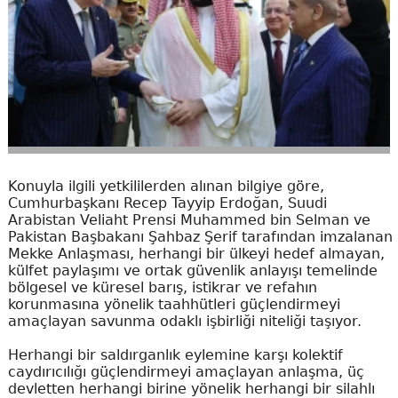
Konuyla ilgili yetkililerden alınan bilgiye göre,
Cumhurbaşkanı Recep Tayyip Erdoğan, Suudi
Arabistan Veliaht Prensi Muhammed bin Selman ve
Pakistan Başbakanı Şahbaz Şerif tarafından imzalanan
Mekke Anlaşması, herhangi bir ülkeyi hedef almayan,
külfet paylaşımı ve ortak güvenlik anlayışı temelinde
bölgesel ve küresel barış, istikrar ve refahın
korunmasına yönelik taahhütleri güçlendirmeyi
amaçlayan savunma odaklı işbirliği niteliği taşıyor.
Herhangi bir saldırganlık eylemine karşı kolektif
caydırıcılığı güçlendirmeyi amaçlayan anlaşma, üç
devletten herhangi birine yönelik herhangi bir silahlı