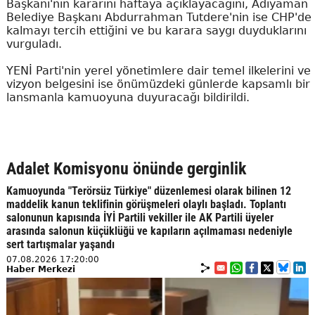
Başkanı'nın kararını haftaya açıklayacağını, Adıyaman
Belediye Başkanı Abdurrahman Tutdere'nin ise CHP'de
kalmayı tercih ettiğini ve bu karara saygı duyduklarını
vurguladı.
YENİ Parti'nin yerel yönetimlere dair temel ilkelerini ve
vizyon belgesini ise önümüzdeki günlerde kapsamlı bir
lansmanla kamuoyuna duyuracağı bildirildi.
Adalet Komisyonu önünde gerginlik
Kamuoyunda "Terörsüz Türkiye" düzenlemesi olarak bilinen 12
maddelik kanun teklifinin görüşmeleri olaylı başladı. Toplantı
salonunun kapısında İYİ Partili vekiller ile AK Partili üyeler
arasında salonun küçüklüğü ve kapıların açılmaması nedeniyle
sert tartışmalar yaşandı
07.08.2026 17:20:00
Haber Merkezi