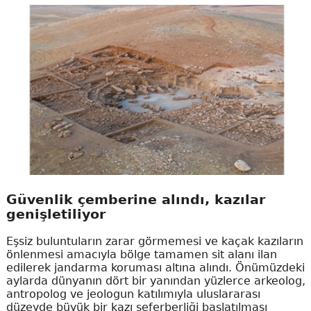
Güvenlik çemberine alındı, kazılar
genişletiliyor
Eşsiz buluntuların zarar görmemesi ve kaçak kazıların
önlenmesi amacıyla bölge tamamen sit alanı ilan
edilerek jandarma koruması altına alındı. Önümüzdeki
aylarda dünyanın dört bir yanından yüzlerce arkeolog,
antropolog ve jeologun katılımıyla uluslararası
düzeyde büyük bir kazı seferberliği başlatılması