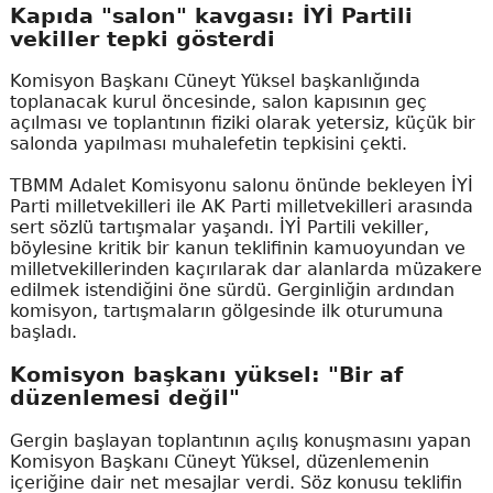
Kapıda "salon" kavgası: İYİ Partili
vekiller tepki gösterdi
Komisyon Başkanı Cüneyt Yüksel başkanlığında
toplanacak kurul öncesinde, salon kapısının geç
açılması ve toplantının fiziki olarak yetersiz, küçük bir
salonda yapılması muhalefetin tepkisini çekti.
TBMM Adalet Komisyonu salonu önünde bekleyen İYİ
Parti milletvekilleri ile AK Parti milletvekilleri arasında
sert sözlü tartışmalar yaşandı. İYİ Partili vekiller,
böylesine kritik bir kanun teklifinin kamuoyundan ve
milletvekillerinden kaçırılarak dar alanlarda müzakere
edilmek istendiğini öne sürdü. Gerginliğin ardından
komisyon, tartışmaların gölgesinde ilk oturumuna
başladı.
Komisyon başkanı yüksel: "Bir af
düzenlemesi değil"
Gergin başlayan toplantının açılış konuşmasını yapan
Komisyon Başkanı Cüneyt Yüksel, düzenlemenin
içeriğine dair net mesajlar verdi. Söz konusu teklifin