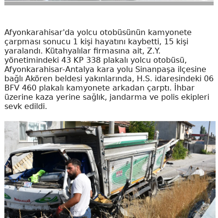
Afyonkarahisar'da yolcu otobüsünün kamyonete
çarpması sonucu 1 kişi hayatını kaybetti, 15 kişi
yaralandı. Kütahyalılar firmasına ait, Z.Y.
yönetimindeki 43 KP 338 plakalı yolcu otobüsü,
Afyonkarahisar-Antalya kara yolu Sinanpaşa ilçesine
bağlı Akören beldesi yakınlarında, H.S. idaresindeki 06
BFV 460 plakalı kamyonete arkadan çarptı. İhbar
üzerine kaza yerine sağlık, jandarma ve polis ekipleri
sevk edildi.