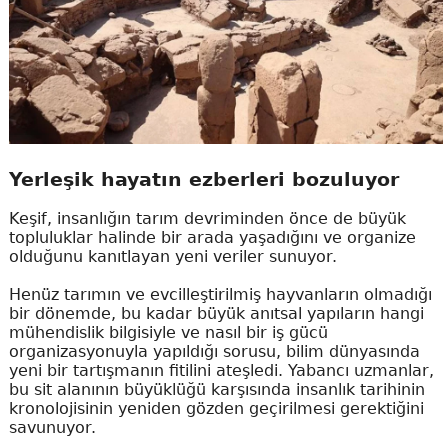
Yerleşik hayatın ezberleri bozuluyor
Keşif, insanlığın tarım devriminden önce de büyük
topluluklar halinde bir arada yaşadığını ve organize
olduğunu kanıtlayan yeni veriler sunuyor.
Henüz tarımın ve evcilleştirilmiş hayvanların olmadığı
bir dönemde, bu kadar büyük anıtsal yapıların hangi
mühendislik bilgisiyle ve nasıl bir iş gücü
organizasyonuyla yapıldığı sorusu, bilim dünyasında
yeni bir tartışmanın fitilini ateşledi. Yabancı uzmanlar,
bu sit alanının büyüklüğü karşısında insanlık tarihinin
kronolojisinin yeniden gözden geçirilmesi gerektiğini
savunuyor.