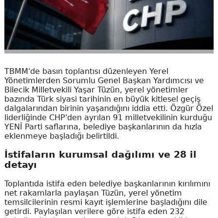
TBMM'de basın toplantısı düzenleyen Yerel
Yönetimlerden Sorumlu Genel Başkan Yardımcısı ve
Bilecik Milletvekili Yaşar Tüzün, yerel yönetimler
bazında Türk siyasi tarihinin en büyük kitlesel geçiş
dalgalarından birinin yaşandığını iddia etti. Özgür Özel
liderliğinde CHP'den ayrılan 91 milletvekilinin kurduğu
YENİ Parti saflarına, belediye başkanlarının da hızla
eklenmeye başladığı belirtildi.
İstifaların kurumsal dağılımı ve 28 il
detayı
Toplantıda istifa eden belediye başkanlarının kırılımını
net rakamlarla paylaşan Tüzün, yerel yönetim
temsilcilerinin resmi kayıt işlemlerine başladığını dile
getirdi. Paylaşılan verilere göre istifa eden 232