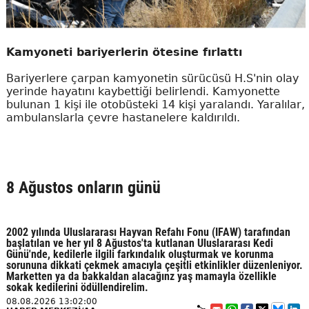
Kamyoneti bariyerlerin ötesine fırlattı
Bariyerlere çarpan kamyonetin sürücüsü H.S'nin olay
yerinde hayatını kaybettiği belirlendi. Kamyonette
bulunan 1 kişi ile otobüsteki 14 kişi yaralandı. Yaralılar,
ambulanslarla çevre hastanelere kaldırıldı.
8 Ağustos onların günü
2002 yılında Uluslararası Hayvan Refahı Fonu (IFAW) tarafından
başlatılan ve her yıl 8 Ağustos'ta kutlanan Uluslararası Kedi
Günü'nde, kedilerle ilgili farkındalık oluşturmak ve korunma
sorununa dikkati çekmek amacıyla çeşitli etkinlikler düzenleniyor.
Marketten ya da bakkaldan alacağınz yaş mamayla özellikle
sokak kedilerini ödüllendirelim.
08.08.2026 13:02:00