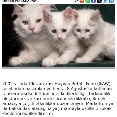
HABER MERKEZİ/AA
2002 yılında Uluslararası Hayvan Refahı Fonu (IFAW)
tarafından başlatılan ve her yıl 8 Ağustos'ta kutlanan
Uluslararası Kedi Günü'nde, kedilerle ilgili farkındalık
oluşturmak ve korunma sorununa dikkati çekmek
amacıyla çeşitli etkinlikler düzenleniyor. Marketten ya
da bakkaldan alacağınz yaş mamayla özellikle sokak
kedilerini ödüllendirelim.