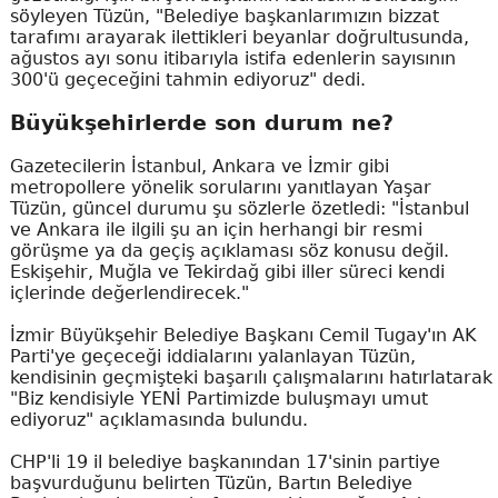
söyleyen Tüzün, "Belediye başkanlarımızın bizzat
tarafımı arayarak ilettikleri beyanlar doğrultusunda,
ağustos ayı sonu itibarıyla istifa edenlerin sayısının
300'ü geçeceğini tahmin ediyoruz" dedi.
Büyükşehirlerde son durum ne?
Gazetecilerin İstanbul, Ankara ve İzmir gibi
metropollere yönelik sorularını yanıtlayan Yaşar
Tüzün, güncel durumu şu sözlerle özetledi: "İstanbul
ve Ankara ile ilgili şu an için herhangi bir resmi
görüşme ya da geçiş açıklaması söz konusu değil.
Eskişehir, Muğla ve Tekirdağ gibi iller süreci kendi
içlerinde değerlendirecek."
İzmir Büyükşehir Belediye Başkanı Cemil Tugay'ın AK
Parti'ye geçeceği iddialarını yalanlayan Tüzün,
kendisinin geçmişteki başarılı çalışmalarını hatırlatarak
"Biz kendisiyle YENİ Partimizde buluşmayı umut
ediyoruz" açıklamasında bulundu.
CHP'li 19 il belediye başkanından 17'sinin partiye
başvurduğunu belirten Tüzün, Bartın Belediye