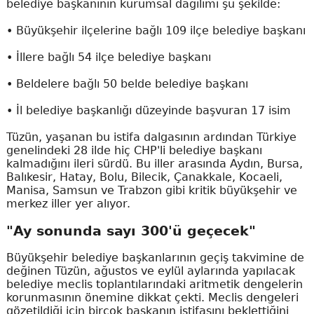
belediye başkanının kurumsal dağılımı şu şekilde:
• Büyükşehir ilçelerine bağlı 109 ilçe belediye başkanı
• İllere bağlı 54 ilçe belediye başkanı
• Beldelere bağlı 50 belde belediye başkanı
• İl belediye başkanlığı düzeyinde başvuran 17 isim
Tüzün, yaşanan bu istifa dalgasının ardından Türkiye
genelindeki 28 ilde hiç CHP'li belediye başkanı
kalmadığını ileri sürdü. Bu iller arasında Aydın, Bursa,
Balıkesir, Hatay, Bolu, Bilecik, Çanakkale, Kocaeli,
Manisa, Samsun ve Trabzon gibi kritik büyükşehir ve
merkez iller yer alıyor.
"Ay sonunda sayı 300'ü geçecek"
Büyükşehir belediye başkanlarının geçiş takvimine de
değinen Tüzün, ağustos ve eylül aylarında yapılacak
belediye meclis toplantılarındaki aritmetik dengelerin
korunmasının önemine dikkat çekti. Meclis dengeleri
gözetildiği için birçok başkanın istifasını beklettiğini