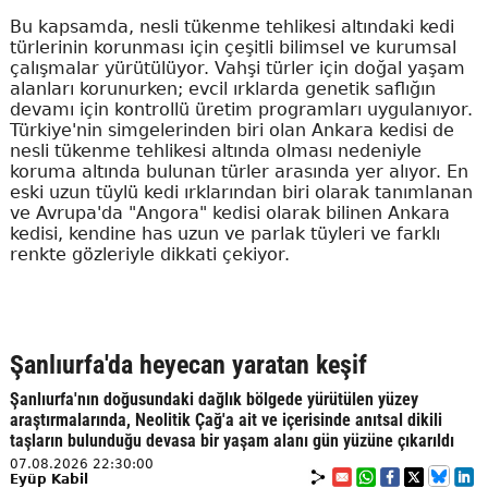
Bu kapsamda, nesli tükenme tehlikesi altındaki kedi
türlerinin korunması için çeşitli bilimsel ve kurumsal
çalışmalar yürütülüyor. Vahşi türler için doğal yaşam
alanları korunurken; evcil ırklarda genetik saflığın
devamı için kontrollü üretim programları uygulanıyor.
Türkiye'nin simgelerinden biri olan Ankara kedisi de
nesli tükenme tehlikesi altında olması nedeniyle
koruma altında bulunan türler arasında yer alıyor. En
eski uzun tüylü kedi ırklarından biri olarak tanımlanan
ve Avrupa'da "Angora" kedisi olarak bilinen Ankara
kedisi, kendine has uzun ve parlak tüyleri ve farklı
renkte gözleriyle dikkati çekiyor.
Şanlıurfa'da heyecan yaratan keşif
Şanlıurfa'nın doğusundaki dağlık bölgede yürütülen yüzey
araştırmalarında, Neolitik Çağ'a ait ve içerisinde anıtsal dikili
taşların bulunduğu devasa bir yaşam alanı gün yüzüne çıkarıldı
07.08.2026 22:30:00
Eyüp Kabil