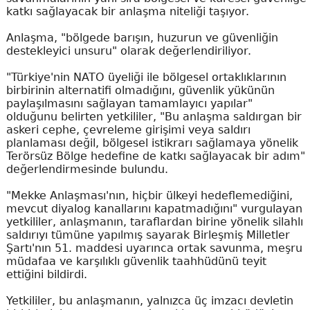
katkı sağlayacak bir anlaşma niteliği taşıyor.
Anlaşma, "bölgede barışın, huzurun ve güvenliğin
destekleyici unsuru" olarak değerlendiriliyor.
"Türkiye'nin NATO üyeliği ile bölgesel ortaklıklarının
birbirinin alternatifi olmadığını, güvenlik yükünün
paylaşılmasını sağlayan tamamlayıcı yapılar"
olduğunu belirten yetkililer, "Bu anlaşma saldırgan bir
askeri cephe, çevreleme girişimi veya saldırı
planlaması değil, bölgesel istikrarı sağlamaya yönelik
Terörsüz Bölge hedefine de katkı sağlayacak bir adım"
değerlendirmesinde bulundu.
"Mekke Anlaşması'nın, hiçbir ülkeyi hedeflemediğini,
mevcut diyalog kanallarını kapatmadığını" vurgulayan
yetkililer, anlaşmanın, taraflardan birine yönelik silahlı
saldırıyı tümüne yapılmış sayarak Birleşmiş Milletler
Şartı'nın 51. maddesi uyarınca ortak savunma, meşru
müdafaa ve karşılıklı güvenlik taahhüdünü teyit
ettiğini bildirdi.
Yetkililer, bu anlaşmanın, yalnızca üç imzacı devletin