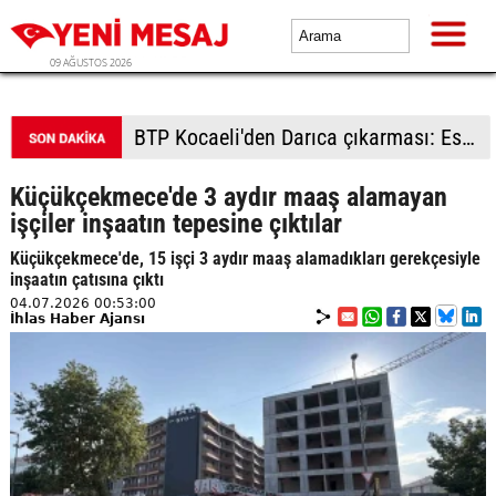
09 AĞUSTOS 2026
BTP kadrolarından Çorlu'da saha çalışması: Vatandaşlardan yoğun ilgi
Küçükçekmece'de 3 aydır maaş alamayan
işçiler inşaatın tepesine çıktılar
Küçükçekmece'de, 15 işçi 3 aydır maaş alamadıkları gerekçesiyle
inşaatın çatısına çıktı
04.07.2026 00:53:00
İhlas Haber Ajansı