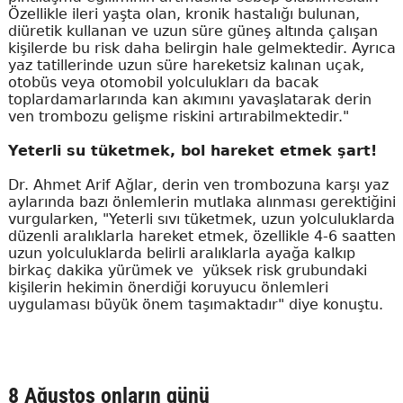
Özellikle ileri yaşta olan, kronik hastalığı bulunan,
diüretik kullanan ve uzun süre güneş altında çalışan
kişilerde bu risk daha belirgin hale gelmektedir. Ayrıca
yaz tatillerinde uzun süre hareketsiz kalınan uçak,
otobüs veya otomobil yolculukları da bacak
toplardamarlarında kan akımını yavaşlatarak derin
ven trombozu gelişme riskini artırabilmektedir."
Yeterli su tüketmek, bol hareket etmek şart!
Dr. Ahmet Arif Ağlar, derin ven trombozuna karşı yaz
aylarında bazı önlemlerin mutlaka alınması gerektiğini
vurgularken, "Yeterli sıvı tüketmek, uzun yolculuklarda
düzenli aralıklarla hareket etmek, özellikle 4-6 saatten
uzun yolculuklarda belirli aralıklarla ayağa kalkıp
birkaç dakika yürümek ve yüksek risk grubundaki
kişilerin hekimin önerdiği koruyucu önlemleri
uygulaması büyük önem taşımaktadır" diye konuştu.
8 Ağustos onların günü