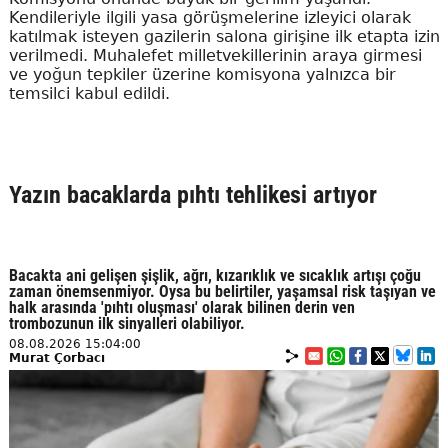
Kendileriyle ilgili yasa görüşmelerine izleyici olarak
katılmak isteyen gazilerin salona girişine ilk etapta izin
verilmedi. Muhalefet milletvekillerinin araya girmesi
ve yoğun tepkiler üzerine komisyona yalnızca bir
temsilci kabul edildi.
Yazın bacaklarda pıhtı tehlikesi artıyor
Bacakta ani gelişen şişlik, ağrı, kızarıklık ve sıcaklık artışı çoğu
zaman önemsenmiyor. Oysa bu belirtiler, yaşamsal risk taşıyan ve
halk arasında 'pıhtı oluşması' olarak bilinen derin ven
trombozunun ilk sinyalleri olabiliyor.
08.08.2026 15:04:00
Murat Çorbacı