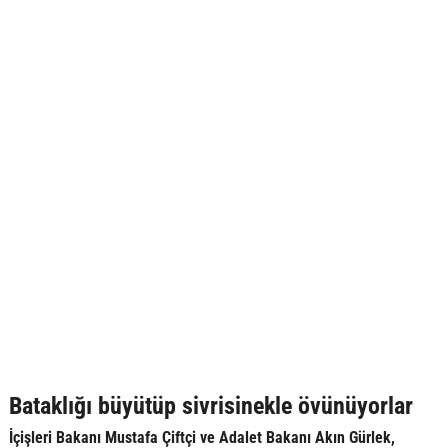
Bataklığı büyütüp sivrisinekle övünüyorlar
İçişleri Bakanı Mustafa Çiftçi ve Adalet Bakanı Akın Gürlek,