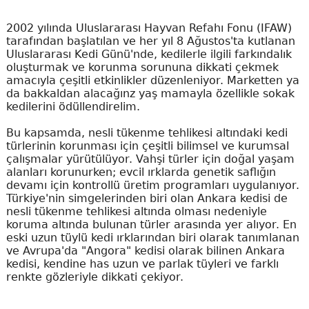
2002 yılında Uluslararası Hayvan Refahı Fonu (IFAW)
tarafından başlatılan ve her yıl 8 Ağustos'ta kutlanan
Uluslararası Kedi Günü'nde, kedilerle ilgili farkındalık
oluşturmak ve korunma sorununa dikkati çekmek
amacıyla çeşitli etkinlikler düzenleniyor. Marketten ya
da bakkaldan alacağınz yaş mamayla özellikle sokak
kedilerini ödüllendirelim.
Bu kapsamda, nesli tükenme tehlikesi altındaki kedi
türlerinin korunması için çeşitli bilimsel ve kurumsal
çalışmalar yürütülüyor. Vahşi türler için doğal yaşam
alanları korunurken; evcil ırklarda genetik saflığın
devamı için kontrollü üretim programları uygulanıyor.
Türkiye'nin simgelerinden biri olan Ankara kedisi de
nesli tükenme tehlikesi altında olması nedeniyle
koruma altında bulunan türler arasında yer alıyor. En
eski uzun tüylü kedi ırklarından biri olarak tanımlanan
ve Avrupa'da "Angora" kedisi olarak bilinen Ankara
kedisi, kendine has uzun ve parlak tüyleri ve farklı
renkte gözleriyle dikkati çekiyor.