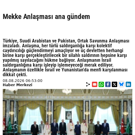
Mekke Anlaşması ana gündem
Türkiye, Suudi Arabistan ve Pakistan, Ortak Savunma Anlaşması
imzaladı. Anlaşma, her türlü saldırganlığa karşı kolektif
caydırıcılığı güçlendirmeyi amaçlıyor ve üç devletten herhangi
birine karşı gerçekleştirilecek bir silahlı saldırının hepsine karşı
yapılmış sayılacağını hükme bağlıyor. Anlaşmanın İsrail
saldırganlığına karşı işleyip işlemeyeceği merak ediliyor.
Anlaşmanın özellikle İsrail ve Yunanistan'da menfi karşılanması
dikkat çekti.
08.08.2026 06:53:00
Haber Merkezi