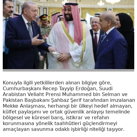
Konuyla ilgili yetkililerden alınan bilgiye göre,
Cumhurbaşkanı Recep Tayyip Erdoğan, Suudi
Arabistan Veliaht Prensi Muhammed bin Selman ve
Pakistan Başbakanı Şahbaz Şerif tarafından imzalanan
Mekke Anlaşması, herhangi bir ülkeyi hedef almayan,
külfet paylaşımı ve ortak güvenlik anlayışı temelinde
bölgesel ve küresel barış, istikrar ve refahın
korunmasına yönelik taahhütleri güçlendirmeyi
amaçlayan savunma odaklı işbirliği niteliği taşıyor.