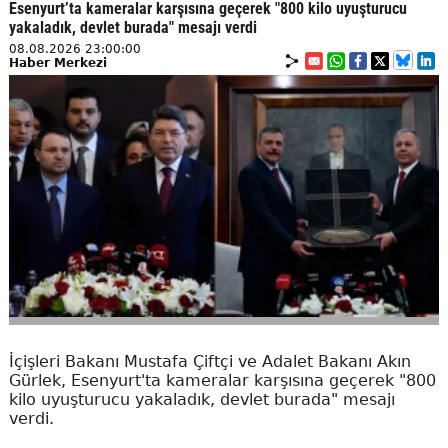
Esenyurt’ta kameralar karşısına geçerek "800 kilo uyuşturucu
yakaladık, devlet burada" mesajı verdi
08.08.2026 23:00:00
Haber Merkezi
İçişleri Bakanı Mustafa Çiftçi ve Adalet Bakanı Akın
Gürlek, Esenyurt'ta kameralar karşısına geçerek "800
kilo uyuşturucu yakaladık, devlet burada" mesajı
verdi.