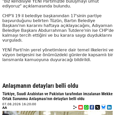
"Biz kendisiyle YENİ Partimizde buluşmayı umut
ediyoruz" açıklamasında bulundu.
CHP'li 19 il belediye başkanından 17'sinin partiye
başvurduğunu belirten Tüzün, Bartın Belediye
Başkanı'nın kararını haftaya açıklayacağını, Adıyaman
Belediye Başkanı Abdurrahman Tutdere'nin ise CHP'de
kalmayı tercih ettiğini ve bu karara saygı duyduklarını
vurguladı.
YENİ Parti'nin yerel yönetimlere dair temel ilkelerini ve
vizyon belgesini ise önümüzdeki günlerde kapsamlı bir
lansmanla kamuoyuna duyuracağı bildirildi.
Anlaşmanın detayları belli oldu
Türkiye, Suudi Arabistan ve Pakistan tarafından imzalanan Mekke
Ortak Savunma Anlaşması'nın detayları belli oldu
07.08.2026 16:20:00
AA