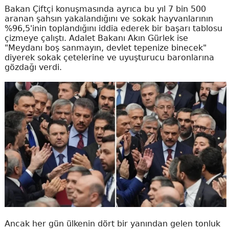
Bakan Çiftçi konuşmasında ayrıca bu yıl 7 bin 500
aranan şahsın yakalandığını ve sokak hayvanlarının
%96,5'inin toplandığını iddia ederek bir başarı tablosu
çizmeye çalıştı. Adalet Bakanı Akın Gürlek ise
"Meydanı boş sanmayın, devlet tepenize binecek"
diyerek sokak çetelerine ve uyuşturucu baronlarına
gözdağı verdi.
Ancak her gün ülkenin dört bir yanından gelen tonluk