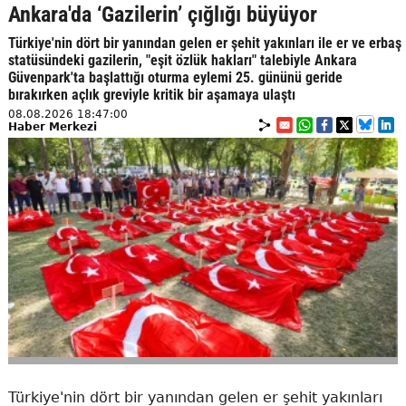
Ankara'da ‘Gazilerin’ çığlığı büyüyor
Türkiye'nin dört bir yanından gelen er şehit yakınları ile er ve erbaş
statüsündeki gazilerin, "eşit özlük hakları" talebiyle Ankara
Güvenpark'ta başlattığı oturma eylemi 25. gününü geride
bırakırken açlık greviyle kritik bir aşamaya ulaştı
08.08.2026 18:47:00
Haber Merkezi
Türkiye'nin dört bir yanından gelen er şehit yakınları