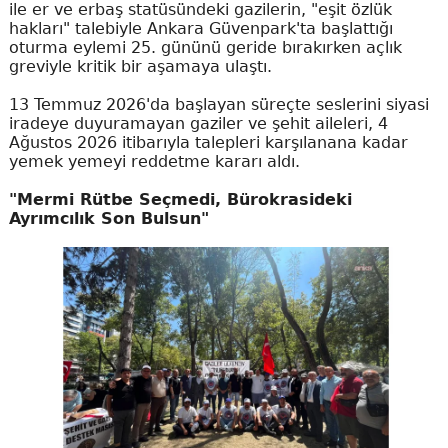
ile er ve erbaş statüsündeki gazilerin, "eşit özlük
hakları" talebiyle Ankara Güvenpark'ta başlattığı
oturma eylemi 25. gününü geride bırakırken açlık
greviyle kritik bir aşamaya ulaştı.
13 Temmuz 2026'da başlayan süreçte seslerini siyasi
iradeye duyuramayan gaziler ve şehit aileleri, 4
Ağustos 2026 itibarıyla talepleri karşılanana kadar
yemek yemeyi reddetme kararı aldı.
"Mermi Rütbe Seçmedi, Bürokrasideki
Ayrımcılık Son Bulsun"