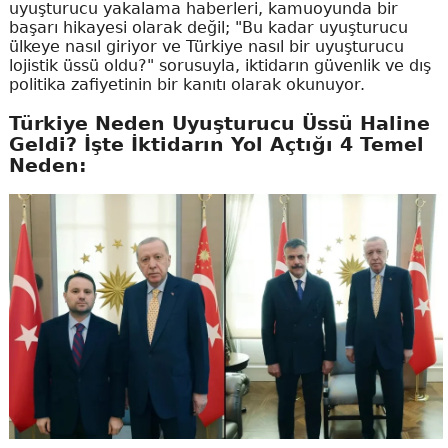
uyuşturucu yakalama haberleri, kamuoyunda bir
başarı hikayesi olarak değil; "Bu kadar uyuşturucu
ülkeye nasıl giriyor ve Türkiye nasıl bir uyuşturucu
lojistik üssü oldu?" sorusuyla, iktidarın güvenlik ve dış
politika zafiyetinin bir kanıtı olarak okunuyor.
Türkiye Neden Uyuşturucu Üssü Haline
Geldi? İşte İktidarın Yol Açtığı 4 Temel
Neden: