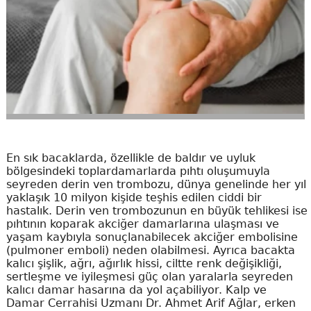
En sık bacaklarda, özellikle de baldır ve uyluk
bölgesindeki toplardamarlarda pıhtı oluşumuyla
seyreden derin ven trombozu, dünya genelinde her yıl
yaklaşık 10 milyon kişide teşhis edilen ciddi bir
hastalık. Derin ven trombozunun en büyük tehlikesi ise
pıhtının koparak akciğer damarlarına ulaşması ve
yaşam kaybıyla sonuçlanabilecek akciğer embolisine
(pulmoner emboli) neden olabilmesi. Ayrıca bacakta
kalıcı şişlik, ağrı, ağırlık hissi, ciltte renk değişikliği,
sertleşme ve iyileşmesi güç olan yaralarla seyreden
kalıcı damar hasarına da yol açabiliyor. Kalp ve
Damar Cerrahisi Uzmanı Dr. Ahmet Arif Ağlar, erken