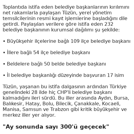
Toplantıda istifa eden belediye başkanlarının kırılımını
net rakamlarla paylaşan Tüzün, yerel yönetim
temsilcilerinin resmi kayıt işlemlerine başladığını dile
getirdi. Paylaşılan verilere göre istifa eden 232
belediye başkanının kurumsal dağılımı şu şekilde:
• Büyükşehir ilçelerine bağlı 109 ilçe belediye başkanı
• İllere bağlı 54 ilçe belediye başkanı
• Beldelere bağlı 50 belde belediye başkanı
• İl belediye başkanlığı düzeyinde başvuran 17 isim
Tüzün, yaşanan bu istifa dalgasının ardından Türkiye
genelindeki 28 ilde hiç CHP'li belediye başkanı
kalmadığını ileri sürdü. Bu iller arasında Aydın, Bursa,
Balıkesir, Hatay, Bolu, Bilecik, Çanakkale, Kocaeli,
Manisa, Samsun ve Trabzon gibi kritik büyükşehir ve
merkez iller yer alıyor.
"Ay sonunda sayı 300'ü geçecek"