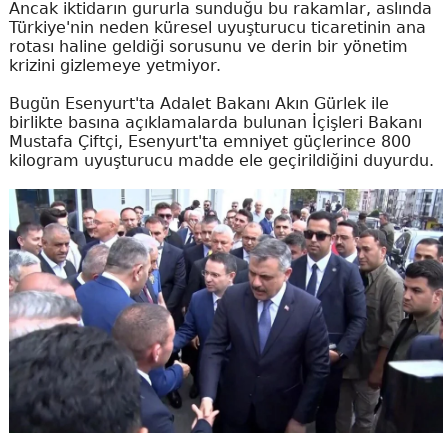
Ancak iktidarın gururla sunduğu bu rakamlar, aslında
Türkiye'nin neden küresel uyuşturucu ticaretinin ana
rotası haline geldiği sorusunu ve derin bir yönetim
krizini gizlemeye yetmiyor.
Bugün Esenyurt'ta Adalet Bakanı Akın Gürlek ile
birlikte basına açıklamalarda bulunan İçişleri Bakanı
Mustafa Çiftçi, Esenyurt'ta emniyet güçlerince 800
kilogram uyuşturucu madde ele geçirildiğini duyurdu.