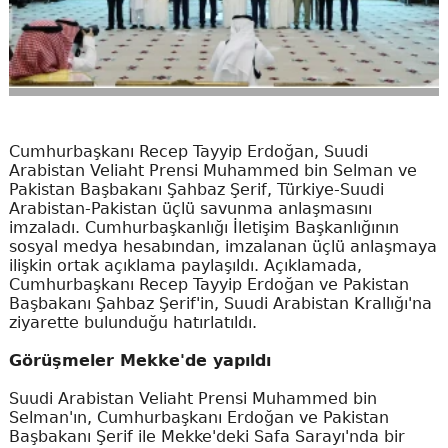
Cumhurbaşkanı Recep Tayyip Erdoğan, Suudi
Arabistan Veliaht Prensi Muhammed bin Selman ve
Pakistan Başbakanı Şahbaz Şerif, Türkiye-Suudi
Arabistan-Pakistan üçlü savunma anlaşmasını
imzaladı. Cumhurbaşkanlığı İletişim Başkanlığının
sosyal medya hesabından, imzalanan üçlü anlaşmaya
ilişkin ortak açıklama paylaşıldı. Açıklamada,
Cumhurbaşkanı Recep Tayyip Erdoğan ve Pakistan
Başbakanı Şahbaz Şerif'in, Suudi Arabistan Krallığı'na
ziyarette bulunduğu hatırlatıldı.
Görüşmeler Mekke'de yapıldı
Suudi Arabistan Veliaht Prensi Muhammed bin
Selman'ın, Cumhurbaşkanı Erdoğan ve Pakistan
Başbakanı Şerif ile Mekke'deki Safa Sarayı'nda bir