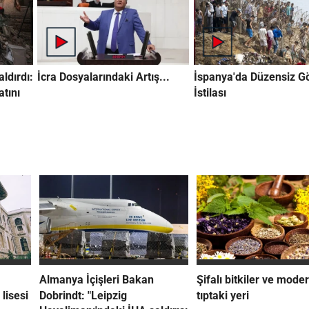
aldırdı:
İcra Dosyalarındaki Artış...
İspanya'da Düzensiz 
atını
İstilası
Almanya İçişleri Bakan
Şifalı bitkiler ve mode
lisesi
Dobrindt: "Leipzig
tıptaki yeri