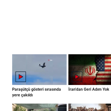
Paraşütçü gösteri sırasında
İran'dan Geri Adım Yok
yere çakıldı