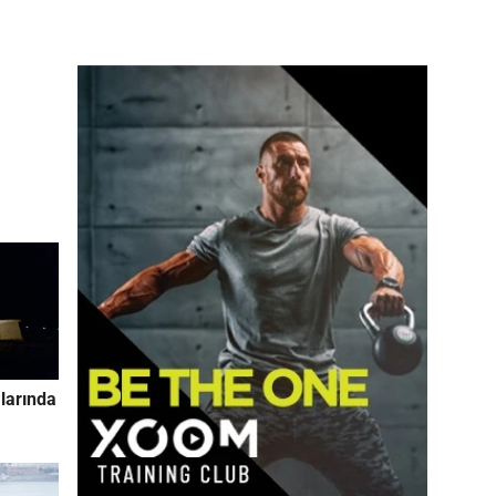
larında