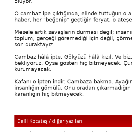
oluyor.
O cambaz ipe çıktığında, elinde tuttuğun o akı
haber, her "beğenip" geçtiğin feryat, o ateş
Mesele artık savaşların durması değil; insanı
toplum, gerçeği göremediği için değil, görmey
son duraktayız.
Cambaz hâlâ ipte. Gökyüzü hâlâ kızıl. Ve biz
bekliyoruz. Oysa gösteri hiç bitmeyecek. Çü
kurumayacak.
Kafanı o ipten indir. Cambaza bakma. Ayağını
insanlığın gömülü. Onu oradan çıkarmadığın 
karanlığın hiç bitmeyecek.
Celil Kocataş / diğer yazıları