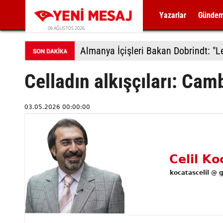
Yazarlar
Günde
06 AĞUSTOS 2026
Celladın alkışçıları: Camb
03.05.2026 00:00:00
Celil Ko
kocatascelil @ 