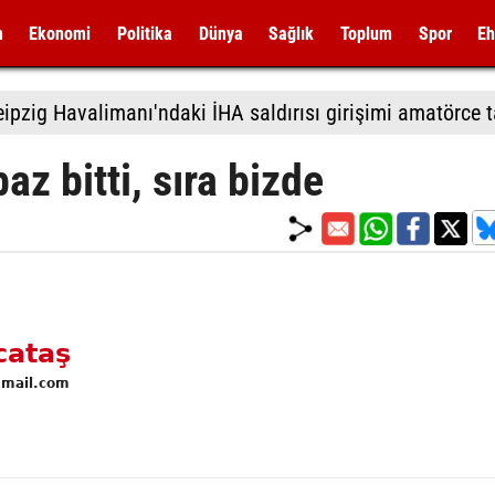
m
Ekonomi
Politika
Dünya
Sağlık
Toplum
Spor
Eh
az bitti, sıra bizde
cataş
gmail.com