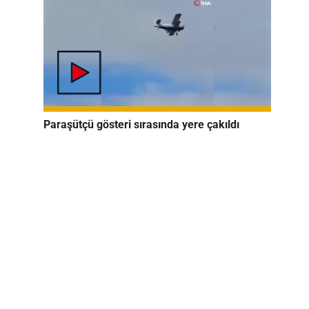
Paraşütçü gösteri sırasında yere çakıldı