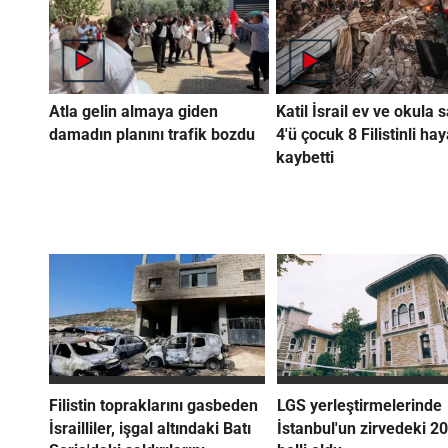
Atla gelin almaya giden
Katil İsrail ev ve okula s
damadın planını trafik bozdu
4'ü çocuk 8 Filistinli hay
kaybetti
Filistin topraklarını gasbeden
LGS yerleştirmelerinde
İsrailliler, işgal altındaki Batı
İstanbul'un zirvedeki 20 