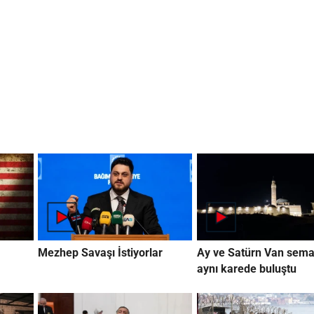
Mezhep Savaşı İstiyorlar
Ay ve Satürn Van sema
aynı karede buluştu