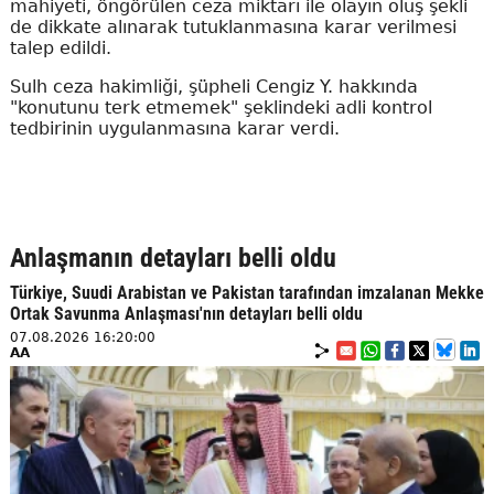
mahiyeti, öngörülen ceza miktarı ile olayın oluş şekli
de dikkate alınarak tutuklanmasına karar verilmesi
talep edildi.
Sulh ceza hakimliği, şüpheli Cengiz Y. hakkında
"konutunu terk etmemek" şeklindeki adli kontrol
tedbirinin uygulanmasına karar verdi.
Anlaşmanın detayları belli oldu
Türkiye, Suudi Arabistan ve Pakistan tarafından imzalanan Mekke
Ortak Savunma Anlaşması'nın detayları belli oldu
07.08.2026 16:20:00
AA