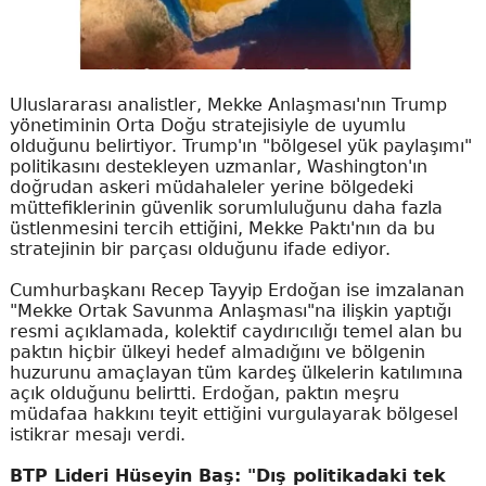
Uluslararası analistler, Mekke Anlaşması'nın Trump
yönetiminin Orta Doğu stratejisiyle de uyumlu
olduğunu belirtiyor. Trump'ın "bölgesel yük paylaşımı"
politikasını destekleyen uzmanlar, Washington'ın
doğrudan askeri müdahaleler yerine bölgedeki
müttefiklerinin güvenlik sorumluluğunu daha fazla
üstlenmesini tercih ettiğini, Mekke Paktı'nın da bu
stratejinin bir parçası olduğunu ifade ediyor.
Cumhurbaşkanı Recep Tayyip Erdoğan ise imzalanan
"Mekke Ortak Savunma Anlaşması"na ilişkin yaptığı
resmi açıklamada, kolektif caydırıcılığı temel alan bu
paktın hiçbir ülkeyi hedef almadığını ve bölgenin
huzurunu amaçlayan tüm kardeş ülkelerin katılımına
açık olduğunu belirtti. Erdoğan, paktın meşru
müdafaa hakkını teyit ettiğini vurgulayarak bölgesel
istikrar mesajı verdi.
BTP Lideri Hüseyin Baş: "Dış politikadaki tek