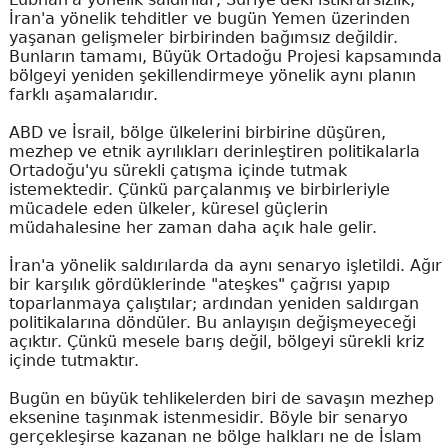
İran'a yönelik tehditler ve bugün Yemen üzerinden
yaşanan gelişmeler birbirinden bağımsız değildir.
Bunların tamamı, Büyük Ortadoğu Projesi kapsamında
bölgeyi yeniden şekillendirmeye yönelik aynı planın
farklı aşamalarıdır.
ABD ve İsrail, bölge ülkelerini birbirine düşüren,
mezhep ve etnik ayrılıkları derinleştiren politikalarla
Ortadoğu'yu sürekli çatışma içinde tutmak
istemektedir. Çünkü parçalanmış ve birbirleriyle
mücadele eden ülkeler, küresel güçlerin
müdahalesine her zaman daha açık hale gelir.
İran'a yönelik saldırılarda da aynı senaryo işletildi. Ağır
bir karşılık gördüklerinde "ateşkes" çağrısı yapıp
toparlanmaya çalıştılar; ardından yeniden saldırgan
politikalarına döndüler. Bu anlayışın değişmeyeceği
açıktır. Çünkü mesele barış değil, bölgeyi sürekli kriz
içinde tutmaktır.
Bugün en büyük tehlikelerden biri de savaşın mezhep
eksenine taşınmak istenmesidir. Böyle bir senaryo
gerçekleşirse kazanan ne bölge halkları ne de İslam