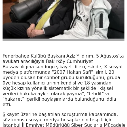
Fenerbahçe Kulübü Başkanı Aziz Yıldırım, 5 Ağustos'ta
avukatı aracılığıyla Bakırköy Cumhuriyet
Başsavcılığına sunduğu şikayet dilekçesinde, X sosyal
medya platformunda "2007 Hakan Safi" isimli, 20
üyeden oluşan bir sohbet grubu kurulduğunu, gruba
üye hesap kullanıcılarının kendisi ve 18 yaşından
küçük kızına yönelik sistematik bir şekilde "kişisel
verileri hukuka aykırı olarak yayma", "tehdit" ve
"hakaret" içerikli paylaşımlarda bulunduğunu iddia
etti.
Şikayet üzerine başlatılan soruşturma kapsamında,
söz konusu sosyal medya hesaplarının tespiti için
İstanbul İl Emniyet Müdürlüğü Siber Suçlarla Mücadele