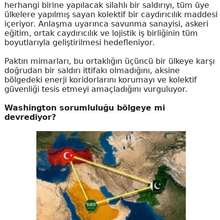
herhangi birine yapılacak silahlı bir saldırıyı, tüm üye
ülkelere yapılmış sayan kolektif bir caydırıcılık maddesi
içeriyor. Anlaşma uyarınca savunma sanayisi, askeri
eğitim, ortak caydırıcılık ve lojistik iş birliğinin tüm
boyutlarıyla geliştirilmesi hedefleniyor.
Paktın mimarları, bu ortaklığın üçüncü bir ülkeye karşı
doğrudan bir saldırı ittifakı olmadığını, aksine
bölgedeki enerji koridorlarını korumayı ve kolektif
güvenliği tesis etmeyi amaçladığını vurguluyor.
Washington sorumluluğu bölgeye mi
devrediyor?