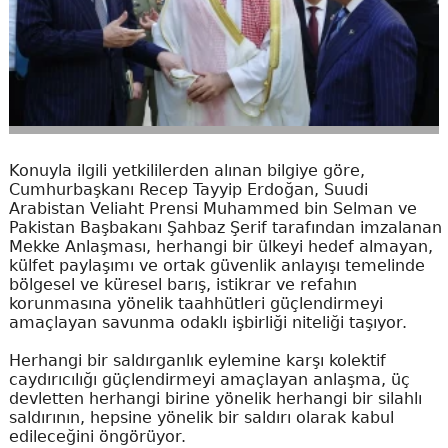
Konuyla ilgili yetkililerden alınan bilgiye göre,
Cumhurbaşkanı Recep Tayyip Erdoğan, Suudi
Arabistan Veliaht Prensi Muhammed bin Selman ve
Pakistan Başbakanı Şahbaz Şerif tarafından imzalanan
Mekke Anlaşması, herhangi bir ülkeyi hedef almayan,
külfet paylaşımı ve ortak güvenlik anlayışı temelinde
bölgesel ve küresel barış, istikrar ve refahın
korunmasına yönelik taahhütleri güçlendirmeyi
amaçlayan savunma odaklı işbirliği niteliği taşıyor.
Herhangi bir saldırganlık eylemine karşı kolektif
caydırıcılığı güçlendirmeyi amaçlayan anlaşma, üç
devletten herhangi birine yönelik herhangi bir silahlı
saldırının, hepsine yönelik bir saldırı olarak kabul
edileceğini öngörüyor.