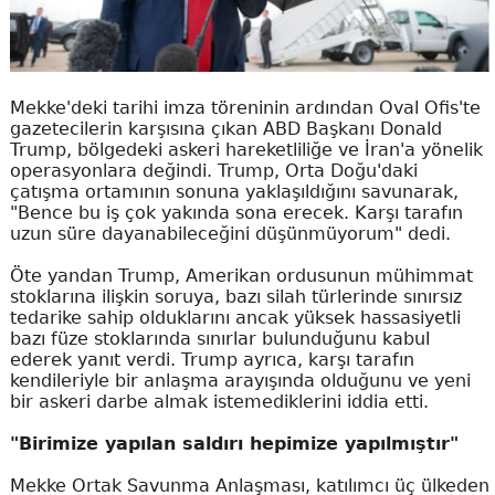
Mekke'deki tarihi imza töreninin ardından Oval Ofis'te
gazetecilerin karşısına çıkan ABD Başkanı Donald
Trump, bölgedeki askeri hareketliliğe ve İran'a yönelik
operasyonlara değindi. Trump, Orta Doğu'daki
çatışma ortamının sonuna yaklaşıldığını savunarak,
"Bence bu iş çok yakında sona erecek. Karşı tarafın
uzun süre dayanabileceğini düşünmüyorum" dedi.
Öte yandan Trump, Amerikan ordusunun mühimmat
stoklarına ilişkin soruya, bazı silah türlerinde sınırsız
tedarike sahip olduklarını ancak yüksek hassasiyetli
bazı füze stoklarında sınırlar bulunduğunu kabul
ederek yanıt verdi. Trump ayrıca, karşı tarafın
kendileriyle bir anlaşma arayışında olduğunu ve yeni
bir askeri darbe almak istemediklerini iddia etti.
"Birimize yapılan saldırı hepimize yapılmıştır"
Mekke Ortak Savunma Anlaşması, katılımcı üç ülkeden