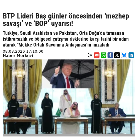
BTP Lideri Baş günler öncesinden ‘mezhep
savaşı’ ve ‘BOP’ uyarısı!
Türkiye, Suudi Arabistan ve Pakistan, Orta Doğu’da tırmanan
istikrarsızlık ve bölgesel çatışma risklerine karşı tarihi bir adım
atarak "Mekke Ortak Savunma Anlaşması’nı imzaladı
08.08.2026 17:10:00
Haber Merkezi