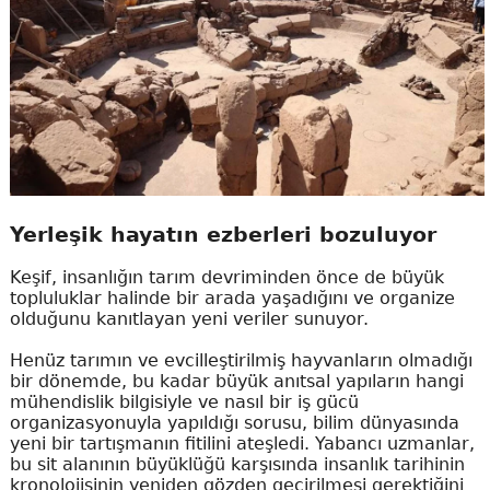
Yerleşik hayatın ezberleri bozuluyor
Keşif, insanlığın tarım devriminden önce de büyük
topluluklar halinde bir arada yaşadığını ve organize
olduğunu kanıtlayan yeni veriler sunuyor.
Henüz tarımın ve evcilleştirilmiş hayvanların olmadığı
bir dönemde, bu kadar büyük anıtsal yapıların hangi
mühendislik bilgisiyle ve nasıl bir iş gücü
organizasyonuyla yapıldığı sorusu, bilim dünyasında
yeni bir tartışmanın fitilini ateşledi. Yabancı uzmanlar,
bu sit alanının büyüklüğü karşısında insanlık tarihinin
kronolojisinin yeniden gözden geçirilmesi gerektiğini