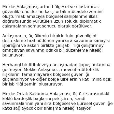
Mekke Anlaşması, artan bölgesel ve uluslararası
güvenlik tehditlerine karşı ortak mücadele zemini
oluşturmak amacıyla bölgesel sahiplenme ilkesi
doğrultusunda yürütülen uzun soluklu diplomatik
çalışmaların somut sonucu olarak görülüyor.
Anlaşmanın, üç ülkenin birbirlerinin güvenliğini
destekleme taahhüdünün yanı sıra savunma sanayisi
işbirliğini ve askeri birlikte çalışabilirliği geliştirmeyi
amaçlayan savunma odaklı bir düzenleme niteliği
bulunuyor.
Herhangi bir ittifak veya anlaşmadan kopuş anlamına
gelmeyen Mekke Anlaşması, mevcut müttefiklik
ilişkilerini tamamlayarak bölgesel güvenliği
güçlendiriyor ve diğer bölge ülkelerinin katılımına açık
bir işbirliği zemini oluşturuyor.
Mekke Ortak Savunma Anlaşması, üç ülke arasındaki
köklü kardeşlik bağlarını pekiştiren, kendi
savunmalarının yanı sıra bölgesel ve küresel güvenliğe
katkı sağlayacak bir anlaşma niteliği taşıyor.