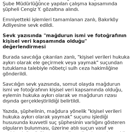
Şube Müdürlüğünce yapılan çalışma kapsamında
şüpheli Cengiz Y. gözaltına alındı.
Emniyetteki işlemleri tamamlanan zanlı, Bakırköy
Adliyesine sevk edildi.
Sevk yazısında "mağdurun ismi ve fotoğrafının
kişisel veri kapsamında olduğu"
değerlendirmesi
Burada savcılığa çıkarılan zanlı, "kişisel verileri hukuka
aykırı olarak ele geçirmek veya yaymak" suçundan
tutuklama talebiyle nöbetçi sulh ceza hakimliğine
gönderildi.
Savcılığın sevk yazısında, somut olayda mağdurun
ismi ve fotoğrafının kişisel veri kapsamında olduğu,
eylemin hukuka aykırı olarak ve mağdurun rızası
dışında gerçekleştirildiği belirtildi.
Yazıda, şüphelinin, mağdura yönelik "kişisel verileri
hukuka aykırı olarak yaymak" suçunu işlediği
hususunda kuvvetli suç şüphesinin varlığını gösteren
olguların bulunması, üzerine atılı suçun vasıf ve