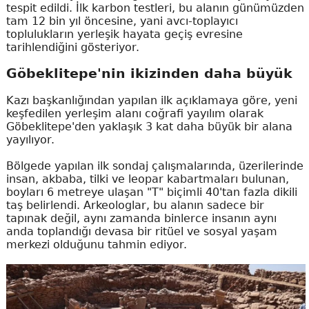
tespit edildi. İlk karbon testleri, bu alanın günümüzden
tam 12 bin yıl öncesine, yani avcı-toplayıcı
toplulukların yerleşik hayata geçiş evresine
tarihlendiğini gösteriyor.
Göbeklitepe'nin ikizinden daha büyük
Kazı başkanlığından yapılan ilk açıklamaya göre, yeni
keşfedilen yerleşim alanı coğrafi yayılım olarak
Göbeklitepe'den yaklaşık 3 kat daha büyük bir alana
yayılıyor.
Bölgede yapılan ilk sondaj çalışmalarında, üzerilerinde
insan, akbaba, tilki ve leopar kabartmaları bulunan,
boyları 6 metreye ulaşan "T" biçimli 40'tan fazla dikili
taş belirlendi. Arkeologlar, bu alanın sadece bir
tapınak değil, aynı zamanda binlerce insanın aynı
anda toplandığı devasa bir ritüel ve sosyal yaşam
merkezi olduğunu tahmin ediyor.