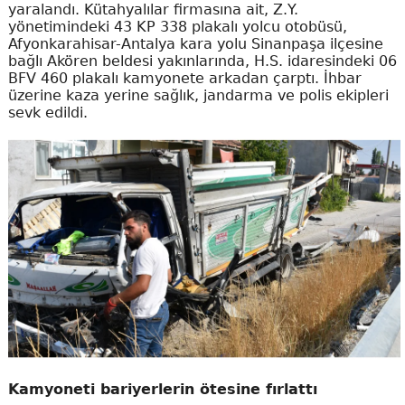
yaralandı. Kütahyalılar firmasına ait, Z.Y.
yönetimindeki 43 KP 338 plakalı yolcu otobüsü,
Afyonkarahisar-Antalya kara yolu Sinanpaşa ilçesine
bağlı Akören beldesi yakınlarında, H.S. idaresindeki 06
BFV 460 plakalı kamyonete arkadan çarptı. İhbar
üzerine kaza yerine sağlık, jandarma ve polis ekipleri
sevk edildi.
Kamyoneti bariyerlerin ötesine fırlattı