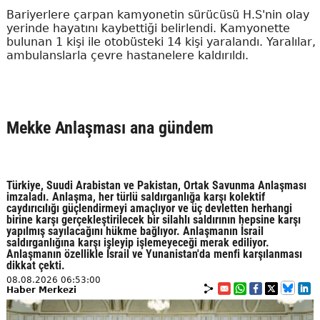
Bariyerlere çarpan kamyonetin sürücüsü H.S'nin olay
yerinde hayatını kaybettiği belirlendi. Kamyonette
bulunan 1 kişi ile otobüsteki 14 kişi yaralandı. Yaralılar,
ambulanslarla çevre hastanelere kaldırıldı.
Mekke Anlaşması ana gündem
Türkiye, Suudi Arabistan ve Pakistan, Ortak Savunma Anlaşması
imzaladı. Anlaşma, her türlü saldırganlığa karşı kolektif
caydırıcılığı güçlendirmeyi amaçlıyor ve üç devletten herhangi
birine karşı gerçekleştirilecek bir silahlı saldırının hepsine karşı
yapılmış sayılacağını hükme bağlıyor. Anlaşmanın İsrail
saldırganlığına karşı işleyip işlemeyeceği merak ediliyor.
Anlaşmanın özellikle İsrail ve Yunanistan'da menfi karşılanması
dikkat çekti.
08.08.2026 06:53:00
Haber Merkezi