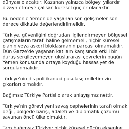
dünyası olacaktır. Kazanan yalnızca bölgeyi yıllardır
dizayn etmeye çalışan küresel güçler olacaktır.
Bu nedenle Yemen'de yaşanan son gelişmeler son
derece dikkatle değerlendirilmelidir.
Türkiye, güvenliğini doğrudan ilgilendirmeyen bölgesel
çatışmaların tarafı haline gelmemeli; hiçbir küresel
planın veya askeri bloklaşmanın parçası olmamalıdır.
Dün Gazze'de yaşanan katliam karşısında etkili bir
duruş sergileyemeyen uluslararası çevrelerin bugün
Yemen konusunda ortaya koyduğu hassasiyet de
sorgulanmalıdır.
Türkiye'nin dış politikadaki pusulası; milletimizin
çıkarları olmalıdır.
Bağımsız Türkiye Partisi olarak anlayışımız nettir.
Türkiye'nin görevi yeni savaş cephelerinin tarafı olmak
değil, bölgede barışı, adaleti ve diplomatik çözümü
savunan öncü ülke olmaktır.
Tam bağımsız Türkiye; hiçbir küresel gücün eksenine