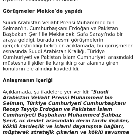
Görüşmeler Mekke'de yapıldı
Suudi Arabistan Veliaht Prensi Muhammed bin
Selman'ın, Cumhurbaşkanı Erdoğan ve Pakistan
Başbakanı Şerif ile Mekke'deki Safa Sarayı'nda bir
araya geldiği, burada resmi görüşmelerin
gerçekleştirildiği belirtilen açıklamada, bu görüşmeler
esnasında Suudi Arabistan Krallığı, Türkiye
Cumhuriyeti ve Pakistan İslam Cumhuriyeti arasındaki
müstesna ilişkiler ile karşılıklı çıkar alanına giren
konuların ele alındığı kaydedildi.
Anlaşmanın içeriği
Açıklamada, şu ifadelere yer verildi: "
Suudi
Arabistan Veliaht Prensi Muhammed bin
Selman, Türkiye Cumhuriyeti Cumhurbaşkanı
Recep Tayyip Erdoğan ve Pakistan İslam
Cumhuriyeti Başbakanı Muhammed Şahbaz
Şerif, üç devlet arasındaki derin tarihi ilişkiler,
köklü kardeşlik ve İslami dayanışma bağları,
müşterek stratejik çıkarları ve köklü savunma