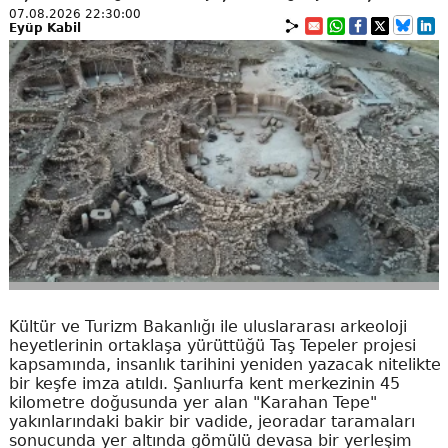
07.08.2026 22:30:00
Eyüp Kabil
Kültür ve Turizm Bakanlığı ile uluslararası arkeoloji
heyetlerinin ortaklaşa yürüttüğü Taş Tepeler projesi
kapsamında, insanlık tarihini yeniden yazacak nitelikte
bir keşfe imza atıldı. Şanlıurfa kent merkezinin 45
kilometre doğusunda yer alan "Karahan Tepe"
yakınlarındaki bakir bir vadide, jeoradar taramaları
sonucunda yer altında gömülü devasa bir yerleşim