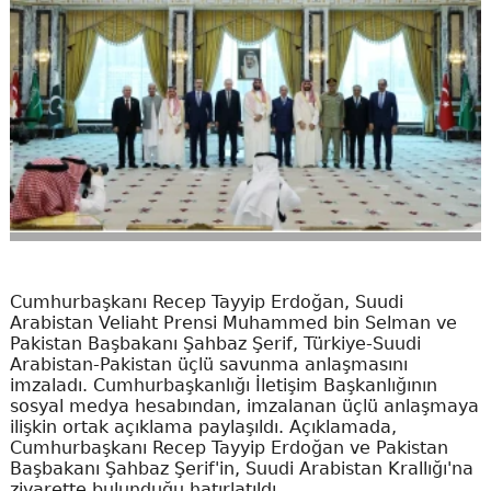
Cumhurbaşkanı Recep Tayyip Erdoğan, Suudi
Arabistan Veliaht Prensi Muhammed bin Selman ve
Pakistan Başbakanı Şahbaz Şerif, Türkiye-Suudi
Arabistan-Pakistan üçlü savunma anlaşmasını
imzaladı. Cumhurbaşkanlığı İletişim Başkanlığının
sosyal medya hesabından, imzalanan üçlü anlaşmaya
ilişkin ortak açıklama paylaşıldı. Açıklamada,
Cumhurbaşkanı Recep Tayyip Erdoğan ve Pakistan
Başbakanı Şahbaz Şerif'in, Suudi Arabistan Krallığı'na
ziyarette bulunduğu hatırlatıldı.