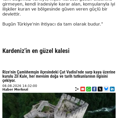
girmeyen, kendi iradesiyle karar alan, komşularıyla iyi
ilişkiler kuran ve bölgesinde güven veren güçlü bir
devlettir.
Bugün Türkiye'nin ihtiyacı da tam olarak budur."
Kardeniz'in en güzel kalesi
Rize'nin Çamlıhemşin ilçesindeki Çat Vadisi'nde sarp kaya üzerine
kurulu Zil Kale, her mevsim doğa ve tarih tutkunlarının ilgisini
çekiyor.
08.08.2026 14:32:00
Haber Merkezi