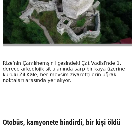
Rize'nin Çamlıhemşin ilçesindeki Çat Vadisi'nde 1.
derece arkeolojik sit alanında sarp bir kaya üzerine
kurulu Zil Kale, her mevsim ziyaretçilerin uğrak
noktaları arasında yer alıyor.
Otobüs, kamyonete bindirdi, bir kişi öldü