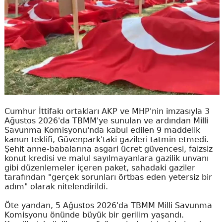
Cumhur İttifakı ortakları AKP ve MHP'nin imzasıyla 3
Ağustos 2026'da TBMM'ye sunulan ve ardından Milli
Savunma Komisyonu'nda kabul edilen 9 maddelik
kanun teklifi, Güvenpark'taki gazileri tatmin etmedi.
Şehit anne-babalarına asgari ücret güvencesi, faizsiz
konut kredisi ve malul sayılmayanlara gazilik unvanı
gibi düzenlemeler içeren paket, sahadaki gaziler
tarafından "gerçek sorunları örtbas eden yetersiz bir
adım" olarak nitelendirildi.
Öte yandan, 5 Ağustos 2026'da TBMM Milli Savunma
Komisyonu önünde büyük bir gerilim yaşandı.