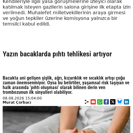
Kendileriyle ilgili yasa görüşmelerine izleyici olarak
katılmak isteyen gazilerin salona girişine ilk etapta izin
verilmedi. Muhalefet milletvekillerinin araya girmesi
ve yoğun tepkiler üzerine komisyona yalnızca bir
temsilci kabul edildi.
Yazın bacaklarda pıhtı tehlikesi artıyor
Bacakta ani gelişen şişlik, ağrı, kızarıklık ve sıcaklık artışı çoğu
zaman önemsenmiyor. Oysa bu belirtiler, yaşamsal risk taşıyan ve
halk arasında 'pıhtı oluşması' olarak bilinen derin ven
trombozunun ilk sinyalleri olabiliyor.
08.08.2026 15:04:00
Murat Çorbacı