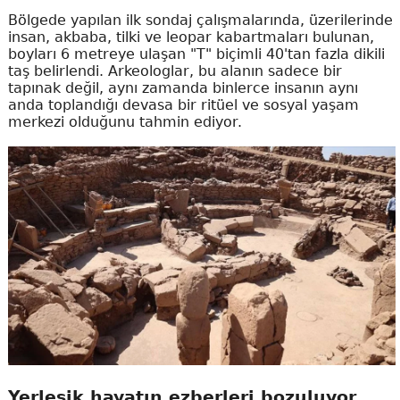
Bölgede yapılan ilk sondaj çalışmalarında, üzerilerinde
insan, akbaba, tilki ve leopar kabartmaları bulunan,
boyları 6 metreye ulaşan "T" biçimli 40'tan fazla dikili
taş belirlendi. Arkeologlar, bu alanın sadece bir
tapınak değil, aynı zamanda binlerce insanın aynı
anda toplandığı devasa bir ritüel ve sosyal yaşam
merkezi olduğunu tahmin ediyor.
Yerleşik hayatın ezberleri bozuluyor