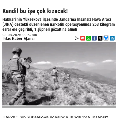
Kandil bu işe çok kızacak!
Hakkari'nin Yüksekova ilçesinde Jandarma İnsansız Hava Aracı
(JİHA) destekli düzenlenen narkotik operasyonunda 253 kilogram
esrar ele geçirildi, 1 şüpheli gözaltına alındı
08.08.2026 09:57:00
İhlas Haber Ajansı
Hakkari'nin Yüksekova ilçesinde Jandarma İnsansız