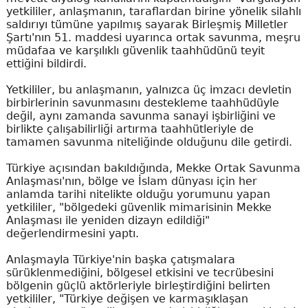
yetkililer, anlaşmanın, taraflardan birine yönelik silahlı
saldırıyı tümüne yapılmış sayarak Birleşmiş Milletler
Şartı'nın 51. maddesi uyarınca ortak savunma, meşru
müdafaa ve karşılıklı güvenlik taahhüdünü teyit
ettiğini bildirdi.
Yetkililer, bu anlaşmanın, yalnızca üç imzacı devletin
birbirlerinin savunmasını destekleme taahhüdüyle
değil, aynı zamanda savunma sanayi işbirliğini ve
birlikte çalışabilirliği artırma taahhütleriyle de
tamamen savunma niteliğinde olduğunu dile getirdi.
Türkiye açısından bakıldığında, Mekke Ortak Savunma
Anlaşması'nın, bölge ve İslam dünyası için her
anlamda tarihi nitelikte olduğu yorumunu yapan
yetkililer, "bölgedeki güvenlik mimarisinin Mekke
Anlaşması ile yeniden dizayn edildiği"
değerlendirmesini yaptı.
Anlaşmayla Türkiye'nin başka çatışmalara
sürüklenmediğini, bölgesel etkisini ve tecrübesini
bölgenin güçlü aktörleriyle birleştirdiğini belirten
yetkililer, "Türkiye değişen ve karmaşıklaşan