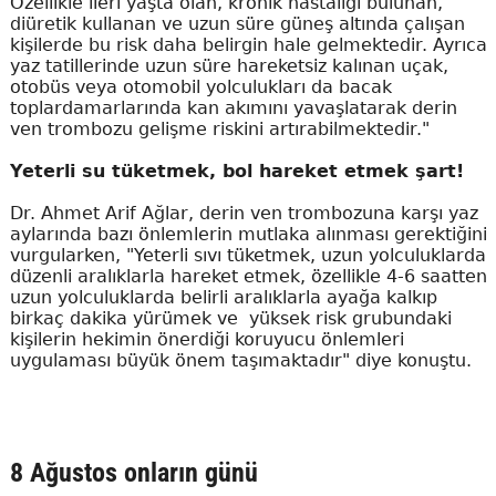
Özellikle ileri yaşta olan, kronik hastalığı bulunan,
diüretik kullanan ve uzun süre güneş altında çalışan
kişilerde bu risk daha belirgin hale gelmektedir. Ayrıca
yaz tatillerinde uzun süre hareketsiz kalınan uçak,
otobüs veya otomobil yolculukları da bacak
toplardamarlarında kan akımını yavaşlatarak derin
ven trombozu gelişme riskini artırabilmektedir."
Yeterli su tüketmek, bol hareket etmek şart!
Dr. Ahmet Arif Ağlar, derin ven trombozuna karşı yaz
aylarında bazı önlemlerin mutlaka alınması gerektiğini
vurgularken, "Yeterli sıvı tüketmek, uzun yolculuklarda
düzenli aralıklarla hareket etmek, özellikle 4-6 saatten
uzun yolculuklarda belirli aralıklarla ayağa kalkıp
birkaç dakika yürümek ve yüksek risk grubundaki
kişilerin hekimin önerdiği koruyucu önlemleri
uygulaması büyük önem taşımaktadır" diye konuştu.
8 Ağustos onların günü