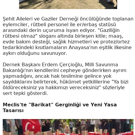
Şehit Aileleri ve Gaziler Derneği öncülüğünde toplanan
eylemciler, rütbeli personel ile er/erbaş statüsü
arasındaki derin uçuruma isyan ediyor. "Gaziliğin
rütbesi olmaz" sloganı altında birleşen kitle; maaş,
evde bakım desteği, sağlık hizmetleri ve protez/ortez
tedarikindeki kısıtlamaların Anayasa'nın eşitlik ilkesine
aykırı olduğunu savunuyor.
Dernek Başkanı Erdem Çerçioğlu, Milli Savunma
Bakanlığı'nın kendilerini cepheye gönderirken ayrım
yapmadığını, ancak hak teslimine gelince yok
sayıldıklarını belirterek, hükümet yetkililerine "Ya bizi
öldüreceksiniz ya hakkımızı vereceksiniz" sözleriyle
sert tepki gösterdi.
Meclis'te "Barikat" Gerginliği ve Yeni Yasa
Tasarısı