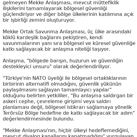
gelmeyen Mekke Anlaşması, mevcut müttefiklik
ilişkilerini tamamlayarak bölgesel güvenliği
güçlendiriyor ve diğer bölge ülkelerinin katılımına açık
bir işbirliği zemini oluşturuyor.
Mekke Ortak Savunma Anlaşması, üç ülke arasındaki
köklü kardeşlik bağlarını pekiştiren, kendi
savunmalarının yanı sıra bölgesel ve küresel güvenliğe
katkı sağlayacak bir anlaşma niteliği taşıyor.
Anlaşma, "bölgede barışın, huzurun ve güvenliğin
destekleyici unsuru" olarak değerlendiriliyor.
"Türkiye'nin NATO üyeliği ile bölgesel ortaklıklarının
birbirinin alternatifi olmadığını, güvenlik yükünün
paylaşılmasını sağlayan tamamlayıcı yapılar"
olduğunu belirten yetkililer, "Bu anlaşma saldırgan bir
askeri cephe, çevreleme girişimi veya saldırı
planlaması değil, bölgesel istikrarı sağlamaya yönelik
Terörsüz Bölge hedefine de katkı sağlayacak bir adım"
değerlendirmesinde bulundu.
"Mekke Anlaşması'nın, hiçbir ülkeyi hedeflemediğini,
mevcut diyalog kanallarını kapatmadığını" vurgulayan