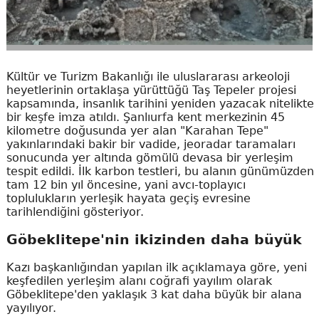
Kültür ve Turizm Bakanlığı ile uluslararası arkeoloji
heyetlerinin ortaklaşa yürüttüğü Taş Tepeler projesi
kapsamında, insanlık tarihini yeniden yazacak nitelikte
bir keşfe imza atıldı. Şanlıurfa kent merkezinin 45
kilometre doğusunda yer alan "Karahan Tepe"
yakınlarındaki bakir bir vadide, jeoradar taramaları
sonucunda yer altında gömülü devasa bir yerleşim
tespit edildi. İlk karbon testleri, bu alanın günümüzden
tam 12 bin yıl öncesine, yani avcı-toplayıcı
toplulukların yerleşik hayata geçiş evresine
tarihlendiğini gösteriyor.
Göbeklitepe'nin ikizinden daha büyük
Kazı başkanlığından yapılan ilk açıklamaya göre, yeni
keşfedilen yerleşim alanı coğrafi yayılım olarak
Göbeklitepe'den yaklaşık 3 kat daha büyük bir alana
yayılıyor.