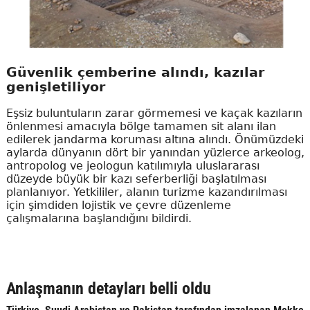
Güvenlik çemberine alındı, kazılar
genişletiliyor
Eşsiz buluntuların zarar görmemesi ve kaçak kazıların
önlenmesi amacıyla bölge tamamen sit alanı ilan
edilerek jandarma koruması altına alındı. Önümüzdeki
aylarda dünyanın dört bir yanından yüzlerce arkeolog,
antropolog ve jeologun katılımıyla uluslararası
düzeyde büyük bir kazı seferberliği başlatılması
planlanıyor. Yetkililer, alanın turizme kazandırılması
için şimdiden lojistik ve çevre düzenleme
çalışmalarına başlandığını bildirdi.
Anlaşmanın detayları belli oldu