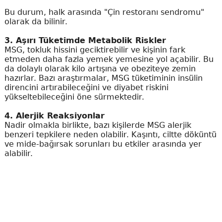
Bu durum, halk arasında "Çin restoranı sendromu"
olarak da bilinir.
3. Aşırı Tüketimde Metabolik Riskler
MSG, tokluk hissini geciktirebilir ve kişinin fark
etmeden daha fazla yemek yemesine yol açabilir. Bu
da dolaylı olarak kilo artışına ve obeziteye zemin
hazırlar. Bazı araştırmalar, MSG tüketiminin insülin
direncini artırabileceğini ve diyabet riskini
yükseltebileceğini öne sürmektedir.
4. Alerjik Reaksiyonlar
Nadir olmakla birlikte, bazı kişilerde MSG alerjik
benzeri tepkilere neden olabilir. Kaşıntı, ciltte döküntü
ve mide-bağırsak sorunları bu etkiler arasında yer
alabilir.