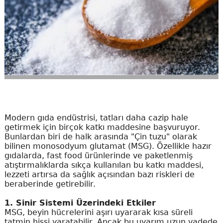
Modern gıda endüstrisi, tatları daha cazip hale
getirmek için birçok katkı maddesine başvuruyor.
Bunlardan biri de halk arasında "Çin tuzu" olarak
bilinen monosodyum glutamat (MSG). Özellikle hazır
gıdalarda, fast food ürünlerinde ve paketlenmiş
atıştırmalıklarda sıkça kullanılan bu katkı maddesi,
lezzeti artırsa da sağlık açısından bazı riskleri de
beraberinde getirebilir.
1. Sinir Sistemi Üzerindeki Etkiler
MSG, beyin hücrelerini aşırı uyararak kısa süreli
tatmin hissi yaratabilir. Ancak bu uyarım uzun vadede