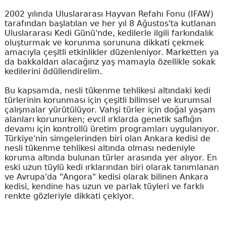
2002 yılında Uluslararası Hayvan Refahı Fonu (IFAW)
tarafından başlatılan ve her yıl 8 Ağustos'ta kutlanan
Uluslararası Kedi Günü'nde, kedilerle ilgili farkındalık
oluşturmak ve korunma sorununa dikkati çekmek
amacıyla çeşitli etkinlikler düzenleniyor. Marketten ya
da bakkaldan alacağınz yaş mamayla özellikle sokak
kedilerini ödüllendirelim.
Bu kapsamda, nesli tükenme tehlikesi altındaki kedi
türlerinin korunması için çeşitli bilimsel ve kurumsal
çalışmalar yürütülüyor. Vahşi türler için doğal yaşam
alanları korunurken; evcil ırklarda genetik saflığın
devamı için kontrollü üretim programları uygulanıyor.
Türkiye'nin simgelerinden biri olan Ankara kedisi de
nesli tükenme tehlikesi altında olması nedeniyle
koruma altında bulunan türler arasında yer alıyor. En
eski uzun tüylü kedi ırklarından biri olarak tanımlanan
ve Avrupa'da "Angora" kedisi olarak bilinen Ankara
kedisi, kendine has uzun ve parlak tüyleri ve farklı
renkte gözleriyle dikkati çekiyor.