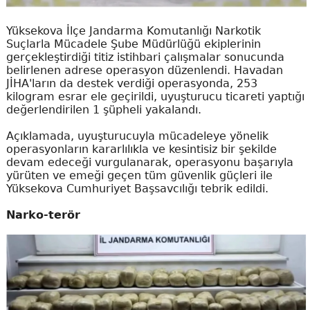
Yüksekova İlçe Jandarma Komutanlığı Narkotik
Suçlarla Mücadele Şube Müdürlüğü ekiplerinin
gerçekleştirdiği titiz istihbari çalışmalar sonucunda
belirlenen adrese operasyon düzenlendi. Havadan
JİHA'ların da destek verdiği operasyonda, 253
kilogram esrar ele geçirildi, uyuşturucu ticareti yaptığı
değerlendirilen 1 şüpheli yakalandı.
Açıklamada, uyuşturucuyla mücadeleye yönelik
operasyonların kararlılıkla ve kesintisiz bir şekilde
devam edeceği vurgulanarak, operasyonu başarıyla
yürüten ve emeği geçen tüm güvenlik güçleri ile
Yüksekova Cumhuriyet Başsavcılığı tebrik edildi.
Narko-terör