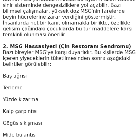
sinir sisteminde dengesizliklere yol açabilir. Bazı
bilimsel çalışmalar, yüksek doz MSG'nin farelerde
beyin hücrelerine zarar verdiğini göstermiştir.
İnsanlarda net bir kanıt olmamakla birlikte, özellikle
gelişim çağındaki çocuklarda bu tür maddelere karşı
temkinli olunması önerilir.
2. MSG Hassasiyeti (Çin Restoranı Sendromu)
Bazı bireyler MSG'ye karşı duyarlıdır. Bu kişilerde MSG
içeren yiyeceklerin tüketilmesinden sonra aşağıdaki
belirtiler görülebilir:
Baş ağrısı
Terleme
Yüzde kızarma
Kalp çarpıntısı
Göğüs sıkışması
Mide bulantısı