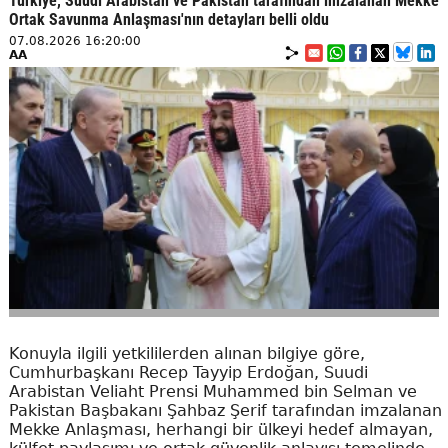
Türkiye, Suudi Arabistan ve Pakistan tarafından imzalanan Mekke
Ortak Savunma Anlaşması'nın detayları belli oldu
07.08.2026 16:20:00
AA
Konuyla ilgili yetkililerden alınan bilgiye göre,
Cumhurbaşkanı Recep Tayyip Erdoğan, Suudi
Arabistan Veliaht Prensi Muhammed bin Selman ve
Pakistan Başbakanı Şahbaz Şerif tarafından imzalanan
Mekke Anlaşması, herhangi bir ülkeyi hedef almayan,