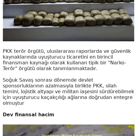
PKK terör örgütü, uluslararası raporlarda ve güvenlik
kaynaklarında uyuşturucu ticaretini en birincil
finansman kaynağı olarak kullanan tipik bir "Narko-
Terör" örgütü olarak tanımlanmaktadır.
Soğuk Savaş sonrası dönemde devlet
sponsorluklarının azalmasıyla birlikte PKK, silah
temini, lojistik altyapı ve militan iaşesini sürdürebilmek
için uyuşturucu kaçakçılığı ağlarına doğrudan entegre
olmuştur
Dev finansal hacim