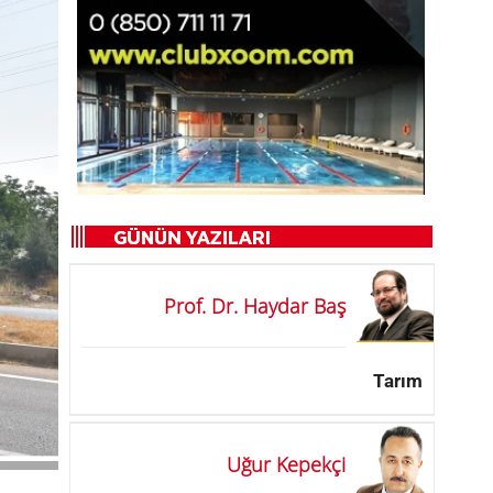
Prof. Dr. Haydar Baş
Tarım
Uğur Kepekçi