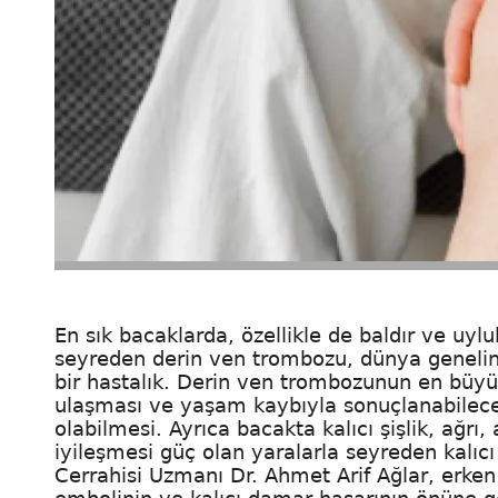
En sık bacaklarda, özellikle de baldır ve uy
seyreden derin ven trombozu, dünya genelinde
bir hastalık. Derin ven trombozunun en büyük
ulaşması ve yaşam kaybıyla sonuçlanabilec
olabilmesi. Ayrıca bacakta kalıcı şişlik, ağrı, 
iyileşmesi güç olan yaralarla seyreden kalıc
Cerrahisi Uzmanı Dr. Ahmet Arif Ağlar, erk