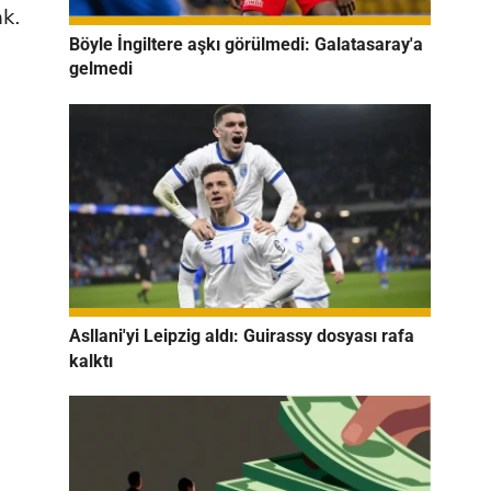
ak.
Böyle İngiltere aşkı görülmedi: Galatasaray'a
gelmedi
Asllani'yi Leipzig aldı: Guirassy dosyası rafa
kalktı