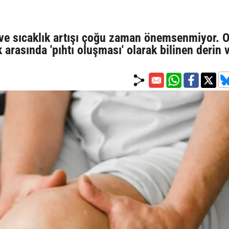
ık ve sıcaklık artışı çoğu zaman önemsenmiyor. 
k arasında 'pıhtı oluşması' olarak bilinen derin 