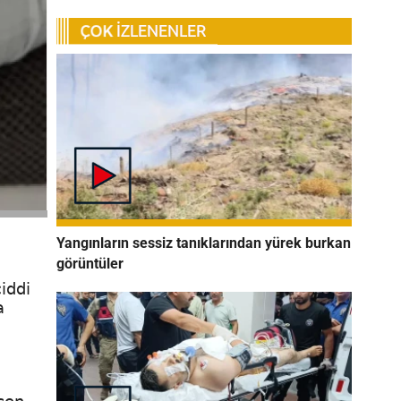
Yangınların sessiz tanıklarından yürek burkan
görüntüler
iddi
a