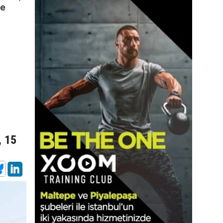
ve
, 15