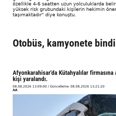
özellikle 4-6 saatten uzun yolculuklarda beli
yüksek risk grubundaki kişilerin hekimin ö
taşımaktadır" diye konuştu.
Otobüs, kamyonete bindird
Afyonkarahisar'da Kütahyalılar firmasına 
kişi yaralandı.
08.08.2026 13:09:00 / Güncelleme: 08.08.2026 13:21:20
AA