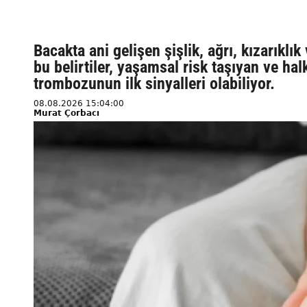
Bacakta ani gelişen şişlik, ağrı, kızarıkl
bu belirtiler, yaşamsal risk taşıyan ve hal
trombozunun ilk sinyalleri olabiliyor.
08.08.2026 15:04:00
Murat Çorbacı