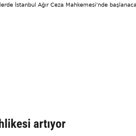
lerde İstanbul Ağır Ceza Mahkemesi'nde başlanac
hlikesi artıyor