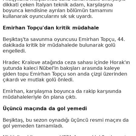
dikkati çeken İtalyan teknik adam, karşılaşma
boyunca kendisine ayrılan bölümün tamamını
kullanarak oyuncularını sık sık uyardı.
Emirhan Topçu'dan kritik müdahale
Beşiktaş'ta savunma oyuncusu Emirhan Topçu, 44.
dakikada kritik bir müdahalede bulunarak golü
engelledi.
Hradec Kralove atağında ceza sahası içinde Horak'ın
şutunda kaleci Nübel'in bakışları arasında kaleye
giden topu Emirhan Topçu son anda çizgi üzerinden
çıkardı ve mutlak golü önledi.
Emirhan, karşılaşma boyunca da rakip karşısında
müdahaleleriyle ön plana çıktı.
Üçüncü maçında da gol yemedi
Beşiktaş, bu sezon oynadığı üçüncü resmi maçını da
gol yemeden tamamladı.