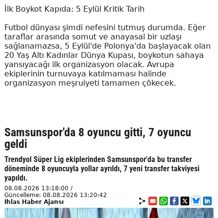
İlk Boykot Kapıda: 5 Eylül Kritik Tarih
Futbol dünyası şimdi nefesini tutmuş durumda. Eğer
taraflar arasında somut ve anayasal bir uzlaşı
sağlanamazsa, 5 Eylül'de Polonya'da başlayacak olan
20 Yaş Altı Kadınlar Dünya Kupası, boykotun sahaya
yansıyacağı ilk organizasyon olacak. Avrupa
ekiplerinin turnuvaya katılmaması halinde
organizasyon meşruiyeti tamamen çökecek.
Samsunspor'da 8 oyuncu gitti, 7 oyuncu
geldi
Trendyol Süper Lig ekiplerinden Samsunspor'da bu transfer
döneminde 8 oyuncuyla yollar ayrıldı, 7 yeni transfer takviyesi
yapıldı.
08.08.2026 13:18:00 /
Güncelleme: 08.08.2026 13:20:42
İhlas Haber Ajansı