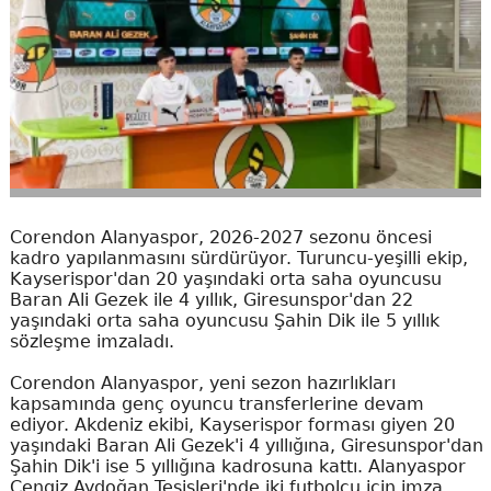
Corendon Alanyaspor, 2026-2027 sezonu öncesi
kadro yapılanmasını sürdürüyor. Turuncu-yeşilli ekip,
Kayserispor'dan 20 yaşındaki orta saha oyuncusu
Baran Ali Gezek ile 4 yıllık, Giresunspor'dan 22
yaşındaki orta saha oyuncusu Şahin Dik ile 5 yıllık
sözleşme imzaladı.
Corendon Alanyaspor, yeni sezon hazırlıkları
kapsamında genç oyuncu transferlerine devam
ediyor. Akdeniz ekibi, Kayserispor forması giyen 20
yaşındaki Baran Ali Gezek'i 4 yıllığına, Giresunspor'dan
Şahin Dik'i ise 5 yıllığına kadrosuna kattı. Alanyaspor
Cengiz Aydoğan Tesisleri'nde iki futbolcu için imza