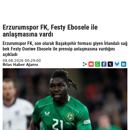
Erzurumspor FK, Festy Ebosele ile
anlaşmasına vardı
Erzurumspor FK, son olarak Başakşehir forması giyen İrlandalı sağ
bek Festy Oseiwe Ebosele ile prensip anlaşmasına vardığını
açıkladı
08.08.2026 00:29:00
İhlas Haber Ajansı