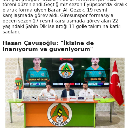
töreni düzenlendi.Geçtiğimiz sezon Eyüpspor'da kiralık
olarak forma giyen Baran Ali Gezek, 19 resmi
karşılaşmada görev aldı. Giresunspor formasıyla
geçen sezon 27 resmi karşılaşmada görev alan 22
yaşındaki Şahin Dik ise attığı 11 golle takımına katkı
sağladı.
Hasan Çavuşoğlu: "İkisine de
inanıyorum ve güveniyorum"