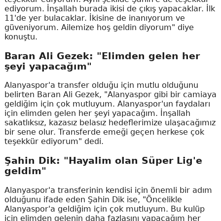
ediyorum. İnşallah burada ikisi de çıkış yapacaklar. İlk
11'de yer bulacaklar. İkisine de inanıyorum ve
güveniyorum. Ailemize hoş geldin diyorum" diye
konuştu.
Baran Ali Gezek: "Elimden gelen her
şeyi yapacağım"
Alanyaspor'a transfer olduğu için mutlu olduğunu
belirten Baran Ali Gezek, "Alanyaspor gibi bir camiaya
geldiğim için çok mutluyum. Alanyaspor'un faydaları
için elimden gelen her şeyi yapacağım. İnşallah
sakatlıksız, kazasız belasız hedeflerimize ulaşacağımız
bir sene olur. Transferde emeği geçen herkese çok
teşekkür ediyorum" dedi.
Şahin Dik: "Hayalim olan Süper Lig'e
geldim"
Alanyaspor'a transferinin kendisi için önemli bir adım
olduğunu ifade eden Şahin Dik ise, "Öncelikle
Alanyaspor'a geldiğim için çok mutluyum. Bu kulüp
için elimden gelenin daha fazlasını yapacağım her