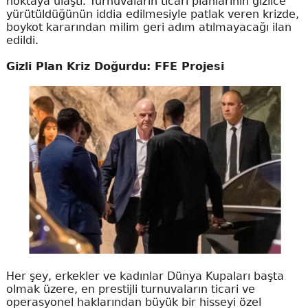
noktaya ulaştı. Turnuvaların ticari planlarının gizlice
yürütüldüğünün iddia edilmesiyle patlak veren krizde,
boykot kararından milim geri adım atılmayacağı ilan
edildi.
Gizli Plan Kriz Doğurdu: FFE Projesi
Her şey, erkekler ve kadınlar Dünya Kupaları başta
olmak üzere, en prestijli turnuvaların ticari ve
operasyonel haklarından büyük bir hisseyi özel