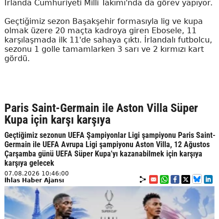
İrlanda Cumhuriyeti Milli Takımı'nda da görev yapıyor.
Geçtiğimiz sezon Başakşehir formasıyla lig ve kupa
olmak üzere 20 maçta kadroya giren Ebosele, 11
karşılaşmada ilk 11'de sahaya çıktı. İrlandalı futbolcu,
sezonu 1 golle tamamlarken 3 sarı ve 2 kırmızı kart
gördü.
Paris Saint-Germain ile Aston Villa Süper
Kupa için karşı karşıya
Geçtiğimiz sezonun UEFA Şampiyonlar Ligi şampiyonu Paris Saint-
Germain ile UEFA Avrupa Ligi şampiyonu Aston Villa, 12 Ağustos
Çarşamba günü UEFA Süper Kupa'yı kazanabilmek için karşıya
karşıya gelecek
07.08.2026 10:46:00
İhlas Haber Ajansı