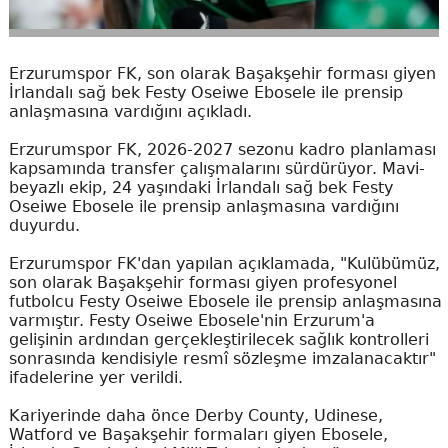
Erzurumspor FK, son olarak Başakşehir forması giyen
İrlandalı sağ bek Festy Oseiwe Ebosele ile prensip
anlaşmasına vardığını açıkladı.
Erzurumspor FK, 2026-2027 sezonu kadro planlaması
kapsamında transfer çalışmalarını sürdürüyor. Mavi-
beyazlı ekip, 24 yaşındaki İrlandalı sağ bek Festy
Oseiwe Ebosele ile prensip anlaşmasına vardığını
duyurdu.
Erzurumspor FK'dan yapılan açıklamada, "Kulübümüz,
son olarak Başakşehir forması giyen profesyonel
futbolcu Festy Oseiwe Ebosele ile prensip anlaşmasına
varmıştır. Festy Oseiwe Ebosele'nin Erzurum'a
gelişinin ardından gerçekleştirilecek sağlık kontrolleri
sonrasında kendisiyle resmî sözleşme imzalanacaktır"
ifadelerine yer verildi.
Kariyerinde daha önce Derby County, Udinese,
Watford ve Başakşehir formaları giyen Ebosele,