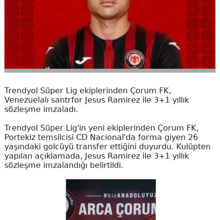
Trendyol Süper Lig ekiplerinden Çorum FK,
Venezuelalı santrfor Jesus Ramirez ile 3+1 yıllık
sözleşme imzaladı.
Trendyol Süper Lig'in yeni ekiplerinden Çorum FK,
Portekiz temsilcisi CD Nacional'da forma giyen 26
yaşındaki golcüyü transfer ettiğini duyurdu. Kulüpten
yapılan açıklamada, Jesus Ramirez ile 3+1 yıllık
sözleşme imzalandığı belirtildi.