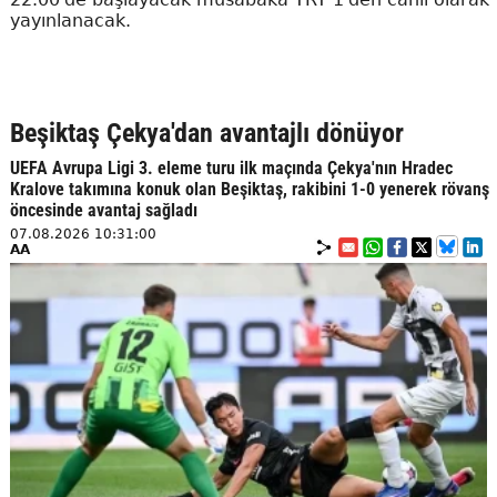
yayınlanacak.
Beşiktaş Çekya'dan avantajlı dönüyor
UEFA Avrupa Ligi 3. eleme turu ilk maçında Çekya'nın Hradec
Kralove takımına konuk olan Beşiktaş, rakibini 1-0 yenerek rövanş
öncesinde avantaj sağladı
07.08.2026 10:31:00
AA