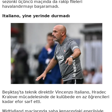
sezonki üçüncü maçında da rakip fileleri
havalandırmayı başaramadı.
Italiano, yine yerinde durmadı
Beşiktaş'ta teknik direktör Vincenzo Italiano, Hradec
Kralove mücadelesinde de kulübede en az öğrencileri
kadar efor sarf etti.
Midtjylland maçlarında saha kenarındaki enerjisiyle