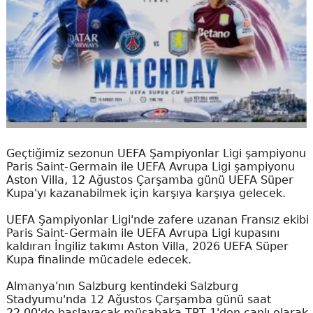
Geçtiğimiz sezonun UEFA Şampiyonlar Ligi şampiyonu
Paris Saint-Germain ile UEFA Avrupa Ligi şampiyonu
Aston Villa, 12 Ağustos Çarşamba günü UEFA Süper
Kupa'yı kazanabilmek için karşıya karşıya gelecek.
UEFA Şampiyonlar Ligi'nde zafere uzanan Fransız ekibi
Paris Saint-Germain ile UEFA Avrupa Ligi kupasını
kaldıran İngiliz takımı Aston Villa, 2026 UEFA Süper
Kupa finalinde mücadele edecek.
Almanya'nın Salzburg kentindeki Salzburg
Stadyumu'nda 12 Ağustos Çarşamba günü saat
22.00'de başlayacak müsabaka TRT 1'den canlı olarak