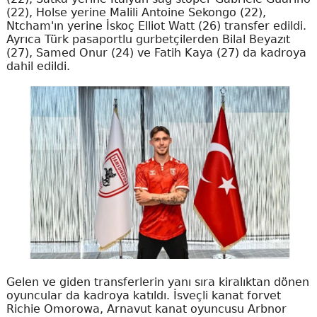
(22), Holse yerine Malili Antoine Sekongo (22),
Ntcham'ın yerine İskoç Elliot Watt (26) transfer edildi.
Ayrıca Türk pasaportlu gurbetçilerden Bilal Beyazıt
(27), Samed Onur (24) ve Fatih Kaya (27) da kadroya
dahil edildi.
Gelen ve giden transferlerin yanı sıra kiralıktan dönen
oyuncular da kadroya katıldı. İsveçli kanat forvet
Richie Omorowa, Arnavut kanat oyuncusu Arbnor