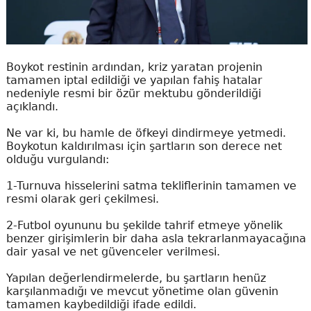
Boykot restinin ardından, kriz yaratan projenin
tamamen iptal edildiği ve yapılan fahiş hatalar
nedeniyle resmi bir özür mektubu gönderildiği
açıklandı.
Ne var ki, bu hamle de öfkeyi dindirmeye yetmedi.
Boykotun kaldırılması için şartların son derece net
olduğu vurgulandı:
1-Turnuva hisselerini satma tekliflerinin tamamen ve
resmi olarak geri çekilmesi.
2-Futbol oyununu bu şekilde tahrif etmeye yönelik
benzer girişimlerin bir daha asla tekrarlanmayacağına
dair yasal ve net güvenceler verilmesi.
Yapılan değerlendirmelerde, bu şartların henüz
karşılanmadığı ve mevcut yönetime olan güvenin
tamamen kaybedildiği ifade edildi.