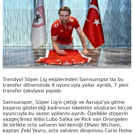
Trendyol Süper Lig ekiplerinden Samsunspor'da bu
transfer döneminde 8 oyuncuyla yollar ayrıldı, 7 yeni
transfer takviyesi yapıldı.
Samsunspor, Süper Lig'e çıktığı ve Avrupa'ya gitme
başarısı gösterdiği kadronun iskeletini oluşturan birçok
oyuncuyla bu sezon yollarını ayırdı. Özellikle stoperin
vazgeçilmez ikilisi Lubo Satka ve Rick van Drongelen
ile birlikte orta sahanın bel kemiği Olivier Ntcham,
kaptan Zeki Yavru, orta sahanın dinamosu Carlo Holse