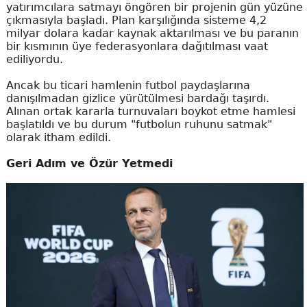
yatırımcılara satmayı öngören bir projenin gün yüzüne
çıkmasıyla başladı. Plan karşılığında sisteme 4,2
milyar dolara kadar kaynak aktarılması ve bu paranın
bir kısmının üye federasyonlara dağıtılması vaat
ediliyordu.
Ancak bu ticari hamlenin futbol paydaşlarına
danışılmadan gizlice yürütülmesi bardağı taşırdı.
Alınan ortak kararla turnuvaları boykot etme hamlesi
başlatıldı ve bu durum "futbolun ruhunu satmak"
olarak itham edildi.
Geri Adım ve Özür Yetmedi