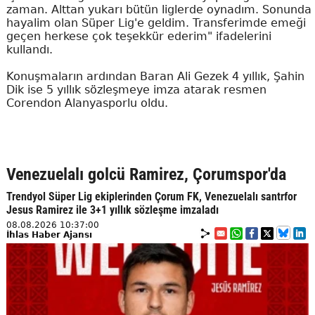
zaman. Alttan yukarı bütün liglerde oynadım. Sonunda
hayalim olan Süper Lig'e geldim. Transferimde emeği
geçen herkese çok teşekkür ederim" ifadelerini
kullandı.
Konuşmaların ardından Baran Ali Gezek 4 yıllık, Şahin
Dik ise 5 yıllık sözleşmeye imza atarak resmen
Corendon Alanyasporlu oldu.
Venezuelalı golcü Ramirez, Çorumspor'da
Trendyol Süper Lig ekiplerinden Çorum FK, Venezuelalı santrfor
Jesus Ramirez ile 3+1 yıllık sözleşme imzaladı
08.08.2026 10:37:00
İhlas Haber Ajansı