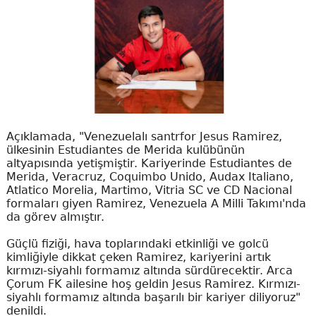
Açıklamada, "Venezuelalı santrfor Jesus Ramirez,
ülkesinin Estudiantes de Merida kulübünün
altyapısında yetişmiştir. Kariyerinde Estudiantes de
Merida, Veracruz, Coquimbo Unido, Audax Italiano,
Atlatico Morelia, Martimo, Vitria SC ve CD Nacional
formaları giyen Ramirez, Venezuela A Milli Takımı'nda
da görev almıştır.
Güçlü fiziği, hava toplarındaki etkinliği ve golcü
kimliğiyle dikkat çeken Ramirez, kariyerini artık
kırmızı-siyahlı formamız altında sürdürecektir. Arca
Çorum FK ailesine hoş geldin Jesus Ramirez. Kırmızı-
siyahlı formamız altında başarılı bir kariyer diliyoruz"
denildi.