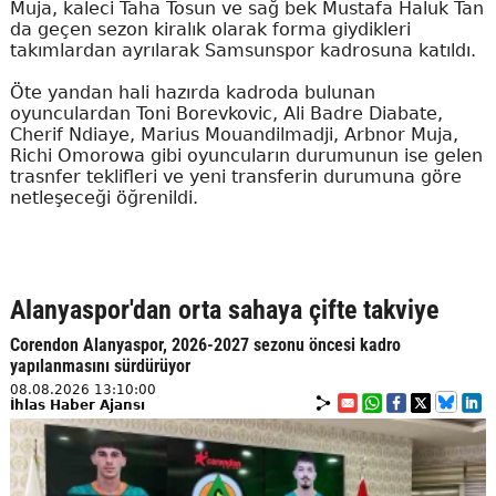
Muja, kaleci Taha Tosun ve sağ bek Mustafa Haluk Tan
da geçen sezon kiralık olarak forma giydikleri
takımlardan ayrılarak Samsunspor kadrosuna katıldı.
Öte yandan hali hazırda kadroda bulunan
oyunculardan Toni Borevkovic, Ali Badre Diabate,
Cherif Ndiaye, Marius Mouandilmadji, Arbnor Muja,
Richi Omorowa gibi oyuncuların durumunun ise gelen
trasnfer teklifleri ve yeni transferin durumuna göre
netleşeceği öğrenildi.
Alanyaspor'dan orta sahaya çifte takviye
Corendon Alanyaspor, 2026-2027 sezonu öncesi kadro
yapılanmasını sürdürüyor
08.08.2026 13:10:00
İhlas Haber Ajansı