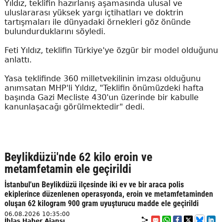
Yıldız, teklifin hazırlanış aşamasında ulusal ve
uluslararası yüksek yargı içtihatları ve doktrin
tartışmaları ile dünyadaki örnekleri göz önünde
bulundurduklarını söyledi.
Feti Yıldız, teklifin Türkiye'ye özgür bir model olduğunu
anlattı.
Yasa teklifinde 360 milletvekilinin imzası olduğunu
anımsatan MHP'li Yıldız, "Teklifin önümüzdeki hafta
başında Gazi Mecliste 430'un üzerinde bir kabulle
kanunlaşacağı görülmektedir" dedi.
Beylikdüzü'nde 62 kilo eroin ve
metamfetamin ele geçirildi
İstanbul'un Beylikdüzü ilçesinde iki ev ve bir araca polis
ekiplerince düzenlenen operasyonda, eroin ve metamfetaminden
oluşan 62 kilogram 900 gram uyuşturucu madde ele geçirildi
06.08.2026 10:35:00
İhlas Haber Ajansı