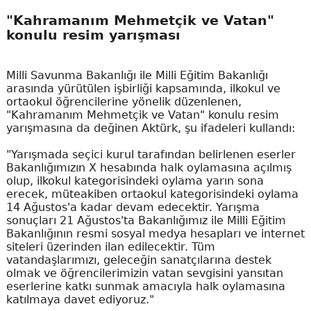
"Kahramanım Mehmetçik ve Vatan"
konulu resim yarışması
Milli Savunma Bakanlığı ile Milli Eğitim Bakanlığı
arasında yürütülen işbirliği kapsamında, ilkokul ve
ortaokul öğrencilerine yönelik düzenlenen,
"Kahramanım Mehmetçik ve Vatan" konulu resim
yarışmasına da değinen Aktürk, şu ifadeleri kullandı:
"Yarışmada seçici kurul tarafından belirlenen eserler
Bakanlığımızın X hesabında halk oylamasına açılmış
olup, ilkokul kategorisindeki oylama yarın sona
erecek, müteakiben ortaokul kategorisindeki oylama
14 Ağustos'a kadar devam edecektir. Yarışma
sonuçları 21 Ağustos'ta Bakanlığımız ile Milli Eğitim
Bakanlığının resmi sosyal medya hesapları ve internet
siteleri üzerinden ilan edilecektir. Tüm
vatandaşlarımızı, geleceğin sanatçılarına destek
olmak ve öğrencilerimizin vatan sevgisini yansıtan
eserlerine katkı sunmak amacıyla halk oylamasına
katılmaya davet ediyoruz."