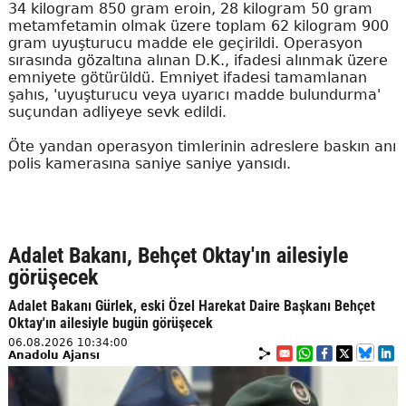
34 kilogram 850 gram eroin, 28 kilogram 50 gram
metamfetamin olmak üzere toplam 62 kilogram 900
gram uyuşturucu madde ele geçirildi. Operasyon
sırasında gözaltına alınan D.K., ifadesi alınmak üzere
emniyete götürüldü. Emniyet ifadesi tamamlanan
şahıs, 'uyuşturucu veya uyarıcı madde bulundurma'
suçundan adliyeye sevk edildi.
Öte yandan operasyon timlerinin adreslere baskın anı
polis kamerasına saniye saniye yansıdı.
Adalet Bakanı, Behçet Oktay'ın ailesiyle
görüşecek
Adalet Bakanı Gürlek, eski Özel Harekat Daire Başkanı Behçet
Oktay'ın ailesiyle bugün görüşecek
06.08.2026 10:34:00
Anadolu Ajansı