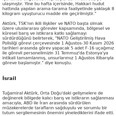
ulaşmıştır. Yine bu hafta içerisinde, Hakkari hudut
hattında yapılan arama-tarama faaliyetinde yaklaşık 8
kilogram uyuşturucu madde ele geçirilmiştir."
Aktürk, TSK'nın ikili ilişkiler ve NATO başta olmak
üzere uluslararası görevler kapsamında, bölgesel ve
küresel barış ve istikrara katkı sağlamayı
sürdürdüğünü belirterek, "NATO Geliştirilmiş Hava
Polisliği görevi çerçevesinde 1 Ağustos-30 Kasım 2026
tarihleri arasında görev yapacak 5 adet F-16 uçağımız
ile görevli personelimizin 31 Temmuz'da Estonya'ya
intikali tamamlanmış, unsurlarımız 1 Ağustos itibarıyla
göreve başlamıştır." diye konuştu.
İsrail
Tuğamiral Aktürk, Orta Doğu'daki gelişmelere de
değinerek bölgede kalıcı barış ve istikrarın sağlanması
amacıyla, ABD ile İran arasında sürdürülen
müzakerelerde tarafların sağduyulu ve sorumlu bir
tutum sergilemesinin önemini yinelediklerini ifade etti.