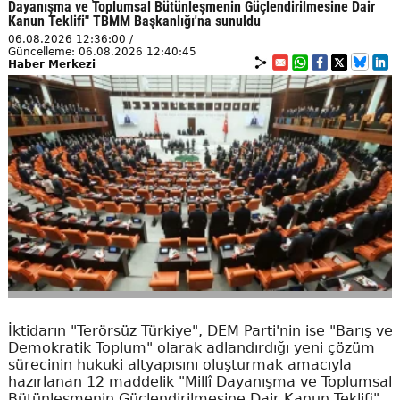
Dayanışma ve Toplumsal Bütünleşmenin Güçlendirilmesine Dair
Kanun Teklifi" TBMM Başkanlığı'na sunuldu
06.08.2026 12:36:00 /
Güncelleme: 06.08.2026 12:40:45
Haber Merkezi
İktidarın "Terörsüz Türkiye", DEM Parti'nin ise "Barış ve
Demokratik Toplum" olarak adlandırdığı yeni çözüm
sürecinin hukuki altyapısını oluşturmak amacıyla
hazırlanan 12 maddelik "Millî Dayanışma ve Toplumsal
Bütünleşmenin Güçlendirilmesine Dair Kanun Teklifi"