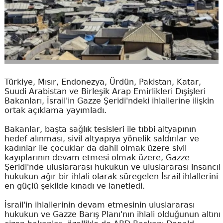
Türkiye, Mısır, Endonezya, Ürdün, Pakistan, Katar,
Suudi Arabistan ve Birleşik Arap Emirlikleri Dışişleri
Bakanları, İsrail'in Gazze Şeridi'ndeki ihlallerine ilişkin
ortak açıklama yayımladı.
Bakanlar, başta sağlık tesisleri ile tıbbi altyapının
hedef alınması, sivil altyapıya yönelik saldırılar ve
kadınlar ile çocuklar da dahil olmak üzere sivil
kayıplarının devam etmesi olmak üzere, Gazze
Şeridi'nde uluslararası hukukun ve uluslararası insancıl
hukukun ağır bir ihlali olarak süregelen İsrail ihlallerini
en güçlü şekilde kınadı ve lanetledi.
İsrail'in ihlallerinin devam etmesinin uluslararası
hukukun ve Gazze Barış Planı'nın ihlali olduğunun altını