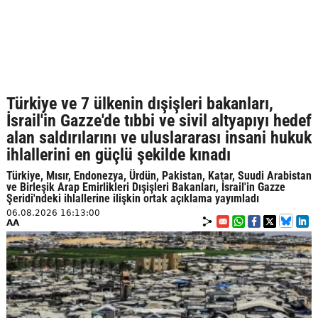
Türkiye ve 7 ülkenin dışişleri bakanları,
İsrail'in Gazze'de tıbbi ve sivil altyapıyı hedef
alan saldırılarını ve uluslararası insani hukuk
ihlallerini en güçlü şekilde kınadı
Türkiye, Mısır, Endonezya, Ürdün, Pakistan, Katar, Suudi Arabistan
ve Birleşik Arap Emirlikleri Dışişleri Bakanları, İsrail'in Gazze
Şeridi'ndeki ihlallerine ilişkin ortak açıklama yayımladı
06.08.2026 16:13:00
AA