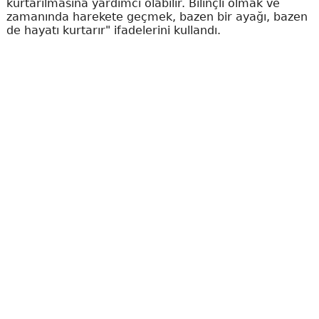
kurtarılmasına yardımcı olabilir. Bilinçli olmak ve
zamanında harekete geçmek, bazen bir ayağı, bazen
de hayatı kurtarır" ifadelerini kullandı.