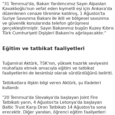
"31 Temmuz'da, Bakan Yardımcımız Sayın Alpaslan
Kavaklıoğlu'nun vefat eden kıymetli eşi için Ankara'da
düzenlenen cenaze törenine katılmış, 1 Ağustos'ta
Suriye Savunma Bakanı ile ikili ve bölgesel savunma
ve güvenlik konularında telefon görüşmesi
gerçekleştirmiştir. Sayın Bakanımız bugün Kuzey Kıbrıs
Türk Cumhuriyeti Dışişleri Bakanı'nı ağırlayacaktır."
Eğitim ve tatbikat faaliyetleri
Tuğamiral Aktürk, TSK'nın, yüksek hazırlık seviyesini
muhafaza etmek amacıyla eğitim ve tatbikat
faaliyetlerini de kesintisiz olarak sürdürdüğünü belirtti.
Tatbikatlara ilişkin bilgi veren Aktürk, şu ifadeleri
kullandı:
"20 Temmuz'da Slovakya'da başlayan Joint Fire
Tatbikatı yarın, 4 Ağustos'ta Letonya'da başlayan
Baltic Trust Karşı Dron Tatbikatı 14 Ağustos'ta sona
erecektir. Diğer yandan, öğrenci eğitim faaliyetleri