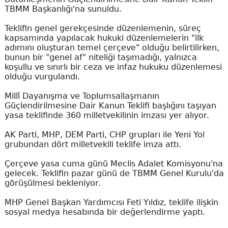
TBMM Başkanlığı'na sunuldu.
Teklifin genel gerekçesinde düzenlemenin, süreç
kapsamında yapılacak hukuki düzenlemelerin "ilk
adımını oluşturan temel çerçeve" olduğu belirtilirken,
bunun bir "genel af" niteliği taşımadığı, yalnızca
koşullu ve sınırlı bir ceza ve infaz hukuku düzenlemesi
olduğu vurgulandı.
Millî Dayanışma ve Toplumsallaşmanın
Güçlendirilmesine Dair Kanun Teklifi başlığını taşıyan
yasa teklifinde 360 milletvekilinin imzası yer alıyor.
AK Parti, MHP, DEM Parti, CHP grupları ile Yeni Yol
grubundan dört milletvekili teklife imza attı.
Çerçeve yasa cuma günü Meclis Adalet Komisyonu'na
gelecek. Teklifin pazar günü de TBMM Genel Kurulu'da
görüşülmesi bekleniyor.
MHP Genel Başkan Yardımcısı Feti Yıldız, teklife ilişkin
sosyal medya hesabında bir değerlendirme yaptı.