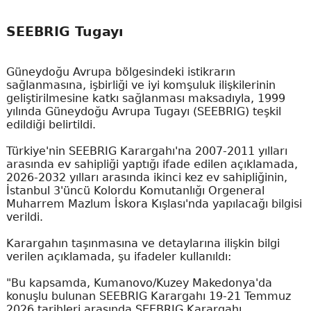
SEEBRIG Tugayı
Güneydoğu Avrupa bölgesindeki istikrarın
sağlanmasına, işbirliği ve iyi komşuluk ilişkilerinin
geliştirilmesine katkı sağlanması maksadıyla, 1999
yılında Güneydoğu Avrupa Tugayı (SEEBRIG) teşkil
edildiği belirtildi.
Türkiye'nin SEEBRIG Karargahı'na 2007-2011 yılları
arasında ev sahipliği yaptığı ifade edilen açıklamada,
2026-2032 yılları arasında ikinci kez ev sahipliğinin,
İstanbul 3'üncü Kolordu Komutanlığı Orgeneral
Muharrem Mazlum İskora Kışlası'nda yapılacağı bilgisi
verildi.
Karargahın taşınmasına ve detaylarına ilişkin bilgi
verilen açıklamada, şu ifadeler kullanıldı:
"Bu kapsamda, Kumanovo/Kuzey Makedonya'da
konuşlu bulunan SEEBRIG Karargahı 19-21 Temmuz
2026 tarihleri arasında SEEBRIG Karargahı