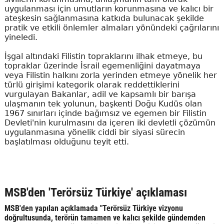
uygulanması için umutların korunmasına ve kalıcı bir
ateşkesin sağlanmasına katkıda bulunacak şekilde
pratik ve etkili önlemler almaları yönündeki çağrılarını
yineledi.
İşgal altındaki Filistin topraklarını ilhak etmeye, bu
topraklar üzerinde İsrail egemenliğini dayatmaya
veya Filistin halkını zorla yerinden etmeye yönelik her
türlü girişimi kategorik olarak reddettiklerini
vurgulayan Bakanlar, adil ve kapsamlı bir barışa
ulaşmanın tek yolunun, başkenti Doğu Kudüs olan
1967 sınırları içinde bağımsız ve egemen bir Filistin
Devleti'nin kurulmasını da içeren iki devletli çözümün
uygulanmasına yönelik ciddi bir siyasi sürecin
başlatılması olduğunu teyit etti.
MSB'den 'Terörsüz Türkiye' açıklaması
MSB'den yapılan açıklamada "Terörsüz Türkiye vizyonu
doğrultusunda, terörün tamamen ve kalıcı şekilde gündemden