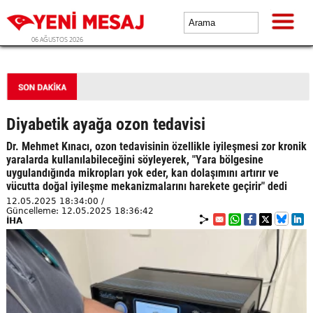
06 AĞUSTOS 2026
Tarlalarda kimyasal kullanımı yüzde 90 azalıyor
Diyabetik ayağa ozon tedavisi
Dr. Mehmet Kınacı, ozon tedavisinin özellikle iyileşmesi zor kronik
yaralarda kullanılabileceğini söyleyerek, "Yara bölgesine
uygulandığında mikropları yok eder, kan dolaşımını artırır ve
vücutta doğal iyileşme mekanizmalarını harekete geçirir" dedi
12.05.2025 18:34:00 /
Güncelleme: 12.05.2025 18:36:42
İHA