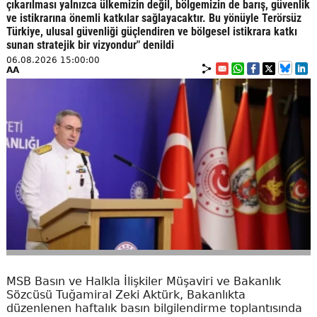
çıkarılması yalnızca ülkemizin değil, bölgemizin de barış, güvenlik
ve istikrarına önemli katkılar sağlayacaktır. Bu yönüyle Terörsüz
Türkiye, ulusal güvenliği güçlendiren ve bölgesel istikrara katkı
sunan stratejik bir vizyondur" denildi
06.08.2026 15:00:00
AA
MSB Basın ve Halkla İlişkiler Müşaviri ve Bakanlık
Sözcüsü Tuğamiral Zeki Aktürk, Bakanlıkta
düzenlenen haftalık basın bilgilendirme toplantısında