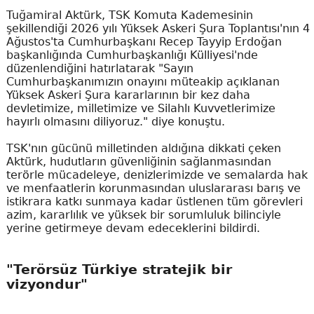
Tuğamiral Aktürk, TSK Komuta Kademesinin
şekillendiği 2026 yılı Yüksek Askeri Şura Toplantısı'nın 4
Ağustos'ta Cumhurbaşkanı Recep Tayyip Erdoğan
başkanlığında Cumhurbaşkanlığı Külliyesi'nde
düzenlendiğini hatırlatarak "Sayın
Cumhurbaşkanımızın onayını müteakip açıklanan
Yüksek Askeri Şura kararlarının bir kez daha
devletimize, milletimize ve Silahlı Kuvvetlerimize
hayırlı olmasını diliyoruz." diye konuştu.
TSK'nın gücünü milletinden aldığına dikkati çeken
Aktürk, hudutların güvenliğinin sağlanmasından
terörle mücadeleye, denizlerimizde ve semalarda hak
ve menfaatlerin korunmasından uluslararası barış ve
istikrara katkı sunmaya kadar üstlenen tüm görevleri
azim, kararlılık ve yüksek bir sorumluluk bilinciyle
yerine getirmeye devam edeceklerini bildirdi.
"Terörsüz Türkiye stratejik bir
vizyondur"