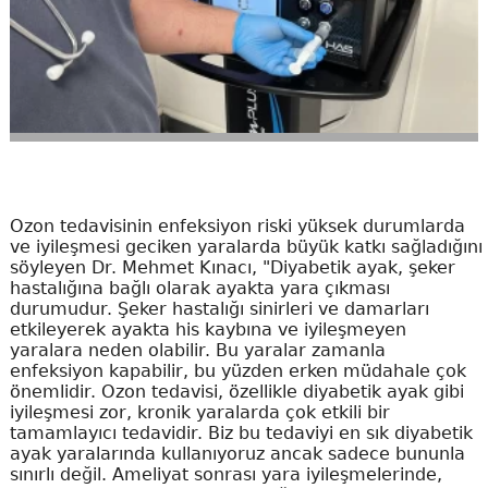
Ozon tedavisinin enfeksiyon riski yüksek durumlarda
ve iyileşmesi geciken yaralarda büyük katkı sağladığını
söyleyen Dr. Mehmet Kınacı, "Diyabetik ayak, şeker
hastalığına bağlı olarak ayakta yara çıkması
durumudur. Şeker hastalığı sinirleri ve damarları
etkileyerek ayakta his kaybına ve iyileşmeyen
yaralara neden olabilir. Bu yaralar zamanla
enfeksiyon kapabilir, bu yüzden erken müdahale çok
önemlidir. Ozon tedavisi, özellikle diyabetik ayak gibi
iyileşmesi zor, kronik yaralarda çok etkili bir
tamamlayıcı tedavidir. Biz bu tedaviyi en sık diyabetik
ayak yaralarında kullanıyoruz ancak sadece bununla
sınırlı değil. Ameliyat sonrası yara iyileşmelerinde,