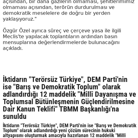
açısından, bir daha gazilerin olmaması, şehitlerimimiz
olmaması açısından, terörün durdurulması ve
demokratik meselelere de doğru bir yerden
yaklaşıyoruz."
Özgür Özel ayrıca süreç ve çerçeve yasa ile ilgili
Meclis'te yapılacak toplantıların ardından basın
mensuplarına değerlendirmelerde bulunacağını
açıkladı.
İktidarın "Terörsüz Türkiye", DEM Parti'nin
ise "Barış ve Demokratik Toplum" olarak
adlandırdığı 12 maddelik "Millî Dayanışma ve
Toplumsal Bütünleşmenin Güçlendirilmesine
Dair Kanun Teklifi" TBMM Başkanlığı'na
sunuldu
İktidarın "Terörsüz Türkiye", DEM Parti'nin ise "Barış ve Demokratik
Toplum" olarak adlandırdığı yeni çözüm sürecinin hukuki
altyapısını oluşturmak amacıyla hazırlanan 12 maddelik "Millî