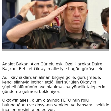
Adalet Bakanı Akın Gürlek, eski Özel Harekat Daire
Başkanı Behçet Oktay'ın ailesiyle bugün görüşecek.
Adli kaynaklardan alınan bilgiye göre, görüşmede,
kendi silahıyla intihar ettiği ileri sürülen Oktay'ın
şüpheli ölümünün aydınlatılmasına yönelik taleplerin
gündeme gelmesi bekleniyor.
Oktay'ın ailesi, ölüm olayında FETÖ'nün rolü
bulunduğunu ve dosyanın yeniden ve kapsamlı şekilde
incelenmesini talep ediyor.