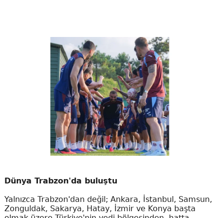
Dünya Trabzon'da buluştu
Yalnızca Trabzon'dan değil; Ankara, İstanbul, Samsun,
Zonguldak, Sakarya, Hatay, İzmir ve Konya başta
olmak üzere Türkiye'nin yedi bölgesinden, hatta