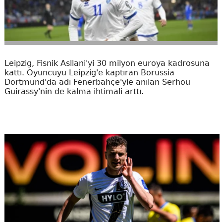
Leipzig, Fisnik Asllani'yi 30 milyon euroya kadrosuna
kattı. Oyuncuyu Leipzig'e kaptıran Borussia
Dortmund'da adı Fenerbahçe'yle anılan Serhou
Guirassy'nin de kalma ihtimali arttı.