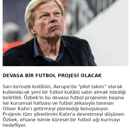
DEVASA BİR FUTBOL PROJESİ OLACAK
Sarı-kırmızılı kulübün, Avrupa'da "pilot takım" olarak
kullanılacak yeni bir futbol kulübü satın almak istediği
belirtildi. Özbek'in bu devasa futbol projesinin başına
ise kurumsal hafızası ve futbol zekasıyla tanınan
Oliver Kahn'ı getirmeyi planladığı konuşuluyor.
Projenin tüm yönetimini Kahn'a devretmeyi düşünen
Özbek, efsane isimle küresel bir futbol ağı kurmayı
hedefliyor.