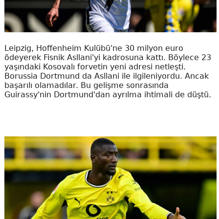
Leipzig, Hoffenheim Kulübü'ne 30 milyon euro
ödeyerek Fisnik Asllani'yi kadrosuna kattı. Böylece 23
yaşındaki Kosovalı forvetin yeni adresi netleşti.
Borussia Dortmund da Asllani ile ilgileniyordu. Ancak
başarılı olamadılar. Bu gelişme sonrasında
Guirassy'nin Dortmund'dan ayrılma ihtimali de düştü.