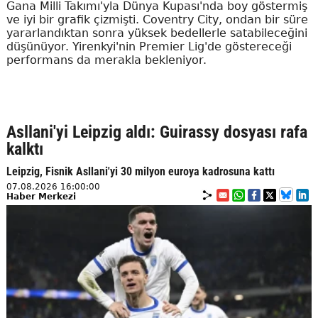
Gana Milli Takımı'yla Dünya Kupası'nda boy göstermiş
ve iyi bir grafik çizmişti. Coventry City, ondan bir süre
yararlandıktan sonra yüksek bedellerle satabileceğini
düşünüyor. Yirenkyi'nin Premier Lig'de göstereceği
performans da merakla bekleniyor.
Asllani'yi Leipzig aldı: Guirassy dosyası rafa
kalktı
Leipzig, Fisnik Asllani'yi 30 milyon euroya kadrosuna kattı
07.08.2026 16:00:00
Haber Merkezi