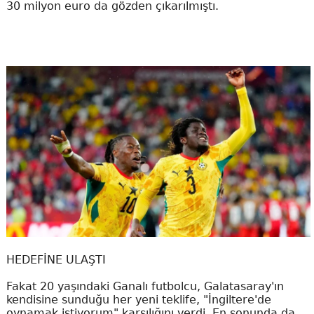
30 milyon euro da gözden çıkarılmıştı.
HEDEFİNE ULAŞTI
Fakat 20 yaşındaki Ganalı futbolcu, Galatasaray'ın
kendisine sunduğu her yeni teklife, "İngiltere'de
oynamak istiyorum" karşılığını verdi. En sonunda da