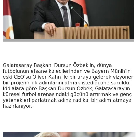
Galatasaray Başkanı Dursun Özbek'in, dünya
futbolunun efsane kalecilerinden ve Bayern Münih'in
eski CEO'su Oliver Kahn ile bir araya gelerek vizyoner
bir projenin ilk adımlarını atmak istediği öne sürüldü.
İddialara göre Başkan Dursun Özbek, Galatasaray'ın
küresel futbol arenasındaki gücünü artırmak ve genç
yetenekleri parlatmak adına radikal bir adım atmaya
hazırlanıyor.