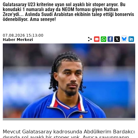
Galatasaray U23 kriterine uyan sol ayaklı bir stoper arıyor. Bu
konudaki 1 numaralı aday da NEOM forması giyen Nathan
Zeze'ydi... Aslında Suudi Arabistan ekibinin talep ettiği bonservis
ödenebiliyor. Ama seneye!
07.08.2026 15:13:00
Haber Merkezi
Mevcut Galatasaray kadrosunda Abdülkerim Bardakcı
dışında sol ayaklı bir stoper yok. Ayrıca savunmanın