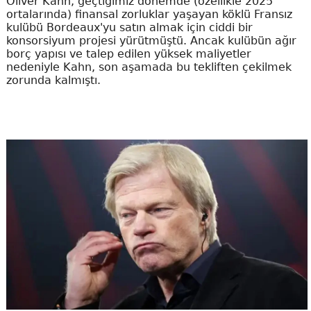
Oliver Kahn, geçtiğimiz dönemde (özellikle 2025
ortalarında) finansal zorluklar yaşayan köklü Fransız
kulübü Bordeaux'yu satın almak için ciddi bir
konsorsiyum projesi yürütmüştü. Ancak kulübün ağır
borç yapısı ve talep edilen yüksek maliyetler
nedeniyle Kahn, son aşamada bu tekliften çekilmek
zorunda kalmıştı.