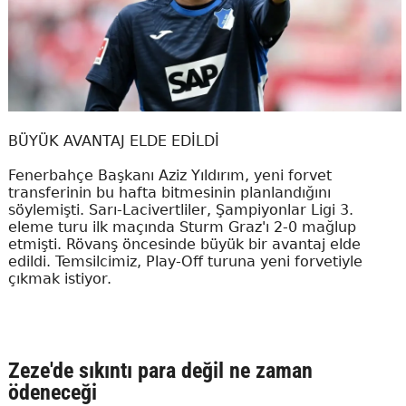
BÜYÜK AVANTAJ ELDE EDİLDİ
Fenerbahçe Başkanı Aziz Yıldırım, yeni forvet
transferinin bu hafta bitmesinin planlandığını
söylemişti. Sarı-Lacivertliler, Şampiyonlar Ligi 3.
eleme turu ilk maçında Sturm Graz'ı 2-0 mağlup
etmişti. Rövanş öncesinde büyük bir avantaj elde
edildi. Temsilcimiz, Play-Off turuna yeni forvetiyle
çıkmak istiyor.
Zeze'de sıkıntı para değil ne zaman
ödeneceği