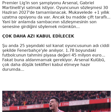
Premier Lig'in son şampiyonu Arsenal, Gabriel
Martinelli'yi satmak istiyor. Oyuncunun sözleşmesi 30
Haziran 2027'de tamamlanacak. Mukavelede +1 yıllık
uzatma opsiyonu da var. Ancak bu madde çift taraflı...
Yani bir anlamda sambacının sözleşmesinin son
senesine girdiğini söylemek mümkün...
ÇOK DAHA AZI KABUL EDİLECEK
Şu anda 25 yaşındaki sol kanat oyuncusunun adı ciddi
şekilde Fenerbahçe'yle anılıyor. 1.78 boyundaki
futbolcunun tahmini piyasa değeri 45 milyon euro...
Fakat buna aldanmamak gerekiyor. Arsenal Kulübü,
çok daha düşük teklifleri kabul etmeye hazır
durumda...