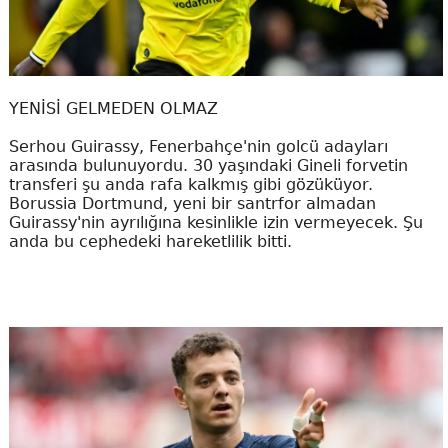
YENİSİ GELMEDEN OLMAZ
Serhou Guirassy, Fenerbahçe'nin golcü adayları
arasında bulunuyordu. 30 yaşındaki Gineli forvetin
transferi şu anda rafa kalkmış gibi gözüküyor.
Borussia Dortmund, yeni bir santrfor almadan
Guirassy'nin ayrılığına kesinlikle izin vermeyecek. Şu
anda bu cephedeki hareketlilik bitti.