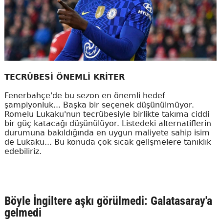
TECRÜBESİ ÖNEMLİ KRİTER
Fenerbahçe'de bu sezon en önemli hedef
şampiyonluk... Başka bir seçenek düşünülmüyor.
Romelu Lukaku'nun tecrübesiyle birlikte takıma ciddi
bir güç katacağı düşünülüyor. Listedeki alternatiflerin
durumuna bakıldığında en uygun maliyete sahip isim
de Lukaku... Bu konuda çok sıcak gelişmelere tanıklık
edebiliriz.
Böyle İngiltere aşkı görülmedi: Galatasaray'a
gelmedi