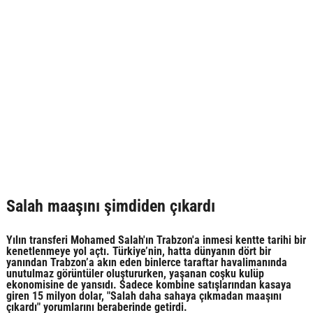
Salah maaşını şimdiden çıkardı
Yılın transferi Mohamed Salah'ın Trabzon'a inmesi kentte tarihi bir
kenetlenmeye yol açtı. Türkiye’nin, hatta dünyanın dört bir
yanından Trabzon’a akın eden binlerce taraftar havalimanında
unutulmaz görüntüler oluştururken, yaşanan coşku kulüp
ekonomisine de yansıdı. Sadece kombine satışlarından kasaya
giren 15 milyon dolar, "Salah daha sahaya çıkmadan maaşını
çıkardı" yorumlarını beraberinde getirdi.