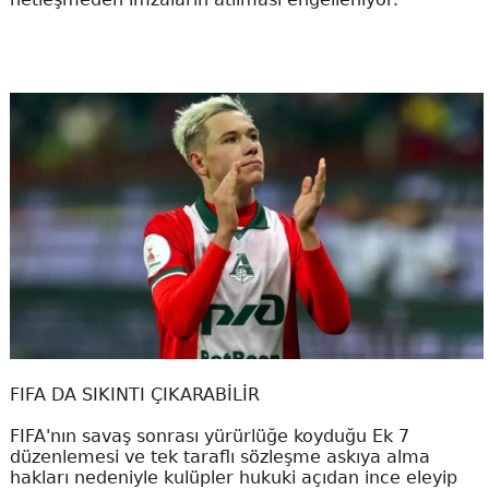
FIFA DA SIKINTI ÇIKARABİLİR
FIFA'nın savaş sonrası yürürlüğe koyduğu Ek 7
düzenlemesi ve tek taraflı sözleşme askıya alma
hakları nedeniyle kulüpler hukuki açıdan ince eleyip