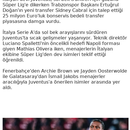
Süper Lig'e dikerken Trabzonspor Başkanı Ertuğrul
Doğan'ın yeni transfer Sidney Cabral için talep ettiği
25 milyon Euro'luk bonservis bedeli transfer
piyasasına damga vurdu.
İtalya Serie A'da sol bek arayışlarını sürdüren
Juventus'ta sıcak gelişmeler yaşanıyor. Teknik direktör
Luciano Spalletti'nin öncelikli hedefi Napoli forması
giyen Mathias Olivera iken, menajerlerin İtalyan
ekibine Süper Lig'den dev isimleri teklif ettiği
öğrenildi.
Fenerbahçe'den Archie Brown ve Jayden Oosterwolde
ile Galatasaray'dan İsmail Jakobs menajerler
aracılığıyla Juventus'a önerilen isimler arasında yer
aldı.