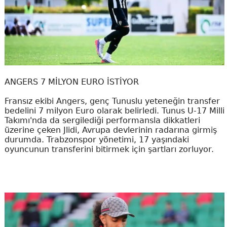
ANGERS 7 MİLYON EURO İSTİYOR
Fransız ekibi Angers, genç Tunuslu yeteneğin transfer
bedelini 7 milyon Euro olarak belirledi. Tunus U-17 Milli
Takımı'nda da sergilediği performansla dikkatleri
üzerine çeken Jlidi, Avrupa devlerinin radarına girmiş
durumda. Trabzonspor yönetimi, 17 yaşındaki
oyuncunun transferini bitirmek için şartları zorluyor.