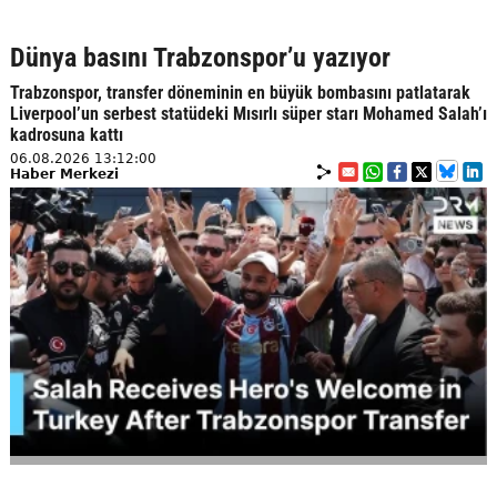
Dünya basını Trabzonspor’u yazıyor
Trabzonspor, transfer döneminin en büyük bombasını patlatarak
Liverpool’un serbest statüdeki Mısırlı süper starı Mohamed Salah’ı
kadrosuna kattı
06.08.2026 13:12:00
Haber Merkezi