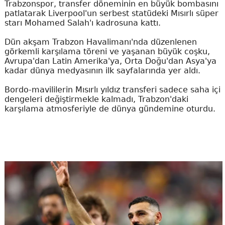
Trabzonspor, transfer döneminin en büyük bombasını
patlatarak Liverpool'un serbest statüdeki Mısırlı süper
starı Mohamed Salah'ı kadrosuna kattı.
Dün akşam Trabzon Havalimanı'nda düzenlenen
görkemli karşılama töreni ve yaşanan büyük coşku,
Avrupa'dan Latin Amerika'ya, Orta Doğu'dan Asya'ya
kadar dünya medyasının ilk sayfalarında yer aldı.
Bordo-mavililerin Mısırlı yıldız transferi sadece saha içi
dengeleri değiştirmekle kalmadı, Trabzon'daki
karşılama atmosferiyle de dünya gündemine oturdu.