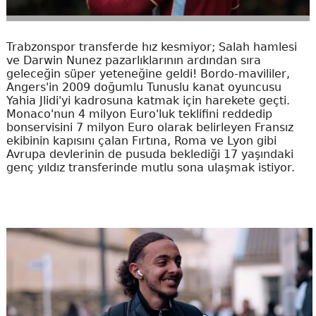
Trabzonspor transferde hız kesmiyor; Salah hamlesi
ve Darwin Nunez pazarlıklarının ardından sıra
geleceğin süper yeteneğine geldi! Bordo-mavililer,
Angers'in 2009 doğumlu Tunuslu kanat oyuncusu
Yahia Jlidi'yi kadrosuna katmak için harekete geçti.
Monaco'nun 4 milyon Euro'luk teklifini reddedip
bonservisini 7 milyon Euro olarak belirleyen Fransız
ekibinin kapısını çalan Fırtına, Roma ve Lyon gibi
Avrupa devlerinin de pusuda beklediği 17 yaşındaki
genç yıldız transferinde mutlu sona ulaşmak istiyor.