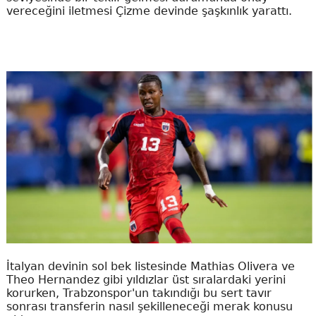
vereceğini iletmesi Çizme devinde şaşkınlık yarattı.
İtalyan devinin sol bek listesinde Mathias Olivera ve
Theo Hernandez gibi yıldızlar üst sıralardaki yerini
korurken, Trabzonspor'un takındığı bu sert tavır
sonrası transferin nasıl şekilleneceği merak konusu