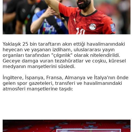
Yaklaşık 25 bin taraftarın akın ettiği havalimanındaki
heyecan ve yaşanan izdiham, uluslararası yayın
organları tarafından "çılgınlık" olarak nitelendirildi.
Geceye damga vuran tezahüratlar ve coşku, küresel
medyanın manşetlerini süsledi.
İngiltere, İspanya, Fransa, Almanya ve İtalya'nın önde
gelen spor gazeteleri, transferi ve havalimanındaki
atmosferi manşetlerine taşıdı: