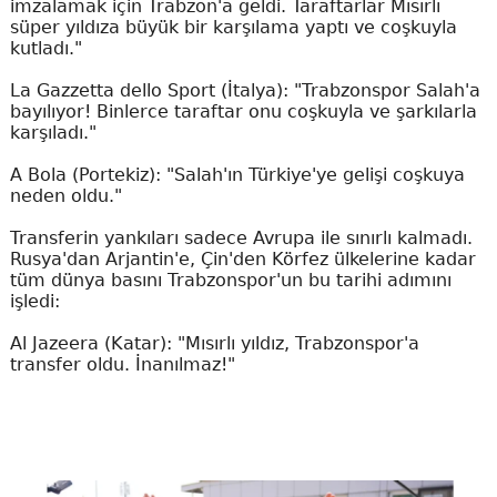
imzalamak için Trabzon'a geldi. Taraftarlar Mısırlı
süper yıldıza büyük bir karşılama yaptı ve coşkuyla
kutladı."
La Gazzetta dello Sport (İtalya): "Trabzonspor Salah'a
bayılıyor! Binlerce taraftar onu coşkuyla ve şarkılarla
karşıladı."
A Bola (Portekiz): "Salah'ın Türkiye'ye gelişi coşkuya
neden oldu."
Transferin yankıları sadece Avrupa ile sınırlı kalmadı.
Rusya'dan Arjantin'e, Çin'den Körfez ülkelerine kadar
tüm dünya basını Trabzonspor'un bu tarihi adımını
işledi:
Al Jazeera (Katar): "Mısırlı yıldız, Trabzonspor'a
transfer oldu. İnanılmaz!"