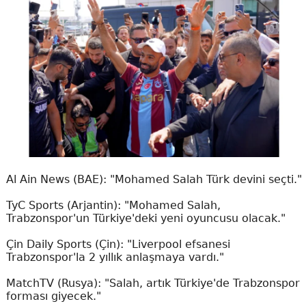
Al Ain News (BAE): "Mohamed Salah Türk devini seçti."
TyC Sports (Arjantin): "Mohamed Salah,
Trabzonspor'un Türkiye'deki yeni oyuncusu olacak."
Çin Daily Sports (Çin): "Liverpool efsanesi
Trabzonspor'la 2 yıllık anlaşmaya vardı."
MatchTV (Rusya): "Salah, artık Türkiye'de Trabzonspor
forması giyecek."