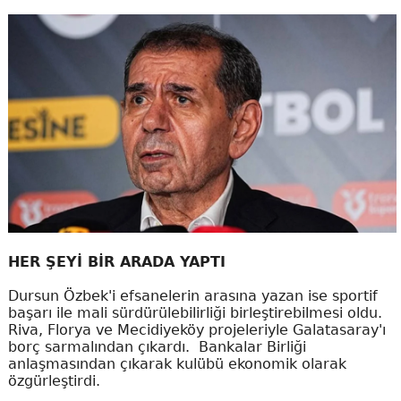
HER ŞEYİ BİR ARADA YAPTI
Dursun Özbek'i efsanelerin arasına yazan ise sportif
başarı ile mali sürdürülebilirliği birleştirebilmesi oldu.
Riva, Florya ve Mecidiyeköy projeleriyle Galatasaray'ı
borç sarmalından çıkardı. Bankalar Birliği
anlaşmasından çıkarak kulübü ekonomik olarak
özgürleştirdi.