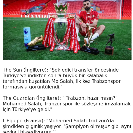
The Sun (İngiltere): "Şok edici transfer öncesinde
Türkiye'ye indikten sonra büyük bir kalabalık
tarafından kuşatılan Mo Salah, ilk kez Trabzonspor
formasıyla görüntülendi."
The Guardian (İngiltere): "'Trabzon, hazır mısın?'
Mohamed Salah, Trabzonspor ile sözleşme imzalamak
için Türkiye'ye geldi."
L'Équipe (Fransa): "Mohamed Salah Trabzon'da
şimdiden çılgınlık yaşıyor: 'Şampiyon olmuşuz gibi aynı
sevinci hissediyorum.'"