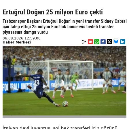
Ertuğrul Doğan 25 milyon Euro çekti
Trabzonspor Başkanı Ertuğrul Doğan’ın yeni transfer Sidney Cabral
için talep ettiği 25 milyon Euro’luk bonservis bedeli transfer
piyasasına damga vurdu
06.08.2026 12:59:00
Haber Merkezi
İtalyan devi Juventus, sol bek transferi için gözünü