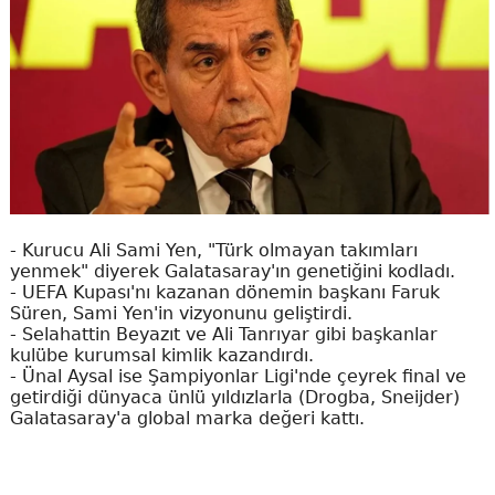
- Kurucu Ali Sami Yen, "Türk olmayan takımları
yenmek" diyerek Galatasaray'ın genetiğini kodladı.
- UEFA Kupası'nı kazanan dönemin başkanı Faruk
Süren, Sami Yen'in vizyonunu geliştirdi.
- Selahattin Beyazıt ve Ali Tanrıyar gibi başkanlar
kulübe kurumsal kimlik kazandırdı.
- Ünal Aysal ise Şampiyonlar Ligi'nde çeyrek final ve
getirdiği dünyaca ünlü yıldızlarla (Drogba, Sneijder)
Galatasaray'a global marka değeri kattı.