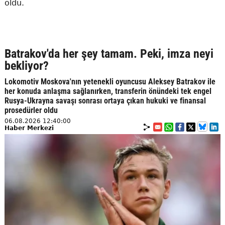
oldu.
Batrakov'da her şey tamam. Peki, imza neyi
bekliyor?
Lokomotiv Moskova'nın yetenekli oyuncusu Aleksey Batrakov ile
her konuda anlaşma sağlanırken, transferin önündeki tek engel
Rusya-Ukrayna savaşı sonrası ortaya çıkan hukuki ve finansal
prosedürler oldu
06.08.2026 12:40:00
Haber Merkezi