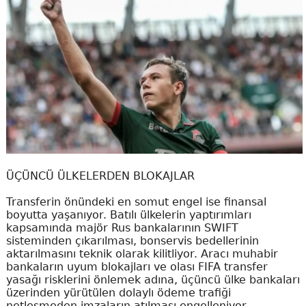
ÜÇÜNCÜ ÜLKELERDEN BLOKAJLAR
Transferin önündeki en somut engel ise finansal
boyutta yaşanıyor. Batılı ülkelerin yaptırımları
kapsamında majör Rus bankalarının SWIFT
sisteminden çıkarılması, bonservis bedellerinin
aktarılmasını teknik olarak kilitliyor. Aracı muhabir
bankaların uyum blokajları ve olası FIFA transfer
yasağı risklerini önlemek adına, üçüncü ülke bankaları
üzerinden yürütülen dolaylı ödeme trafiği
netleşmeden imzaların atılması engelleniyor.