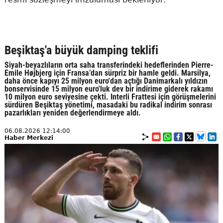
Beşiktaş'a büyük damping teklifi
Siyah-beyazlıların orta saha transferindeki hedeflerinden Pierre-
Emile Højbjerg için Fransa’dan sürpriz bir hamle geldi. Marsilya,
daha önce kapıyı 25 milyon euro'dan açtığı Danimarkalı yıldızın
bonservisinde 15 milyon euro'luk dev bir indirime giderek rakamı
10 milyon euro seviyesine çekti. Interli Frattesi için görüşmelerini
sürdüren Beşiktaş yönetimi, masadaki bu radikal indirim sonrası
pazarlıkları yeniden değerlendirmeye aldı.
06.08.2026 12:14:00
Haber Merkezi