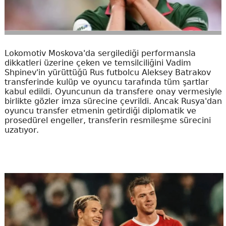
Lokomotiv Moskova'da sergilediği performansla
dikkatleri üzerine çeken ve temsilciliğini Vadim
Shpinev'in yürüttüğü Rus futbolcu Aleksey Batrakov
transferinde kulüp ve oyuncu tarafında tüm şartlar
kabul edildi. Oyuncunun da transfere onay vermesiyle
birlikte gözler imza sürecine çevrildi. Ancak Rusya'dan
oyuncu transfer etmenin getirdiği diplomatik ve
prosedürel engeller, transferin resmileşme sürecini
uzatıyor.