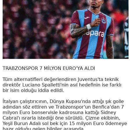
TRABZONSPOR 7 MİLYON EURO'YA ALDI
Tüm alternatifleri değerlendiren Juventus'ta teknik
direktör Luciano Spalletti'nin asıl hedefinin ise farklı
bir isim olduğu iddia edildi.
İtalyan çalıştırıcının, Dünya Kupası'nda attığı şık golle
adından söz ettiren ve Trabzonspor'un Benfica'dan 7
milyon Euro bonservisle kadrosuna kattığı Sidney
Cabral'ı ısrarla istediği öne sürüldü. Çizme ekibinin,
Yeşil Burun Adalı sol bek için 15 milyon Euro ödemeye
hazır olduğu gelen bilgiler arasında.