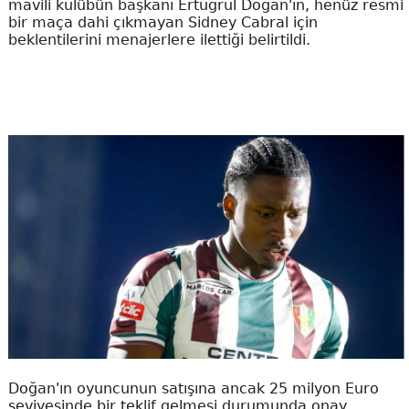
mavili kulübün başkanı Ertuğrul Doğan'ın, henüz resmi
bir maça dahi çıkmayan Sidney Cabral için
beklentilerini menajerlere ilettiği belirtildi.
Doğan'ın oyuncunun satışına ancak 25 milyon Euro
seviyesinde bir teklif gelmesi durumunda onay