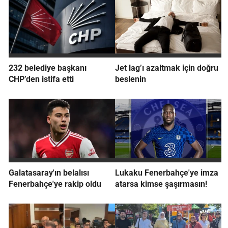
232 belediye başkanı
Jet lag’ı azaltmak için doğru
CHP’den istifa etti
beslenin
Galatasaray'ın belalısı
Lukaku Fenerbahçe'ye imza
Fenerbahçe'ye rakip oldu
atarsa kimse şaşırmasın!