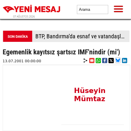
07 AĞUSTOS 2026
BTP, Bandırma’da esnaf ve vatandaşla buluştu
Egemenlik kayıtsız şartsız IMF'nindir (mi')
13.07.2001 00:00:00
Hüseyin
Mümtaz