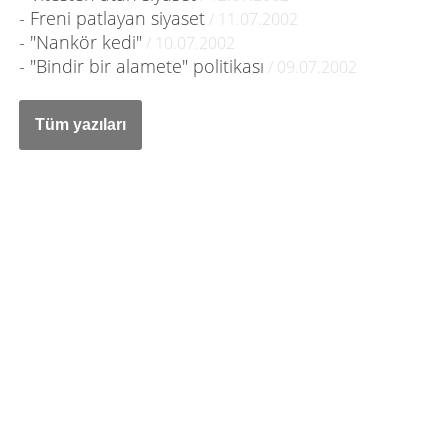
- Freni patlayan siyaset
/ 11.07.2002
- "Nankör kedi"
/ 10.07.2002
- "Bindir bir alamete" politikası
/ 09.07.2002