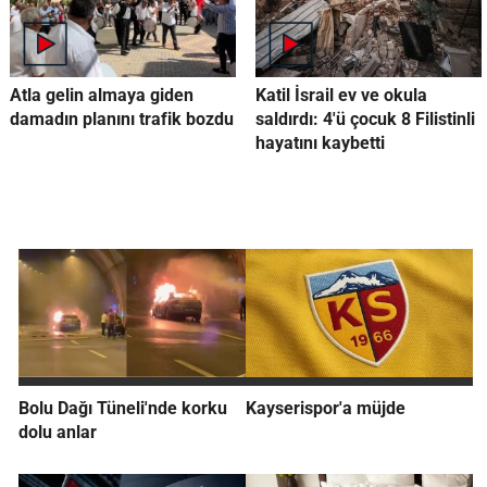
Atla gelin almaya giden
Katil İsrail ev ve okula
damadın planını trafik bozdu
saldırdı: 4'ü çocuk 8 Filistinli
hayatını kaybetti
Bolu Dağı Tüneli'nde korku
Kayserispor'a müjde
dolu anlar