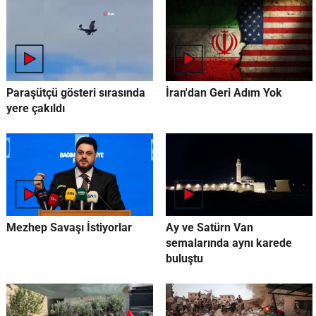
Paraşütçü gösteri sırasında
İran'dan Geri Adım Yok
yere çakıldı
Mezhep Savaşı İstiyorlar
Ay ve Satürn Van
semalarında aynı karede
buluştu