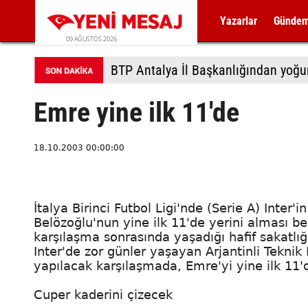
Yazarlar
Günde
09 AĞUSTOS 2026
BTP Antalya İl Başkanlığından yoğu
Emre yine ilk 11'de
18.10.2003 00:00:00
İtalya Birinci Futbol Ligi'nde (Serie A) Inte
Belözoğlu'nun yine ilk 11'de yerini alması bekl
karşılaşma sonrasında yaşadığı hafif sakatlığ
Inter'de zor günler yaşayan Arjantinli Tekni
yapılacak karşılaşmada, Emre'yi yine ilk 11
Cuper kaderini çizecek