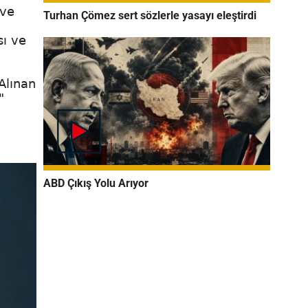
 ve
Turhan Çömez sert sözlerle yasayı eleştirdi
sı ve
Alınan
"
ABD Çıkış Yolu Arıyor