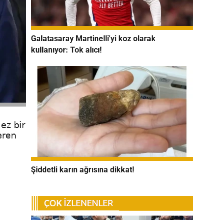
Galatasaray Martinelli'yi koz olarak
kullanıyor: Tok alıcı!
ez bir
eren
Şiddetli karın ağrısına dikkat!