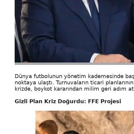
Dünya futbolunun yönetim kademesinde başla
noktaya ulaştı. Turnuvaların ticari planların
krizde, boykot kararından milim geri adım atı
Gizli Plan Kriz Doğurdu: FFE Projesi