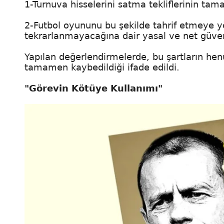
1-Turnuva hisselerini satma tekliflerinin ta
2-Futbol oyununu bu şekilde tahrif etmeye yö
tekrarlanmayacağına dair yasal ve net güven
Yapılan değerlendirmelerde, bu şartların h
tamamen kaybedildiği ifade edildi.
"Görevin Kötüye Kullanımı"