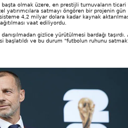
başta olmak üzere, en prestijli turnuvaların ticari
el yatırımcılara satmayı öngören bir projenin gün
 sisteme 4,2 milyar dolara kadar kaynak aktarılma
ağıtılması vaat ediliyordu.
 danışılmadan gizlice yürütülmesi bardağı taşırdı. 
si başlatıldı ve bu durum "futbolun ruhunu satmak