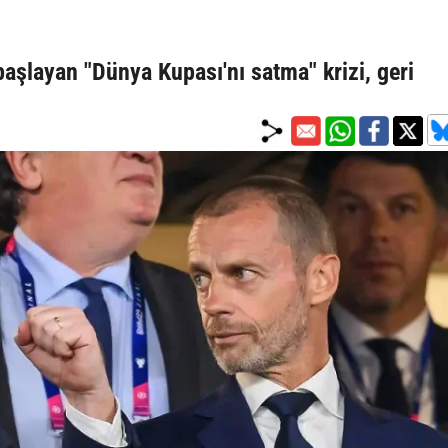
şlayan "Dünya Kupası'nı satma" krizi, geri