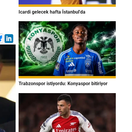
Icardi gelecek hafta İstanbul'da
Trabzonspor istiyordu: Konyaspor bitiriyor