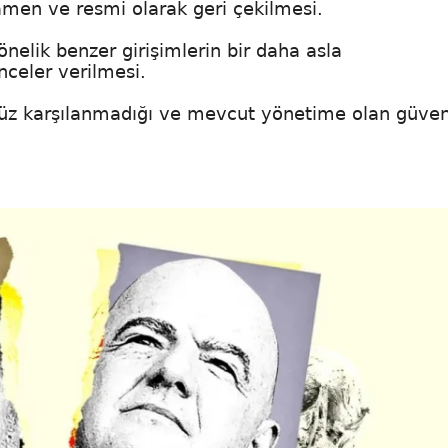
mamen ve resmi olarak geri çekilmesi.
nelik benzer girişimlerin bir daha asla
celer verilmesi.
enüz karşılanmadığı ve mevcut yönetime olan güve