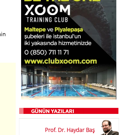
nin
Prof. Dr. Haydar Baş