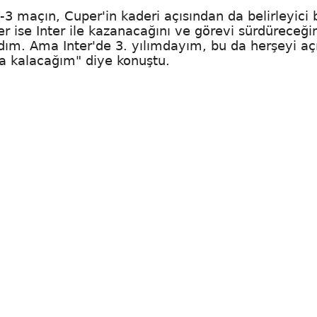
2-3 maçın, Cuper'in kaderi açısından da belirleyici b
er ise Inter ile kazanacağını ve görevi sürdüreceği
adım. Ama Inter'de 3. yılımdayım, bu da herşeyi aç
a kalacağım" diye konuştu.