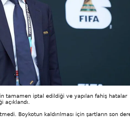
in tamamen iptal edildiği ve yapılan fahiş hatalar
i açıklandı.
medi. Boykotun kaldırılması için şartların son der