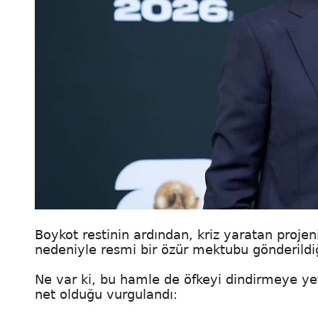
Boykot restinin ardından, kriz yaratan projen
nedeniyle resmi bir özür mektubu gönderildiğ
Ne var ki, bu hamle de öfkeyi dindirmeye yet
net olduğu vurgulandı: