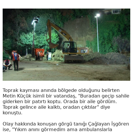
Toprak kayması anında bölgede olduğunu belirten
Metin Küçük isimli bir vatandaş, "Buradan geçip sahile
giderken bir patırtı koptu. Orada bir aile gördüm.
Toprak gelince aile kalktı, oradan çıktılar" diye
konuştu.
Olay hakkında konuşan görgü tanığı Çağlayan İşgören
ise, "Yıkım anını görmedim ama ambulanslarla