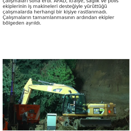
çalışmaları sona erdi. AFAD, itfaiye, sağlık ve polis
ekiplerinin iş makineleri desteğiyle yürüttüğü
çalışmalarda herhangi bir kişiye rastlanmadı.
Çalışmaların tamamlanmasının ardından ekipler
bölgeden ayrıldı.