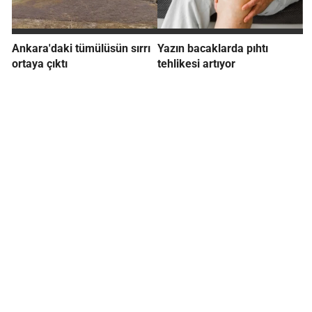
Ankara'daki tümülüsün sırrı
Yazın bacaklarda pıhtı
ortaya çıktı
tehlikesi artıyor