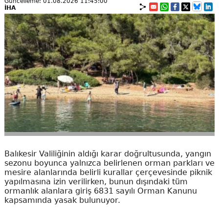
Güncelleme: 01.08.2026 11:45:00
İHA
Balıkesir Valiliğinin aldığı karar doğrultusunda, yangın
sezonu boyunca yalnızca belirlenen orman parkları ve
mesire alanlarında belirli kurallar çerçevesinde piknik
yapılmasına izin verilirken, bunun dışındaki tüm
ormanlık alanlara giriş 6831 sayılı Orman Kanunu
kapsamında yasak bulunuyor.