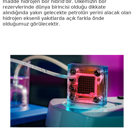
madde hidrojen bor hibrid'dir. Ülkemizin bor
rezervlerinde dünya birincisi olduğu dikkate
alındığında yakın gelecekte petrolün yerini alacak olan
hidrojen eksenli yakıtlarda açık farkla önde
olduğumuz görülecektir.