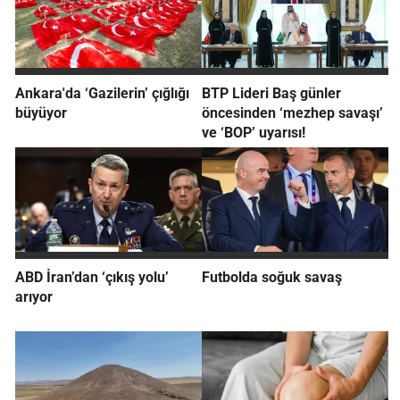
Ankara'da ‘Gazilerin’ çığlığı
BTP Lideri Baş günler
büyüyor
öncesinden ‘mezhep savaşı’
ve ‘BOP’ uyarısı!
ABD İran’dan ‘çıkış yolu’
Futbolda soğuk savaş
arıyor