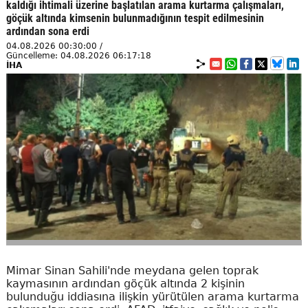
kaldığı ihtimali üzerine başlatılan arama kurtarma çalışmaları,
göçük altında kimsenin bulunmadığının tespit edilmesinin
ardından sona erdi
04.08.2026 00:30:00 /
Güncelleme: 04.08.2026 06:17:18
İHA
Mimar Sinan Sahili'nde meydana gelen toprak
kaymasının ardından göçük altında 2 kişinin
bulunduğu iddiasına ilişkin yürütülen arama kurtarma