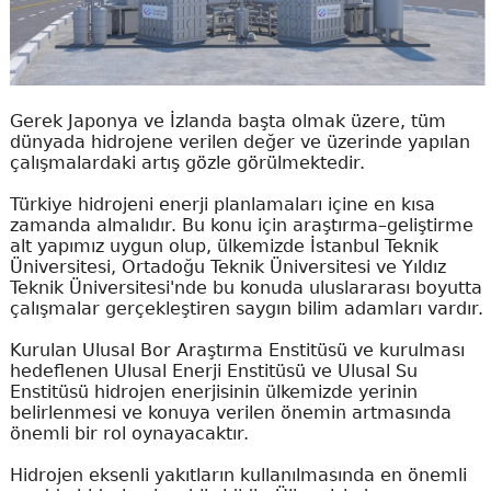
Gerek Japonya ve İzlanda başta olmak üzere, tüm
dünyada hidrojene verilen değer ve üzerinde yapılan
çalışmalardaki artış gözle görülmektedir.
Türkiye hidrojeni enerji planlamaları içine en kısa
zamanda almalıdır. Bu konu için araştırma–geliştirme
alt yapımız uygun olup, ülkemizde İstanbul Teknik
Üniversitesi, Ortadoğu Teknik Üniversitesi ve Yıldız
Teknik Üniversitesi'nde bu konuda uluslararası boyutta
çalışmalar gerçekleştiren saygın bilim adamları vardır.
Kurulan Ulusal Bor Araştırma Enstitüsü ve kurulması
hedeflenen Ulusal Enerji Enstitüsü ve Ulusal Su
Enstitüsü hidrojen enerjisinin ülkemizde yerinin
belirlenmesi ve konuya verilen önemin artmasında
önemli bir rol oynayacaktır.
Hidrojen eksenli yakıtların kullanılmasında en önemli