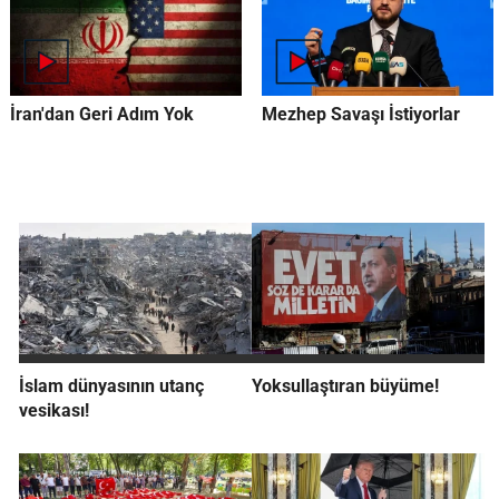
İran'dan Geri Adım Yok
Mezhep Savaşı İstiyorlar
İslam dünyasının utanç
Yoksullaştıran büyüme!
vesikası!