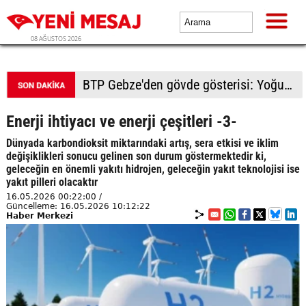
08 AĞUSTOS 2026
BTP Gebze'den gövde gösterisi: Yoğun katılımla yeni üyeler rozetlerini taktı
Enerji ihtiyacı ve enerji çeşitleri -3-
Dünyada karbondioksit miktarındaki artış, sera etkisi ve iklim
değişiklikleri sonucu gelinen son durum göstermektedir ki,
geleceğin en önemli yakıtı hidrojen, geleceğin yakıt teknolojisi ise
yakıt pilleri olacaktır
16.05.2026 00:22:00 /
Güncelleme: 16.05.2026 10:12:22
Haber Merkezi