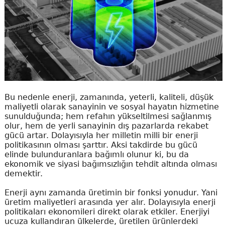
Bu nedenle enerji, zamanında, yeterli, kaliteli, düşük
maliyetli olarak sanayinin ve sosyal hayatın hizmetine
sunulduğunda; hem refahın yükseltilmesi sağlanmış
olur, hem de yerli sanayinin dış pazarlarda rekabet
gücü artar. Dolayısıyla her milletin milli bir enerji
politikasının olması şarttır. Aksi takdirde bu gücü
elinde bulunduranlara bağımlı olunur ki, bu da
ekonomik ve siyasi bağımsızlığın tehdit altında olması
demektir.
Enerji aynı zamanda üretimin bir fonksi yonudur. Yani
üretim maliyetleri arasında yer alır. Dolayısıyla enerji
politikaları ekonomileri direkt olarak etkiler. Enerjiyi
ucuza kullandıran ülkelerde, üretilen ürünlerdeki