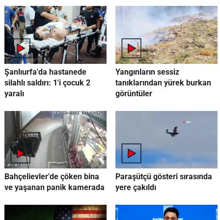
Şanlıurfa'da hastanede
Yangınların sessiz
silahlı saldırı: 1'i çocuk 2
tanıklarından yürek burkan
yaralı
görüntüler
Bahçelievler’de çöken bina
Paraşütçü gösteri sırasında
ve yaşanan panik kamerada
yere çakıldı