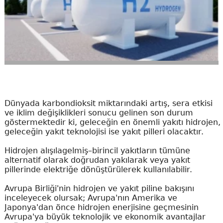
Dünyada karbondioksit miktarındaki artış, sera etkisi
ve iklim değişiklikleri sonucu gelinen son durum
göstermektedir ki, geleceğin en önemli yakıtı hidrojen,
geleceğin yakıt teknolojisi ise yakıt pilleri olacaktır.
Hidrojen alışılagelmiş–birincil yakıtların tümüne
alternatif olarak doğrudan yakılarak veya yakıt
pillerinde elektriğe dönüştürülerek kullanılabilir.
Avrupa Birliği'nin hidrojen ve yakıt piline bakışını
inceleyecek olursak; Avrupa'nın Amerika ve
Japonya'dan önce hidrojen enerjisine geçmesinin
Avrupa'ya büyük teknolojik ve ekonomik avantajlar