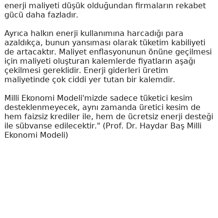
enerji maliyeti düşük olduğundan firmaların rekabet
gücü daha fazladır.
Ayrıca halkın enerji kullanımına harcadığı para
azaldıkça, bunun yansıması olarak tüketim kabiliyeti
de artacaktır. Maliyet enflasyonunun önüne geçilmesi
için maliyeti oluşturan kalemlerde fiyatların aşağı
çekilmesi gereklidir. Enerji giderleri üretim
maliyetinde çok ciddi yer tutan bir kalemdir.
Milli Ekonomi Modeli'mizde sadece tüketici kesim
desteklenmeyecek, aynı zamanda üretici kesim de
hem faizsiz krediler ile, hem de ücretsiz enerji desteği
ile sübvanse edilecektir." (Prof. Dr. Haydar Baş Milli
Ekonomi Modeli)