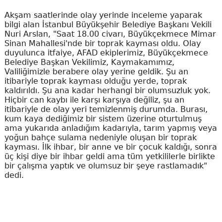
Akşam saatlerinde olay yerinde inceleme yaparak
bilgi alan İstanbul Büyükşehir Belediye Başkanı Vekili
Nuri Arslan, "Saat 18.00 civarı, Büyükçekmece Mimar
Sinan Mahallesi'nde bir toprak kayması oldu. Olay
duyulunca itfaiye, AFAD ekiplerimiz, Büyükçekmece
Belediye Başkan Vekilimiz, Kaymakamımız,
Valiliğimizle berabere olay yerine geldik. Şu an
itibariyle toprak kayması olduğu yerde, toprak
kaldırıldı. Şu ana kadar herhangi bir olumsuzluk yok.
Hiçbir can kaybı ile karşı karşıya değiliz, şu an
itibariyle de olay yeri temizlenmiş durumda. Burası,
kum kaya dediğimiz bir sistem üzerine oturtulmuş
ama yukarıda anladığım kadarıyla, tarım yapmış veya
yoğun bahçe sulama nedeniyle oluşan bir toprak
kayması. İlk ihbar, bir anne ve bir çocuk kaldığı, sonra
üç kişi diye bir ihbar geldi ama tüm yetkililerle birlikte
bir çalışma yaptık ve olumsuz bir şeye rastlamadık"
dedi.