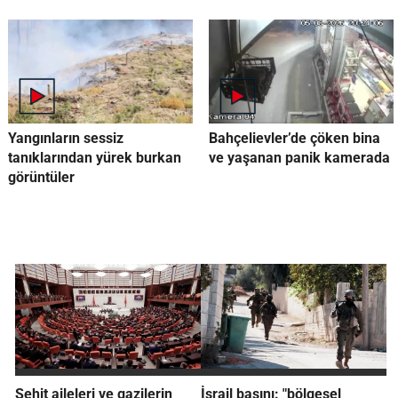
Yangınların sessiz
Bahçelievler’de çöken bina
tanıklarından yürek burkan
ve yaşanan panik kamerada
görüntüler
Şehit aileleri ve gazilerin
İsrail basını: "bölgesel