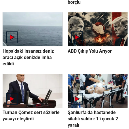
borçlu
Hopa'daki insansız deniz
ABD Çıkış Yolu Arıyor
aracı açık denizde imha
edildi
Turhan Çömez sert sözlerle
Şanlıurfa'da hastanede
yasayı eleştirdi
silahlı saldırı: 1'i çocuk 2
yaralı