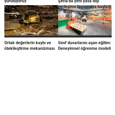
yürütüyoruz
Şeria'da yeni yasa dışı
yerleşime taşınmaya başladı
Ortak değerlerin kaybı ve
Sınıf duvarlarını aşan eğitim:
ötekileştirme mekanizması
Deneyimsel öğrenme modeli