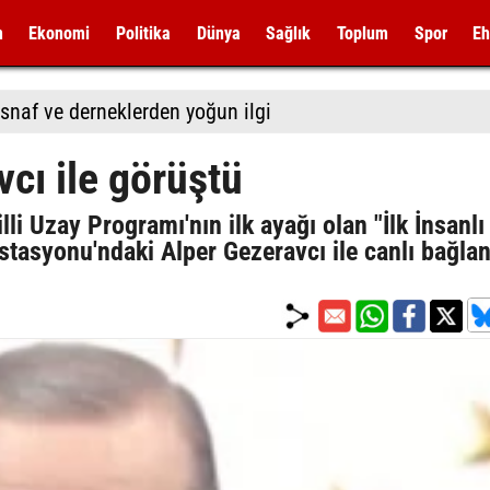
m
Ekonomi
Politika
Dünya
Sağlık
Toplum
Spor
Eh
snaf ve derneklerden yoğun ilgi
cı ile görüştü
 Uzay Programı'nın ilk ayağı olan "İlk İnsanlı
tasyonu'ndaki Alper Gezeravcı ile canlı bağlan