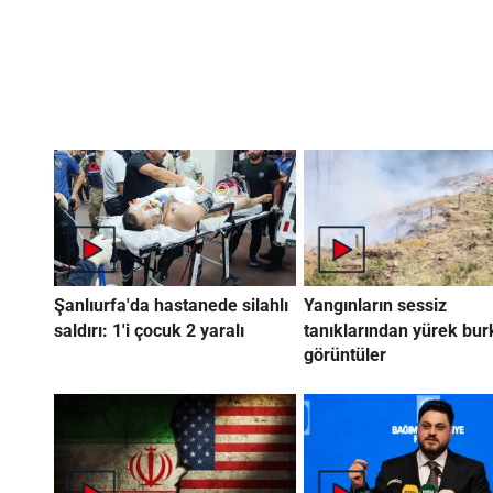
Şanlıurfa'da hastanede silahlı
Yangınların sessiz
saldırı: 1'i çocuk 2 yaralı
tanıklarından yürek bu
görüntüler