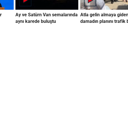
r
Ay ve Satürn Van semalarında
Atla gelin almaya gide
aynı karede buluştu
damadın planını trafik