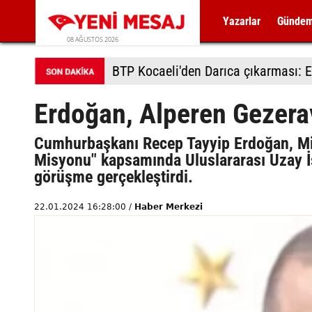
Yazarlar
Günde
08 AĞUSTOS 2026
BTP Kocaeli'den Darıca çıkarması: E
Erdoğan, Alperen Gezerav
Cumhurbaşkanı Recep Tayyip Erdoğan, Milli
Misyonu" kapsamında Uluslararası Uzay İs
görüşme gerçekleştirdi.
22.01.2024 16:28:00 /
Haber Merkezi