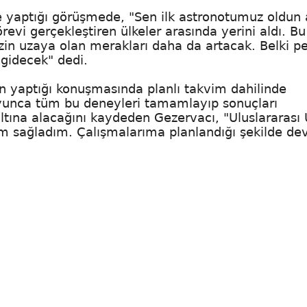
ile yaptığı görüşmede, "Sen ilk astronotumuz oldu
evi gerçekleştiren ülkeler arasında yerini aldı. Bu
izin uzaya olan merakları daha da artacak. Belki p
 gidecek" dedi.
 yaptığı konuşmasında planlı takvim dahilinde
boyunca tüm bu deneyleri tamamlayıp sonuçları
ltına alacağını kaydeden Gezervacı, "Uluslararası
um sağladım. Çalışmalarıma planlandığı şekilde d