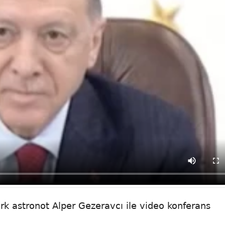
k astronot Alper Gezeravcı ile video konferans