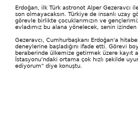
Erdoğan, ilk Türk astronot Alper Gezeravcı 
son olmayacaksın. Türkiye de insanlı uzay gör
görevle birlikte çocuklarımızın ve gençlerim
evladımız bu alana yönelecek, senin izinden
Gezeravcı, Cumhurbaşkanı Erdoğan'a hitaben
deneylerine başladığını ifade etti. Görevi 
beraberinde ülkemize getirmek üzere kayıt a
İstasyonu'ndaki ortama çok hızlı şekilde uy
ediyorum" diye konuştu.