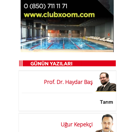
Prof. Dr. Haydar Baş
Tarım
Uğur Kepekçi