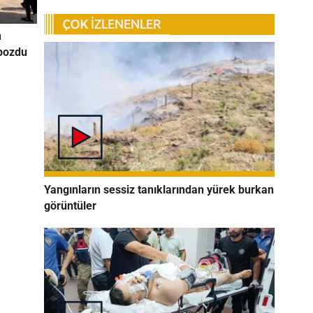
n
 bozdu
Yangınların sessiz tanıklarından yürek burkan
görüntüler