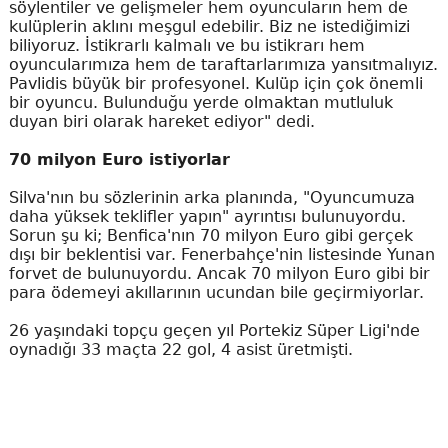
söylentiler ve gelişmeler hem oyuncuların hem de
kulüplerin aklını meşgul edebilir. Biz ne istediğimizi
biliyoruz. İstikrarlı kalmalı ve bu istikrarı hem
oyuncularımıza hem de taraftarlarımıza yansıtmalıyız.
Pavlidis büyük bir profesyonel. Kulüp için çok önemli
bir oyuncu. Bulunduğu yerde olmaktan mutluluk
duyan biri olarak hareket ediyor" dedi.
70 milyon Euro istiyorlar
Silva'nın bu sözlerinin arka planında, "Oyuncumuza
daha yüksek teklifler yapın" ayrıntısı bulunuyordu.
Sorun şu ki; Benfica'nın 70 milyon Euro gibi gerçek
dışı bir beklentisi var. Fenerbahçe'nin listesinde Yunan
forvet de bulunuyordu. Ancak 70 milyon Euro gibi bir
para ödemeyi akıllarının ucundan bile geçirmiyorlar.
26 yaşındaki topçu geçen yıl Portekiz Süper Ligi'nde
oynadığı 33 maçta 22 gol, 4 asist üretmişti.