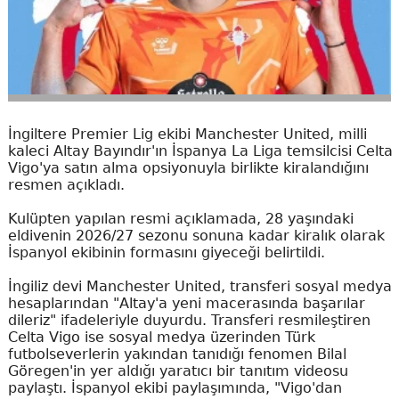
İngiltere Premier Lig ekibi Manchester United, milli
kaleci Altay Bayındır'ın İspanya La Liga temsilcisi Celta
Vigo'ya satın alma opsiyonuyla birlikte kiralandığını
resmen açıkladı.
Kulüpten yapılan resmi açıklamada, 28 yaşındaki
eldivenin 2026/27 sezonu sonuna kadar kiralık olarak
İspanyol ekibinin formasını giyeceği belirtildi.
İngiliz devi Manchester United, transferi sosyal medya
hesaplarından "Altay'a yeni macerasında başarılar
dileriz" ifadeleriyle duyurdu. Transferi resmileştiren
Celta Vigo ise sosyal medya üzerinden Türk
futbolseverlerin yakından tanıdığı fenomen Bilal
Göregen'in yer aldığı yaratıcı bir tanıtım videosu
paylaştı. İspanyol ekibi paylaşımında, "Vigo'dan