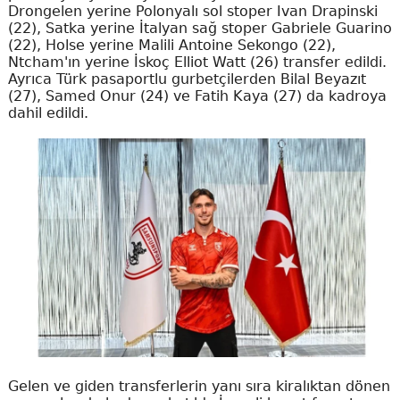
Drongelen yerine Polonyalı sol stoper Ivan Drapinski
(22), Satka yerine İtalyan sağ stoper Gabriele Guarino
(22), Holse yerine Malili Antoine Sekongo (22),
Ntcham'ın yerine İskoç Elliot Watt (26) transfer edildi.
Ayrıca Türk pasaportlu gurbetçilerden Bilal Beyazıt
(27), Samed Onur (24) ve Fatih Kaya (27) da kadroya
dahil edildi.
Gelen ve giden transferlerin yanı sıra kiralıktan dönen