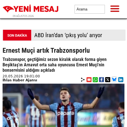
09 AĞUSTOS 2026
ABD İran’dan ‘çıkış yolu’ arıyor
Ernest Muçi artık Trabzonsporlu
Trabzonspor, geçtiğimiz sezon kiralık olarak forma giyen
Beşiktaş'ın Arnavut orta saha oyuncusu Ernest Muçi'nin
bonservisini aldığını açıkladı
20.05.2026 19:01:00
İhlas Haber Ajansı