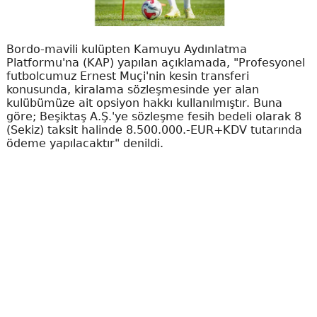
Bordo-mavili kulüpten Kamuyu Aydınlatma
Platformu'na (KAP) yapılan açıklamada, "Profesyonel
futbolcumuz Ernest Muçi'nin kesin transferi
konusunda, kiralama sözleşmesinde yer alan
kulübümüze ait opsiyon hakkı kullanılmıştır. Buna
göre; Beşiktaş A.Ş.'ye sözleşme fesih bedeli olarak 8
(Sekiz) taksit halinde 8.500.000.-EUR+KDV tutarında
ödeme yapılacaktır" denildi.