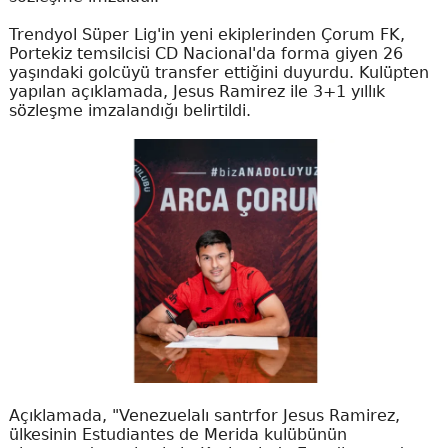
Trendyol Süper Lig'in yeni ekiplerinden Çorum FK,
Portekiz temsilcisi CD Nacional'da forma giyen 26
yaşındaki golcüyü transfer ettiğini duyurdu. Kulüpten
yapılan açıklamada, Jesus Ramirez ile 3+1 yıllık
sözleşme imzalandığı belirtildi.
Açıklamada, "Venezuelalı santrfor Jesus Ramirez,
ülkesinin Estudiantes de Merida kulübünün