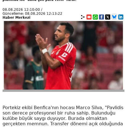
08.08.2026 12:10:00 /
Güncelleme: 08.08.2026 12:13:22
Haber Merkezi
Portekiz ekibi Benfica'nın hocası Marco Silva, "Pavlidis
son derece profesyonel bir ruha sahip. Bulunduğu
kulübe büyük saygı duyuyor. Burada olmaktan
gerçekten memnun. Transfer dönemi açık olduğunda