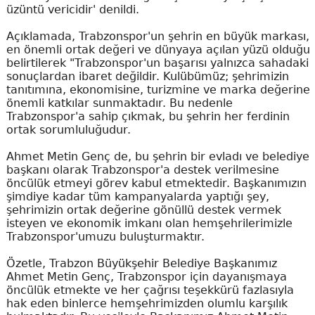
üzüntü vericidir' denildi.
Açıklamada, Trabzonspor'un şehrin en büyük markası,
en önemli ortak değeri ve dünyaya açılan yüzü olduğu
belirtilerek "Trabzonspor'un başarısı yalnızca sahadaki
sonuçlardan ibaret değildir. Kulübümüz; şehrimizin
tanıtımına, ekonomisine, turizmine ve marka değerine
önemli katkılar sunmaktadır. Bu nedenle
Trabzonspor'a sahip çıkmak, bu şehrin her ferdinin
ortak sorumluluğudur.
Ahmet Metin Genç de, bu şehrin bir evladı ve belediye
başkanı olarak Trabzonspor'a destek verilmesine
öncülük etmeyi görev kabul etmektedir. Başkanımızın
şimdiye kadar tüm kampanyalarda yaptığı şey,
şehrimizin ortak değerine gönüllü destek vermek
isteyen ve ekonomik imkanı olan hemşehrilerimizle
Trabzonspor'umuzu buluşturmaktır.
Özetle, Trabzon Büyükşehir Belediye Başkanımız
Ahmet Metin Genç, Trabzonspor için dayanışmaya
öncülük etmekte ve her çağrısı teşekkürü fazlasıyla
hak eden binlerce hemşehrimizden olumlu karşılık