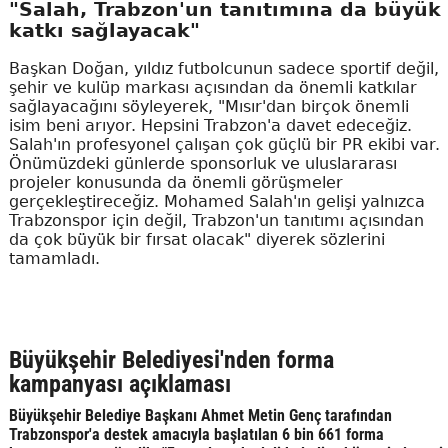
"Salah, Trabzon'un tanıtımına da büyük
katkı sağlayacak"
Başkan Doğan, yıldız futbolcunun sadece sportif değil,
şehir ve kulüp markası açısından da önemli katkılar
sağlayacağını söyleyerek, "Mısır'dan birçok önemli
isim beni arıyor. Hepsini Trabzon'a davet edeceğiz.
Salah'ın profesyonel çalışan çok güçlü bir PR ekibi var.
Önümüzdeki günlerde sponsorluk ve uluslararası
projeler konusunda da önemli görüşmeler
gerçekleştireceğiz. Mohamed Salah'ın gelişi yalnızca
Trabzonspor için değil, Trabzon'un tanıtımı açısından
da çok büyük bir fırsat olacak" diyerek sözlerini
tamamladı.
Büyükşehir Belediyesi'nden forma
kampanyası açıklaması
Büyükşehir Belediye Başkanı Ahmet Metin Genç tarafından
Trabzonspor'a destek amacıyla başlatılan 6 bin 661 forma