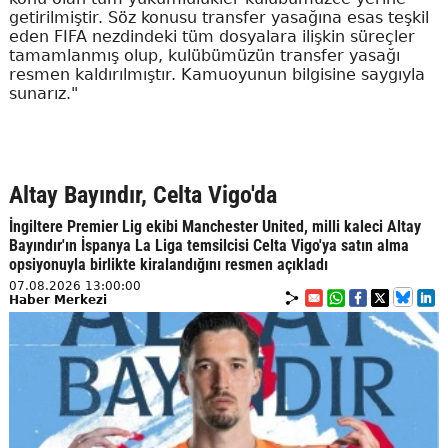
getirilmiştir. Söz konusu transfer yasağına esas teşkil
eden FIFA nezdindeki tüm dosyalara ilişkin süreçler
tamamlanmış olup, kulübümüzün transfer yasağı
resmen kaldırılmıştır. Kamuoyunun bilgisine saygıyla
sunarız."
Altay Bayındır, Celta Vigo'da
İngiltere Premier Lig ekibi Manchester United, milli kaleci Altay
Bayındır'ın İspanya La Liga temsilcisi Celta Vigo'ya satın alma
opsiyonuyla birlikte kiralandığını resmen açıkladı
07.08.2026 13:00:00
Haber Merkezi