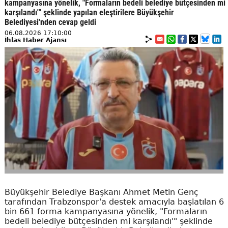
kampanyasına yönelik, "Formaların bedeli belediye bütçesinden mi
karşılandı'" şeklinde yapılan eleştirilere Büyükşehir
Belediyesi'nden cevap geldi
06.08.2026 17:10:00
İhlas Haber Ajansı
Büyükşehir Belediye Başkanı Ahmet Metin Genç
tarafından Trabzonspor'a destek amacıyla başlatılan 6
bin 661 forma kampanyasına yönelik, "Formaların
bedeli belediye bütçesinden mi karşılandı'" şeklinde