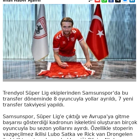
İhlas Haber Ajansı
Trendyol Süper Lig ekiplerinden Samsunspor'da bu
transfer döneminde 8 oyuncuyla yollar ayrıldı, 7 yeni
transfer takviyesi yapıldı.
Samsunspor, Süper Lig'e çıktığı ve Avrupa'ya gitme
başarısı gösterdiği kadronun iskeletini oluşturan birçok
oyuncuyla bu sezon yollarını ayırdı. Özellikle stoperin
vazgeçilmez ikilisi Lubo Satka ve Rick van Drongelen