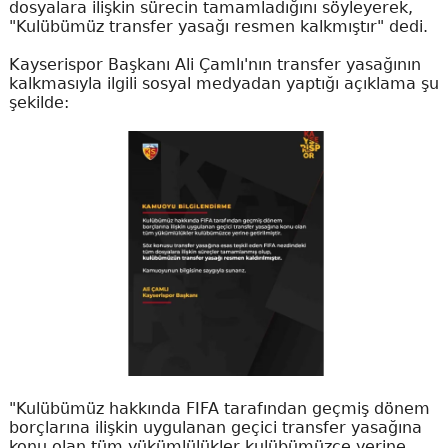
dosyalara ilişkin sürecin tamamladığını söyleyerek,
"Kulübümüz transfer yasağı resmen kalkmıştır" dedi.
Kayserispor Başkanı Ali Çamlı'nın transfer yasağının
kalkmasıyla ilgili sosyal medyadan yaptığı açıklama şu
şekilde:
"Kulübümüz hakkında FIFA tarafından geçmiş dönem
borçlarına ilişkin uygulanan geçici transfer yasağına
konu olan tüm yükümlülükler kulübümüzce yerine