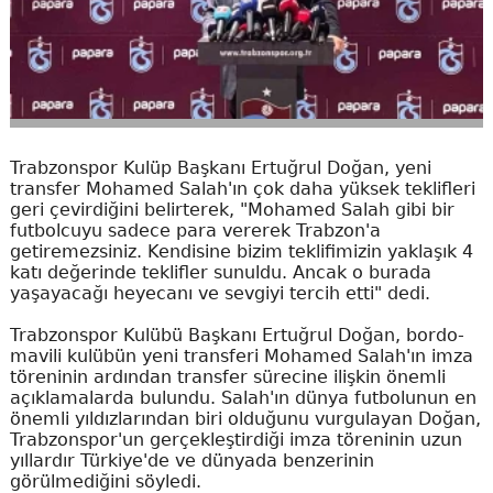
Trabzonspor Kulüp Başkanı Ertuğrul Doğan, yeni
transfer Mohamed Salah'ın çok daha yüksek teklifleri
geri çevirdiğini belirterek, "Mohamed Salah gibi bir
futbolcuyu sadece para vererek Trabzon'a
getiremezsiniz. Kendisine bizim teklifimizin yaklaşık 4
katı değerinde teklifler sunuldu. Ancak o burada
yaşayacağı heyecanı ve sevgiyi tercih etti" dedi.
Trabzonspor Kulübü Başkanı Ertuğrul Doğan, bordo-
mavili kulübün yeni transferi Mohamed Salah'ın imza
töreninin ardından transfer sürecine ilişkin önemli
açıklamalarda bulundu. Salah'ın dünya futbolunun en
önemli yıldızlarından biri olduğunu vurgulayan Doğan,
Trabzonspor'un gerçekleştirdiği imza töreninin uzun
yıllardır Türkiye'de ve dünyada benzerinin
görülmediğini söyledi.