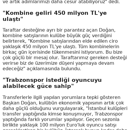
ve artık adımlarımızı daha cesur atabiliyoruz" dedi.
"Kombine geliri 450 milyon TL'ye
ulaştı"
Taraftar desteğine ayrı bir parantez açan Doğan,
kombine satışlarının kulübe büyük güç verdiğini
belirterek, "Kombine satışlarından elde edilen ciro
yaklaşık 450 milyon TL'ye ulaştı. Tüm kombinelerin
birkaç gün içerisinde tükenmesini istiyorum. Bu bize
çok güçlü bir mesaj olur. Taraftarımız gereken desteği
verirse biz de üzerimize düşeni yapmaya devam
edeceğiz" açıklamasında bulundu.
"Trabzonspor istediği oyuncuyu
alabilecek güce sahip"
Transferlerle ilgili yapılan yorumlara tepki gösteren
Başkan Doğan, kulübün ekonomik yapısının artık çok
daha güçlü olduğunu vurgulayarak, "İstanbul kulüpleri
transfer yaptığında kimse konuşmuyor, Trabzonspor
yaptığında farklı yorumlar yapılıyor. Geçen sezonla
birlikte yaklaşık 100 milyon Euro'luk oyuncu satışı