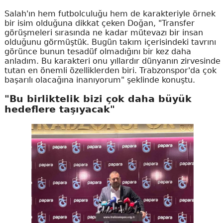
Salah'ın hem futbolculuğu hem de karakteriyle örnek
bir isim olduğuna dikkat çeken Doğan, "Transfer
görüşmeleri sırasında ne kadar mütevazı bir insan
olduğunu görmüştük. Bugün takım içerisindeki tavrını
görünce bunun tesadüf olmadığını bir kez daha
anladım. Bu karakteri onu yıllardır dünyanın zirvesinde
tutan en önemli özelliklerden biri. Trabzonspor'da çok
başarılı olacağına inanıyorum" şeklinde konuştu.
"Bu birliktelik bizi çok daha büyük
hedeflere taşıyacak"