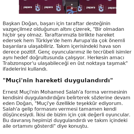
Başkan Doğan, başarı için taraftar desteğinin
vazgeçilmez olduğunun altını çizerek, "Bir olmadan
hiçbir şey olmaz. Taraftarımızla birlikte hareket
edersek hem Türkiye'de hem Avrupa'da çok önemli
başarılara ulaşabiliriz. Takım içerisindeki hava son
derece pozitif. Genç oyuncularımız ile tecrübeli isimler
aynı hedef doğrultusunda çalışıyor. Herkesin amacı
Trabzonspor'u ulaşabileceği en üst noktaya taşımak"
ifadelerini kullandı.
"Muçi'nin hareketi duygulandırdı"
Ernest Muçi'nin Mohamed Salah'a forma vermesinin
kendisini duygulandırdığını belirterek sözlerine devam
eden Doğan, "Muçi'ye özellikle teşekkür ediyorum.
Salah'a gelip formasını vermesi tamamen kendi
düşüncesiydi. İkisi de bizim için çok değerli oyuncular.
Bu davranış hepimizi duygulandırdı ve takım içindeki
aile ortamını gösterdi" diye konuştu.