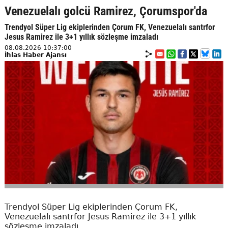
Venezuelalı golcü Ramirez, Çorumspor'da
Trendyol Süper Lig ekiplerinden Çorum FK, Venezuelalı santrfor
Jesus Ramirez ile 3+1 yıllık sözleşme imzaladı
08.08.2026 10:37:00
İhlas Haber Ajansı
Trendyol Süper Lig ekiplerinden Çorum FK,
Venezuelalı santrfor Jesus Ramirez ile 3+1 yıllık
sözleşme imzaladı.