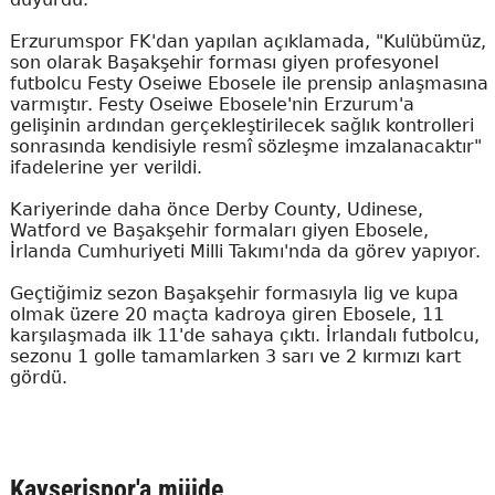
Erzurumspor FK'dan yapılan açıklamada, "Kulübümüz,
son olarak Başakşehir forması giyen profesyonel
futbolcu Festy Oseiwe Ebosele ile prensip anlaşmasına
varmıştır. Festy Oseiwe Ebosele'nin Erzurum'a
gelişinin ardından gerçekleştirilecek sağlık kontrolleri
sonrasında kendisiyle resmî sözleşme imzalanacaktır"
ifadelerine yer verildi.
Kariyerinde daha önce Derby County, Udinese,
Watford ve Başakşehir formaları giyen Ebosele,
İrlanda Cumhuriyeti Milli Takımı'nda da görev yapıyor.
Geçtiğimiz sezon Başakşehir formasıyla lig ve kupa
olmak üzere 20 maçta kadroya giren Ebosele, 11
karşılaşmada ilk 11'de sahaya çıktı. İrlandalı futbolcu,
sezonu 1 golle tamamlarken 3 sarı ve 2 kırmızı kart
gördü.
Kayserispor'a müjde