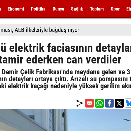
m
Ekonomi
Politika
Dünya
Sağlık
Toplum
Spor
Eh
şması, AEB ilkeleriyle bağdaşmıyor
ü elektrik faciasının detayla
 tamir ederken can verdiler
 Demir Çelik Fabrikası'nda meydana gelen ve 3
ının detayları ortaya çıktı. Arızalı su pompasını 
ki elektrik kaçağı nedeniyle yüksek gerilim ak