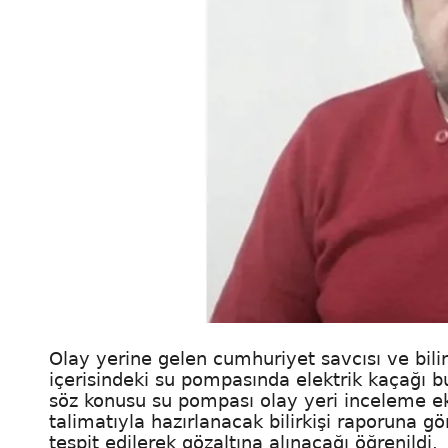
Olay yerine gelen cumhuriyet savcısı ve bili
içerisindeki su pompasında elektrik kaçağı b
söz konusu su pompası olay yeri inceleme ek
talimatıyla hazırlanacak bilirkişi raporuna g
tespit edilerek gözaltına alınacağı öğrenildi.