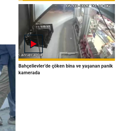
Bahçelievler’de çöken bina ve yaşanan panik
kamerada