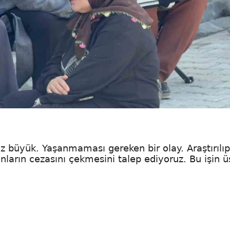
ız büyük. Yaşanmaması gereken bir olay. Araştırılıp
anların cezasını çekmesini talep ediyoruz. Bu işin 