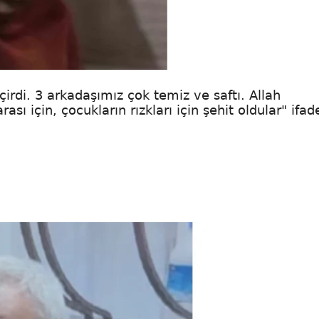
irdi. 3 arkadaşımız çok temiz ve saftı. Allah
ı için, çocukların rızkları için şehit oldular" ifade