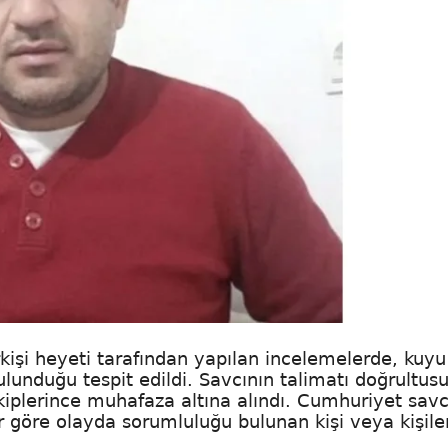
rkişi heyeti tarafından yapılan incelemelerde, kuyu
ulunduğu tespit edildi. Savcının talimatı doğrultus
iplerince muhafaza altına alındı. Cumhuriyet savc
ör göre olayda sorumluluğu bulunan kişi veya kişile