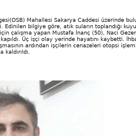
lgesi(OSB) Mahallesi Sakarya Caddesi üzerinde bu
 Edinilen bilgiye göre, atık suların toplandığı kuy
için çalışma yapan Mustafa İnanç (50), Naci Gezer
apıldı. Üç işçi olay yerinde hayatını kaybetti. İhb
şmasının ardından işçilerin cenazeleri otopsi işlem
 kaldırıldı.