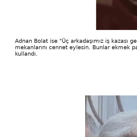
Adnan Bolat ise "Üç arkadaşımız iş kazası geç
mekanlarını cennet eylesin. Bunlar ekmek paras
kullandı.