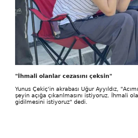
"İhmali olanlar cezasını çeksin"
Yunus Çekiç'in akrabası Uğur Ayyıldız, "Acım
şeyin açığa çıkarılmasını istiyoruz. İhmali ol
gidilmesini istiyoruz" dedi.