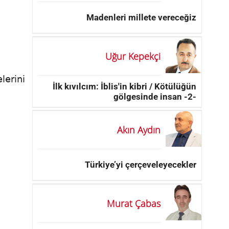
Madenleri millete vereceğiz
Uğur Kepekçi
lerini
İlk kıvılcım: İblis'in kibri / Kötülüğün
gölgesinde insan -2-
Akın Aydın
Türkiye’yi çerçeveleyecekler
Murat Çabas