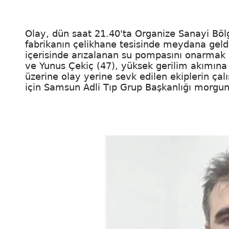
Olay, dün saat 21.40'ta Organize Sanayi Bö
fabrikanın çelikhane tesisinde meydana geldi.
içerisinde arızalanan su pompasını onarmak 
ve Yunus Çekiç (47), yüksek gerilim akımına k
üzerine olay yerine sevk edilen ekiplerin çalı
için Samsun Adli Tıp Grup Başkanlığı morguna