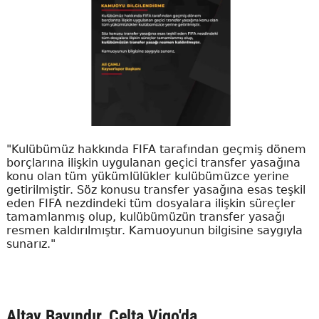
"Kulübümüz hakkında FIFA tarafından geçmiş dönem
borçlarına ilişkin uygulanan geçici transfer yasağına
konu olan tüm yükümlülükler kulübümüzce yerine
getirilmiştir. Söz konusu transfer yasağına esas teşkil
eden FIFA nezdindeki tüm dosyalara ilişkin süreçler
tamamlanmış olup, kulübümüzün transfer yasağı
resmen kaldırılmıştır. Kamuoyunun bilgisine saygıyla
sunarız."
Altay Bayındır, Celta Vigo'da