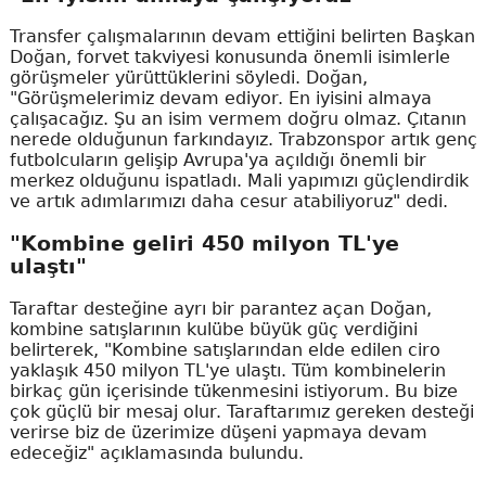
Transfer çalışmalarının devam ettiğini belirten Başkan
Doğan, forvet takviyesi konusunda önemli isimlerle
görüşmeler yürüttüklerini söyledi. Doğan,
"Görüşmelerimiz devam ediyor. En iyisini almaya
çalışacağız. Şu an isim vermem doğru olmaz. Çıtanın
nerede olduğunun farkındayız. Trabzonspor artık genç
futbolcuların gelişip Avrupa'ya açıldığı önemli bir
merkez olduğunu ispatladı. Mali yapımızı güçlendirdik
ve artık adımlarımızı daha cesur atabiliyoruz" dedi.
"Kombine geliri 450 milyon TL'ye
ulaştı"
Taraftar desteğine ayrı bir parantez açan Doğan,
kombine satışlarının kulübe büyük güç verdiğini
belirterek, "Kombine satışlarından elde edilen ciro
yaklaşık 450 milyon TL'ye ulaştı. Tüm kombinelerin
birkaç gün içerisinde tükenmesini istiyorum. Bu bize
çok güçlü bir mesaj olur. Taraftarımız gereken desteği
verirse biz de üzerimize düşeni yapmaya devam
edeceğiz" açıklamasında bulundu.