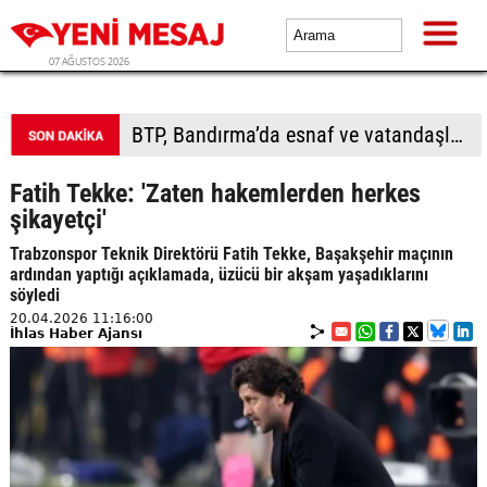
07 AĞUSTOS 2026
Aziz Yıldırım'ın kızına yönelik paylaşımlar yapan kişiye ev hapsi
Fatih Tekke: 'Zaten hakemlerden herkes
şikayetçi'
Trabzonspor Teknik Direktörü Fatih Tekke, Başakşehir maçının
ardından yaptığı açıklamada, üzücü bir akşam yaşadıklarını
söyledi
20.04.2026 11:16:00
İhlas Haber Ajansı