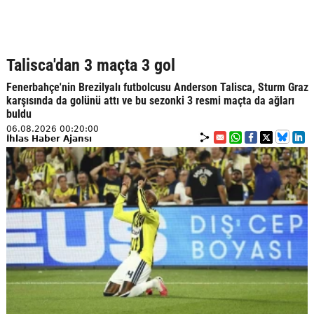
Talisca'dan 3 maçta 3 gol
Fenerbahçe'nin Brezilyalı futbolcusu Anderson Talisca, Sturm Graz
karşısında da golünü attı ve bu sezonki 3 resmi maçta da ağları
buldu
06.08.2026 00:20:00
İhlas Haber Ajansı