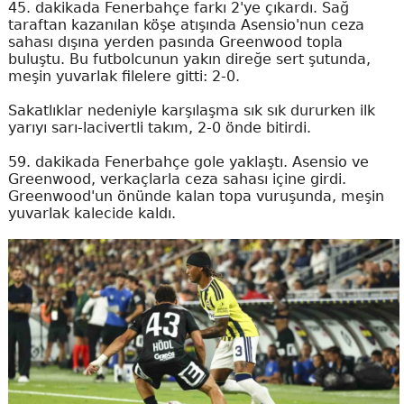
45. dakikada Fenerbahçe farkı 2'ye çıkardı. Sağ
taraftan kazanılan köşe atışında Asensio'nun ceza
sahası dışına yerden pasında Greenwood topla
buluştu. Bu futbolcunun yakın direğe sert şutunda,
meşin yuvarlak filelere gitti: 2-0.
Sakatlıklar nedeniyle karşılaşma sık sık dururken ilk
yarıyı sarı-lacivertli takım, 2-0 önde bitirdi.
59. dakikada Fenerbahçe gole yaklaştı. Asensio ve
Greenwood, verkaçlarla ceza sahası içine girdi.
Greenwood'un önünde kalan topa vuruşunda, meşin
yuvarlak kalecide kaldı.