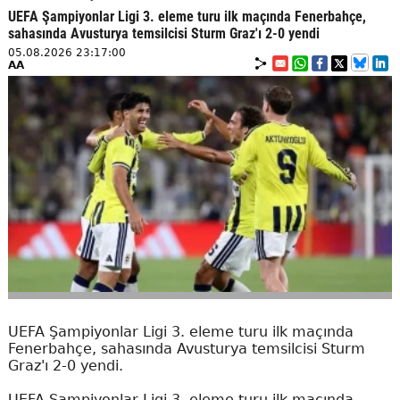
UEFA Şampiyonlar Ligi 3. eleme turu ilk maçında Fenerbahçe,
sahasında Avusturya temsilcisi Sturm Graz'ı 2-0 yendi
05.08.2026 23:17:00
AA
UEFA Şampiyonlar Ligi 3. eleme turu ilk maçında
Fenerbahçe, sahasında Avusturya temsilcisi Sturm
Graz'ı 2-0 yendi.
UEFA Şampiyonlar Ligi 3. eleme turu ilk maçında