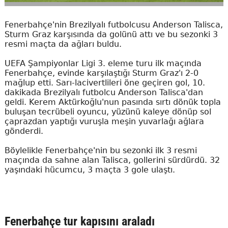
Fenerbahçe'nin Brezilyalı futbolcusu Anderson Talisca,
Sturm Graz karşısında da golünü attı ve bu sezonki 3
resmi maçta da ağları buldu.
UEFA Şampiyonlar Ligi 3. eleme turu ilk maçında
Fenerbahçe, evinde karşılaştığı Sturm Graz'ı 2-0
mağlup etti. Sarı-lacivertlileri öne geçiren gol, 10.
dakikada Brezilyalı futbolcu Anderson Talisca'dan
geldi. Kerem Aktürkoğlu'nun pasında sırtı dönük topla
buluşan tecrübeli oyuncu, yüzünü kaleye dönüp sol
çaprazdan yaptığı vuruşla meşin yuvarlağı ağlara
gönderdi.
Böylelikle Fenerbahçe'nin bu sezonki ilk 3 resmi
maçında da sahne alan Talisca, gollerini sürdürdü. 32
yaşındaki hücumcu, 3 maçta 3 gole ulaştı.
Fenerbahçe tur kapısını araladı