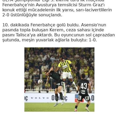
Fenerbahçe'nin Avusturya temsilcisi Sturm Graz'ı
konuk ettiği mücadelenin ilk yarısı, sarı-lacivertlilerin
2-0 üstünlüğüyle sonuçlandı.
10. dakikada Fenerbahçe golü buldu. Asensio'nun
pasında topla buluşan Kerem, ceza sahası içinde
pasını Talisca'ya aktardı. Bu oyuncunun sol çaprazdan
şutunda, meşin yuvarlak ağlarla buluştu: 1-0.