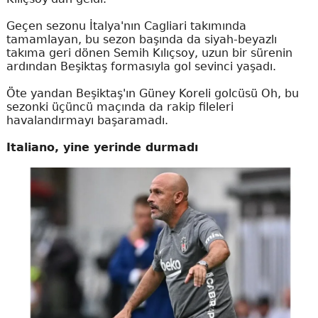
Geçen sezonu İtalya'nın Cagliari takımında
tamamlayan, bu sezon başında da siyah-beyazlı
takıma geri dönen Semih Kılıçsoy, uzun bir sürenin
ardından Beşiktaş formasıyla gol sevinci yaşadı.
Öte yandan Beşiktaş'ın Güney Koreli golcüsü Oh, bu
sezonki üçüncü maçında da rakip fileleri
havalandırmayı başaramadı.
Italiano, yine yerinde durmadı