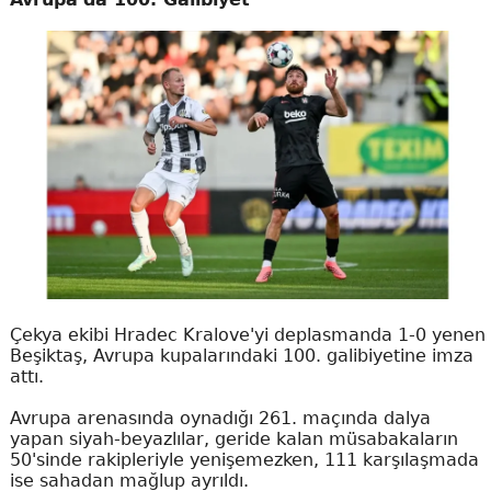
Çekya ekibi Hradec Kralove'yi deplasmanda 1-0 yenen
Beşiktaş, Avrupa kupalarındaki 100. galibiyetine imza
attı.
Avrupa arenasında oynadığı 261. maçında dalya
yapan siyah-beyazlılar, geride kalan müsabakaların
50'sinde rakipleriyle yenişemezken, 111 karşılaşmada
ise sahadan mağlup ayrıldı.