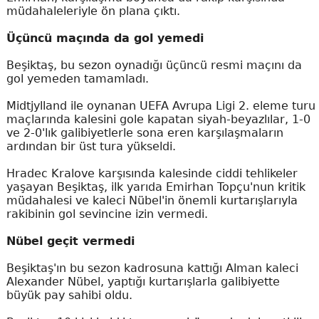
müdahaleleriyle ön plana çıktı.
Üçüncü maçında da gol yemedi
Beşiktaş, bu sezon oynadığı üçüncü resmi maçını da
gol yemeden tamamladı.
Midtjylland ile oynanan UEFA Avrupa Ligi 2. eleme turu
maçlarında kalesini gole kapatan siyah-beyazlılar, 1-0
ve 2-0'lık galibiyetlerle sona eren karşılaşmaların
ardından bir üst tura yükseldi.
Hradec Kralove karşısında kalesinde ciddi tehlikeler
yaşayan Beşiktaş, ilk yarıda Emirhan Topçu'nun kritik
müdahalesi ve kaleci Nübel'in önemli kurtarışlarıyla
rakibinin gol sevincine izin vermedi.
Nübel geçit vermedi
Beşiktaş'ın bu sezon kadrosuna kattığı Alman kaleci
Alexander Nübel, yaptığı kurtarışlarla galibiyette
büyük pay sahibi oldu.