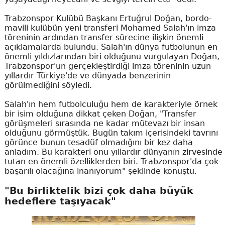
Trabzonspor Kulübü Başkanı Ertuğrul Doğan, bordo-
mavili kulübün yeni transferi Mohamed Salah'ın imza
töreninin ardından transfer sürecine ilişkin önemli
açıklamalarda bulundu. Salah'ın dünya futbolunun en
önemli yıldızlarından biri olduğunu vurgulayan Doğan,
Trabzonspor'un gerçekleştirdiği imza töreninin uzun
yıllardır Türkiye'de ve dünyada benzerinin
görülmediğini söyledi.
Salah'ın hem futbolculuğu hem de karakteriyle örnek
bir isim olduğuna dikkat çeken Doğan, "Transfer
görüşmeleri sırasında ne kadar mütevazı bir insan
olduğunu görmüştük. Bugün takım içerisindeki tavrını
görünce bunun tesadüf olmadığını bir kez daha
anladım. Bu karakteri onu yıllardır dünyanın zirvesinde
tutan en önemli özelliklerden biri. Trabzonspor'da çok
başarılı olacağına inanıyorum" şeklinde konuştu.
"Bu birliktelik bizi çok daha büyük
hedeflere taşıyacak"