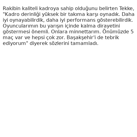
Rakibin kaliteli kadroya sahip olduğunu belirten Tekke,
"Kadro derinliği yüksek bir takıma karşı oynadık. Daha
iyi oynayabilirdik, daha iyi performans gösterebilirdik.
Oyuncularımın bu yarışın içinde kalma dirayetini
göstermesi önemli. Onlara minnettarım. Önümüzde 5
maç var ve hepsi çok zor. Başakşehir'i de tebrik
ediyorum" diyerek sözlerini tamamladı.