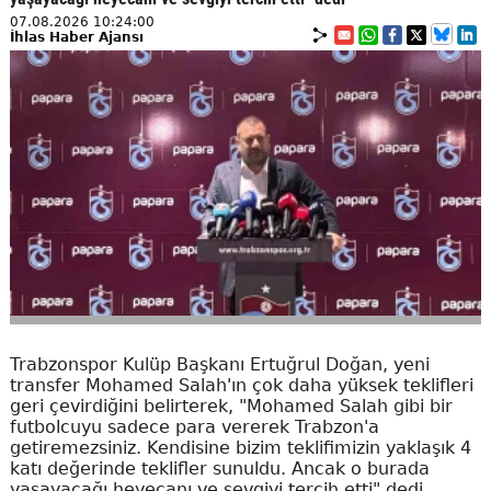
07.08.2026 10:24:00
İhlas Haber Ajansı
Trabzonspor Kulüp Başkanı Ertuğrul Doğan, yeni
transfer Mohamed Salah'ın çok daha yüksek teklifleri
geri çevirdiğini belirterek, "Mohamed Salah gibi bir
futbolcuyu sadece para vererek Trabzon'a
getiremezsiniz. Kendisine bizim teklifimizin yaklaşık 4
katı değerinde teklifler sunuldu. Ancak o burada
yaşayacağı heyecanı ve sevgiyi tercih etti" dedi.