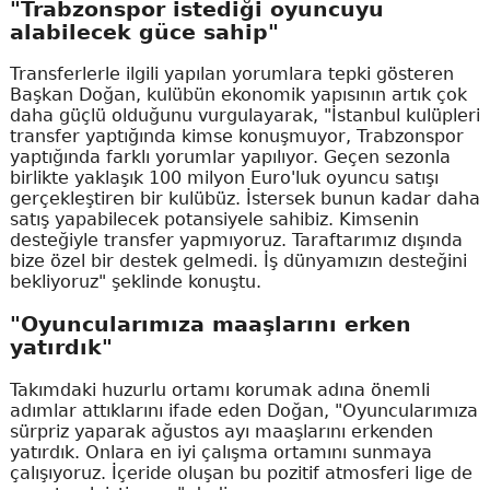
"Trabzonspor istediği oyuncuyu
alabilecek güce sahip"
Transferlerle ilgili yapılan yorumlara tepki gösteren
Başkan Doğan, kulübün ekonomik yapısının artık çok
daha güçlü olduğunu vurgulayarak, "İstanbul kulüpleri
transfer yaptığında kimse konuşmuyor, Trabzonspor
yaptığında farklı yorumlar yapılıyor. Geçen sezonla
birlikte yaklaşık 100 milyon Euro'luk oyuncu satışı
gerçekleştiren bir kulübüz. İstersek bunun kadar daha
satış yapabilecek potansiyele sahibiz. Kimsenin
desteğiyle transfer yapmıyoruz. Taraftarımız dışında
bize özel bir destek gelmedi. İş dünyamızın desteğini
bekliyoruz" şeklinde konuştu.
"Oyuncularımıza maaşlarını erken
yatırdık"
Takımdaki huzurlu ortamı korumak adına önemli
adımlar attıklarını ifade eden Doğan, "Oyuncularımıza
sürpriz yaparak ağustos ayı maaşlarını erkenden
yatırdık. Onlara en iyi çalışma ortamını sunmaya
çalışıyoruz. İçeride oluşan bu pozitif atmosferi lige de