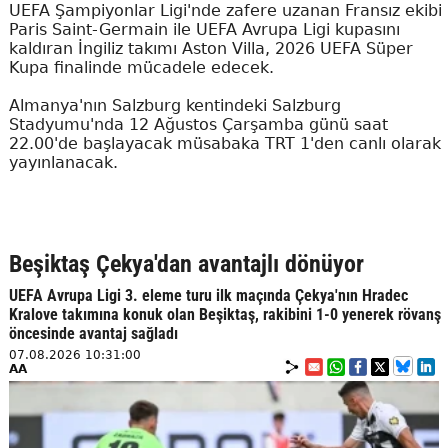
UEFA Şampiyonlar Ligi'nde zafere uzanan Fransız ekibi
Paris Saint-Germain ile UEFA Avrupa Ligi kupasını
kaldıran İngiliz takımı Aston Villa, 2026 UEFA Süper
Kupa finalinde mücadele edecek.
Almanya'nın Salzburg kentindeki Salzburg
Stadyumu'nda 12 Ağustos Çarşamba günü saat
22.00'de başlayacak müsabaka TRT 1'den canlı olarak
yayınlanacak.
Beşiktaş Çekya'dan avantajlı dönüyor
UEFA Avrupa Ligi 3. eleme turu ilk maçında Çekya'nın Hradec
Kralove takımına konuk olan Beşiktaş, rakibini 1-0 yenerek rövanş
öncesinde avantaj sağladı
07.08.2026 10:31:00
AA