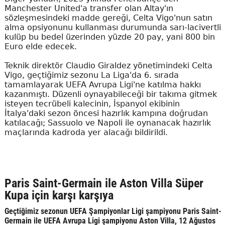
Manchester United'a transfer olan Altay'ın
sözleşmesindeki madde gereği, Celta Vigo'nun satın
alma opsiyonunu kullanması durumunda sarı-lacivertli
kulüp bu bedel üzerinden yüzde 20 pay, yani 800 bin
Euro elde edecek.
Teknik direktör Claudio Giraldez yönetimindeki Celta
Vigo, geçtiğimiz sezonu La Liga'da 6. sırada
tamamlayarak UEFA Avrupa Ligi'ne katılma hakkı
kazanmıştı. Düzenli oynayabileceği bir takıma gitmek
isteyen tecrübeli kalecinin, İspanyol ekibinin
İtalya'daki sezon öncesi hazırlık kampına doğrudan
katılacağı; Sassuolo ve Napoli ile oynanacak hazırlık
maçlarında kadroda yer alacağı bildirildi.
Paris Saint-Germain ile Aston Villa Süper
Kupa için karşı karşıya
Geçtiğimiz sezonun UEFA Şampiyonlar Ligi şampiyonu Paris Saint-
Germain ile UEFA Avrupa Ligi şampiyonu Aston Villa, 12 Ağustos