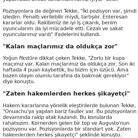
Pozisyonlara da değinen Tekke, "İki pozisyon var, şimdi
izledim. Penaltı verilebilir miydi, tartışılır. Enteresan
kararlar oldu. Rakibimiz de iyi iş çıkardı, benim
oyuncularım da iyi mücadele etti. Cezalı ve sakat
oyuncularımız vardı" ifadelerini kullandı.
"Kalan maçlarımız da oldukça zor"
Yoğun fikstüre dikkat çeken Tekke, "Zorlu bir kupa
maçımız var. Kalan maçlarımız da oldukça zor. Son iki
haftada 4 puan kaybettik, bu bizim için üzücü. Ama
bazen olayın olumlu tarafına da bakmak gerekiyor"
diye konuştu.
"Zaten hakemlerden herkes şikayetçi"
Hakem kararlarına yönelik eleştirilerde bulunan Tekke,
"Onuachu'ya yapılan bariz fauller var. Bu pozisyonların
devamında rakip atak kazandı. Bu konularda
rahatsızım. Kornerden gelen bir top ve Augusto'nun
pozisyonu var. Pozisyonlarda bir standart yok. Zaten
hakemlerden herkes şikayetçi" şeklinde konuştu.