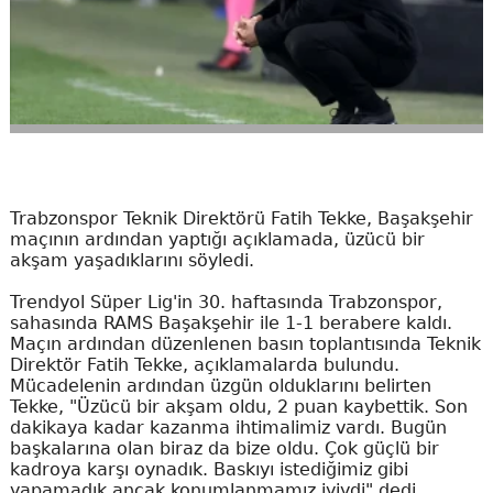
Trabzonspor Teknik Direktörü Fatih Tekke, Başakşehir
maçının ardından yaptığı açıklamada, üzücü bir
akşam yaşadıklarını söyledi.
Trendyol Süper Lig'in 30. haftasında Trabzonspor,
sahasında RAMS Başakşehir ile 1-1 berabere kaldı.
Maçın ardından düzenlenen basın toplantısında Teknik
Direktör Fatih Tekke, açıklamalarda bulundu.
Mücadelenin ardından üzgün olduklarını belirten
Tekke, "Üzücü bir akşam oldu, 2 puan kaybettik. Son
dakikaya kadar kazanma ihtimalimiz vardı. Bugün
başkalarına olan biraz da bize oldu. Çok güçlü bir
kadroya karşı oynadık. Baskıyı istediğimiz gibi
yapamadık ancak konumlanmamız iyiydi" dedi.