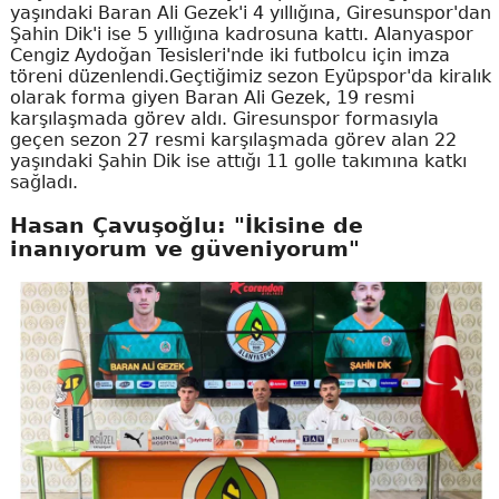
yaşındaki Baran Ali Gezek'i 4 yıllığına, Giresunspor'dan
Şahin Dik'i ise 5 yıllığına kadrosuna kattı. Alanyaspor
Cengiz Aydoğan Tesisleri'nde iki futbolcu için imza
töreni düzenlendi.Geçtiğimiz sezon Eyüpspor'da kiralık
olarak forma giyen Baran Ali Gezek, 19 resmi
karşılaşmada görev aldı. Giresunspor formasıyla
geçen sezon 27 resmi karşılaşmada görev alan 22
yaşındaki Şahin Dik ise attığı 11 golle takımına katkı
sağladı.
Hasan Çavuşoğlu: "İkisine de
inanıyorum ve güveniyorum"