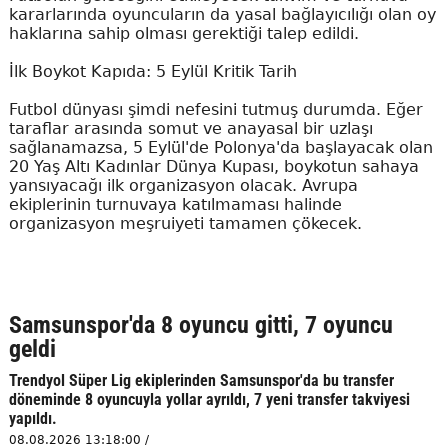
kararlarında oyuncuların da yasal bağlayıcılığı olan oy
haklarına sahip olması gerektiği talep edildi.
İlk Boykot Kapıda: 5 Eylül Kritik Tarih
Futbol dünyası şimdi nefesini tutmuş durumda. Eğer
taraflar arasında somut ve anayasal bir uzlaşı
sağlanamazsa, 5 Eylül'de Polonya'da başlayacak olan
20 Yaş Altı Kadınlar Dünya Kupası, boykotun sahaya
yansıyacağı ilk organizasyon olacak. Avrupa
ekiplerinin turnuvaya katılmaması halinde
organizasyon meşruiyeti tamamen çökecek.
Samsunspor'da 8 oyuncu gitti, 7 oyuncu
geldi
Trendyol Süper Lig ekiplerinden Samsunspor'da bu transfer
döneminde 8 oyuncuyla yollar ayrıldı, 7 yeni transfer takviyesi
yapıldı.
08.08.2026 13:18:00 /