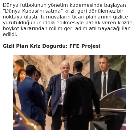
Dünya futbolunun yönetim kademesinde başlayan
"Dünya Kupası'nı satma" krizi, geri dönülemez bir
noktaya ulaştı. Turnuvaların ticari planlarının gizlice
yürütüldüğünün iddia edilmesiyle patlak veren krizde,
boykot kararından milim geri adım atılmayacağı ilan
edildi.
Gizli Plan Kriz Doğurdu: FFE Projesi