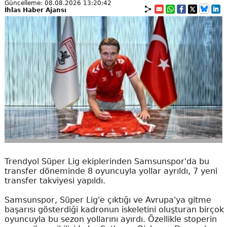
Güncelleme: 08.08.2026 13:20:42
İhlas Haber Ajansı
Trendyol Süper Lig ekiplerinden Samsunspor'da bu
transfer döneminde 8 oyuncuyla yollar ayrıldı, 7 yeni
transfer takviyesi yapıldı.
Samsunspor, Süper Lig'e çıktığı ve Avrupa'ya gitme
başarısı gösterdiği kadronun iskeletini oluşturan birçok
oyuncuyla bu sezon yollarını ayırdı. Özellikle stoperin