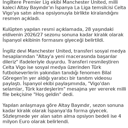
İngiltere Premier Lig ekibi Manchester United, milli
kaleci Altay Bayındır'ın İspanya La Liga temsilcisi Celta
Vigo'ya satın alma opsiyonuyla birlikte kiralandığını
resmen açıkladı.
Kulüpten yapılan resmi açıklamada, 28 yaşındaki
eldivenin 2026/27 sezonu sonuna kadar kiralık olarak
İspanyol ekibinin formasını giyeceği belirtildi.
İngiliz devi Manchester United, transferi sosyal medya
hesaplarından "Altay'a yeni macerasında başarılar
dileriz" ifadeleriyle duyurdu. Transferi resmileştiren
Celta Vigo ise sosyal medya üzerinden Türk
futbolseverlerin yakından tanıdığı fenomen Bilal
Göregen'in yer aldığı yaratıcı bir tanıtım videosu
paylaştı. İspanyol ekibi paylaşımında, "Vigo'dan
selamlar, Türk kardeşlerim" mesajına yer vererek milli
file bekçisine "Hoş geldin" dedi.
Yapılan anlaşmaya göre Altay Bayındır, sezon sonuna
kadar kiralık olarak İspanya'da forma giyecek.
Sözleşmede yer alan satın alma opsiyon bedeli ise 4
milyon Euro olarak belirlendi.