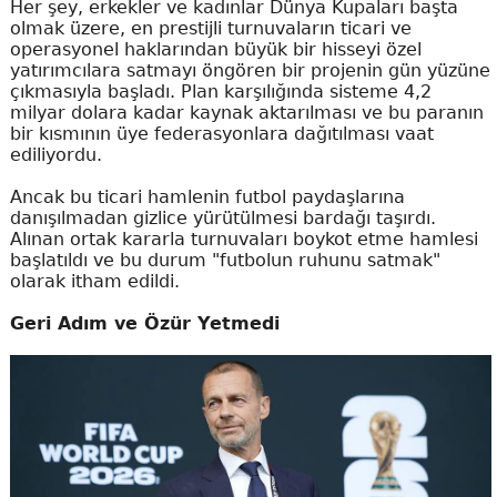
Her şey, erkekler ve kadınlar Dünya Kupaları başta
olmak üzere, en prestijli turnuvaların ticari ve
operasyonel haklarından büyük bir hisseyi özel
yatırımcılara satmayı öngören bir projenin gün yüzüne
çıkmasıyla başladı. Plan karşılığında sisteme 4,2
milyar dolara kadar kaynak aktarılması ve bu paranın
bir kısmının üye federasyonlara dağıtılması vaat
ediliyordu.
Ancak bu ticari hamlenin futbol paydaşlarına
danışılmadan gizlice yürütülmesi bardağı taşırdı.
Alınan ortak kararla turnuvaları boykot etme hamlesi
başlatıldı ve bu durum "futbolun ruhunu satmak"
olarak itham edildi.
Geri Adım ve Özür Yetmedi