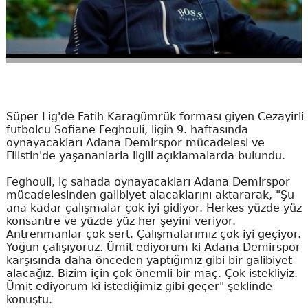
Süper Lig'de Fatih Karagümrük forması giyen Cezayirli
futbolcu Sofiane Feghouli, ligin 9. haftasında
oynayacakları Adana Demirspor mücadelesi ve
Filistin'de yaşananlarla ilgili açıklamalarda bulundu.
Feghouli, iç sahada oynayacakları Adana Demirspor
mücadelesinden galibiyet alacaklarını aktararak, "Şu
ana kadar çalışmalar çok iyi gidiyor. Herkes yüzde yüz
konsantre ve yüzde yüz her şeyini veriyor.
Antrenmanlar çok sert. Çalışmalarımız çok iyi geçiyor.
Yoğun çalışıyoruz. Ümit ediyorum ki Adana Demirspor
karşısında daha önceden yaptığımız gibi bir galibiyet
alacağız. Bizim için çok önemli bir maç. Çok istekliyiz.
Ümit ediyorum ki istediğimiz gibi geçer" şeklinde
konuştu.