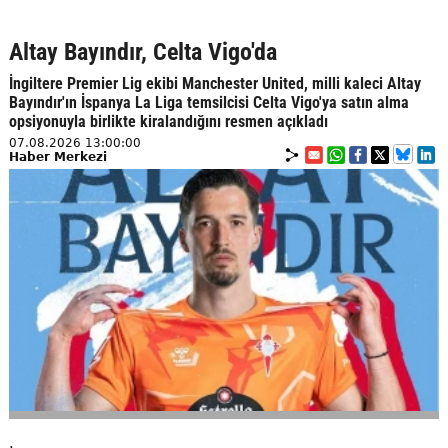
Altay Bayındır, Celta Vigo'da
İngiltere Premier Lig ekibi Manchester United, milli kaleci Altay
Bayındır'ın İspanya La Liga temsilcisi Celta Vigo'ya satın alma
opsiyonuyla birlikte kiralandığını resmen açıkladı
07.08.2026 13:00:00
Haber Merkezi