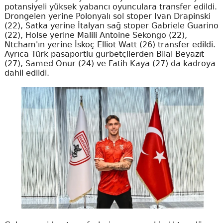
potansiyeli yüksek yabancı oyunculara transfer edildi.
Drongelen yerine Polonyalı sol stoper Ivan Drapinski
(22), Satka yerine İtalyan sağ stoper Gabriele Guarino
(22), Holse yerine Malili Antoine Sekongo (22),
Ntcham'ın yerine İskoç Elliot Watt (26) transfer edildi.
Ayrıca Türk pasaportlu gurbetçilerden Bilal Beyazıt
(27), Samed Onur (24) ve Fatih Kaya (27) da kadroya
dahil edildi.