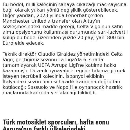
Bu bedel, milli kalecinin sahaya çıkacağı maç sayısına
bağlı olarak yukarı yönlü değişiklik gösterebilecek.
Diğer yandan, 2023 yılında Fenerbahçe'den
Manchester United'a transfer olan Altay'ın
sözleşmesindeki madde gereği, Celta Vigo'nun satın
alma opsiyonunu kullanması durumunda sarı-lacivertli
kulüp bu bedel üzerinden yüzde 20 pay, yani 800 bin
Euro elde edecek.
Teknik direktör Claudio Giraldez yönetimindeki Celta
Vigo, geçtiğimiz sezonu La Liga'da 6. sırada
tamamlayarak UEFA Avrupa Ligi'ne katılma hakkı
kazanmıştı. Düzenli oynayabileceği bir takıma gitmek
isteyen tecrübeli kalecinin, İspanyol ekibinin
İtalya'daki sezon öncesi hazırlık kampına doğrudan
katılacağı; Sassuolo ve Napoli ile oynanacak hazırlık
maçlarında kadroda yer alacağı bildirildi.
Türk motosiklet sporcuları, hafta sonu
Avrupa'nın farklı ülkelerindeki