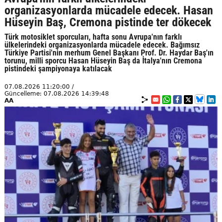
organizasyonlarda mücadele edecek. Hasan
Hüseyin Baş, Cremona pistinde ter dökecek
Türk motosiklet sporcuları, hafta sonu Avrupa'nın farklı
ülkelerindeki organizasyonlarda mücadele edecek. Bağımsız
Türkiye Partisi'nin merhum Genel Başkanı Prof. Dr. Haydar Baş'ın
torunu, milli sporcu Hasan Hüseyin Baş da İtalya'nın Cremona
pistindeki şampiyonaya katılacak
07.08.2026 11:20:00 /
Güncelleme: 07.08.2026 14:39:48
AA