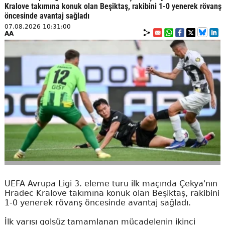
Kralove takımına konuk olan Beşiktaş, rakibini 1-0 yenerek rövanş
öncesinde avantaj sağladı
07.08.2026 10:31:00
AA
UEFA Avrupa Ligi 3. eleme turu ilk maçında Çekya'nın
Hradec Kralove takımına konuk olan Beşiktaş, rakibini
1-0 yenerek rövanş öncesinde avantaj sağladı.
İlk yarısı golsüz tamamlanan mücadelenin ikinci