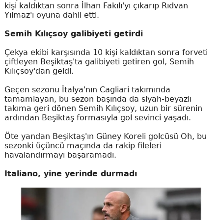
kişi kaldıktan sonra İlhan Fakılı'yı çıkarıp Rıdvan
Yılmaz'ı oyuna dahil etti.
Semih Kılıçsoy galibiyeti getirdi
Çekya ekibi karşısında 10 kişi kaldıktan sonra forveti
çiftleyen Beşiktaş'ta galibiyeti getiren gol, Semih
Kılıçsoy'dan geldi.
Geçen sezonu İtalya'nın Cagliari takımında
tamamlayan, bu sezon başında da siyah-beyazlı
takıma geri dönen Semih Kılıçsoy, uzun bir sürenin
ardından Beşiktaş formasıyla gol sevinci yaşadı.
Öte yandan Beşiktaş'ın Güney Koreli golcüsü Oh, bu
sezonki üçüncü maçında da rakip fileleri
havalandırmayı başaramadı.
Italiano, yine yerinde durmadı