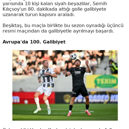
yarısında 10 kişi kalan siyah-beyazlılar, Semih
Kılıçsoy'un 80. dakikada attığı golle galibiyete
uzanarak turun kapısını araladı.
Beşiktaş, bu maçla birlikte bu sezon oynadığı üçüncü
resmi maçından da galibiyetle ayrılmayı başardı.
Avrupa'da 100. Galibiyet