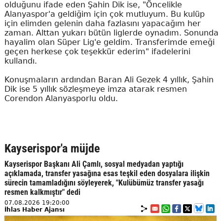
olduğunu ifade eden Şahin Dik ise, "Öncelikle
Alanyaspor'a geldiğim için çok mutluyum. Bu kulüp
için elimden gelenin daha fazlasını yapacağım her
zaman. Alttan yukarı bütün liglerde oynadım. Sonunda
hayalim olan Süper Lig'e geldim. Transferimde emeği
geçen herkese çok teşekkür ederim" ifadelerini
kullandı.
Konuşmaların ardından Baran Ali Gezek 4 yıllık, Şahin
Dik ise 5 yıllık sözleşmeye imza atarak resmen
Corendon Alanyasporlu oldu.
Kayserispor'a müjde
Kayserispor Başkanı Ali Çamlı, sosyal medyadan yaptığı
açıklamada, transfer yasağına esas teşkil eden dosyalara ilişkin
sürecin tamamladığını söyleyerek, "Kulübümüz transfer yasağı
resmen kalkmıştır" dedi
07.08.2026 19:20:00
İhlas Haber Ajansı