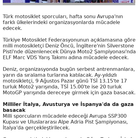
Türk motosiklet sporcuları, hafta sonu Avrupa'nın
farklı ülkelerindeki organizasyonlarda mücadele
edecek.
Türkiye Motosiklet Federasyonunun açıklamasına göre
milli motosikletçi Deniz Öncü, İngiltere'nin Silverstone
Pisti'nde düzenlenecek Dünya Moto2 Şampiyonası'nda
ELF Marc VDS Yarış Takımı adına mücadele edecek.
Deniz, organizasyonda bugün serbest antrenmanlara,
yarın da sıralama turlarına katılacak. Ay-yıldızlı
motosikletçi, 9 Ağustos Pazar günü TSİ 13.15'te 17
turluk Moto2 yarışında, TSİ 15.00'te ise 20 turluk
MotoGP yarışında dereceye girmek için gaza basacak.
Milliler İtalya, Avusturya ve İspanya'da da gaza
basacak
Milli sporcuların mücadele edeceği Avrupa SSP300
Kupası ve Uluslararası Alpe Adria Pist Şampiyonası,
İtalya'da gerçekleştirilecek.