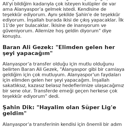
Ali'yi bildiğim kadarıyla çok isteyen kulüpler de var
ama Alanyaspor'a gelmek istedi. Kendisine de
teşekkür ediyorum. Aynı şekilde Şahin'e de teşekkür
ediyorum. İnşallah burada ikisi de çıkış yapacaklar. İlk
11'de yer bulacaklar. İkisine de inanıyorum ve
güveniyorum. Ailemize hoş geldin diyorum" diye
konuştu.
Baran Ali Gezek: "Elimden gelen her
şeyi yapacağım"
Alanyaspor'a transfer olduğu için mutlu olduğunu
belirten Baran Ali Gezek, "Alanyaspor gibi bir camiaya
geldiğim için çok mutluyum. Alanyaspor'un faydaları
için elimden gelen her şeyi yapacağım. İnşallah
sakatlıksız, kazasız belasız hedeflerimize ulaşacağımız
bir sene olur. Transferde emeği geçen herkese çok
teşekkür ediyorum" dedi.
Şahin Dik: "Hayalim olan Süper Lig'e
geldim"
Alanyaspor'a transferinin kendisi için önemli bir adım