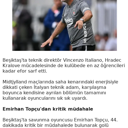
Beşiktaş'ta teknik direktör Vincenzo Italiano, Hradec
Kralove mücadelesinde de kulübede en az öğrencileri
kadar efor sarf etti.
Midtjylland maçlarında saha kenarındaki enerjisiyle
dikkati çeken İtalyan teknik adam, karşılaşma
boyunca kendisine ayrılan bölümün tamamını
kullanarak oyuncularını sık sık uyardı.
Emirhan Topçu'dan kritik müdahale
Beşiktaş'ta savunma oyuncusu Emirhan Topçu, 44.
dakikada kritik bir müdahalede bulunarak golü