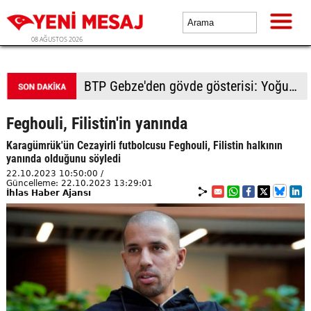
08 AĞUSTOS 2026
BTP Gebze'den gövde gösterisi: Yoğun katılımla yeni üyeler rozetlerini taktı
Feghouli, Filistin'in yanında
Karagümrük'ün Cezayirli futbolcusu Feghouli, Filistin halkının
yanında olduğunu söyledi
22.10.2023 10:50:00 /
Güncelleme: 22.10.2023 13:29:01
İhlas Haber Ajansı