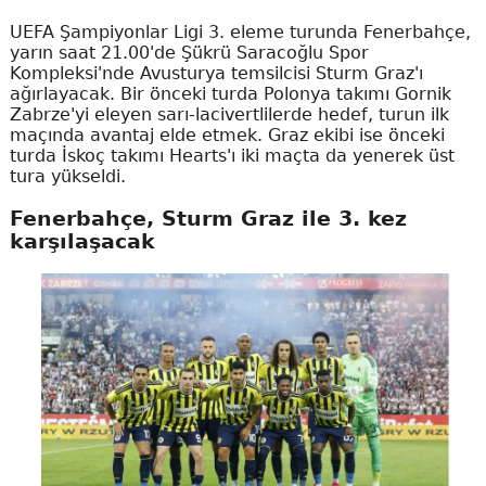
UEFA Şampiyonlar Ligi 3. eleme turunda Fenerbahçe,
yarın saat 21.00'de Şükrü Saracoğlu Spor
Kompleksi'nde Avusturya temsilcisi Sturm Graz'ı
ağırlayacak. Bir önceki turda Polonya takımı Gornik
Zabrze'yi eleyen sarı-lacivertlilerde hedef, turun ilk
maçında avantaj elde etmek. Graz ekibi ise önceki
turda İskoç takımı Hearts'ı iki maçta da yenerek üst
tura yükseldi.
Fenerbahçe, Sturm Graz ile 3. kez
karşılaşacak