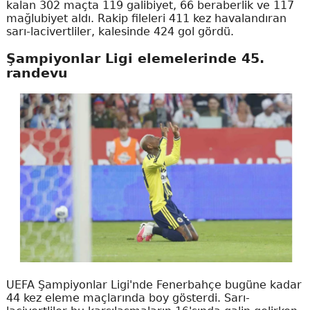
kalan 302 maçta 119 galibiyet, 66 beraberlik ve 117
mağlubiyet aldı. Rakip fileleri 411 kez havalandıran
sarı-lacivertliler, kalesinde 424 gol gördü.
Şampiyonlar Ligi elemelerinde 45.
randevu
UEFA Şampiyonlar Ligi'nde Fenerbahçe bugüne kadar
44 kez eleme maçlarında boy gösterdi. Sarı-