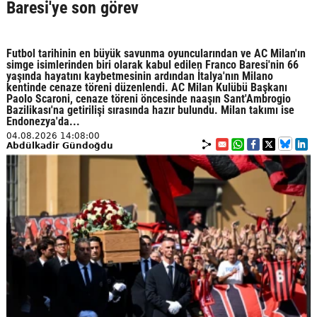
Baresi'ye son görev
Futbol tarihinin en büyük savunma oyuncularından ve AC Milan'ın
simge isimlerinden biri olarak kabul edilen Franco Baresi'nin 66
yaşında hayatını kaybetmesinin ardından İtalya'nın Milano
kentinde cenaze töreni düzenlendi. AC Milan Kulübü Başkanı
Paolo Scaroni, cenaze töreni öncesinde naaşın Sant'Ambrogio
Bazilikası'na getirilişi sırasında hazır bulundu. Milan takımı ise
Endonezya'da...
04.08.2026 14:08:00
Abdülkadir Gündoğdu