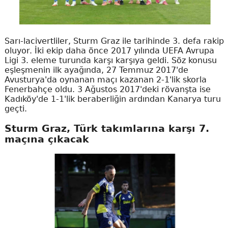
Sarı-lacivertliler, Sturm Graz ile tarihinde 3. defa rakip
oluyor. İki ekip daha önce 2017 yılında UEFA Avrupa
Ligi 3. eleme turunda karşı karşıya geldi. Söz konusu
eşleşmenin ilk ayağında, 27 Temmuz 2017'de
Avusturya'da oynanan maçı kazanan 2-1'lik skorla
Fenerbahçe oldu. 3 Ağustos 2017'deki rövanşta ise
Kadıköy'de 1-1'lik beraberliğin ardından Kanarya turu
geçti.
Sturm Graz, Türk takımlarına karşı 7.
maçına çıkacak