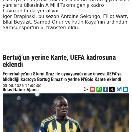
yanı sıra ülkesinin A Milli Takımı geniş kadro
havuzunda da yer alıyor.
Igor Drapinski, bu sezon Antoine Sekongo, Elliot Watt,
Bilal Beyazıt, Samed Onur ve Fatih Kaya'nın ardından
Samsunspor'un 6. transferi oldu.
Bertuğ'un yerine Kante, UEFA kadrosuna
eklendi
Fenerbahçe'nin Sturm Graz ile oynayacağı maç öncesi UEFA'ya
bildirdiği kadroya Bartuğ Elmaz'ın yerine N'Golo Kante eklendi
05.08.2026 12:00:00
İhlas Haber Ajansı