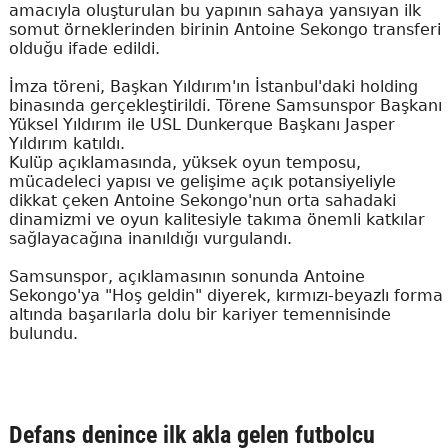
amacıyla oluşturulan bu yapının sahaya yansıyan ilk
somut örneklerinden birinin Antoine Sekongo transferi
olduğu ifade edildi.
İmza töreni, Başkan Yıldırım'ın İstanbul'daki holding
binasında gerçekleştirildi. Törene Samsunspor Başkanı
Yüksel Yıldırım ile USL Dunkerque Başkanı Jasper
Yıldırım katıldı.
Kulüp açıklamasında, yüksek oyun temposu,
mücadeleci yapısı ve gelişime açık potansiyeliyle
dikkat çeken Antoine Sekongo'nun orta sahadaki
dinamizmi ve oyun kalitesiyle takıma önemli katkılar
sağlayacağına inanıldığı vurgulandı.
Samsunspor, açıklamasının sonunda Antoine
Sekongo'ya "Hoş geldin" diyerek, kırmızı-beyazlı forma
altında başarılarla dolu bir kariyer temennisinde
bulundu.
Defans denince ilk akla gelen futbolcu