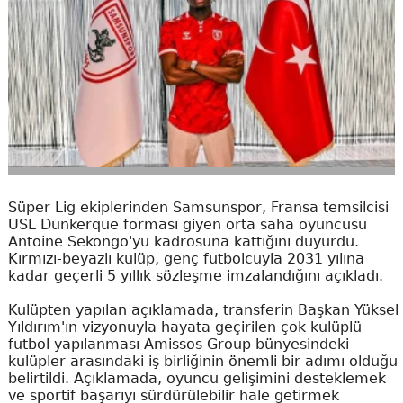
Süper Lig ekiplerinden Samsunspor, Fransa temsilcisi
USL Dunkerque forması giyen orta saha oyuncusu
Antoine Sekongo'yu kadrosuna kattığını duyurdu.
Kırmızı-beyazlı kulüp, genç futbolcuyla 2031 yılına
kadar geçerli 5 yıllık sözleşme imzalandığını açıkladı.
Kulüpten yapılan açıklamada, transferin Başkan Yüksel
Yıldırım'ın vizyonuyla hayata geçirilen çok kulüplü
futbol yapılanması Amissos Group bünyesindeki
kulüpler arasındaki iş birliğinin önemli bir adımı olduğu
belirtildi. Açıklamada, oyuncu gelişimini desteklemek
ve sportif başarıyı sürdürülebilir hale getirmek