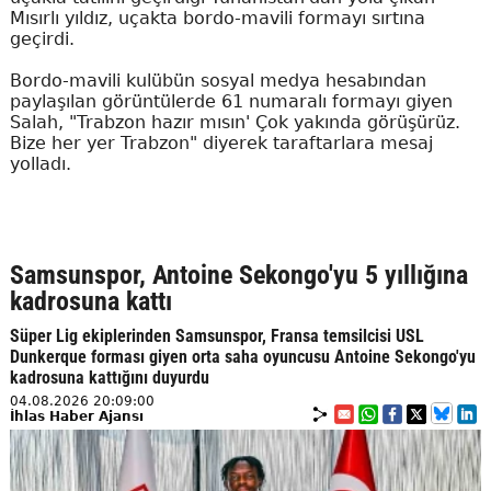
Mısırlı yıldız, uçakta bordo-mavili formayı sırtına
geçirdi.
Bordo-mavili kulübün sosyal medya hesabından
paylaşılan görüntülerde 61 numaralı formayı giyen
Salah, "Trabzon hazır mısın' Çok yakında görüşürüz.
Bize her yer Trabzon" diyerek taraftarlara mesaj
yolladı.
Samsunspor, Antoine Sekongo'yu 5 yıllığına
kadrosuna kattı
Süper Lig ekiplerinden Samsunspor, Fransa temsilcisi USL
Dunkerque forması giyen orta saha oyuncusu Antoine Sekongo'yu
kadrosuna kattığını duyurdu
04.08.2026 20:09:00
İhlas Haber Ajansı