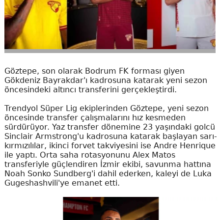
Göztepe, son olarak Bodrum FK forması giyen
Gökdeniz Bayrakdar'ı kadrosuna katarak yeni sezon
öncesindeki altıncı transferini gerçekleştirdi.
Trendyol Süper Lig ekiplerinden Göztepe, yeni sezon
öncesinde transfer çalışmalarını hız kesmeden
sürdürüyor. Yaz transfer dönemine 23 yaşındaki golcü
Sinclair Armstrong'u kadrosuna katarak başlayan sarı-
kırmızılılar, ikinci forvet takviyesini ise Andre Henrique
ile yaptı. Orta saha rotasyonunu Alex Matos
transferiyle güçlendiren İzmir ekibi, savunma hattına
Noah Sonko Sundberg'i dahil ederken, kaleyi de Luka
Gugeshashvili'ye emanet etti.