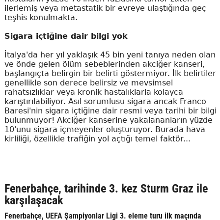
ilerlemiş veya metastatik bir evreye ulaştığında geç
teşhis konulmakta.
Sigara içtiğine dair bilgi yok
İtalya'da her yıl yaklaşık 45 bin yeni tanıya neden olan
ve önde gelen ölüm sebeblerinden akciğer kanseri,
başlangıçta belirgin bir belirti göstermiyor. İlk belirtiler
genellikle son derece belirsiz ve mevsimsel
rahatsızlıklar veya kronik hastalıklarla kolayca
karıştırılabiliyor. Asıl sorumlusu sigara ancak Franco
Baresi'nin sigara içtiğine dair resmi veya tarihi bir bilgi
bulunmuyor! Akciğer kanserine yakalananların yüzde
10'unu sigara içmeyenler oluşturuyor. Burada hava
kirliliği, özellikle trafiğin yol açtığı temel faktör...
Fenerbahçe, tarihinde 3. kez Sturm Graz ile
karşılaşacak
Fenerbahçe, UEFA Şampiyonlar Ligi 3. eleme turu ilk maçında