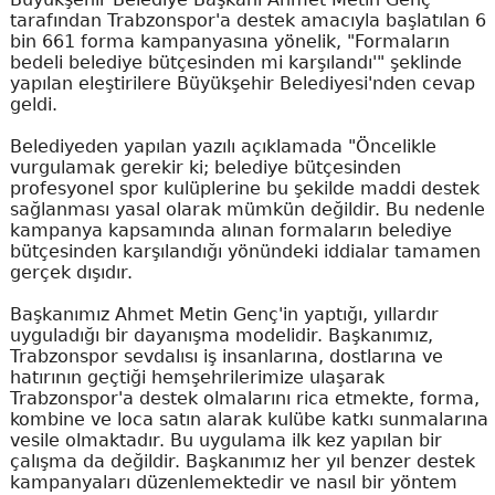
tarafından Trabzonspor'a destek amacıyla başlatılan 6
bin 661 forma kampanyasına yönelik, "Formaların
bedeli belediye bütçesinden mi karşılandı'" şeklinde
yapılan eleştirilere Büyükşehir Belediyesi'nden cevap
geldi.
Belediyeden yapılan yazılı açıklamada "Öncelikle
vurgulamak gerekir ki; belediye bütçesinden
profesyonel spor kulüplerine bu şekilde maddi destek
sağlanması yasal olarak mümkün değildir. Bu nedenle
kampanya kapsamında alınan formaların belediye
bütçesinden karşılandığı yönündeki iddialar tamamen
gerçek dışıdır.
Başkanımız Ahmet Metin Genç'in yaptığı, yıllardır
uyguladığı bir dayanışma modelidir. Başkanımız,
Trabzonspor sevdalısı iş insanlarına, dostlarına ve
hatırının geçtiği hemşehrilerimize ulaşarak
Trabzonspor'a destek olmalarını rica etmekte, forma,
kombine ve loca satın alarak kulübe katkı sunmalarına
vesile olmaktadır. Bu uygulama ilk kez yapılan bir
çalışma da değildir. Başkanımız her yıl benzer destek
kampanyaları düzenlemektedir ve nasıl bir yöntem