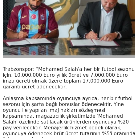
Trabzonspor: "Mohamed Salah'a her bir futbol sezonu
için, 10.000.000 Euro yıllık ücret ve 7.000.000 Euro
imza ücreti olmak üzere toplam 17.000.000 Euro
garanti ücret ödenecektir.
Anlaşma kapsamında oyuncuya ayrıca, her bir futbol
sezonu için şarta bağlı bonuslar ödenecektir. Yine
oyuncu ile yapılan imaj hakları sözleşmesi
kapsamında, mağazacılık şirketimizde 'Mohamed
Salah' özelinde satılacak ürünlerden oyuncuya %20
pay verilecektir. Menajerlik hizmet bedeli olarak,
oyuncuya ödenecek brüt ücret tutarının %5'i oranında