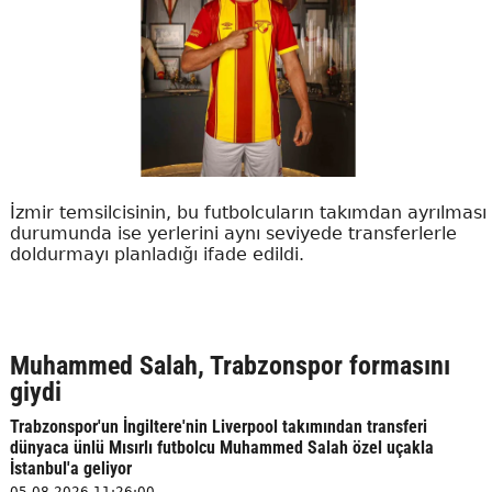
İzmir temsilcisinin, bu futbolcuların takımdan ayrılması
durumunda ise yerlerini aynı seviyede transferlerle
doldurmayı planladığı ifade edildi.
Muhammed Salah, Trabzonspor formasını
giydi
Trabzonspor'un İngiltere'nin Liverpool takımından transferi
dünyaca ünlü Mısırlı futbolcu Muhammed Salah özel uçakla
İstanbul'a geliyor
05.08.2026 11:26:00