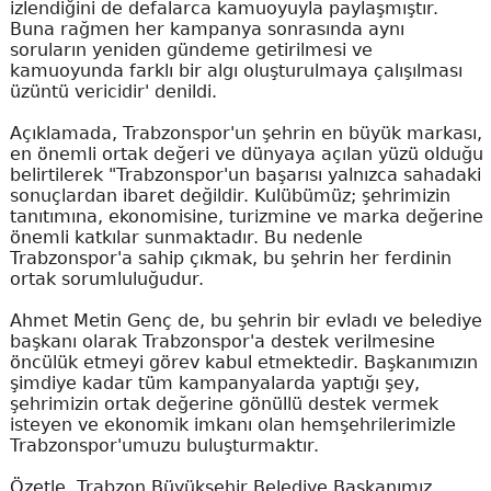
izlendiğini de defalarca kamuoyuyla paylaşmıştır.
Buna rağmen her kampanya sonrasında aynı
soruların yeniden gündeme getirilmesi ve
kamuoyunda farklı bir algı oluşturulmaya çalışılması
üzüntü vericidir' denildi.
Açıklamada, Trabzonspor'un şehrin en büyük markası,
en önemli ortak değeri ve dünyaya açılan yüzü olduğu
belirtilerek "Trabzonspor'un başarısı yalnızca sahadaki
sonuçlardan ibaret değildir. Kulübümüz; şehrimizin
tanıtımına, ekonomisine, turizmine ve marka değerine
önemli katkılar sunmaktadır. Bu nedenle
Trabzonspor'a sahip çıkmak, bu şehrin her ferdinin
ortak sorumluluğudur.
Ahmet Metin Genç de, bu şehrin bir evladı ve belediye
başkanı olarak Trabzonspor'a destek verilmesine
öncülük etmeyi görev kabul etmektedir. Başkanımızın
şimdiye kadar tüm kampanyalarda yaptığı şey,
şehrimizin ortak değerine gönüllü destek vermek
isteyen ve ekonomik imkanı olan hemşehrilerimizle
Trabzonspor'umuzu buluşturmaktır.
Özetle, Trabzon Büyükşehir Belediye Başkanımız