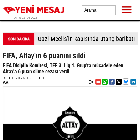
07 AĞUSTOS 2026
Güvenpark'ta direniş 25. günde
FIFA, Altay'ın 6 puanını sildi
FIFA Disiplin Komitesi, TFF 3. Lig 4. Grup'ta mücadele eden
Altay'a 6 puan silme cezası verdi
30.01.2026 12:15:00
AA