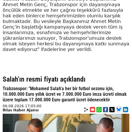
Ahmet Metin Genç, Trabzonspor için dayanışmaya
öncülük etmekte ve her çağrısı teşekkürü fazlasıyla
hak eden binlerce hemşehrimizden olumlu karşılık
bulmaktadır. Bu vesileyle Başkanımız Ahmet Metin
Genç'in başlattığı kampanyaya destek veren tüm iş
insanlarımıza, esnafımıza ve hemşehrilerimize
şükranlarımızı sunuyor, Trabzonspor'umuza destek
olmak isteyen herkesi bu dayanışmaya katkı sunmaya
davet ediyoruz" ifadelerine yer verildi.
Salah'ın resmi fiyatı açıklandı
Trabzonspor: "Mohamed Salah'a her bir futbol sezonu için,
10.000.000 Euro yıllık ücret ve 7.000.000 Euro imza ücreti olmak
üzere toplam 17.000.000 Euro garanti ücret ödenecektir
06.08.2026 17:05:00
İhlas Haber Ajansı