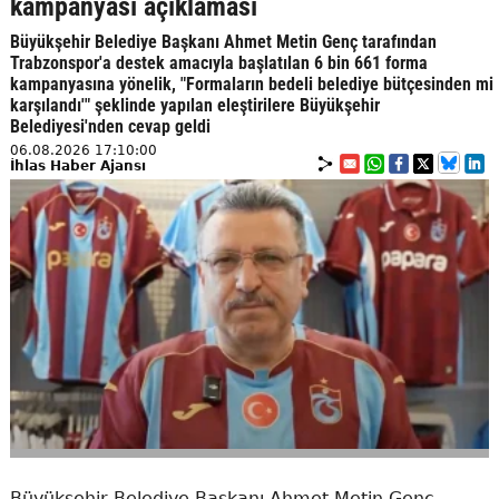
kampanyası açıklaması
Büyükşehir Belediye Başkanı Ahmet Metin Genç tarafından
Trabzonspor'a destek amacıyla başlatılan 6 bin 661 forma
kampanyasına yönelik, "Formaların bedeli belediye bütçesinden mi
karşılandı'" şeklinde yapılan eleştirilere Büyükşehir
Belediyesi'nden cevap geldi
06.08.2026 17:10:00
İhlas Haber Ajansı
Büyükşehir Belediye Başkanı Ahmet Metin Genç