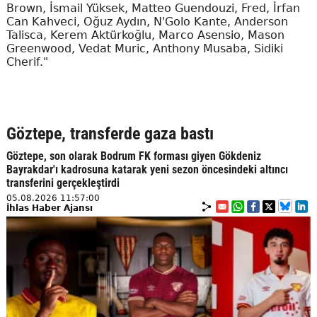
Brown, İsmail Yüksek, Matteo Guendouzi, Fred, İrfan
Can Kahveci, Oğuz Aydın, N'Golo Kante, Anderson
Talisca, Kerem Aktürkoğlu, Marco Asensio, Mason
Greenwood, Vedat Muric, Anthony Musaba, Sidiki
Cherif."
Göztepe, transferde gaza bastı
Göztepe, son olarak Bodrum FK forması giyen Gökdeniz
Bayrakdar'ı kadrosuna katarak yeni sezon öncesindeki altıncı
transferini gerçekleştirdi
05.08.2026 11:57:00
İhlas Haber Ajansı