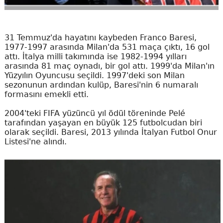
31 Temmuz'da hayatını kaybeden Franco Baresi,
1977-1997 arasında Milan'da 531 maça çıktı, 16 gol
attı. İtalya milli takımında ise 1982-1994 yılları
arasında 81 maç oynadı, bir gol attı. 1999'da Milan'ın
Yüzyılın Oyuncusu seçildi. 1997'deki son Milan
sezonunun ardından kulüp, Baresi'nin 6 numaralı
formasını emekli etti.
2004'teki FIFA yüzüncü yıl ödül töreninde Pelé
tarafından yaşayan en büyük 125 futbolcudan biri
olarak seçildi. Baresi, 2013 yılında İtalyan Futbol Onur
Listesi'ne alındı.