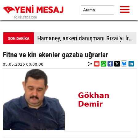
10 AĞUSTOS 2026
Hamaney, askeri danışmanı Rızai'yi İran Ulusal Güvenlik Yüksek Konseyi Genel Sekreteri olarak görevlendirdi
Fitne ve kin ekenler gazaba uğrarlar
05.05.2026 00:00:00
Gökhan
Demir