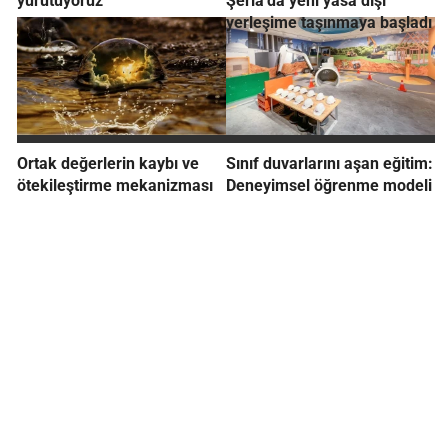
yürütüyoruz
Şeria'da yeni yasa dışı
yerleşime taşınmaya başladı
Ortak değerlerin kaybı ve
Sınıf duvarlarını aşan eğitim:
ötekileştirme mekanizması
Deneyimsel öğrenme modeli