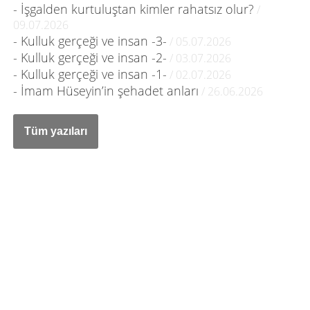
- İşgalden kurtuluştan kimler rahatsız olur?
/
09.07.2026
- Kulluk gerçeği ve insan -3-
/ 05.07.2026
- Kulluk gerçeği ve insan -2-
/ 03.07.2026
- Kulluk gerçeği ve insan -1-
/ 02.07.2026
- İmam Hüseyin’in şehadet anları
/ 26.06.2026