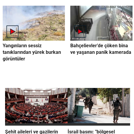
Yangınların sessiz
Bahçelievler’de çöken bina
tanıklarından yürek burkan
ve yaşanan panik kamerada
görüntüler
Şehit aileleri ve gazilerin
İsrail basını: "bölgesel