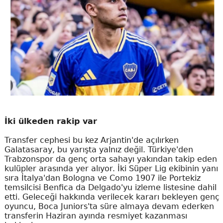
İki ülkeden rakip var
Transfer cephesi bu kez Arjantin'de açılırken
Galatasaray, bu yarışta yalnız değil. Türkiye'den
Trabzonspor da genç orta sahayı yakından takip eden
kulüpler arasında yer alıyor. İki Süper Lig ekibinin yanı
sıra İtalya'dan Bologna ve Como 1907 ile Portekiz
temsilcisi Benfica da Delgado'yu izleme listesine dahil
etti. Geleceği hakkında verilecek kararı bekleyen genç
oyuncu, Boca Juniors'ta süre almaya devam ederken
transferin Haziran ayında resmiyet kazanması