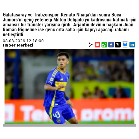
Galatasaray ve Trabzonspor, Renato Nhaga'dan sonra Boca
Juniors’ın genç yeteneği Milton Delgado’yu kadrosuna katmak için
amansız bir transfer yarışına girdi. Arjantin devinin başkanı Juan
Román Riquelme ise genç orta saha için kapıyı açacağı rakamı
netleştirdi.
08.08.2026 12:18:00
Haber Merkezi