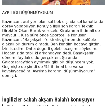
AYRILIĞI DÜŞÜNMÜYORUM
Kazımcan, asıl yeri olan sol bek dışında sol kanatta da
görev yapabiliyor. Konuyla ilgili son kararı Teknik
Direktör Okan Buruk verecek. Kiralanma ihtimali de
mevcut... Kısa süre önce Sportcell'e konuşan
Kazımcan, "Başakşehir'e kiralık gitmemde kulüple
alakalı bir durum olmadı. Ben kendim hocaya gittim.
İzin istedim. Daha değerli gelebileceğimi söyledim.
Hocamız da tabii ki arkandayım dedi. Başakşehir
dönemi faydalı oldu gerçekten. Şu anda
Galatasaray'dan ayrılmak gibi bir düşüncem yok.
Geçmişte de şimdi de %1 ihtimal bile varsa
kovalayacağım. Ayrılma kararını düşünmüyorum"
demişti.
İngilizler sabah akşam Salah'ı konuşuyor