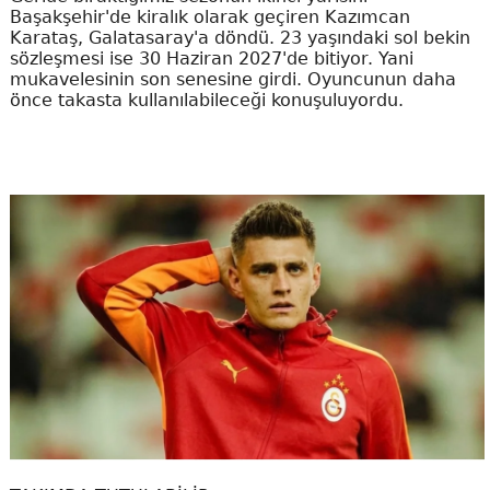
Başakşehir'de kiralık olarak geçiren Kazımcan
Karataş, Galatasaray'a döndü. 23 yaşındaki sol bekin
sözleşmesi ise 30 Haziran 2027'de bitiyor. Yani
mukavelesinin son senesine girdi. Oyuncunun daha
önce takasta kullanılabileceği konuşuluyordu.