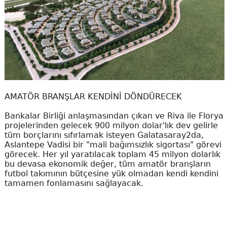
AMATÖR BRANŞLAR KENDİNİ DÖNDÜRECEK
Bankalar Birliği anlaşmasından çıkan ve Riva ile Florya
projelerinden gelecek 900 milyon dolar'lık dev gelirle
tüm borçlarını sıfırlamak isteyen Galatasaray2da,
Aslantepe Vadisi bir "mali bağımsızlık sigortası" görevi
görecek. Her yıl yaratılacak toplam 45 milyon dolarlık
bu devasa ekonomik değer, tüm amatör branşların
futbol takımının bütçesine yük olmadan kendi kendini
tamamen fonlamasını sağlayacak.