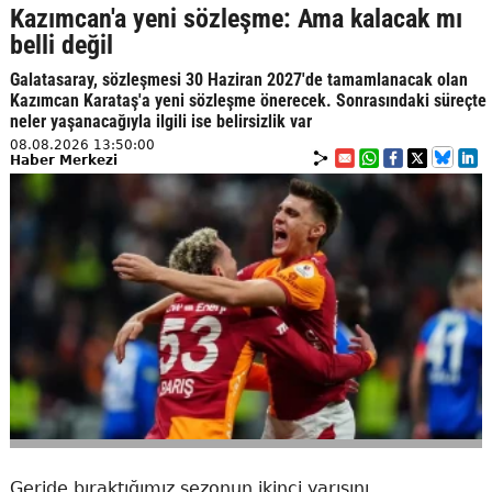
Kazımcan'a yeni sözleşme: Ama kalacak mı
belli değil
Galatasaray, sözleşmesi 30 Haziran 2027'de tamamlanacak olan
Kazımcan Karataş'a yeni sözleşme önerecek. Sonrasındaki süreçte
neler yaşanacağıyla ilgili ise belirsizlik var
08.08.2026 13:50:00
Haber Merkezi
Geride bıraktığımız sezonun ikinci yarısını