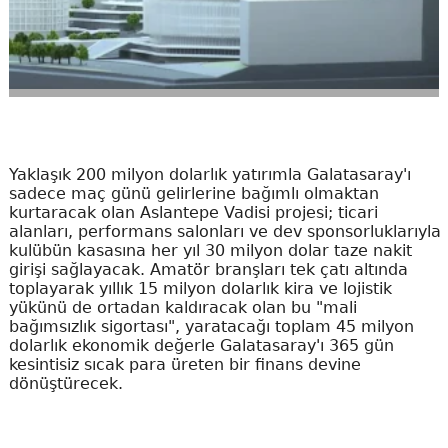
Yaklaşık 200 milyon dolarlık yatırımla Galatasaray'ı
sadece maç günü gelirlerine bağımlı olmaktan
kurtaracak olan Aslantepe Vadisi projesi; ticari
alanları, performans salonları ve dev sponsorluklarıyla
kulübün kasasına her yıl 30 milyon dolar taze nakit
girişi sağlayacak. Amatör branşları tek çatı altında
toplayarak yıllık 15 milyon dolarlık kira ve lojistik
yükünü de ortadan kaldıracak olan bu "mali
bağımsızlık sigortası", yaratacağı toplam 45 milyon
dolarlık ekonomik değerle Galatasaray'ı 365 gün
kesintisiz sıcak para üreten bir finans devine
dönüştürecek.