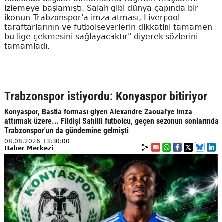
izlemeye başlamıştı. Salah gibi dünya çapında bir
ikonun Trabzonspor'a imza atması, Liverpool
taraftarlarının ve futbolseverlerin dikkatini tamamen
bu lige çekmesini sağlayacaktır" diyerek sözlerini
tamamladı.
Trabzonspor istiyordu: Konyaspor bitiriyor
Konyaspor, Bastia forması giyen Alexandre Zaouai'ye imza
attırmak üzere... Fildişi Sahilli futbolcu, geçen sezonun sonlarında
Trabzonspor'un da gündemine gelmişti
08.08.2026 13:30:00
Haber Merkezi