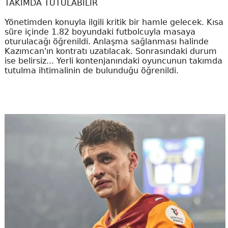
TAKIMDA TUTULABİLİR
Yönetimden konuyla ilgili kritik bir hamle gelecek. Kısa
süre içinde 1.82 boyundaki futbolcuyla masaya
oturulacağı öğrenildi. Anlaşma sağlanması halinde
Kazımcan'ın kontratı uzatılacak. Sonrasındaki durum
ise belirsiz... Yerli kontenjanındaki oyuncunun takımda
tutulma ihtimalinin de bulunduğu öğrenildi.