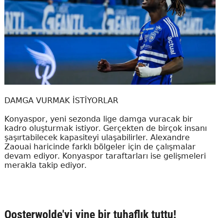
DAMGA VURMAK İSTİYORLAR
Konyaspor, yeni sezonda lige damga vuracak bir
kadro oluşturmak istiyor. Gerçekten de birçok insanı
şaşırtabilecek kapasiteyi ulaşabilirler. Alexandre
Zaouai haricinde farklı bölgeler için de çalışmalar
devam ediyor. Konyaspor taraftarları ise gelişmeleri
merakla takip ediyor.
Oosterwolde'yi yine bir tuhaflık tuttu!