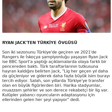
RYAN JACK'TEN TÜRKİYE ÖVGÜSÜ
Son iki sezonunu Türkiye'de geçiren ve 2021'de
Rangers ile İskoçya şampiyonluğu yaşayan Ryan Jack
ise BBC Sport'a yaptığı açıklamalarda olaya farklı bir
pencereden baktı. Türk taraftarlarının tutkusuna
hayran kaldığını belirten Jack, "Lig her geçen yıl daha
da güçleniyor ve giderek daha fazla büyük isim burayı
tercih ediyor. Salah, son yıllarda Türkiye'ye transfer
olan en büyük figürlerden biri. Harika stadyumlar,
muazzam şehirler ve son derece rekabetçi bir lig var.
Kulüpler yabancı oyuncuların adaptasyonu için
ellerinden gelen her şeyi yapıyor" dedi.