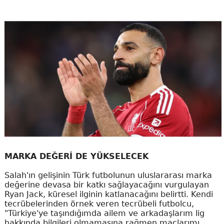
MARKA DEĞERİ DE YÜKSELECEK
Salah'ın gelişinin Türk futbolunun uluslararası marka
değerine devasa bir katkı sağlayacağını vurgulayan
Ryan Jack, küresel ilginin katlanacağını belirtti. Kendi
tecrübelerinden örnek veren tecrübeli futbolcu,
"Türkiye'ye taşındığımda ailem ve arkadaşlarım lig
hakkında bilgileri olmamasına rağmen maçlarımı