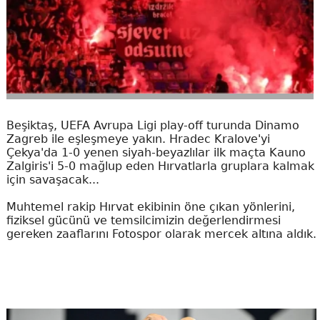
Beşiktaş, UEFA Avrupa Ligi play-off turunda Dinamo
Zagreb ile eşleşmeye yakın. Hradec Kralove'yi
Çekya'da 1-0 yenen siyah-beyazlılar ilk maçta Kauno
Zalgiris'i 5-0 mağlup eden Hırvatlarla gruplara kalmak
için savaşacak...
Muhtemel rakip Hırvat ekibinin öne çıkan yönlerini,
fiziksel gücünü ve temsilcimizin değerlendirmesi
gereken zaaflarını Fotospor olarak mercek altına aldık.