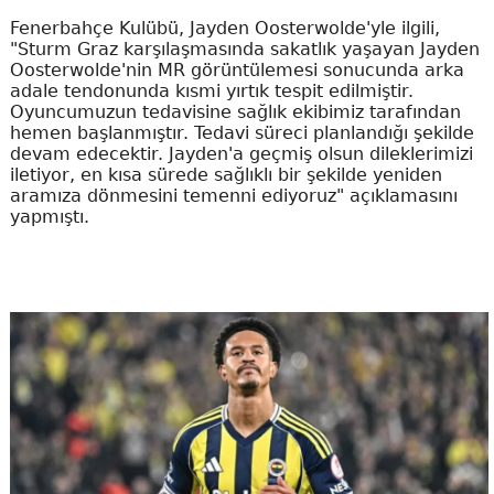
Fenerbahçe Kulübü, Jayden Oosterwolde'yle ilgili,
"Sturm Graz karşılaşmasında sakatlık yaşayan Jayden
Oosterwolde'nin MR görüntülemesi sonucunda arka
adale tendonunda kısmi yırtık tespit edilmiştir.
Oyuncumuzun tedavisine sağlık ekibimiz tarafından
hemen başlanmıştır. Tedavi süreci planlandığı şekilde
devam edecektir. Jayden'a geçmiş olsun dileklerimizi
iletiyor, en kısa sürede sağlıklı bir şekilde yeniden
aramıza dönmesini temenni ediyoruz" açıklamasını
yapmıştı.