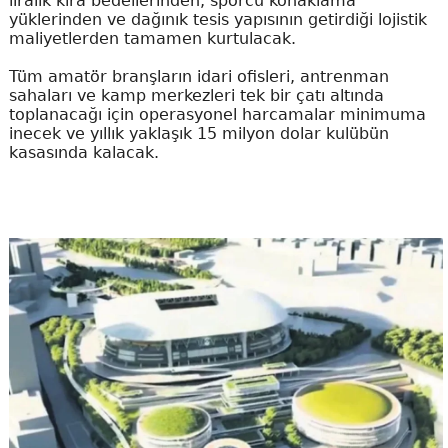
liralık kira bedellerinden, sporcu konaklama
yüklerinden ve dağınık tesis yapısının getirdiği lojistik
maliyetlerden tamamen kurtulacak.
Tüm amatör branşların idari ofisleri, antrenman
sahaları ve kamp merkezleri tek bir çatı altında
toplanacağı için operasyonel harcamalar minimuma
inecek ve yıllık yaklaşık 15 milyon dolar kulübün
kasasında kalacak.