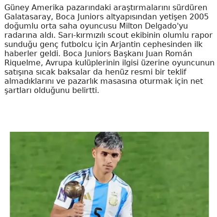
Güney Amerika pazarındaki araştırmalarını sürdüren
Galatasaray, Boca Juniors altyapısından yetişen 2005
doğumlu orta saha oyuncusu Milton Delgado'yu
radarına aldı. Sarı-kırmızılı scout ekibinin olumlu rapor
sunduğu genç futbolcu için Arjantin cephesinden ilk
haberler geldi. Boca Juniors Başkanı Juan Román
Riquelme, Avrupa kulüplerinin ilgisi üzerine oyuncunun
satışına sıcak baksalar da henüz resmi bir teklif
almadıklarını ve pazarlık masasına oturmak için net
şartları olduğunu belirtti.