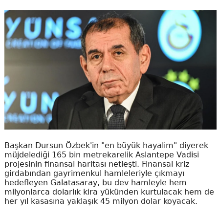
Başkan Dursun Özbek'in "en büyük hayalim" diyerek
müjdelediği 165 bin metrekarelik Aslantepe Vadisi
projesinin finansal haritası netleşti. Finansal kriz
girdabından gayrimenkul hamleleriyle çıkmayı
hedefleyen Galatasaray, bu dev hamleyle hem
milyonlarca dolarlık kira yükünden kurtulacak hem de
her yıl kasasına yaklaşık 45 milyon dolar koyacak.