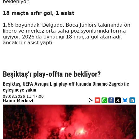
bekleniyor.
18 maçta sıfır gol, 1 asist
1.66 boyundaki Delgado, Boca Juniors takımında ön
libero ve merkez orta saha pozisyonlarında forma
giyiyor. 2026'da oynadığı 18 maçta gol atamadı,
ancak bir asist yaptı.
Beşiktaş’ı play-offta ne bekliyor?
Beşiktaş, UEFA Avrupa Ligi play-off turunda Dinamo Zagreb ile
eşleşmeye yakın
08.08.2026 11:47:00
Haber Merkezi