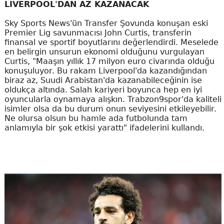
LIVERPOOL'DAN AZ KAZANACAK
Sky Sports News'ün Transfer Şovunda konuşan eski
Premier Lig savunmacısı John Curtis, transferin
finansal ve sportif boyutlarını değerlendirdi. Meselede
en belirgin unsurun ekonomi olduğunu vurgulayan
Curtis, "Maaşın yıllık 17 milyon euro civarında olduğu
konuşuluyor. Bu rakam Liverpool'da kazandığından
biraz az, Suudi Arabistan'da kazanabileceğinin ise
oldukça altında. Salah kariyeri boyunca hep en iyi
oyuncularla oynamaya alışkın. Trabzon9spor'da kaliteli
isimler olsa da bu durum onun seviyesini etkileyebilir.
Ne olursa olsun bu hamle ada futbolunda tam
anlamıyla bir şok etkisi yarattı" ifadelerini kullandı.