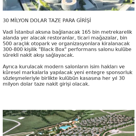
30 MİLYON DOLAR TAZE PARA GİRİŞİ
Vadi İstanbul aksına bağlanacak 165 bin metrekarelik
alanda yer alacak restoranlar, ticari mağazalar, bin
500 araçlık otopark ve organizasyonlara kiralanacak
300-800 kişilik "Black Box" performans salonu kulübe
sürekli nakit akışı sağlayacak.
Ayrıca kurulacak modern salonların isim hakları ve
küresel markalarla yapılacak yeni entegre sponsorluk
sözleşmeleriyle birlikte kulübün kasasına her yıl 30
milyon dolar taze nakit girişi olacak.