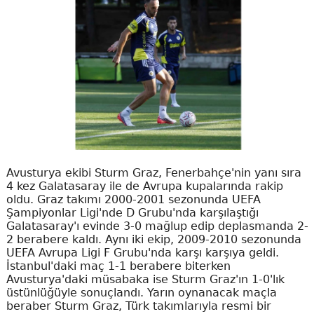
Avusturya ekibi Sturm Graz, Fenerbahçe'nin yanı sıra
4 kez Galatasaray ile de Avrupa kupalarında rakip
oldu. Graz takımı 2000-2001 sezonunda UEFA
Şampiyonlar Ligi'nde D Grubu'nda karşılaştığı
Galatasaray'ı evinde 3-0 mağlup edip deplasmanda 2-
2 berabere kaldı. Aynı iki ekip, 2009-2010 sezonunda
UEFA Avrupa Ligi F Grubu'nda karşı karşıya geldi.
İstanbul'daki maç 1-1 berabere biterken
Avusturya'daki müsabaka ise Sturm Graz'ın 1-0'lık
üstünlüğüyle sonuçlandı. Yarın oynanacak maçla
beraber Sturm Graz, Türk takımlarıyla resmi bir