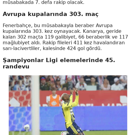
müsabakada 7. defa rakip olacak.
Avrupa kupalarında 303. maç
Fenerbahçe, bu müsabakayla beraber Avrupa
kupalarında 303. kez oynayacak. Kanarya, geride
kalan 302 maçta 119 galibiyet, 66 beraberlik ve 117
mağlubiyet aldı. Rakip fileleri 411 kez havalandıran
sarı-lacivertliler, kalesinde 424 gol gördü.
Şampiyonlar Ligi elemelerinde 45.
randevu