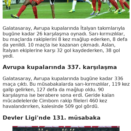
Galatasaray, Avrupa kupalarında İtalyan takımlarıyla
bugüne kadar 26 karşılaşma oynadı. Sarı-kırmızılılar,
bu maçlarda rakiplerini 8 kez mağlup ederken, 8 defa
da yenildi. 10 maçta ise kazanan çıkmadı. Aslan,
İtalyan ekiplerine karşı 32 gol kaydederken, 38 gol
yedi.
Avrupa kupalarında 337. karşılaşma
Galatasaray, Avrupa kupalarında bugüne kadar 336
maça çıktı. Bu müsabakalarda sarı-kırmızılılar, 119 kez
galip gelirken, 127 defa da mağlup oldu. 90
karşılaşma ise berabere sona erdi. Geride kalan
mücadelelerde Cimbom rakip fileleri 460 kez
havalandırırken, kalesinde 509 gol gördü.
Devler Ligi'nde 131. müsabaka