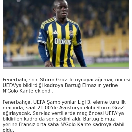
Fenerbahçe'nin Sturm Graz ile oynayacağı maç öncesi
UEFA'ya bildirdiği kadroya Bartuğ Elmaz'ın yerine
N'Golo Kante eklendi.
Fenerbahçe, UEFA Şampiyonlar Ligi 3. eleme turu ilk
maçında, saat 21.00'de Avusturya ekibi Sturm Graz'ı
ağırlayacak. Sarı-lacivertlilerde maç öncesi UEFA'ya
bildirilen kadro da son şeklini aldı. Bartuğ Elmaz
yerine Fransız orta saha N'Golo Kante kadroya dahil
oldu.