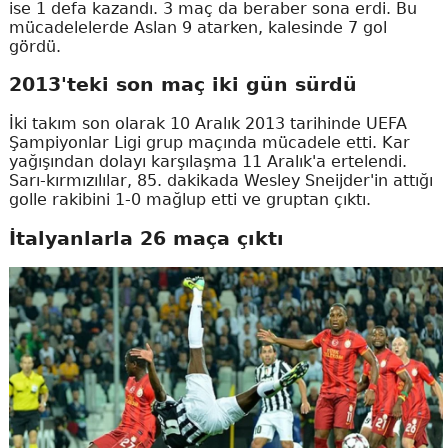
ise 1 defa kazandı. 3 maç da beraber sona erdi. Bu
mücadelelerde Aslan 9 atarken, kalesinde 7 gol
gördü.
2013'teki son maç iki gün sürdü
İki takım son olarak 10 Aralık 2013 tarihinde UEFA
Şampiyonlar Ligi grup maçında mücadele etti. Kar
yağışından dolayı karşılaşma 11 Aralık'a ertelendi.
Sarı-kırmızılılar, 85. dakikada Wesley Sneijder'in attığı
golle rakibini 1-0 mağlup etti ve gruptan çıktı.
İtalyanlarla 26 maça çıktı