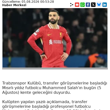
Güncelleme: 05.08.2026 00:53:28
Haber Merkezi
Trabzonspor Kulübü, transfer görüşmelerine başladığı
Mısırlı yıldız futbolcu Muhammed Salah'ın bugün (5
Ağustos) kente geleceğini duyurdu.
Kulüpten yapılan yazılı açıklamada, transfer
görüşmelerine başladığı profesyonel futbolcu