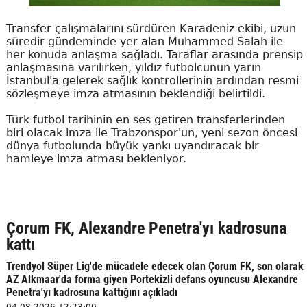
Transfer çalışmalarını sürdüren Karadeniz ekibi, uzun
süredir gündeminde yer alan Muhammed Salah ile
her konuda anlaşma sağladı. Taraflar arasında prensip
anlaşmasına varılırken, yıldız futbolcunun yarın
İstanbul'a gelerek sağlık kontrollerinin ardından resmi
sözleşmeye imza atmasının beklendiği belirtildi.
Türk futbol tarihinin en ses getiren transferlerinden
biri olacak imza ile Trabzonspor'un, yeni sezon öncesi
dünya futbolunda büyük yankı uyandıracak bir
hamleye imza atması bekleniyor.
Çorum FK, Alexandre Penetra'yı kadrosuna
kattı
Trendyol Süper Lig'de mücadele edecek olan Çorum FK, son olarak
AZ Alkmaar'da forma giyen Portekizli defans oyuncusu Alexandre
Penetra'yı kadrosuna kattığını açıkladı
04.08.2026 12:23:00