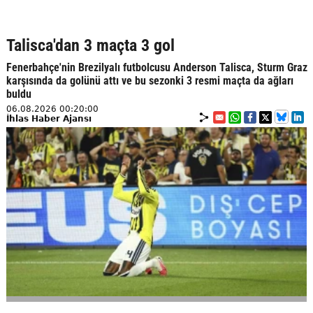
Talisca'dan 3 maçta 3 gol
Fenerbahçe'nin Brezilyalı futbolcusu Anderson Talisca, Sturm Graz
karşısında da golünü attı ve bu sezonki 3 resmi maçta da ağları
buldu
06.08.2026 00:20:00
İhlas Haber Ajansı