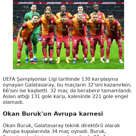
UEFA Şampiyonlar Ligi tarihinde 130 karşılaşma
oynayan Galatasaray, bu maçların 32'sini kazanırken,
66'sını ise kaybetti. 32 maç da berabere tamamlandı.
Aslan attığı 131 gole karşı, kalesinde 221 gole engel
olamadı.
Okan Buruk'un Avrupa karnesi
Okan Buruk, Galatasaray teknik direktörü olarak
Avrupa kupalarında 34 maç oynadı. Buruk,