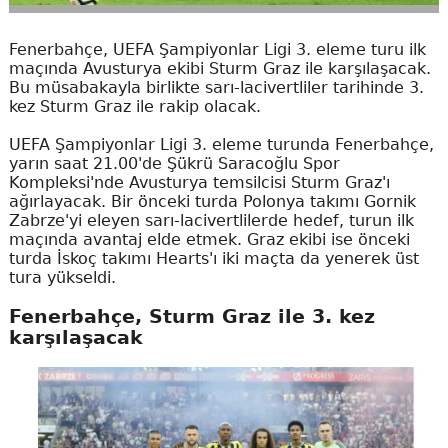
Fenerbahçe, UEFA Şampiyonlar Ligi 3. eleme turu ilk
maçında Avusturya ekibi Sturm Graz ile karşılaşacak.
Bu müsabakayla birlikte sarı-lacivertliler tarihinde 3.
kez Sturm Graz ile rakip olacak.
UEFA Şampiyonlar Ligi 3. eleme turunda Fenerbahçe,
yarın saat 21.00'de Şükrü Saracoğlu Spor
Kompleksi'nde Avusturya temsilcisi Sturm Graz'ı
ağırlayacak. Bir önceki turda Polonya takımı Gornik
Zabrze'yi eleyen sarı-lacivertlilerde hedef, turun ilk
maçında avantaj elde etmek. Graz ekibi ise önceki
turda İskoç takımı Hearts'ı iki maçta da yenerek üst
tura yükseldi.
Fenerbahçe, Sturm Graz ile 3. kez
karşılaşacak