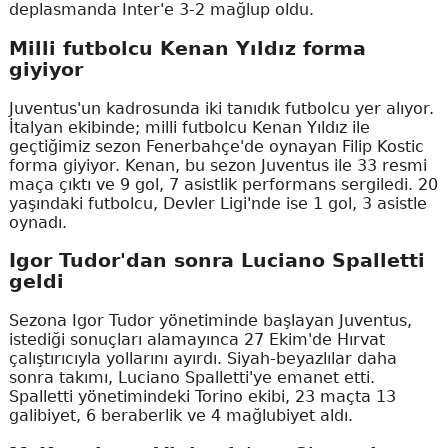
deplasmanda Inter'e 3-2 mağlup oldu.
Milli futbolcu Kenan Yıldız forma
giyiyor
Juventus'un kadrosunda iki tanıdık futbolcu yer alıyor.
İtalyan ekibinde; milli futbolcu Kenan Yıldız ile
geçtiğimiz sezon Fenerbahçe'de oynayan Filip Kostic
forma giyiyor. Kenan, bu sezon Juventus ile 33 resmi
maça çıktı ve 9 gol, 7 asistlik performans sergiledi. 20
yaşındaki futbolcu, Devler Ligi'nde ise 1 gol, 3 asistle
oynadı.
Igor Tudor'dan sonra Luciano Spalletti
geldi
Sezona Igor Tudor yönetiminde başlayan Juventus,
istediği sonuçları alamayınca 27 Ekim'de Hırvat
çalıştırıcıyla yollarını ayırdı. Siyah-beyazlılar daha
sonra takımı, Luciano Spalletti'ye emanet etti.
Spalletti yönetimindeki Torino ekibi, 23 maçta 13
galibiyet, 6 beraberlik ve 4 mağlubiyet aldı.