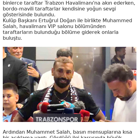
binlerce taraftar Trabzon Havalimanı'na akın ederken,
bordo-mavili taraftarlar kendisine yoğun sevgi
gösterisinde bulundu.
Kulüp Başkanı Ertuğrul Doğan ile birlikte Muhammed
Salah, havalimanı VIP salonu bölümünden
taraftarların bulunduğu bölüme giderek onlarla
buluştu.
Ardından Muhammet Salah, basın mensuplarına kısa
bir açıklama yaptı. Gördüğü ilgi karşısında büyük