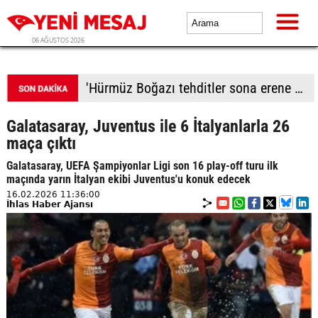
06 AĞUSTOS 2026
Tekirdağ'da kırmızı ışıkta bekleyen tıra çarptı
Galatasaray, Juventus ile 6 İtalyanlarla 26
maça çıktı
Galatasaray, UEFA Şampiyonlar Ligi son 16 play-off turu ilk
maçında yarın İtalyan ekibi Juventus'u konuk edecek
16.02.2026 11:36:00
İhlas Haber Ajansı