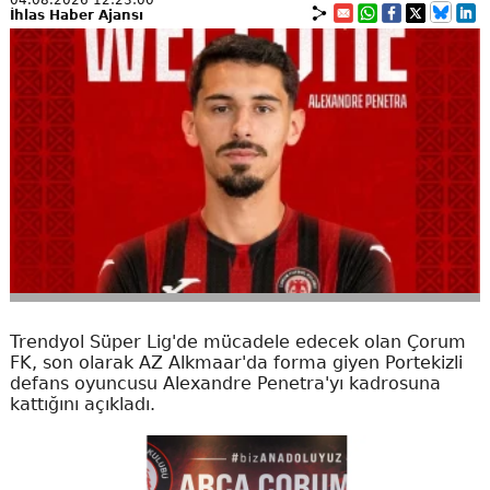
İhlas Haber Ajansı
Trendyol Süper Lig'de mücadele edecek olan Çorum
FK, son olarak AZ Alkmaar'da forma giyen Portekizli
defans oyuncusu Alexandre Penetra'yı kadrosuna
kattığını açıkladı.