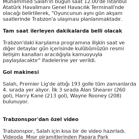
Muhammed Salah'ın bugün saat 12.00'de İstanbul
Atatürk Havalimanı Genel Havacılık Terminali'nde
olacağı belirtilerek, "Oyuncunun aynı gün akşam
saatlerinde Trabzon'a ulaşması planlanmaktadır.
Tam saat ilerleyen dakikalarda belli olacak
Trabzon'daki karşılama programına ilişkin saat ve
diğer detaylar gün içerisinde kulübümüzün resmi
iletişim kanalları aracılığıyla kamuoyuyla
paylaşılacaktır" ifadelerine yer verildi.
Gol makinesi
Salah, Premier Lig'de attığı 193 golle tüm zamanlarda
4. sırada yer alıyor. İlk 3 sırada Alan Shearer (260
gol), Harry Kane (213 gol), Wayne Rooney (208)
bulunuyor.
Trabzonspor'dan özel video
Trabzonspor, Salah için kısa bir de video hazırladı.
Videoda Mısır piramitlerinden Papara Park