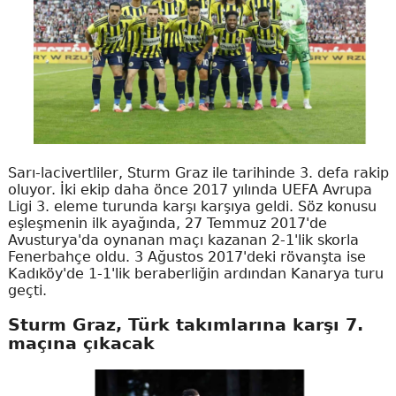
Sarı-lacivertliler, Sturm Graz ile tarihinde 3. defa rakip
oluyor. İki ekip daha önce 2017 yılında UEFA Avrupa
Ligi 3. eleme turunda karşı karşıya geldi. Söz konusu
eşleşmenin ilk ayağında, 27 Temmuz 2017'de
Avusturya'da oynanan maçı kazanan 2-1'lik skorla
Fenerbahçe oldu. 3 Ağustos 2017'deki rövanşta ise
Kadıköy'de 1-1'lik beraberliğin ardından Kanarya turu
geçti.
Sturm Graz, Türk takımlarına karşı 7.
maçına çıkacak