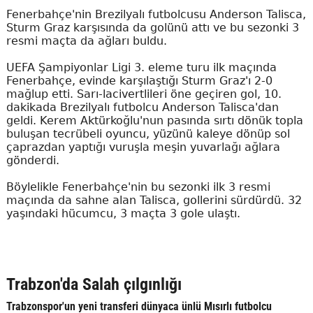
Fenerbahçe'nin Brezilyalı futbolcusu Anderson Talisca,
Sturm Graz karşısında da golünü attı ve bu sezonki 3
resmi maçta da ağları buldu.
UEFA Şampiyonlar Ligi 3. eleme turu ilk maçında
Fenerbahçe, evinde karşılaştığı Sturm Graz'ı 2-0
mağlup etti. Sarı-lacivertlileri öne geçiren gol, 10.
dakikada Brezilyalı futbolcu Anderson Talisca'dan
geldi. Kerem Aktürkoğlu'nun pasında sırtı dönük topla
buluşan tecrübeli oyuncu, yüzünü kaleye dönüp sol
çaprazdan yaptığı vuruşla meşin yuvarlağı ağlara
gönderdi.
Böylelikle Fenerbahçe'nin bu sezonki ilk 3 resmi
maçında da sahne alan Talisca, gollerini sürdürdü. 32
yaşındaki hücumcu, 3 maçta 3 gole ulaştı.
Trabzon'da Salah çılgınlığı
Trabzonspor'un yeni transferi dünyaca ünlü Mısırlı futbolcu