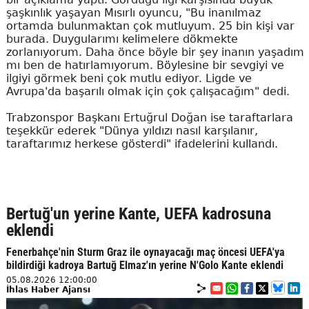
şaşkınlık yaşayan Mısırlı oyuncu, "Bu inanılmaz
ortamda bulunmaktan çok mutluyum. 25 bin kişi var
burada. Duygularımı kelimelere dökmekte
zorlanıyorum. Daha önce böyle bir şey inanın yaşadım
mı ben de hatırlamıyorum. Böylesine bir sevgiyi ve
ilgiyi görmek beni çok mutlu ediyor. Ligde ve
Avrupa'da başarılı olmak için çok çalışacağım" dedi.
Trabzonspor Başkanı Ertuğrul Doğan ise taraftarlara
teşekkür ederek "Dünya yıldızı nasıl karşılanır,
taraftarımız herkese gösterdi" ifadelerini kullandı.
Bertuğ'un yerine Kante, UEFA kadrosuna
eklendi
Fenerbahçe'nin Sturm Graz ile oynayacağı maç öncesi UEFA'ya
bildirdiği kadroya Bartuğ Elmaz'ın yerine N'Golo Kante eklendi
05.08.2026 12:00:00
İhlas Haber Ajansı