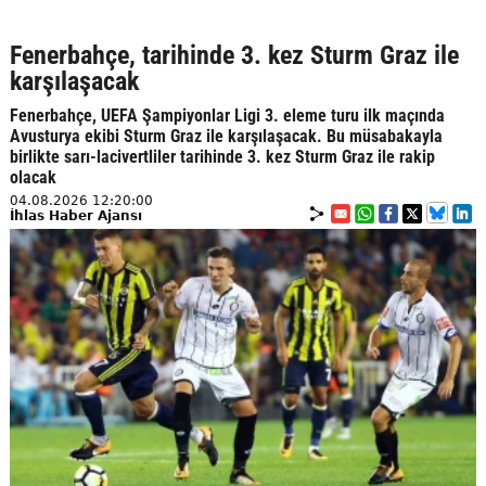
Fenerbahçe, tarihinde 3. kez Sturm Graz ile
karşılaşacak
Fenerbahçe, UEFA Şampiyonlar Ligi 3. eleme turu ilk maçında
Avusturya ekibi Sturm Graz ile karşılaşacak. Bu müsabakayla
birlikte sarı-lacivertliler tarihinde 3. kez Sturm Graz ile rakip
olacak
04.08.2026 12:20:00
İhlas Haber Ajansı