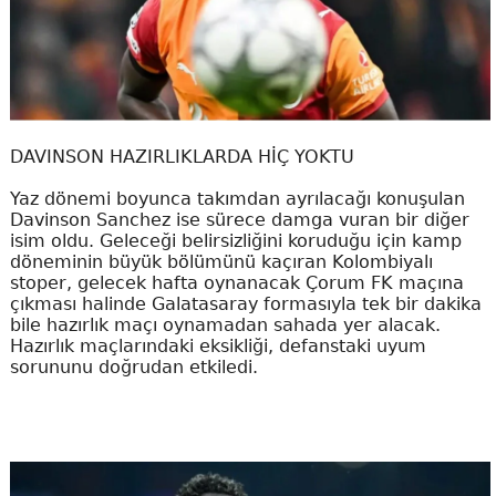
DAVINSON HAZIRLIKLARDA HİÇ YOKTU
Yaz dönemi boyunca takımdan ayrılacağı konuşulan
Davinson Sanchez ise sürece damga vuran bir diğer
isim oldu. Geleceği belirsizliğini koruduğu için kamp
döneminin büyük bölümünü kaçıran Kolombiyalı
stoper, gelecek hafta oynanacak Çorum FK maçına
çıkması halinde Galatasaray formasıyla tek bir dakika
bile hazırlık maçı oynamadan sahada yer alacak.
Hazırlık maçlarındaki eksikliği, defanstaki uyum
sorununu doğrudan etkiledi.