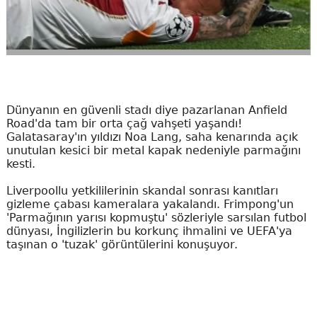
Dünyanın en güvenli stadı diye pazarlanan Anfield
Road'da tam bir orta çağ vahşeti yaşandı!
Galatasaray'ın yıldızı Noa Lang, saha kenarında açık
unutulan kesici bir metal kapak nedeniyle parmağını
kesti.
Liverpoollu yetkililerinin skandal sonrası kanıtları
gizleme çabası kameralara yakalandı. Frimpong'un
'Parmağının yarısı kopmuştu' sözleriyle sarsılan futbol
dünyası, İngilizlerin bu korkunç ihmalini ve UEFA'ya
taşınan o 'tuzak' görüntülerini konuşuyor.