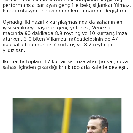
performansla parlayan genç file bekçisi Jankat Yılmaz,
kaleci rotasyonundaki dengeleri tamamen değiştirdi.
Oynadığı iki hazırlık karşılaşmasında da sahanın en
iyisi seçilmeyi başaran genç yetenek, Venezia
maçında 90 dakikada 8.9 reyting ve 10 kurtarış imza
atarken, 3-0 biten Villarreal mücadelesinin de 47
dakikalık bölümünde 7 kurtarış ve 8.2 reytingle
yıldızlaştı.
İki maçta toplam 17 kurtarışa imza atan Jankat, ceza
sahası içinden çıkardığı kritik toplarla kalede devleşti.