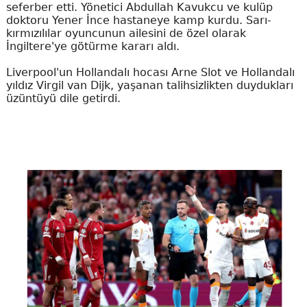
seferber etti. Yönetici Abdullah Kavukcu ve kulüp
doktoru Yener İnce hastaneye kamp kurdu. Sarı-
kırmızılılar oyuncunun ailesini de özel olarak
İngiltere'ye götürme kararı aldı.
Liverpool'un Hollandalı hocası Arne Slot ve Hollandalı
yıldız Virgil van Dijk, yaşanan talihsizlikten duydukları
üzüntüyü dile getirdi.