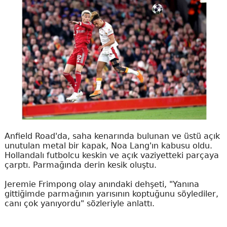
Anfield Road'da, saha kenarında bulunan ve üstü açık
unutulan metal bir kapak, Noa Lang'ın kabusu oldu.
Hollandalı futbolcu keskin ve açık vaziyetteki parçaya
çarptı. Parmağında derin kesik oluştu.
Jeremie Frimpong olay anındaki dehşeti, "Yanına
gittiğimde parmağının yarısının koptuğunu söylediler,
canı çok yanıyordu" sözleriyle anlattı.