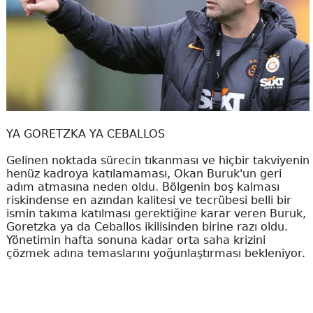
YA GORETZKA YA CEBALLOS
Gelinen noktada sürecin tıkanması ve hiçbir takviyenin
henüz kadroya katılamaması, Okan Buruk'un geri
adım atmasına neden oldu. Bölgenin boş kalması
riskindense en azından kalitesi ve tecrübesi belli bir
ismin takıma katılması gerektiğine karar veren Buruk,
Goretzka ya da Ceballos ikilisinden birine razı oldu.
Yönetimin hafta sonuna kadar orta saha krizini
çözmek adına temaslarını yoğunlaştırması bekleniyor.