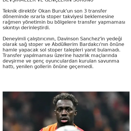
Teknik direktör Okan Buruk'un son 3 transfer
döneminde ısrarla stoper takviyesi beklemesine
rağmen yönetimin bu bölgelere transfer yapmaması
sıkıntıyı derinleştirdi.
Deneyimli çalıştırıcının, Davinson Sanchez'in yedeği
olarak sağ stoper ve Abdülkerim Bardakcı'nın önüne
hamle yapacak sol stoper talepleri yanıt bulamadı.
Transfer yapılmaması üzerine hazırlık maçlarında
devşirme ve genç oyunculardan kurulan savunma
hattı, yenilen gollerin önüne geçemedi.