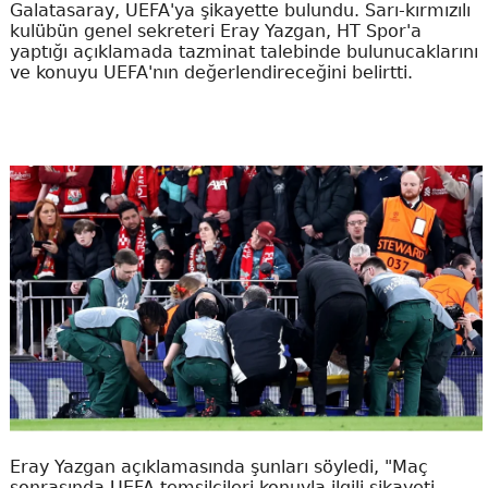
Galatasaray, UEFA'ya şikayette bulundu. Sarı-kırmızılı
kulübün genel sekreteri Eray Yazgan, HT Spor'a
yaptığı açıklamada tazminat talebinde bulunucaklarını
ve konuyu UEFA'nın değerlendireceğini belirtti.
Eray Yazgan açıklamasında şunları söyledi, "Maç
sonrasında UEFA temsilcileri konuyla ilgili şikayeti