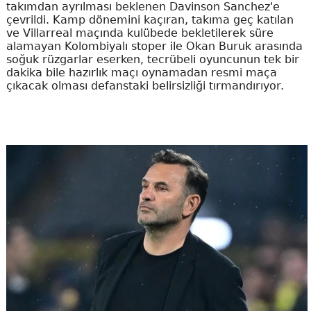
takımdan ayrılması beklenen Davinson Sanchez'e
çevrildi. Kamp dönemini kaçıran, takıma geç katılan
ve Villarreal maçında kulübede bekletilerek süre
alamayan Kolombiyalı stoper ile Okan Buruk arasında
soğuk rüzgarlar eserken, tecrübeli oyuncunun tek bir
dakika bile hazırlık maçı oynamadan resmi maça
çıkacak olması defanstaki belirsizliği tırmandırıyor.