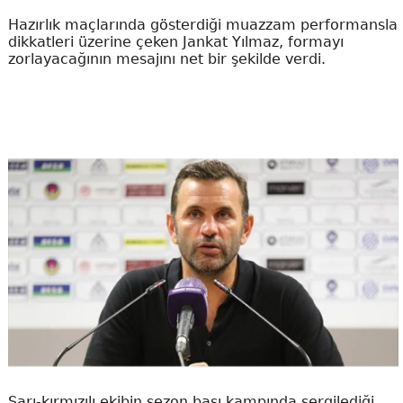
Hazırlık maçlarında gösterdiği muazzam performansla
dikkatleri üzerine çeken Jankat Yılmaz, formayı
zorlayacağının mesajını net bir şekilde verdi.
Sarı-kırmızılı ekibin sezon başı kampında sergilediği