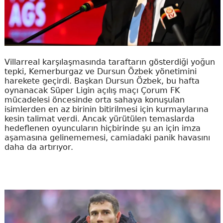
Villarreal karşılaşmasında taraftarın gösterdiği yoğun
tepki, Kemerburgaz ve Dursun Özbek yönetimini
harekete geçirdi. Başkan Dursun Özbek, bu hafta
oynanacak Süper Ligin açılış maçı Çorum FK
mücadelesi öncesinde orta sahaya konuşulan
isimlerden en az birinin bitirilmesi için kurmaylarına
kesin talimat verdi. Ancak yürütülen temaslarda
hedeflenen oyuncuların hiçbirinde şu an için imza
aşamasına gelinememesi, camiadaki panik havasını
daha da artırıyor.