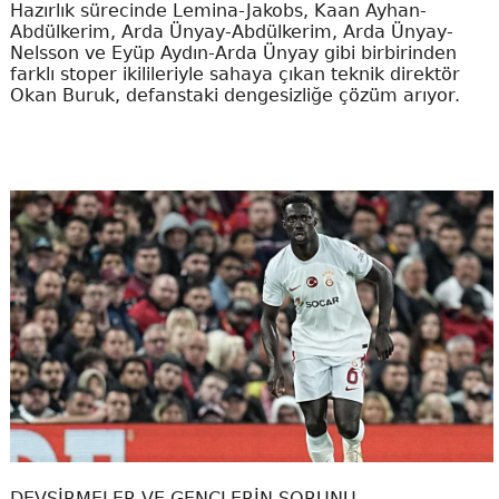
Hazırlık sürecinde Lemina-Jakobs, Kaan Ayhan-
Abdülkerim, Arda Ünyay-Abdülkerim, Arda Ünyay-
Nelsson ve Eyüp Aydın-Arda Ünyay gibi birbirinden
farklı stoper ikilileriyle sahaya çıkan teknik direktör
Okan Buruk, defanstaki dengesizliğe çözüm arıyor.
DEVŞİRMELER VE GENÇLERİN SORUNU