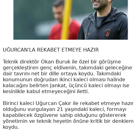
UĞURCAN'LA REKABET ETMEYE HAZIR
Teknik direktör Okan Buruk ile özel bir görüşme
gerçekleştiren genç eldivenin, takımdaki geleceğine
dair tavrını net bir dille ortaya koydu. Takımdaki
konumunun doğrudan ikinci kaleci olması halinde
kalacağını belirten Jankat, üçüncü kaleci olmayı ise
kesinlikle kabul etmeyeceğini iletti.
Birinci kaleci Uğurcan Çakır ile rekabet etmeye hazır
olduğunu vurgulayan 21 yaşındaki kaleci, formayı
kapabilecek özgüvene sahip olduğunu göstererek
yönetimin ve teknik heyetin önüne kritik bir denklem
koydu.