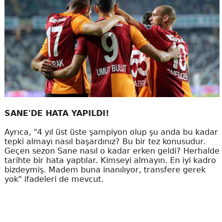
SANE'DE HATA YAPILDI!
Ayrıca, "4 yıl üst üste şampiyon olup şu anda bu kadar
tepki almayı nasıl başardınız? Bu bir tez konusudur.
Geçen sezon Sane nasıl o kadar erken geldi? Herhalde
tarihte bir hata yaptılar. Kimseyi almayın. En iyi kadro
bizdeymiş. Madem buna inanılıyor, transfere gerek
yok" ifadeleri de mevcut.