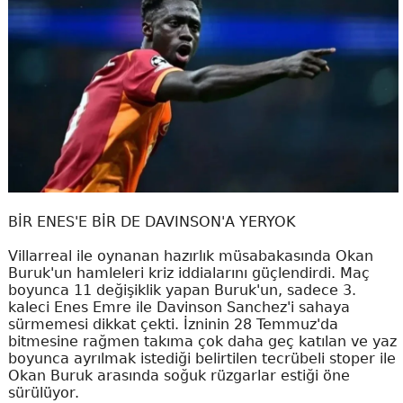
BİR ENES'E BİR DE DAVINSON'A YERYOK
Villarreal ile oynanan hazırlık müsabakasında Okan
Buruk'un hamleleri kriz iddialarını güçlendirdi. Maç
boyunca 11 değişiklik yapan Buruk'un, sadece 3.
kaleci Enes Emre ile Davinson Sanchez'i sahaya
sürmemesi dikkat çekti. İzninin 28 Temmuz'da
bitmesine rağmen takıma çok daha geç katılan ve yaz
boyunca ayrılmak istediği belirtilen tecrübeli stoper ile
Okan Buruk arasında soğuk rüzgarlar estiği öne
sürülüyor.