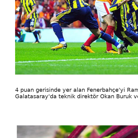
4 puan gerisinde yer alan Fenerbahçe'yi Ram
Galatasaray'da teknik direktör Okan Buruk ve