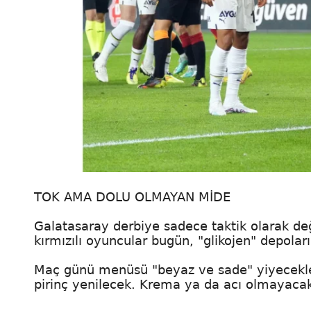
TOK AMA DOLU OLMAYAN MİDE
Galatasaray derbiye sadece taktik olarak de
kırmızılı oyuncular bugün, "glikojen" depoları
Maç günü menüsü "beyaz ve sade" yiyecekler
pirinç yenilecek. Krema ya da acı olmayacak.