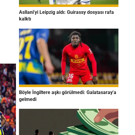
Asllani'yi Leipzig aldı: Guirassy dosyası rafa
kalktı
Böyle İngiltere aşkı görülmedi: Galatasaray'a
gelmedi