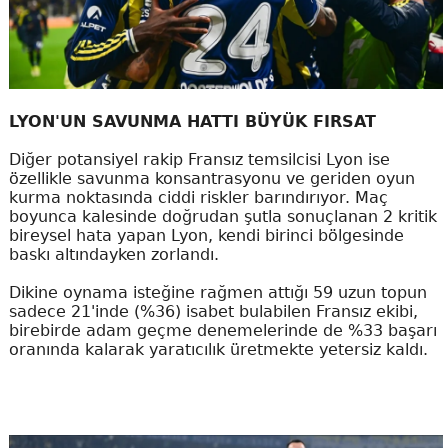
LYON'UN SAVUNMA HATTI BÜYÜK FIRSAT
Diğer potansiyel rakip Fransız temsilcisi Lyon ise
özellikle savunma konsantrasyonu ve geriden oyun
kurma noktasında ciddi riskler barındırıyor. Maç
boyunca kalesinde doğrudan şutla sonuçlanan 2 kritik
bireysel hata yapan Lyon, kendi birinci bölgesinde
baskı altındayken zorlandı.
Dikine oynama isteğine rağmen attığı 59 uzun topun
sadece 21'inde (%36) isabet bulabilen Fransız ekibi,
birebirde adam geçme denemelerinde de %33 başarı
oranında kalarak yaratıcılık üretmekte yetersiz kaldı.