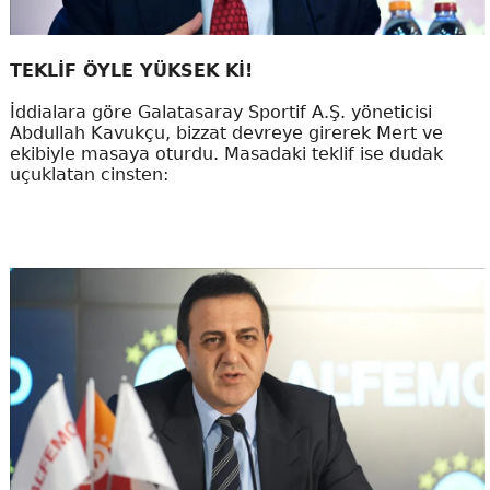
TEKLİF ÖYLE YÜKSEK Kİ!
İddialara göre Galatasaray Sportif A.Ş. yöneticisi
Abdullah Kavukçu, bizzat devreye girerek Mert ve
ekibiyle masaya oturdu. Masadaki teklif ise dudak
uçuklatan cinsten: