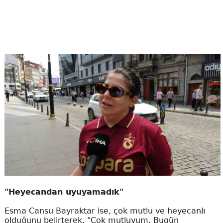
"Heyecandan uyuyamadık"
Esma Cansu Bayraktar ise, çok mutlu ve heyecanlı
olduğunu belirterek, "Çok mutluyum. Bugün