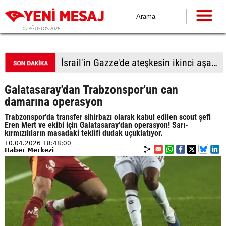
07 AĞUSTOS 2026
Türk lirası kıskaçta
Galatasaray'dan Trabzonspor'un can
damarına operasyon
Trabzonspor'da transfer sihirbazı olarak kabul edilen scout şefi
Eren Mert ve ekibi için Galatasaray'dan operasyon! Sarı-
kırmızılıların masadaki teklifi dudak uçuklatıyor.
10.04.2026 18:48:00
Haber Merkezi