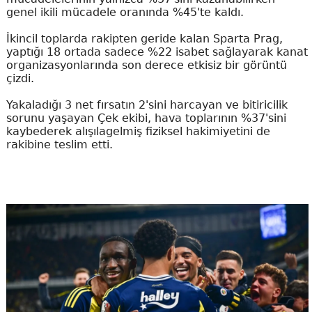
genel ikili mücadele oranında %45'te kaldı.
İkincil toplarda rakipten geride kalan Sparta Prag,
yaptığı 18 ortada sadece %22 isabet sağlayarak kanat
organizasyonlarında son derece etkisiz bir görüntü
çizdi.
Yakaladığı 3 net fırsatın 2'sini harcayan ve bitiricilik
sorunu yaşayan Çek ekibi, hava toplarının %37'sini
kaybederek alışılagelmiş fiziksel hakimiyetini de
rakibine teslim etti.