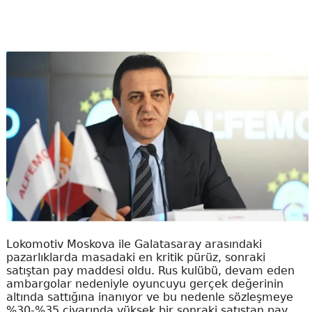
Lokomotiv Moskova ile Galatasaray arasındaki
pazarlıklarda masadaki en kritik pürüz, sonraki
satıştan pay maddesi oldu. Rus kulübü, devam eden
ambargolar nedeniyle oyuncuyu gerçek değerinin
altında sattığına inanıyor ve bu nedenle sözleşmeye
%30-%35 civarında yüksek bir sonraki satıştan pay