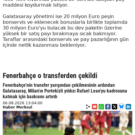
maddesi koydurmak istiyor.
Galatasaray yönetimi ise 20 milyon Euro peşin
bonservis ve eklenecek bonuslarla birlikte toplamda
30 milyon Euro'yu bulacak bu dev paketin üzerine
yüksek bir satış payı bırakmaya sıcak bakmıyor.
Taraflar arasındaki bonservis ve pay pazarlığının gün
içinde netlik kazanması bekleniyor.
Fenerbahçe o transferden çekildi
Fenerbahçe'nin transfer yarışından çekilmesinin ardından
Galatasaray, Milan'ın Portekizli yıldızı Rafael Leao'yu kadrosuna
katmak için baskısını artırdı
06.08.2026 13:04:00
Haber Merkezi