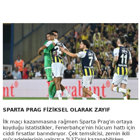
SPARTA PRAG FİZİKSEL OLARAK ZAYIF
İlk maçı kazanmasına rağmen Sparta Prag'ın ortaya
koyduğu istatistikler, Fenerbahçe'nin hücum hattı için
ciddi fırsatlar barındırıyor. Çek temsilcisi, zemin ikili
mücadelelerinin yalnızca %37'sini kazanabilirken