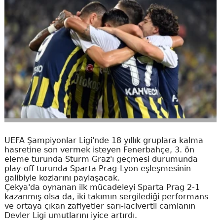
UEFA Şampiyonlar Ligi'nde 18 yıllık gruplara kalma
hasretine son vermek isteyen Fenerbahçe, 3. ön
eleme turunda Sturm Graz'ı geçmesi durumunda
play-off turunda Sparta Prag-Lyon eşleşmesinin
galibiyle kozlarını paylaşacak.
Çekya'da oynanan ilk mücadeleyi Sparta Prag 2-1
kazanmış olsa da, iki takımın sergilediği performans
ve ortaya çıkan zafiyetler sarı-lacivertli camianın
Devler Ligi umutlarını iyice artırdı.