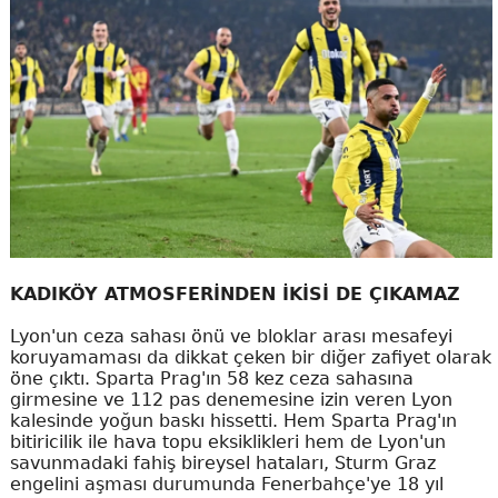
KADIKÖY ATMOSFERİNDEN İKİSİ DE ÇIKAMAZ
Lyon'un ceza sahası önü ve bloklar arası mesafeyi
koruyamaması da dikkat çeken bir diğer zafiyet olarak
öne çıktı. Sparta Prag'ın 58 kez ceza sahasına
girmesine ve 112 pas denemesine izin veren Lyon
kalesinde yoğun baskı hissetti. Hem Sparta Prag'ın
bitiricilik ile hava topu eksiklikleri hem de Lyon'un
savunmadaki fahiş bireysel hataları, Sturm Graz
engelini aşması durumunda Fenerbahçe'ye 18 yıl