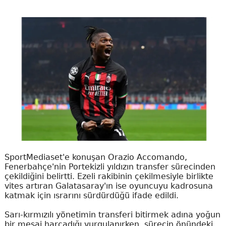
SportMediaset'e konuşan Orazio Accomando,
Fenerbahçe'nin Portekizli yıldızın transfer sürecinden
çekildiğini belirtti. Ezeli rakibinin çekilmesiyle birlikte
vites artıran Galatasaray'ın ise oyuncuyu kadrosuna
katmak için ısrarını sürdürdüğü ifade edildi.
Sarı-kırmızılı yönetimin transferi bitirmek adına yoğun
bir mesai harcadığı vurgulanırken, sürecin önündeki