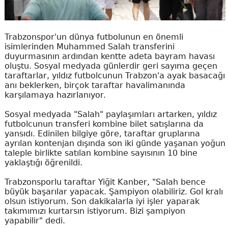
Trabzonspor'un dünya futbolunun en önemli
isimlerinden Muhammed Salah transferini
duyurmasının ardından kentte adeta bayram havası
oluştu. Sosyal medyada günlerdir geri sayıma geçen
taraftarlar, yıldız futbolcunun Trabzon'a ayak basacağı
anı beklerken, birçok taraftar havalimanında
karşılamaya hazırlanıyor.
Sosyal medyada "Salah" paylaşımları artarken, yıldız
futbolcunun transferi kombine bilet satışlarına da
yansıdı. Edinilen bilgiye göre, taraftar gruplarına
ayrılan kontenjan dışında son iki günde yaşanan yoğun
taleple birlikte satılan kombine sayısının 10 bine
yaklaştığı öğrenildi.
Trabzonsporlu taraftar Yiğit Kanber, "Salah bence
büyük başarılar yapacak. Şampiyon olabiliriz. Gol kralı
olsun istiyorum. Son dakikalarla iyi işler yaparak
takımımızı kurtarsın istiyorum. Bizi şampiyon
yapabilir" dedi.