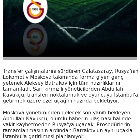
Transfer çalışmalarını sürdüren Galatasaray, Rusya'nın
Lokomotiv Moskova takımında forma giyen genç
yetenek Aleksey Batrakov için tüm hazırlıklarını
tamamladı. Sarı-kırmızılı yöneticilerden Abdullah
Kavukçu, transferi noktalamak ve oyuncuyu İstanbul'a
getirmek üzere özel uçağını hazırda bekletiyor.
Moskova yönetiminden gelecek son yanıtı bekleyen
Abdullah Kavukçu, olumlu haberin ulaşması halinde
vakit kaybetmeden Rusya'ya uçacak. Prosedürlerin
tamamlanmasının ardından Batrakov'un aynı uçakla
İstanbul'a getirilmesi planlanıyor.