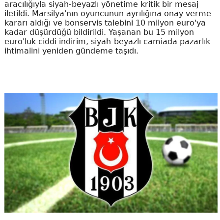
aracılığıyla siyah-beyazlı yönetime kritik bir mesaj
iletildi. Marsilya'nın oyuncunun ayrılığına onay verme
kararı aldığı ve bonservis talebini 10 milyon euro'ya
kadar düşürdüğü bildirildi. Yaşanan bu 15 milyon
euro'luk ciddi indirim, siyah-beyazlı camiada pazarlık
ihtimalini yeniden gündeme taşıdı.