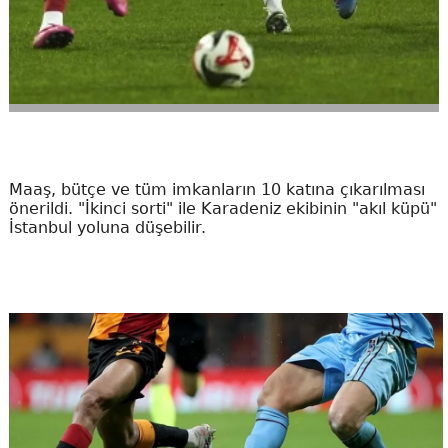
Maaş, bütçe ve tüm imkanların 10 katına çıkarılması
önerildi. "İkinci sorti" ile Karadeniz ekibinin "akıl küpü"
İstanbul yoluna düşebilir.