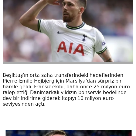
Beşiktaş'ın orta saha transferindeki hedeflerinden
Pierre-Emile Højbjerg için Marsilya'dan sürpriz bir
hamle geldi. Fransız ekibi, daha önce 25 milyon euro
talep ettiği Danimarkalı yıldızın bonservis bedelinde
dev bir indirime giderek kapıyı 10 milyon euro
seviyesinden açtı.