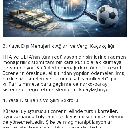
3. Kayıt Dışı Menajerlik Ağları ve Vergi Kaçakçılığı
FIFA ve UEFA'nın tüm regülasyon girişimlerine rağmen
menajerlik sistemi tam bir kara kutu olarak kalmaya
devam ediyor. Kulüplerin menajerlere ödediği resmi
ücretlerin ötesinde, el altından yapılan ödemeler, imaj
hakkı sözleşmeleri ve "üçüncü şahıs mülkiyeti" gibi
kılıflar; zimmete para geçirme ve narko-parayı
sisteme entegre etme işlemlerini kolaylaştırıyor.
4. Yasa Dışı Bahis ve Şike Sektörü
Küresel uyuşturucu ticaretini elinde tutan karteller,
aynı zamanda trilyon dolarlık yasa dışı bahis sitelerini
de yönetmektedir. Şike ve maç manipülasyonları
vasıtasıyla, kendi yönettikleri yasa dışı bahis