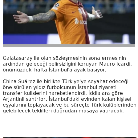
Galatasaray ile olan sözleşmesinin sona ermesinin
ardından geleceği belirsizliğini koruyan Mauro Icardi,
önümüzdeki hafta İstanbul'a ayak basıyor.
China Suárez ile birlikte Türkiye'ye seyahat edeceği
öne sürülen yıldız futbolcunun İstanbul ziyareti
transfer kulislerini hareketlendirdi. İddialara göre
Arjantinli santrfor, İstanbul'daki evinden kalan kişisel
eşyalarını toplayacak ve bu süreçte Türk kulüplerinden
gelebilecek teklifleri doğrudan masaya yatıracak.