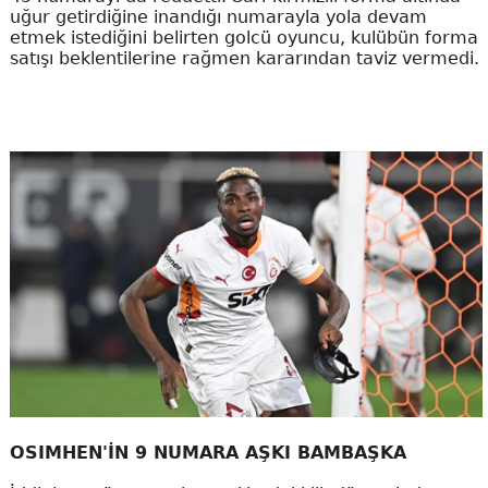
uğur getirdiğine inandığı numarayla yola devam
etmek istediğini belirten golcü oyuncu, kulübün forma
satışı beklentilerine rağmen kararından taviz vermedi.
OSIMHEN'İN 9 NUMARA AŞKI BAMBAŞKA