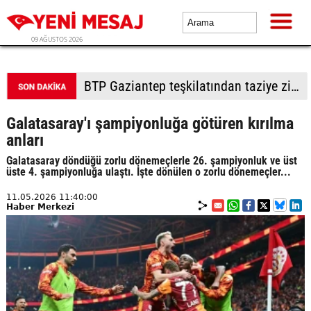
09 AĞUSTOS 2026
BTP Denizli'den Merkezefendi'de saha çalışması
Galatasaray'ı şampiyonluğa götüren kırılma
anları
Galatasaray döndüğü zorlu dönemeçlerle 26. şampiyonluk ve üst
üste 4. şampiyonluğa ulaştı. İşte dönülen o zorlu dönemeçler...
11.05.2026 11:40:00
Haber Merkezi