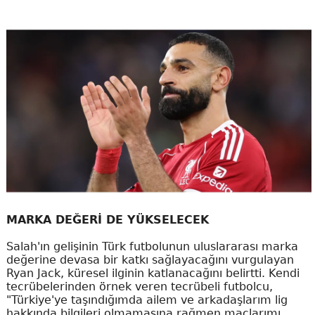
MARKA DEĞERİ DE YÜKSELECEK
Salah'ın gelişinin Türk futbolunun uluslararası marka
değerine devasa bir katkı sağlayacağını vurgulayan
Ryan Jack, küresel ilginin katlanacağını belirtti. Kendi
tecrübelerinden örnek veren tecrübeli futbolcu,
"Türkiye'ye taşındığımda ailem ve arkadaşlarım lig
hakkında bilgileri olmamasına rağmen maçlarımı