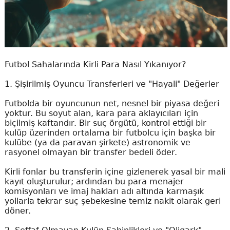
Futbol Sahalarında Kirli Para Nasıl Yıkanıyor?
1. Şişirilmiş Oyuncu Transferleri ve "Hayali" Değerler
Futbolda bir oyuncunun net, nesnel bir piyasa değeri
yoktur. Bu soyut alan, kara para aklayıcıları için
biçilmiş kaftandır. Bir suç örgütü, kontrol ettiği bir
kulüp üzerinden ortalama bir futbolcu için başka bir
kulübe (ya da paravan şirkete) astronomik ve
rasyonel olmayan bir transfer bedeli öder.
Kirli fonlar bu transferin içine gizlenerek yasal bir mali
kayıt oluşturulur; ardından bu para menajer
komisyonları ve imaj hakları adı altında karmaşık
yollarla tekrar suç şebekesine temiz nakit olarak geri
döner.