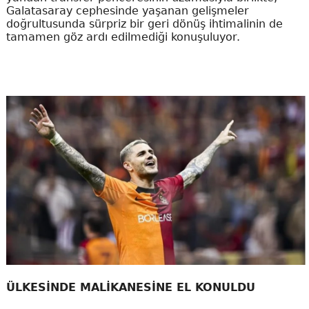
Galatasaray cephesinde yaşanan gelişmeler
doğrultusunda sürpriz bir geri dönüş ihtimalinin de
tamamen göz ardı edilmediği konuşuluyor.
ÜLKESİNDE MALİKANESİNE EL KONULDU