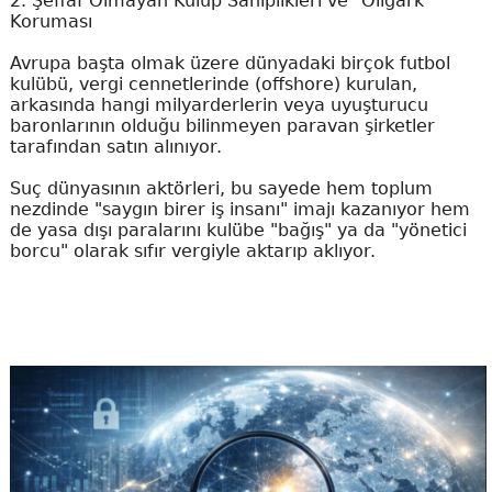
2. Şeffaf Olmayan Kulüp Sahiplikleri ve "Oligark"
Koruması
Avrupa başta olmak üzere dünyadaki birçok futbol
kulübü, vergi cennetlerinde (offshore) kurulan,
arkasında hangi milyarderlerin veya uyuşturucu
baronlarının olduğu bilinmeyen paravan şirketler
tarafından satın alınıyor.
Suç dünyasının aktörleri, bu sayede hem toplum
nezdinde "saygın birer iş insanı" imajı kazanıyor hem
de yasa dışı paralarını kulübe "bağış" ya da "yönetici
borcu" olarak sıfır vergiyle aktarıp aklıyor.