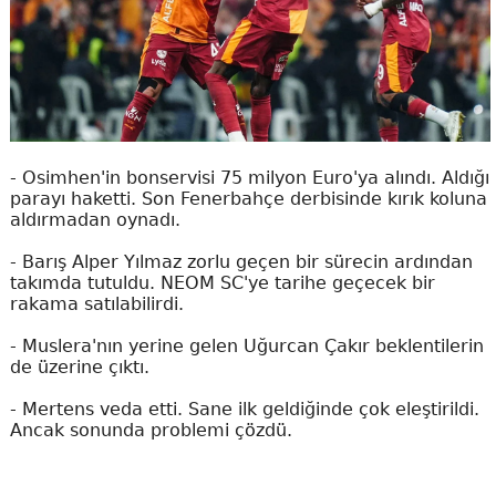
- Osimhen'in bonservisi 75 milyon Euro'ya alındı. Aldığı
parayı haketti. Son Fenerbahçe derbisinde kırık koluna
aldırmadan oynadı.
- Barış Alper Yılmaz zorlu geçen bir sürecin ardından
takımda tutuldu. NEOM SC'ye tarihe geçecek bir
rakama satılabilirdi.
- Muslera'nın yerine gelen Uğurcan Çakır beklentilerin
de üzerine çıktı.
- Mertens veda etti. Sane ilk geldiğinde çok eleştirildi.
Ancak sonunda problemi çözdü.