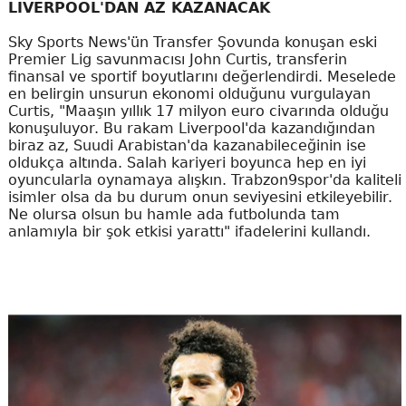
LIVERPOOL'DAN AZ KAZANACAK
Sky Sports News'ün Transfer Şovunda konuşan eski
Premier Lig savunmacısı John Curtis, transferin
finansal ve sportif boyutlarını değerlendirdi. Meselede
en belirgin unsurun ekonomi olduğunu vurgulayan
Curtis, "Maaşın yıllık 17 milyon euro civarında olduğu
konuşuluyor. Bu rakam Liverpool'da kazandığından
biraz az, Suudi Arabistan'da kazanabileceğinin ise
oldukça altında. Salah kariyeri boyunca hep en iyi
oyuncularla oynamaya alışkın. Trabzon9spor'da kaliteli
isimler olsa da bu durum onun seviyesini etkileyebilir.
Ne olursa olsun bu hamle ada futbolunda tam
anlamıyla bir şok etkisi yarattı" ifadelerini kullandı.