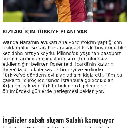
KIZLARI İÇİN TÜRKİYE PLANI VAR
Wanda Nara'nın avukatı Ana Rosenfeld'in yaptığı son
açıklamalar ise taraflar arasındaki krizin boyutunu bir
kez daha ortaya koydu. Milano'da yaşanan pasaport
krizinin ardından çocukların süreçten olumsuz
etkilendiğini belirten Rosenfeld, Icardi'nin kızlarını
İtalya'da bir okula kaydettirmeyi ve ardından
Türkiye'ye göndermeyi planladığını iddia etti. Tüm bu
çalkantılı süreç içerisinde İstanbul'a gelecek olan
Arjantinli yıldızın Türk futbolundaki geleceğinin
önümüzdeki günlerde netleşmesi bekleniyor.
İngilizler sabah akşam Salah'ı konuşuyor