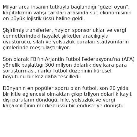
Milyarlarca insanın tutkuyla bağlandığı "güzel oyun",
kapitalizmin vahşi çarkları arasında suç ekonomisinin
en büyük lojistik üssü haline geldi.
Şişirilmiş transferler, naylon sponsorluklar ve vergi
cennetlerindeki hayalet şirketler aracılığıyla
uyuşturucu, silah ve yolsuzluk paraları stadyumların
çimlerinde meşrulaştırılıyor.
Son olarak FBI'ın Arjantin Futbol Federasyonu'na (AFA)
yönelik başlattığı 300 milyon dolarlık dev kara para
soruşturması, narko-futbol düzeninin küresel
boyutunu bir kez daha tescilledi.
Dünyanın en popüler sporu olan futbol, son 20 yılda
bir kitle eğlencesi olmaktan çıkıp trilyon dolarlık kayıt
dışı paraların döndüğü, hile, yolsuzluk ve vergi
kaçakçılığının merkez üssü bir endüstriye dönüştü.