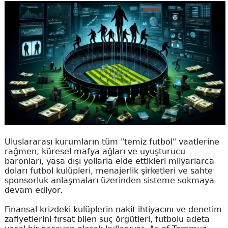
Uluslararası kurumların tüm "temiz futbol" vaatlerine
rağmen, küresel mafya ağları ve uyuşturucu
baronları, yasa dışı yollarla elde ettikleri milyarlarca
doları futbol kulüpleri, menajerlik şirketleri ve sahte
sponsorluk anlaşmaları üzerinden sisteme sokmaya
devam ediyor.
Finansal krizdeki kulüplerin nakit ihtiyacını ve denetim
zafiyetlerini fırsat bilen suç örgütleri, futbolu adeta