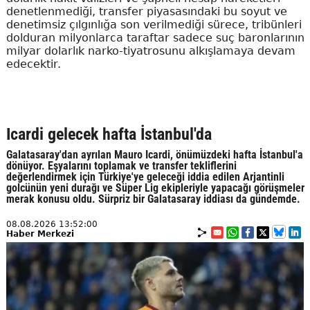
denetlenmediği, transfer piyasasındaki bu soyut ve
denetimsiz çılgınlığa son verilmediği sürece, tribünleri
dolduran milyonlarca taraftar sadece suç baronlarının
milyar dolarlık narko-tiyatrosunu alkışlamaya devam
edecektir.
Icardi gelecek hafta İstanbul'da
Galatasaray'dan ayrılan Mauro Icardi, önümüzdeki hafta İstanbul'a
dönüyor. Eşyalarını toplamak ve transfer tekliflerini
değerlendirmek için Türkiye'ye geleceği iddia edilen Arjantinli
golcünün yeni durağı ve Süper Lig ekipleriyle yapacağı görüşmeler
merak konusu oldu. Sürpriz bir Galatasaray iddiası da gündemde.
08.08.2026 13:52:00
Haber Merkezi