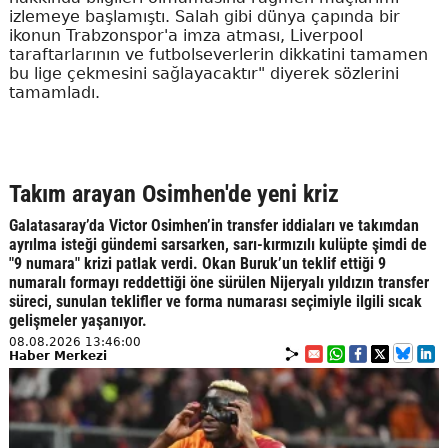
izlemeye başlamıştı. Salah gibi dünya çapında bir
ikonun Trabzonspor'a imza atması, Liverpool
taraftarlarının ve futbolseverlerin dikkatini tamamen
bu lige çekmesini sağlayacaktır" diyerek sözlerini
tamamladı.
Takım arayan Osimhen'de yeni kriz
Galatasaray’da Victor Osimhen’in transfer iddiaları ve takımdan
ayrılma isteği gündemi sarsarken, sarı-kırmızılı kulüpte şimdi de
"9 numara" krizi patlak verdi. Okan Buruk’un teklif ettiği 9
numaralı formayı reddettiği öne sürülen Nijeryalı yıldızın transfer
süreci, sunulan teklifler ve forma numarası seçimiyle ilgili sıcak
gelişmeler yaşanıyor.
08.08.2026 13:46:00
Haber Merkezi