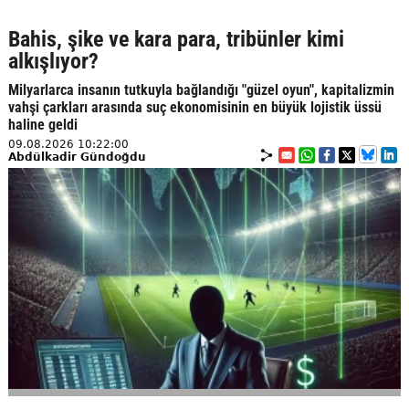
Bahis, şike ve kara para, tribünler kimi
alkışlıyor?
Milyarlarca insanın tutkuyla bağlandığı "güzel oyun", kapitalizmin
vahşi çarkları arasında suç ekonomisinin en büyük lojistik üssü
haline geldi
09.08.2026 10:22:00
Abdülkadir Gündoğdu