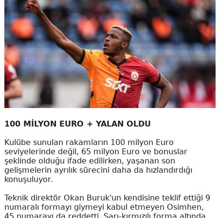
100 MİLYON EURO + YALAN OLDU
Kulübe sunulan rakamların 100 milyon Euro
seviyelerinde değil, 65 milyon Euro ve bonuslar
şeklinde olduğu ifade edilirken, yaşanan son
gelişmelerin ayrılık sürecini daha da hızlandırdığı
konuşuluyor.
Teknik direktör Okan Buruk'un kendisine teklif ettiği 9
numaralı formayı giymeyi kabul etmeyen Osimhen,
45 numarayı da reddetti. Sarı-kırmızılı forma altında