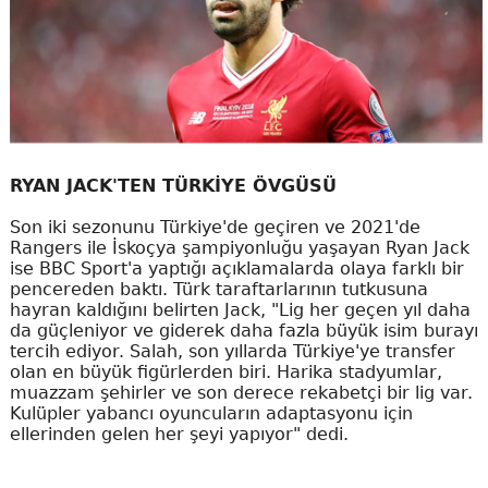
RYAN JACK'TEN TÜRKİYE ÖVGÜSÜ
Son iki sezonunu Türkiye'de geçiren ve 2021'de
Rangers ile İskoçya şampiyonluğu yaşayan Ryan Jack
ise BBC Sport'a yaptığı açıklamalarda olaya farklı bir
pencereden baktı. Türk taraftarlarının tutkusuna
hayran kaldığını belirten Jack, "Lig her geçen yıl daha
da güçleniyor ve giderek daha fazla büyük isim burayı
tercih ediyor. Salah, son yıllarda Türkiye'ye transfer
olan en büyük figürlerden biri. Harika stadyumlar,
muazzam şehirler ve son derece rekabetçi bir lig var.
Kulüpler yabancı oyuncuların adaptasyonu için
ellerinden gelen her şeyi yapıyor" dedi.