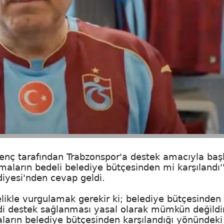
nç tarafından Trabzonspor'a destek amacıyla başl
aların bedeli belediye bütçesinden mi karşılandı'
diyesi'nden cevap geldi.
likle vurgulamak gerekir ki; belediye bütçesinden
di destek sağlanması yasal olarak mümkün değildi
rın belediye bütçesinden karşılandığı yönündeki