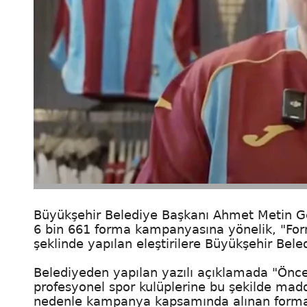
Büyükşehir Belediye Başkanı Ahmet Metin Ge
6 bin 661 forma kampanyasına yönelik, "Form
şeklinde yapılan eleştirilere Büyükşehir Bele
Belediyeden yapılan yazılı açıklamada "Önce
profesyonel spor kulüplerine bu şekilde mad
nedenle kampanya kapsamında alınan formala