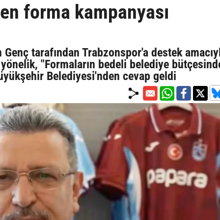
den forma kampanyası
 Genç tarafından Trabzonspor'a destek amacıy
yönelik, "Formaların bedeli belediye bütçesind
 Büyükşehir Belediyesi'nden cevap geldi