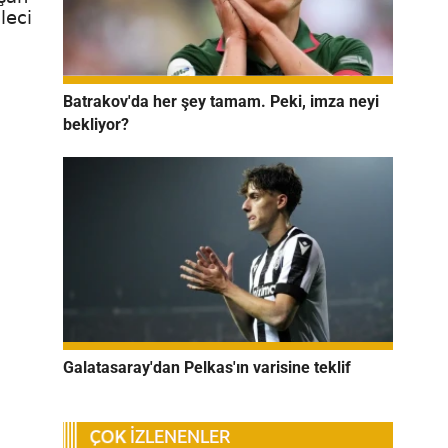
leci
Batrakov'da her şey tamam. Peki, imza neyi
bekliyor?
Galatasaray'dan Pelkas'ın varisine teklif