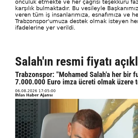
öncülük etmekte ve her çağrısı teşekkürü fa
karşılık bulmaktadır. Bu vesileyle Başkanım
veren tüm iş insanlarımıza, esnafımıza ve h
Trabzonspor'umuza destek olmak isteyen he
ifadelerine yer verildi.
Salah'ın resmi fiyatı açık
Trabzonspor: "Mohamed Salah'a her bir fut
7.000.000 Euro imza ücreti olmak üzere 
06.08.2026 17:05:00
İhlas Haber Ajansı