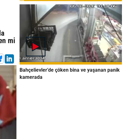
la
en mi
Bahçelievler’de çöken bina ve yaşanan panik
kamerada