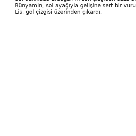
Bünyamin, sol ayağıyla gelişine sert bir vur
Lis, gol çizgisi üzerinden çıkardı.