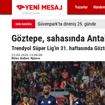
Yazarlar
Günde
07 AĞUSTOS 2026
Güvenpark'ta direniş 25. günde
Göztepe, sahasında Antal
Trendyol Süper Lig'in 31. haftasında Gözt
25.04.2026 23:08:00
İhlas Haber Ajansı