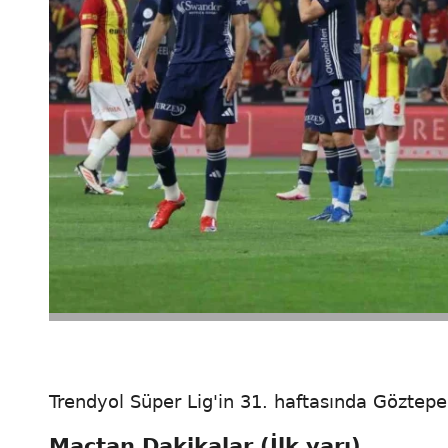
Trendyol Süper Lig'in 31. haftasında Göztepe
Maçtan Dakikalar (İlk yarı)