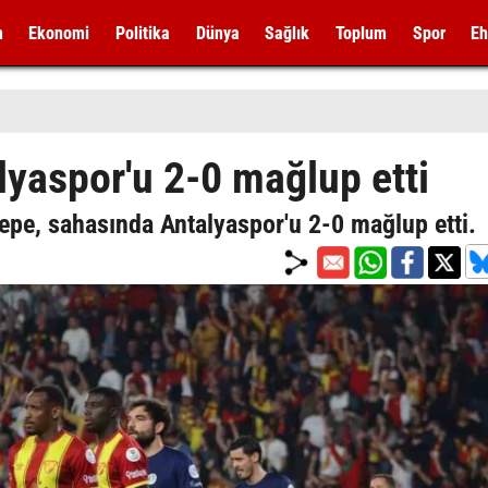
m
Ekonomi
Politika
Dünya
Sağlık
Toplum
Spor
Eh
yaspor'u 2-0 mağlup etti
epe, sahasında Antalyaspor'u 2-0 mağlup etti.