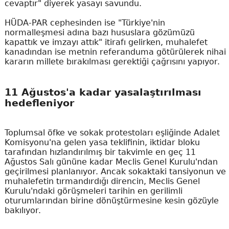
cevaptır" diyerek yasayı savundu.
HÜDA-PAR cephesinden ise "Türkiye'nin
normalleşmesi adına bazı hususlara gözümüzü
kapattık ve imzayı attık" itirafı gelirken, muhalefet
kanadından ise metnin referanduma götürülerek nihai
kararın millete bırakılması gerektiği çağrısını yapıyor.
11 Ağustos'a kadar yasalaştırılması
hedefleniyor
Toplumsal öfke ve sokak protestoları eşliğinde Adalet
Komisyonu'na gelen yasa teklifinin, iktidar bloku
tarafından hızlandırılmış bir takvimle en geç 11
Ağustos Salı gününe kadar Meclis Genel Kurulu'ndan
geçirilmesi planlanıyor. Ancak sokaktaki tansiyonun ve
muhalefetin tırmandırdığı direncin, Meclis Genel
Kurulu'ndaki görüşmeleri tarihin en gerilimli
oturumlarından birine dönüştürmesine kesin gözüyle
bakılıyor.