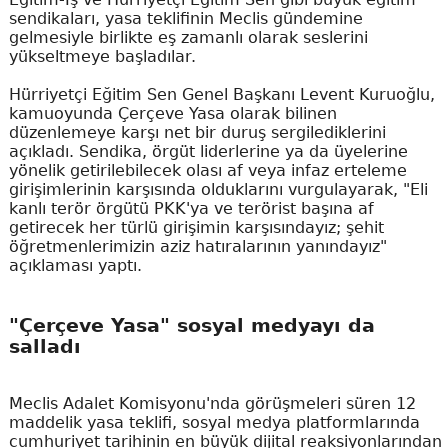
sendikaları, yasa teklifinin Meclis gündemine
gelmesiyle birlikte eş zamanlı olarak seslerini
yükseltmeye başladılar.
Hürriyetçi Eğitim Sen Genel Başkanı Levent Kuruoğlu,
kamuoyunda Çerçeve Yasa olarak bilinen
düzenlemeye karşı net bir duruş sergilediklerini
açıkladı. Sendika, örgüt liderlerine ya da üyelerine
yönelik getirilebilecek olası af veya infaz erteleme
girişimlerinin karşısında olduklarını vurgulayarak, "Eli
kanlı terör örgütü PKK'ya ve terörist başına af
getirecek her türlü girişimin karşısındayız; şehit
öğretmenlerimizin aziz hatıralarının yanındayız"
açıklaması yaptı.
"Çerçeve Yasa" sosyal medyayı da
salladı
Meclis Adalet Komisyonu'nda görüşmeleri süren 12
maddelik yasa teklifi, sosyal medya platformlarında
cumhuriyet tarihinin en büyük dijital reaksiyonlarından