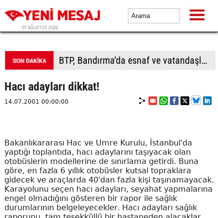
07 AĞUSTOS 2026
BTP, Bandırma’da esnaf ve vatandaşla buluştu
Hacı adayları dikkat!
14.07.2001 00:00:00
Bakanlıkararası Hac ve Umre Kurulu, İstanbul'da
yaptığı toplantıda, hacı adaylarını taşıyacak olan
otobüslerin modellerine de sınırlama getirdi. Buna
göre, en fazla 6 yıllık otobüsler kutsal topraklara
gidecek ve araçlarda 40'dan fazla kişi taşınamayacak.
Karayolunu seçen hacı adayları, seyahat yapmalarına
engel olmadığını gösteren bir rapor ile sağlık
durumlarının belgeleyecekler. Hacı adayları sağlık
raporunu, tam teşekküllü bir hastaneden alacaklar.