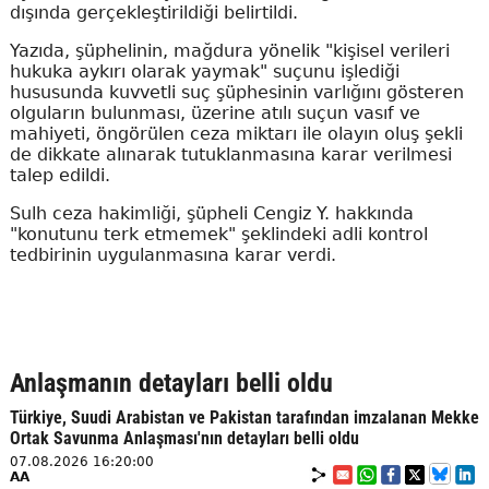
dışında gerçekleştirildiği belirtildi.
Yazıda, şüphelinin, mağdura yönelik "kişisel verileri
hukuka aykırı olarak yaymak" suçunu işlediği
hususunda kuvvetli suç şüphesinin varlığını gösteren
olguların bulunması, üzerine atılı suçun vasıf ve
mahiyeti, öngörülen ceza miktarı ile olayın oluş şekli
de dikkate alınarak tutuklanmasına karar verilmesi
talep edildi.
Sulh ceza hakimliği, şüpheli Cengiz Y. hakkında
"konutunu terk etmemek" şeklindeki adli kontrol
tedbirinin uygulanmasına karar verdi.
Anlaşmanın detayları belli oldu
Türkiye, Suudi Arabistan ve Pakistan tarafından imzalanan Mekke
Ortak Savunma Anlaşması'nın detayları belli oldu
07.08.2026 16:20:00
AA