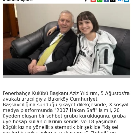
Fenerbahçe Kulübü Başkanı Aziz Yıldırım, 5 Ağustos'ta
avukatı aracılığıyla Bakırköy Cumhuriyet
Başsavcılığına sunduğu şikayet dilekçesinde, X sosyal
medya platformunda "2007 Hakan Safi" isimli, 20
üyeden oluşan bir sohbet grubu kurulduğunu, gruba
üye hesap kullanıcılarının kendisi ve 18 yaşından
küçük kızına yönelik sistematik bir şekilde "kişisel
verileri hukuka aykırı olarak yayma", "tehdit" ve