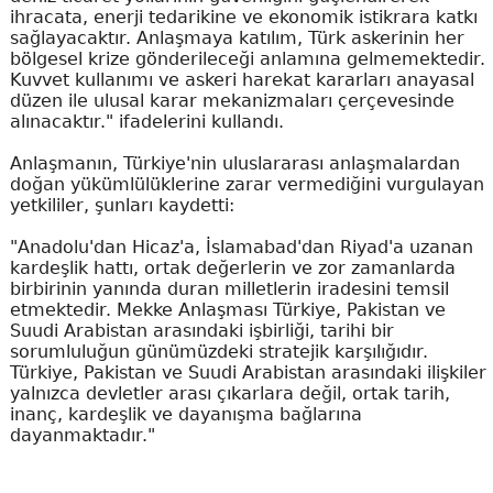
ihracata, enerji tedarikine ve ekonomik istikrara katkı
sağlayacaktır. Anlaşmaya katılım, Türk askerinin her
bölgesel krize gönderileceği anlamına gelmemektedir.
Kuvvet kullanımı ve askeri harekat kararları anayasal
düzen ile ulusal karar mekanizmaları çerçevesinde
alınacaktır." ifadelerini kullandı.
Anlaşmanın, Türkiye'nin uluslararası anlaşmalardan
doğan yükümlülüklerine zarar vermediğini vurgulayan
yetkililer, şunları kaydetti:
"Anadolu'dan Hicaz'a, İslamabad'dan Riyad'a uzanan
kardeşlik hattı, ortak değerlerin ve zor zamanlarda
birbirinin yanında duran milletlerin iradesini temsil
etmektedir. Mekke Anlaşması Türkiye, Pakistan ve
Suudi Arabistan arasındaki işbirliği, tarihi bir
sorumluluğun günümüzdeki stratejik karşılığıdır.
Türkiye, Pakistan ve Suudi Arabistan arasındaki ilişkiler
yalnızca devletler arası çıkarlara değil, ortak tarih,
inanç, kardeşlik ve dayanışma bağlarına
dayanmaktadır."