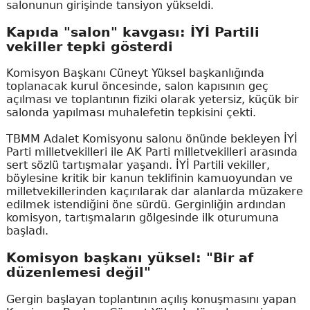
salonunun girişinde tansiyon yükseldi.
Kapıda "salon" kavgası: İYİ Partili
vekiller tepki gösterdi
Komisyon Başkanı Cüneyt Yüksel başkanlığında
toplanacak kurul öncesinde, salon kapısının geç
açılması ve toplantının fiziki olarak yetersiz, küçük bir
salonda yapılması muhalefetin tepkisini çekti.
TBMM Adalet Komisyonu salonu önünde bekleyen İYİ
Parti milletvekilleri ile AK Parti milletvekilleri arasında
sert sözlü tartışmalar yaşandı. İYİ Partili vekiller,
böylesine kritik bir kanun teklifinin kamuoyundan ve
milletvekillerinden kaçırılarak dar alanlarda müzakere
edilmek istendiğini öne sürdü. Gerginliğin ardından
komisyon, tartışmaların gölgesinde ilk oturumuna
başladı.
Komisyon başkanı yüksel: "Bir af
düzenlemesi değil"
Gergin başlayan toplantının açılış konuşmasını yapan