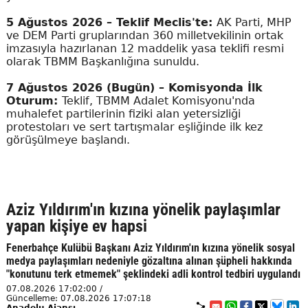
5 Ağustos 2026 – Teklif Meclis'te:
AK Parti, MHP
ve DEM Parti gruplarından 360 milletvekilinin ortak
imzasıyla hazırlanan 12 maddelik yasa teklifi resmi
olarak TBMM Başkanlığına sunuldu.
7 Ağustos 2026 (Bugün) – Komisyonda İlk
Oturum:
Teklif, TBMM Adalet Komisyonu'nda
muhalefet partilerinin fiziki alan yetersizliği
protestoları ve sert tartışmalar eşliğinde ilk kez
görüşülmeye başlandı.
Aziz Yıldırım'ın kızına yönelik paylaşımlar
yapan kişiye ev hapsi
Fenerbahçe Kulübü Başkanı Aziz Yıldırım'ın kızına yönelik sosyal
medya paylaşımları nedeniyle gözaltına alınan şüpheli hakkında
"konutunu terk etmemek" şeklindeki adli kontrol tedbiri uygulandı
07.08.2026 17:02:00 /
Güncelleme: 07.08.2026 17:07:18
Anadolu Ajansı