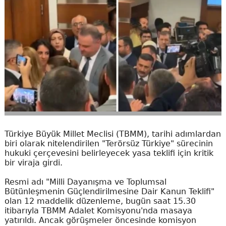
Türkiye Büyük Millet Meclisi (TBMM), tarihi adımlardan
biri olarak nitelendirilen "Terörsüz Türkiye" sürecinin
hukuki çerçevesini belirleyecek yasa teklifi için kritik
bir viraja girdi.
Resmi adı "Milli Dayanışma ve Toplumsal
Bütünleşmenin Güçlendirilmesine Dair Kanun Teklifi"
olan 12 maddelik düzenleme, bugün saat 15.30
itibarıyla TBMM Adalet Komisyonu'nda masaya
yatırıldı. Ancak görüşmeler öncesinde komisyon