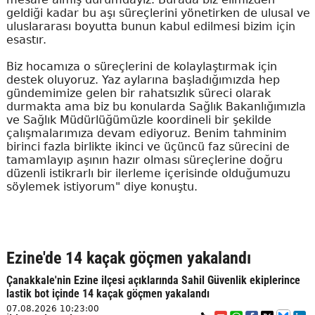
geldiği kadar bu aşı süreçlerini yönetirken de ulusal ve
uluslararası boyutta bunun kabul edilmesi bizim için
esastır.
Biz hocamıza o süreçlerini de kolaylaştırmak için
destek oluyoruz. Yaz aylarına başladığımızda hep
gündemimize gelen bir rahatsızlık süreci olarak
durmakta ama biz bu konularda Sağlık Bakanlığımızla
ve Sağlık Müdürlüğümüzle koordineli bir şekilde
çalışmalarımıza devam ediyoruz. Benim tahminim
birinci fazla birlikte ikinci ve üçüncü faz sürecini de
tamamlayıp aşının hazır olması süreçlerine doğru
düzenli istikrarlı bir ilerleme içerisinde olduğumuzu
söylemek istiyorum" diye konuştu.
Ezine'de 14 kaçak göçmen yakalandı
Çanakkale'nin Ezine ilçesi açıklarında Sahil Güvenlik ekiplerince
lastik bot içinde 14 kaçak göçmen yakalandı
07.08.2026 10:23:00