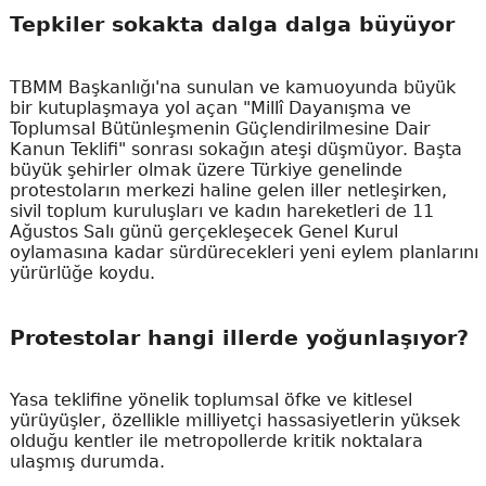
Tepkiler sokakta dalga dalga büyüyor
TBMM Başkanlığı'na sunulan ve kamuoyunda büyük
bir kutuplaşmaya yol açan "Millî Dayanışma ve
Toplumsal Bütünleşmenin Güçlendirilmesine Dair
Kanun Teklifi" sonrası sokağın ateşi düşmüyor. Başta
büyük şehirler olmak üzere Türkiye genelinde
protestoların merkezi haline gelen iller netleşirken,
sivil toplum kuruluşları ve kadın hareketleri de 11
Ağustos Salı günü gerçekleşecek Genel Kurul
oylamasına kadar sürdürecekleri yeni eylem planlarını
yürürlüğe koydu.
Protestolar hangi illerde yoğunlaşıyor?
Yasa teklifine yönelik toplumsal öfke ve kitlesel
yürüyüşler, özellikle milliyetçi hassasiyetlerin yüksek
olduğu kentler ile metropollerde kritik noktalara
ulaşmış durumda.