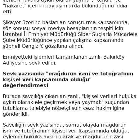
"hakaret" içerikli paylaşımlarda bulunduğunu iddia
etti.
Şikayet üzerine başlatılan soruşturma kapsamında,
söz konusu sosyal medya hesaplarının tespiti için
İstanbul İl Emniyet Müdürlüğü Siber Suçlarla Mücadele
Şube Müdürlüğünce yapılan çalışma kapsamında
şüpheli Cengiz Y. gözaltına alındı.
Emniyetteki işlemleri tamamlanan zanlı, Bakırköy
Adliyesine sevk edildi.
Sevk yazısında "mağdurun ismi ve fotoğrafının
kişisel veri kapsamında olduğu"
değerlendirmesi
Burada savcılığa çıkarılan zanlı, "kişisel verileri hukuka
aykırı olarak ele geçirmek veya yaymak" suçundan
tutuklama talebiyle nöbetçi sulh ceza hakimliğine
gönderildi.
Savcılığın sevk yazısında, somut olayda mağdurun
ismi ve fotoğrafının kişisel veri kapsamında olduğu,
eylemin hukuka aykırı olarak ve mağdurun rızası