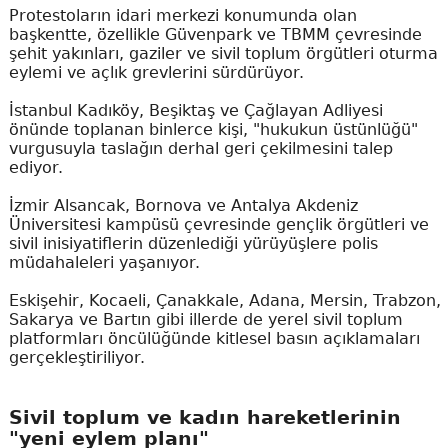
Protestoların idari merkezi konumunda olan
başkentte, özellikle Güvenpark ve TBMM çevresinde
şehit yakınları, gaziler ve sivil toplum örgütleri oturma
eylemi ve açlık grevlerini sürdürüyor.
İstanbul Kadıköy, Beşiktaş ve Çağlayan Adliyesi
önünde toplanan binlerce kişi, "hukukun üstünlüğü"
vurgusuyla taslağın derhal geri çekilmesini talep
ediyor.
İzmir Alsancak, Bornova ve Antalya Akdeniz
Üniversitesi kampüsü çevresinde gençlik örgütleri ve
sivil inisiyatiflerin düzenlediği yürüyüşlere polis
müdahaleleri yaşanıyor.
Eskişehir, Kocaeli, Çanakkale, Adana, Mersin, Trabzon,
Sakarya ve Bartın gibi illerde de yerel sivil toplum
platformları öncülüğünde kitlesel basın açıklamaları
gerçekleştiriliyor.
Sivil toplum ve kadın hareketlerinin
"yeni eylem planı"