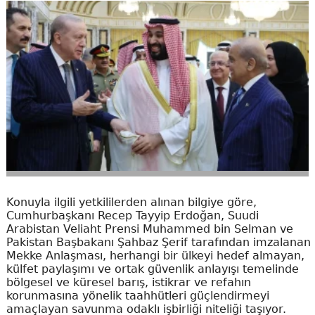
Konuyla ilgili yetkililerden alınan bilgiye göre,
Cumhurbaşkanı Recep Tayyip Erdoğan, Suudi
Arabistan Veliaht Prensi Muhammed bin Selman ve
Pakistan Başbakanı Şahbaz Şerif tarafından imzalanan
Mekke Anlaşması, herhangi bir ülkeyi hedef almayan,
külfet paylaşımı ve ortak güvenlik anlayışı temelinde
bölgesel ve küresel barış, istikrar ve refahın
korunmasına yönelik taahhütleri güçlendirmeyi
amaçlayan savunma odaklı işbirliği niteliği taşıyor.