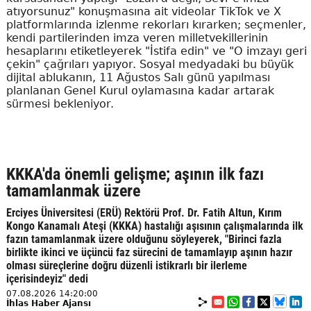
atıyorsunuz" konuşmasına ait videolar TikTok ve X
platformlarında izlenme rekorları kırarken; seçmenler,
kendi partilerinden imza veren milletvekillerinin
hesaplarını etiketleyerek "İstifa edin" ve "O imzayı geri
çekin" çağrıları yapıyor. Sosyal medyadaki bu büyük
dijital ablukanın, 11 Ağustos Salı günü yapılması
planlanan Genel Kurul oylamasına kadar artarak
sürmesi bekleniyor.
KKKA'da önemli gelişme; aşının ilk fazı
tamamlanmak üzere
Erciyes Üniversitesi (ERÜ) Rektörü Prof. Dr. Fatih Altun, Kırım
Kongo Kanamalı Ateşi (KKKA) hastalığı aşısının çalışmalarında ilk
fazın tamamlanmak üzere olduğunu söyleyerek, "Birinci fazla
birlikte ikinci ve üçüncü faz sürecini de tamamlayıp aşının hazır
olması süreçlerine doğru düzenli istikrarlı bir ilerleme
içerisindeyiz" dedi
07.08.2026 14:20:00
İhlas Haber Ajansı