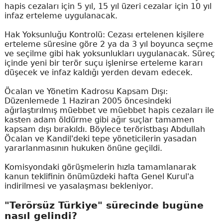
hapis cezaları için 5 yıl, 15 yıl üzeri cezalar için 10 yıl
infaz erteleme uygulanacak.
Hak Yoksunluğu Kontrolü: Cezası ertelenen kişilere
erteleme süresine göre 2 ya da 3 yıl boyunca seçme
ve seçilme gibi hak yoksunlukları uygulanacak. Süreç
içinde yeni bir terör suçu işlenirse erteleme kararı
düşecek ve infaz kaldığı yerden devam edecek.
Öcalan ve Yönetim Kadrosu Kapsam Dışı:
Düzenlemede 1 Haziran 2005 öncesindeki
ağırlaştırılmış müebbet ve müebbet hapis cezaları ile
kasten adam öldürme gibi ağır suçlar tamamen
kapsam dışı bırakıldı. Böylece teröristbaşı Abdullah
Öcalan ve Kandil'deki tepe yöneticilerin yasadan
yararlanmasının hukuken önüne geçildi.
Komisyondaki görüşmelerin hızla tamamlanarak
kanun teklifinin önümüzdeki hafta Genel Kurul'a
indirilmesi ve yasalaşması bekleniyor.
"Terörsüz Türkiye" sürecinde bugüne
nasıl gelindi?