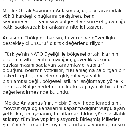
Mekke Ortak Savunma Anlaşması, üç ülke arasındaki
köklü kardeşlik bağlarını pekiştiren, kendi
savunmalarının yanı sıra bölgesel ve küresel güvenliğe
katkı sağlayacak bir anlaşma niteliği taşıyor.
Anlaşma, "bölgede barışın, huzurun ve güvenliğin
destekleyici unsuru" olarak değerlendiriliyor.
"Türkiye'nin NATO üyeliği ile bölgesel ortaklıklarının
birbirinin alternatifi olmadığını, güvenlik yükünün
paylaşılmasını sağlayan tamamlayıcı yapılar"
olduğunu belirten yetkililer, "Bu anlaşma saldırgan bir
askeri cephe, çevreleme girişimi veya saldırı
planlaması değil, bölgesel istikrarı sağlamaya yönelik
Terörsüz Bölge hedefine de katkı sağlayacak bir adım"
değerlendirmesinde bulundu.
"Mekke Anlaşması'nın, hiçbir ülkeyi hedeflemediğini,
mevcut diyalog kanallarını kapatmadığını" vurgulayan
yetkililer, anlaşmanın, taraflardan birine yönelik silahlı
saldırıyı tümüne yapılmış sayarak Birleşmiş Milletler
Şartı'nın 51. maddesi uyarınca ortak savunma, meşru