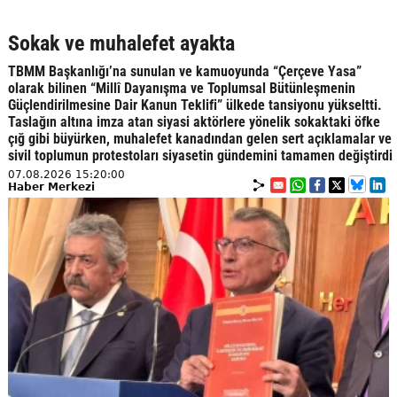
Sokak ve muhalefet ayakta
TBMM Başkanlığı’na sunulan ve kamuoyunda “Çerçeve Yasa”
olarak bilinen “Millî Dayanışma ve Toplumsal Bütünleşmenin
Güçlendirilmesine Dair Kanun Teklifi” ülkede tansiyonu yükseltti.
Taslağın altına imza atan siyasi aktörlere yönelik sokaktaki öfke
çığ gibi büyürken, muhalefet kanadından gelen sert açıklamalar ve
sivil toplumun protestoları siyasetin gündemini tamamen değiştirdi
07.08.2026 15:20:00
Haber Merkezi