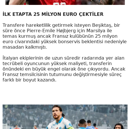
İLK ETAPTA 25 MİLYON EURO ÇEKTİLER
Transfere hareketlilik getirmek isteyen Beşiktaş, bir
süre önce Pierre-Emile Højbjerg için Marsilya ile
temas kurmuş ancak Fransız kulübünün 25 milyon
euro civarındaki yüksek bonservis beklentisi nedeniyle
masadan kalkmıştı.
İtalyan ekiplerinin de uzun süredir radarında yer alan
tecrübeli oyuncunun yüksek maliyeti, transferin
önündeki en büyük engel olarak öne çıkıyordu. Ancak
Fransız temsilcisinin tutumunu değiştirmesiyle süreç
farklı bir boyut kazandı.