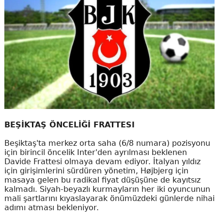
BEŞİKTAŞ ÖNCELİĞİ FRATTESI
Beşiktaş'ta merkez orta saha (6/8 numara) pozisyonu
için birincil öncelik Inter'den ayrılması beklenen
Davide Frattesi olmaya devam ediyor. İtalyan yıldız
için girişimlerini sürdüren yönetim, Højbjerg için
masaya gelen bu radikal fiyat düşüşüne de kayıtsız
kalmadı. Siyah-beyazlı kurmayların her iki oyuncunun
mali şartlarını kıyaslayarak önümüzdeki günlerde nihai
adımı atması bekleniyor.