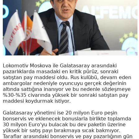
Lokomotiv Moskova ile Galatasaray arasındaki
pazarlıklarda masadaki en kritik pürüz, sonraki
satıştan pay maddesi oldu. Rus kulübü, devam eden
ambargolar nedeniyle oyuncuyu gerçek değerinin
altında sattığına inanıyor ve bu nedenle sözleşmeye
%30-%35 civarında yüksek bir sonraki satıştan pay
maddesi koydurmak istiyor.
Galatasaray yönetimi ise 20 milyon Euro peşin
bonservis ve eklenecek bonuslarla birlikte toplamda
30 milyon Euro'yu bulacak bu dev paketin üzerine
yüksek bir satış payı bırakmaya sıcak bakmıyor.
Taraflar arasındaki bonservis ve pay pazarlığının gün