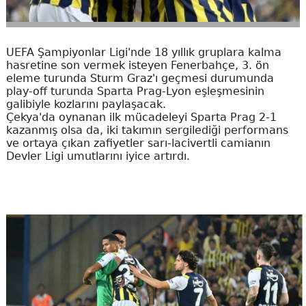
UEFA Şampiyonlar Ligi'nde 18 yıllık gruplara kalma
hasretine son vermek isteyen Fenerbahçe, 3. ön
eleme turunda Sturm Graz'ı geçmesi durumunda
play-off turunda Sparta Prag-Lyon eşleşmesinin
galibiyle kozlarını paylaşacak.
Çekya'da oynanan ilk mücadeleyi Sparta Prag 2-1
kazanmış olsa da, iki takımın sergilediği performans
ve ortaya çıkan zafiyetler sarı-lacivertli camianın
Devler Ligi umutlarını iyice artırdı.