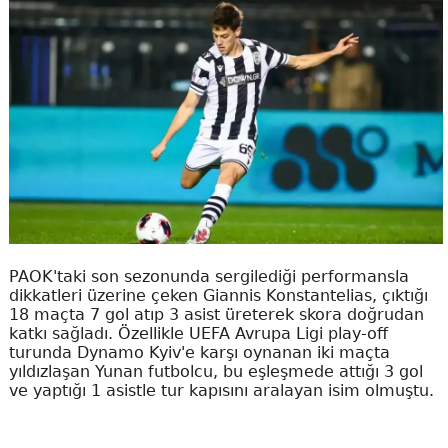
PAOK'taki son sezonunda sergilediği performansla
dikkatleri üzerine çeken Giannis Konstantelias, çıktığı
18 maçta 7 gol atıp 3 asist üreterek skora doğrudan
katkı sağladı. Özellikle UEFA Avrupa Ligi play-off
turunda Dynamo Kyiv'e karşı oynanan iki maçta
yıldızlaşan Yunan futbolcu, bu eşleşmede attığı 3 gol
ve yaptığı 1 asistle tur kapısını aralayan isim olmuştu.