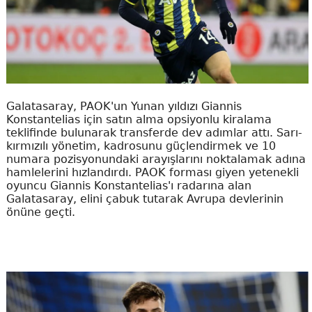
Galatasaray, PAOK'un Yunan yıldızı Giannis
Konstantelias için satın alma opsiyonlu kiralama
teklifinde bulunarak transferde dev adımlar attı. Sarı-
kırmızılı yönetim, kadrosunu güçlendirmek ve 10
numara pozisyonundaki arayışlarını noktalamak adına
hamlelerini hızlandırdı. PAOK forması giyen yetenekli
oyuncu Giannis Konstantelias'ı radarına alan
Galatasaray, elini çabuk tutarak Avrupa devlerinin
önüne geçti.