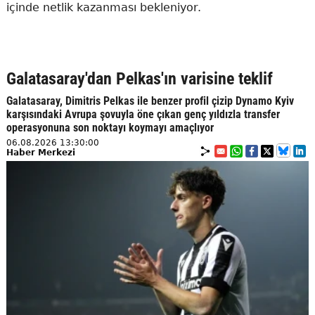
içinde netlik kazanması bekleniyor.
Galatasaray'dan Pelkas'ın varisine teklif
Galatasaray, Dimitris Pelkas ile benzer profil çizip Dynamo Kyiv
karşısındaki Avrupa şovuyla öne çıkan genç yıldızla transfer
operasyonuna son noktayı koymayı amaçlıyor
06.08.2026 13:30:00
Haber Merkezi