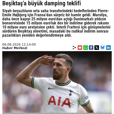
Beşiktaş'a büyük damping teklifi
Siyah-beyazlıların orta saha transferindeki hedeflerinden Pierre-
Emile Højbjerg için Fransa’dan sürpriz bir hamle geldi. Marsilya,
daha önce kapıyı 25 milyon euro'dan açtığı Danimarkalı yıldızın
bonservisinde 15 milyon euro'luk dev bir indirime giderek rakamı
10 milyon euro seviyesine çekti. Interli Frattesi için görüşmelerini
sürdüren Beşiktaş yönetimi, masadaki bu radikal indirim sonrası
pazarlıkları yeniden değerlendirmeye aldı.
06.08.2026 12:14:00
Haber Merkezi