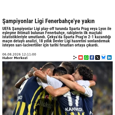
Şampiyonlar Ligi Fenerbahçe'ye yakın
UEFA Şampiyonlar Ligi play-off turunda Sparta Prag veya Lyon ile
eşleşme ihtimali bulunan Fenerbahçe, rakiplerin ilk maçtaki
istatistikleriyle umutlandı. Çekya'da Sparta Prag'ın 2-1 kazandığı
maçın detaylı analizi, 18 yıllık Devler Ligi hasretini sonlandırmak
isteyen sarı-lacivertliler için tarihi fırsatları ortaya çıkardı.
06.08.2026 12:11:00
Haber Merkezi