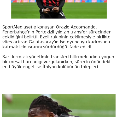
SportMediaset'e konuşan Orazio Accomando,
Fenerbahçe'nin Portekizli yıldızın transfer sürecinden
çekildiğini belirtti. Ezeli rakibinin çekilmesiyle birlikte
vites artıran Galatasaray'ın ise oyuncuyu kadrosuna
katmak için ısrarını sürdürdüğü ifade edildi.
Sarı-kırmızılı yönetimin transferi bitirmek adına yoğun
bir mesai harcadığı vurgulanırken, sürecin önündeki
en büyük engel ise İtalyan kulübünün talepleri.