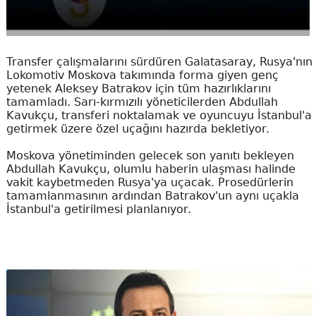
Transfer çalışmalarını sürdüren Galatasaray, Rusya'nın
Lokomotiv Moskova takımında forma giyen genç
yetenek Aleksey Batrakov için tüm hazırlıklarını
tamamladı. Sarı-kırmızılı yöneticilerden Abdullah
Kavukçu, transferi noktalamak ve oyuncuyu İstanbul'a
getirmek üzere özel uçağını hazırda bekletiyor.
Moskova yönetiminden gelecek son yanıtı bekleyen
Abdullah Kavukçu, olumlu haberin ulaşması halinde
vakit kaybetmeden Rusya'ya uçacak. Prosedürlerin
tamamlanmasının ardından Batrakov'un aynı uçakla
İstanbul'a getirilmesi planlanıyor.