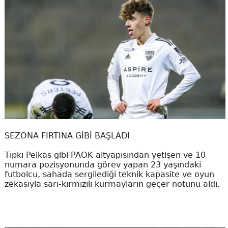
SEZONA FIRTINA GİBİ BAŞLADI
Tıpkı Pelkas gibi PAOK altyapısından yetişen ve 10
numara pozisyonunda görev yapan 23 yaşındaki
futbolcu, sahada sergilediği teknik kapasite ve oyun
zekasıyla sarı-kırmızılı kurmayların geçer notunu aldı.