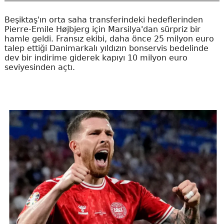
Beşiktaş'ın orta saha transferindeki hedeflerinden
Pierre-Emile Højbjerg için Marsilya'dan sürpriz bir
hamle geldi. Fransız ekibi, daha önce 25 milyon euro
talep ettiği Danimarkalı yıldızın bonservis bedelinde
dev bir indirime giderek kapıyı 10 milyon euro
seviyesinden açtı.