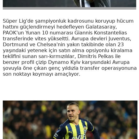
Süper Lig'de şampiyonluk kadrosunu koruyup hücum
hattını güçlendirmeyi hedefleyen Galatasaray,
PAOK'un Yunan 10 numarası Giannis Konstantelias
transferinde vites yükseltti. Avrupa devleri Juventus,
Dortmund ve Chelsea'nin yakın takibinde olan 23
yaşındaki yetenek için satın alma opsiyonlu kiralama
teklifini sunan sarı-kırmızılılar, Dimitris Pelkas ile
benzer profil çizip Dynamo Kyiv karşısındaki Avrupa
şovuyla öne çıkan genç yıldızla transfer operasyonuna
son noktayı koymayı amaçlıyor.