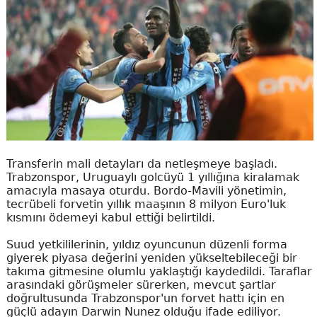
Transferin mali detayları da netleşmeye başladı.
Trabzonspor, Uruguaylı golcüyü 1 yıllığına kiralamak
amacıyla masaya oturdu. Bordo-Mavili yönetimin,
tecrübeli forvetin yıllık maaşının 8 milyon Euro'luk
kısmını ödemeyi kabul ettiği belirtildi.
Suud yetkililerinin, yıldız oyuncunun düzenli forma
giyerek piyasa değerini yeniden yükseltebileceği bir
takıma gitmesine olumlu yaklaştığı kaydedildi. Taraflar
arasındaki görüşmeler sürerken, mevcut şartlar
doğrultusunda Trabzonspor'un forvet hattı için en
güçlü adayın Darwin Nunez olduğu ifade ediliyor.