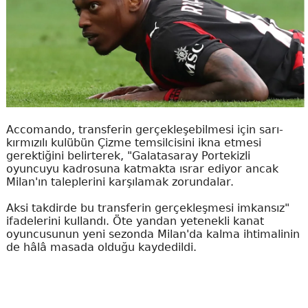
Accomando, transferin gerçekleşebilmesi için sarı-
kırmızılı kulübün Çizme temsilcisini ikna etmesi
gerektiğini belirterek, "Galatasaray Portekizli
oyuncuyu kadrosuna katmakta ısrar ediyor ancak
Milan'ın taleplerini karşılamak zorundalar.
Aksi takdirde bu transferin gerçekleşmesi imkansız"
ifadelerini kullandı. Öte yandan yetenekli kanat
oyuncusunun yeni sezonda Milan'da kalma ihtimalinin
de hâlâ masada olduğu kaydedildi.