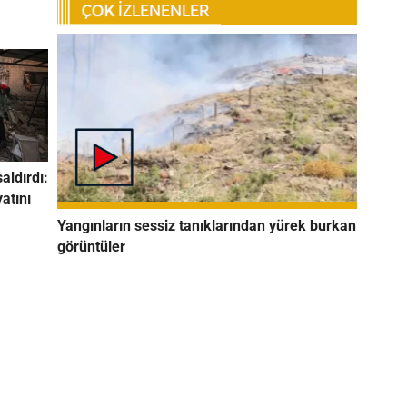
saldırdı:
yatını
Yangınların sessiz tanıklarından yürek burkan
görüntüler