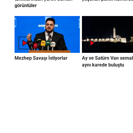
görüntüler
Mezhep Savaşı İstiyorlar
Ay ve Satürn Van semal
aynı karede buluştu