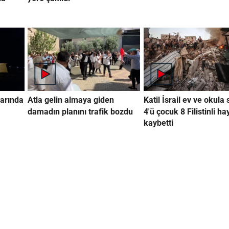
arında
Atla gelin almaya giden
Katil İsrail ev ve okula 
damadın planını trafik bozdu
4'ü çocuk 8 Filistinli ha
kaybetti