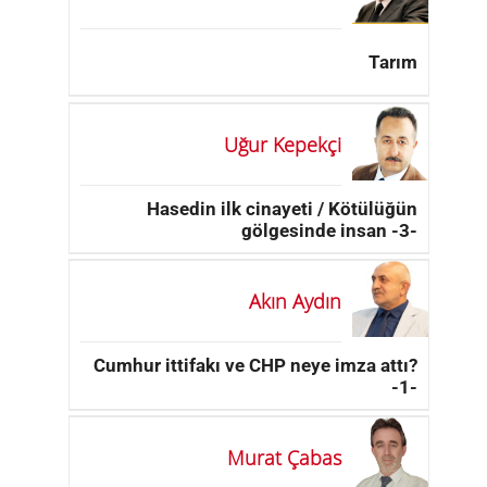
Tarım
Uğur Kepekçi
Hasedin ilk cinayeti / Kötülüğün
gölgesinde insan -3-
Akın Aydın
Cumhur ittifakı ve CHP neye imza attı?
-1-
Murat Çabas