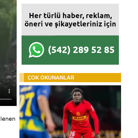
nlenen