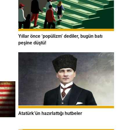
Yıllar önce ‘popülizm’ dediler, bugün batı
peşine düştü!
Atatürk’ün hazırlattığı hutbeler