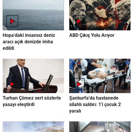
Hopa'daki insansız deniz
ABD Çıkış Yolu Arıyor
aracı açık denizde imha
edildi
Turhan Çömez sert sözlerle
Şanlıurfa'da hastanede
yasayı eleştirdi
silahlı saldırı: 1'i çocuk 2
yaralı