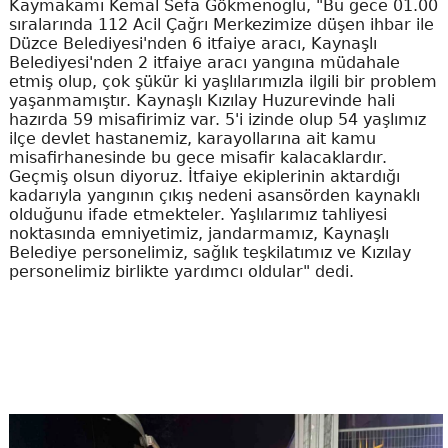
Kaymakamı Kemal Sefa Gökmenoğlu, "Bu gece 01.00
sıralarında 112 Acil Çağrı Merkezimize düşen ihbar ile
Düzce Belediyesi'nden 6 itfaiye aracı, Kaynaşlı
Belediyesi'nden 2 itfaiye aracı yangına müdahale
etmiş olup, çok şükür ki yaşlılarımızla ilgili bir problem
yaşanmamıştır. Kaynaşlı Kızılay Huzurevinde hali
hazırda 59 misafirimiz var. 5'i izinde olup 54 yaşlımız
ilçe devlet hastanemiz, karayollarına ait kamu
misafirhanesinde bu gece misafir kalacaklardır.
Geçmiş olsun diyoruz. İtfaiye ekiplerinin aktardığı
kadarıyla yangının çıkış nedeni asansörden kaynaklı
olduğunu ifade etmekteler. Yaşlılarımız tahliyesi
noktasında emniyetimiz, jandarmamız, Kaynaşlı
Belediye personelimiz, sağlık teşkilatımız ve Kızılay
personelimiz birlikte yardımcı oldular" dedi.