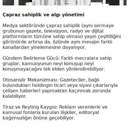
Çapraz sahiplik ve algı yönetimi
Medya sektöründe çapraz sahiplik (aynı sermaye
grubunun gazete, televizyon, radyo ve dijital
platformların tümüne sahip olması) yayın çeşitliliğini
görünürde artırsa da, özünde aynı mesajın farklı
kanallardan yinelemesine dayanıyor.
Gündem Belirleme Gücü: Farklı mecralara sahip
gruplar, kamuoyunun neyi konuşup neyi
konuşmayacağını tek elden yönlendirebiliyor.
Otosansör Mekanizması: Gazeteciler, bağlı
bulundukları holdingin ticari veya siyasi çıkarlarıyla
çelişen haberleri yapmaktan kaçınmak zorunda
kalabiliyor.
Tiraz ve Reyting Kaygısı: Reklam verenlerle ve
kamusal fonlarla kurulan ilişkiler, editoryal
bağımsızlığın önüne geçebiliyor.