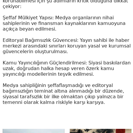
korunabilmesi için şu adımların kritik olduğuna dikkat
çekiyor:
Şeffaf Mülkiyet Yapısı: Medya organlarının nihai
sahiplerinin ve finansman kaynaklarının kamuoyuna
açıkça beyan edilmesi.
Editoryal Bağımsızlık Güvencesi: Yayın sahibi ile haber
merkezi arasındaki sınırları koruyan yasal ve kurumsal
güvencelerin oluşturulması.
Kamu Yayıncılığının Güçlendirilmesi: Siyasi baskılardan
uzak, doğrudan halka hesap veren özerk kamu
yayıncılığı modellerinin teşvik edilmesi.
Medya sahipliğinin şeffaflaşmadığı ve editoryal
bağımsızlığın teminat altına alınmadığı bir düzende,
siyasal tarafsızlık bir ilke olmaktan çıkıp yalnızca bir
temenni olarak kalma riskiyle karşı karşıya.