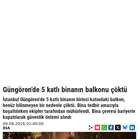
Güngören'de 5 katlı binanın balkonu çöktü
İstanbul Güngören'de 5 katlı binanın birinci katındaki balkon,
henüz bilinmeyen bir nedenle çöktü. Bina tedbir amacıyla
boşaltılırken ekipler tarafından mühürlendi. Bina çevresi bariyerle
kapatılarak güvenlik önlemi alındı
09.08.2026 02:40:00
İHA