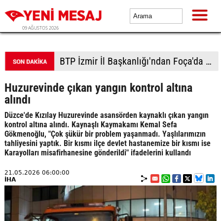
09 AĞUSTOS 2026
Mersin'de kaza sonrası araçlar alev aldı: 1 ölü, 2 yaralı
Huzurevinde çıkan yangın kontrol altına
alındı
Düzce'de Kızılay Huzurevinde asansörden kaynaklı çıkan yangın
kontrol altına alındı. Kaynaşlı Kaymakamı Kemal Sefa
Gökmenoğlu, "Çok şükür bir problem yaşanmadı. Yaşlılarımızın
tahliyesini yaptık. Bir kısmı ilçe devlet hastanemize bir kısmı ise
Karayolları misafirhanesine gönderildi" ifadelerini kullandı
21.05.2026 06:00:00
İHA