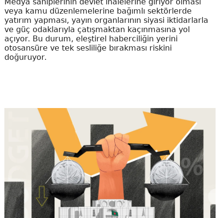
Medya sahiplerinin devlet ihalelerine giriyor olması
veya kamu düzenlemelerine bağımlı sektörlerde
yatırım yapması, yayın organlarının siyasi iktidarlarla
ve güç odaklarıyla çatışmaktan kaçınmasına yol
açıyor. Bu durum, eleştirel haberciliğin yerini
otosansüre ve tek sesliliğe bırakması riskini
doğuruyor.