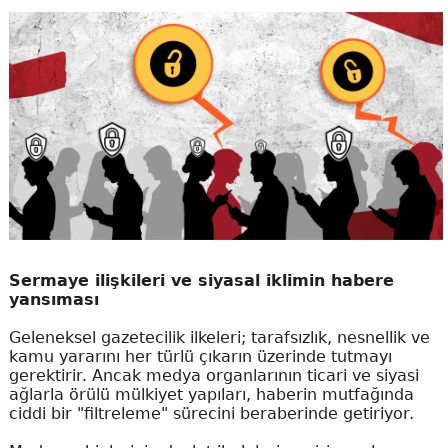
Sermaye ilişkileri ve siyasal iklimin habere
yansıması
Geleneksel gazetecilik ilkeleri; tarafsızlık, nesnellik ve
kamu yararını her türlü çıkarın üzerinde tutmayı
gerektirir. Ancak medya organlarının ticari ve siyasi
ağlarla örülü mülkiyet yapıları, haberin mutfağında
ciddi bir "filtreleme" sürecini beraberinde getiriyor.