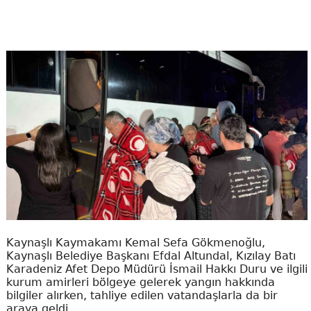
Kaynaşlı Kaymakamı Kemal Sefa Gökmenoğlu,
Kaynaşlı Belediye Başkanı Efdal Altundal, Kızılay Batı
Karadeniz Afet Depo Müdürü İsmail Hakkı Duru ve ilgili
kurum amirleri bölgeye gelerek yangın hakkında
bilgiler alırken, tahliye edilen vatandaşlarla da bir
araya geldi.