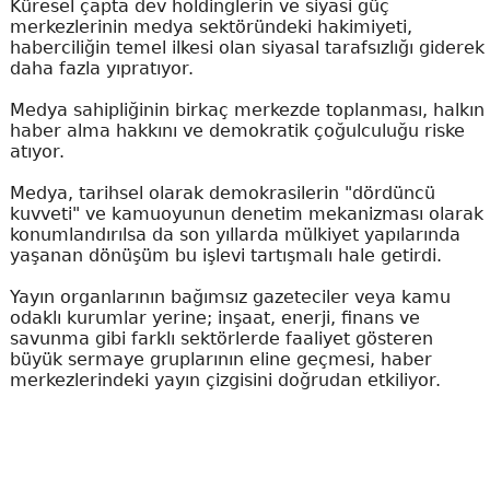
Küresel çapta dev holdinglerin ve siyasi güç
merkezlerinin medya sektöründeki hakimiyeti,
haberciliğin temel ilkesi olan siyasal tarafsızlığı giderek
daha fazla yıpratıyor.
Medya sahipliğinin birkaç merkezde toplanması, halkın
haber alma hakkını ve demokratik çoğulculuğu riske
atıyor.
Medya, tarihsel olarak demokrasilerin "dördüncü
kuvveti" ve kamuoyunun denetim mekanizması olarak
konumlandırılsa da son yıllarda mülkiyet yapılarında
yaşanan dönüşüm bu işlevi tartışmalı hale getirdi.
Yayın organlarının bağımsız gazeteciler veya kamu
odaklı kurumlar yerine; inşaat, enerji, finans ve
savunma gibi farklı sektörlerde faaliyet gösteren
büyük sermaye gruplarının eline geçmesi, haber
merkezlerindeki yayın çizgisini doğrudan etkiliyor.