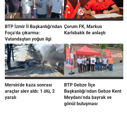
BTP İzmir İl Başkanlığı'ndan
Çorum FK, Markus
Foça'da çıkarma:
Karlsbakk ile anlaştı
Vatandaştan yoğun ilgi
Mersin'de kaza sonrası
BTP Gebze İlçe
araçlar alev aldı: 1 ölü, 2
Başkanlığı’ndan Gebze Kent
yaralı
Meydanı’nda bayrak ve
gönül buluşması