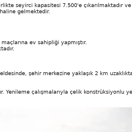
irlikte seyirci kapasitesi 7.500'e çıkarılmaktadır ve
haline gelmektedir.
ha maçlarına ev sahipliği yapmıştır.
ktadır.
beldesinde, şehir merkezine yaklaşık 2 km uzaklıkt
nur. Yenileme çalışmalarıyla çelik konstrüksiyonlu y