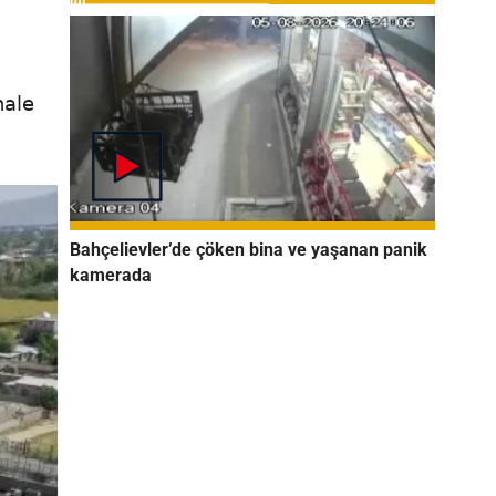
hale
Bahçelievler’de çöken bina ve yaşanan panik
kamerada