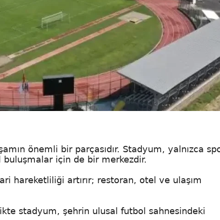
yaşamın önemli bir parçasıdır. Stadyum, yalnızca sp
buluşmalar için de bir merkezdir.
i hareketliliği artırır; restoran, otel ve ulaşım
irlikte stadyum, şehrin ulusal futbol sahnesindeki