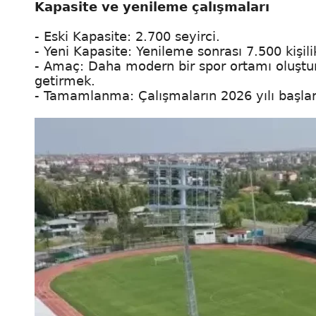
Kapasite ve yenileme çalışmaları
- Eski Kapasite: 2.700 seyirci.
- Yeni Kapasite: Yenileme sonrası 7.500 kişil
- Amaç: Daha modern bir spor ortamı oluştur
getirmek.
- Tamamlanma: Çalışmaların 2026 yılı başları