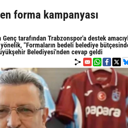
den forma kampanyası
 Genç tarafından Trabzonspor'a destek amacıy
yönelik, "Formaların bedeli belediye bütçesind
 Büyükşehir Belediyesi'nden cevap geldi