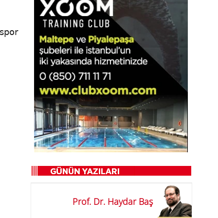
 spor
Prof. Dr. Haydar Baş