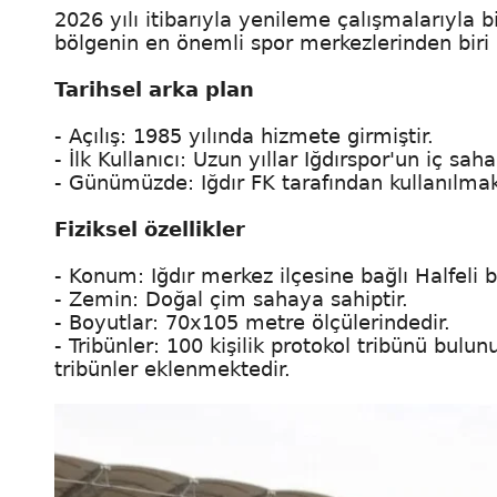
2026 yılı itibarıyla yenileme çalışmalarıyla b
bölgenin en önemli spor merkezlerinden biri 
Tarihsel arka plan
- Açılış: 1985 yılında hizmete girmiştir.
- İlk Kullanıcı: Uzun yıllar Iğdırspor'un iç sa
- Günümüzde: Iğdır FK tarafından kullanılma
Fiziksel özellikler
- Konum: Iğdır merkez ilçesine bağlı Halfeli 
- Zemin: Doğal çim sahaya sahiptir.
- Boyutlar: 70x105 metre ölçülerindedir.
- Tribünler: 100 kişilik protokol tribünü bulu
tribünler eklenmektedir.