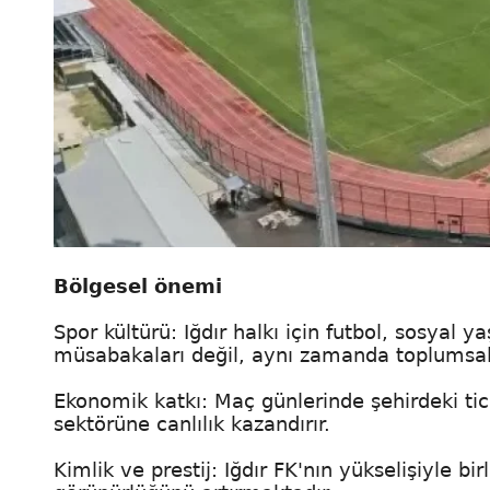
Bölgesel önemi
Spor kültürü: Iğdır halkı için futbol, sosyal 
müsabakaları değil, aynı zamanda toplumsal 
Ekonomik katkı: Maç günlerinde şehirdeki ticar
sektörüne canlılık kazandırır.
Kimlik ve prestij: Iğdır FK'nın yükselişiyle b