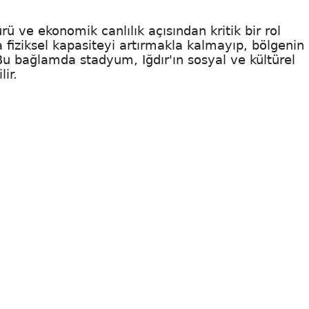
rü ve ekonomik canlılık açısından kritik bir rol
 fiziksel kapasiteyi artırmakla kalmayıp, bölgenin
 Bu bağlamda stadyum, Iğdır'ın sosyal ve kültürel
ir.