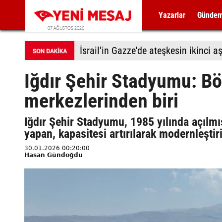
Yazarlar
Günde
07 AĞUSTOS 2026
Iğdır Şehir Stadyumu: Bö
merkezlerinden biri
Iğdır Şehir Stadyumu, 1985 yılında açılmı
yapan, kapasitesi artırılarak modernleştir
30.01.2026 00:20:00
Hasan Gündoğdu