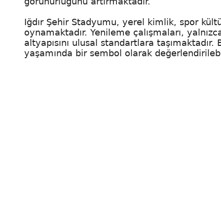
görünürlüğünü artırmaktadır.
Iğdır Şehir Stadyumu, yerel kimlik, spor kültü
oynamaktadır. Yenileme çalışmaları, yalnızca
altyapısını ulusal standartlara taşımaktadır.
yaşamında bir sembol olarak değerlendirilebil