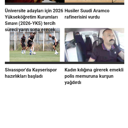
Üniversite adayları için 2026
Husiler Suudi Aramco
Yükseköğretim Kurumları
rafinerisini vurdu
Sınavı (2026-YKS) tercih
süreci yarın sona erecek
Sivasspor'da Kayserispor
Kadın kılığına girerek emekli
hazırlıkları başladı
polis memuruna kurşun
yağdırdı