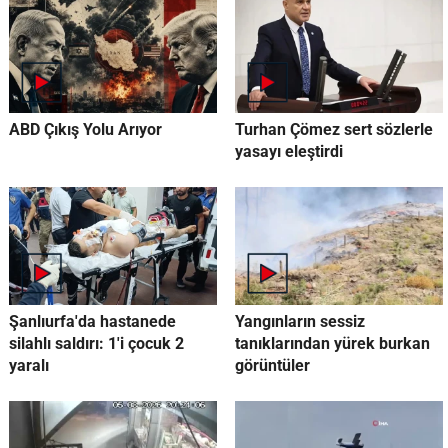
ABD Çıkış Yolu Arıyor
Turhan Çömez sert sözlerle
yasayı eleştirdi
Şanlıurfa'da hastanede
Yangınların sessiz
silahlı saldırı: 1'i çocuk 2
tanıklarından yürek burkan
yaralı
görüntüler