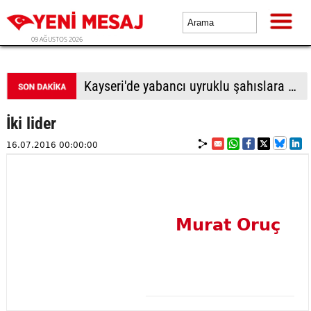
09 AĞUSTOS 2026
Kayseri'de yabancı uyruklu şahıslara biber gazı sıkıp bıçakladılar: 1 ölü, 1 yaralı
İki lider
16.07.2016 00:00:00
Murat Oruç