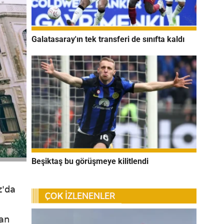
Galatasaray'ın tek transferi de sınıfta kaldı
Beşiktaş bu görüşmeye kilitlendi
z'da
lan