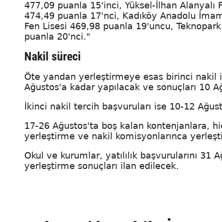
477,09 puanla 15'inci, Yüksel-İlhan Alanyalı 
474,49 puanla 17'nci, Kadıköy Anadolu İmam 
Fen Lisesi 469,98 puanla 19'uncu, Teknopark
puanla 20'nci."
Nakil süreci
Öte yandan yerleştirmeye esas birinci nakil iç
Ağustos'a kadar yapılacak ve sonuçları 10 A
İkinci nakil tercih başvuruları ise 10-12 Ağus
17-26 Ağustos'ta boş kalan kontenjanlara, hiç
yerleştirme ve nakil komisyonlarınca yerleşt
Okul ve kurumlar, yatılılık başvurularını 31 Ağ
yerleştirme sonuçları ilan edilecek.