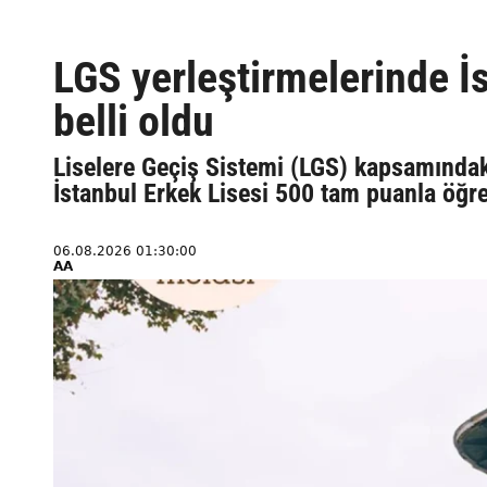
LGS yerleştirmelerinde İs
belli oldu
Liselere Geçiş Sistemi (LGS) kapsamındaki
İstanbul Erkek Lisesi 500 tam puanla öğre
06.08.2026 01:30:00
AA