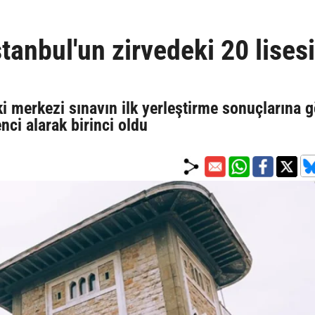
tanbul'un zirvedeki 20 lisesi
 merkezi sınavın ilk yerleştirme sonuçlarına g
nci alarak birinci oldu