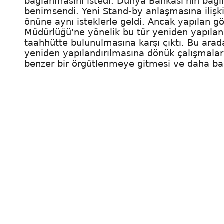
bağlanmasını istedi. Dünya Bankası'nın bağım
benimsendi. Yeni Stand-by anlaşmasına ilişki
önüne aynı isteklerle geldi. Ancak yapılan 
Müdürlüğü'ne yönelik bu tür yeniden yapıla
taahhütte bulunulmasına karşı çıktı. Bu arad
yeniden yapılandırılmasına dönük çalışmalard
benzer bir örgütlenmeye gitmesi ve daha bağ