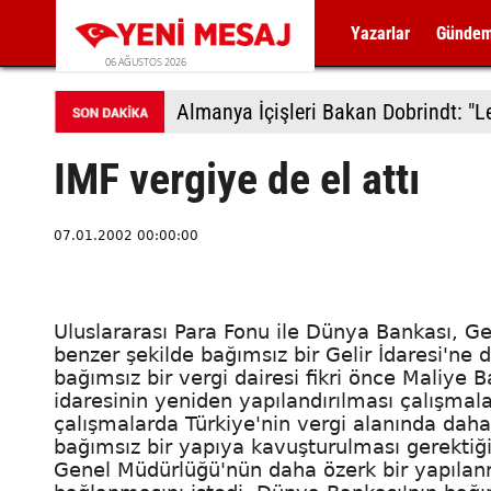
Yazarlar
Günde
06 AĞUSTOS 2026
IMF vergiye de el attı
07.01.2002 00:00:00
Uluslararası Para Fonu ile Dünya Bankası, 
benzer şekilde bağımsız bir Gelir İdaresi'ne d
bağımsız bir vergi dairesi fikri önce Maliye 
idaresinin yeniden yapılandırılması çalışma
çalışmalarda Türkiye'nin vergi alanında daha 
bağımsız bir yapıya kavuşturulması gerektiği
Genel Müdürlüğü'nün daha özerk bir yapılan