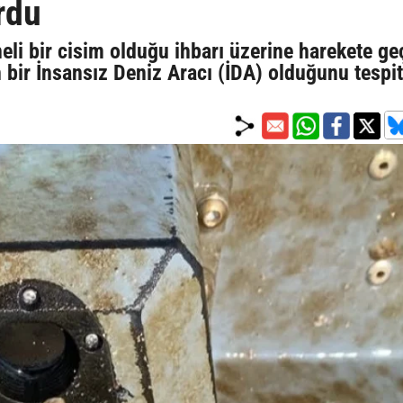
rdu
eli bir cisim olduğu ihbarı üzerine harekete g
 bir İnsansız Deniz Aracı (İDA) olduğunu tespit