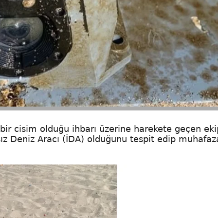
bir cisim olduğu ihbarı üzerine harekete geçen eki
ız Deniz Aracı (İDA) olduğunu tespit edip muhafaz