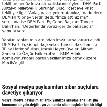
teklifine henüz imza atmadıklarını söyledi. DEM Parti
Antalya Milletvekili Saruhan Oluç, "çerçeve yasa"
teklifiyle ilgili "Anlaşmazlık yok mutabıkız, maddelere
DEM Parti onay verdi" dedi. "İmza attınız mı?"
sorusuna ise DEM Parti Eş Genel Başkanı Tuncer
Bakırhan, "Değerlendiriyoruz içeride bakacağız"
yanıtını verdi.
Yapılan toplantının ardından imza atma kararı alındı.
DEM Parti Eş Genel Başkanları Tuncer Bakırhan ile
Tülay Hatimoğulları, İmralı Heyeti üyeleri Mithat
Sancar ile Özgür Faik Erol ve TBMM Adalet
Komisyonu'ndaki partili vekiller imza atmak üzere
Meclis'e gitti.
Sosyal medya paylaşımları siber suçlulara
davetiye çıkarıyor
Sosyal medya paylaşımları artık yalnızca arkadaşlarla iletişim
kurmanın bir yolu değil; aynı zamanda siber suçlular için bir bilgi