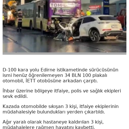
D-100 kara yolu Edirne istikametinde sürücüsünün
ismi henüz öğrenilemeyen 34 BLN 100 plakalı
otomobil, İETT otobüsüne arkadan çarptı.
İhbar üzerine bölgeye itfaiye, polis ve sağlık ekipleri
sevk edildi.
Kazada otomobilde sıkışan 3 kişi, itfaiye ekiplerinin
müdahalesiyle bulundukları yerden çıkartıldı.
Ağır yaralı olarak hastaneye kaldırılan 3 kişi,
müdahalelere rağmen hayatını kaybetti.