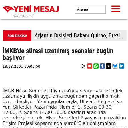
06 AĞUSTOS 2026
Arjantin Dışişleri Bakanı Quirno, Brezilya'dan özür dilemeyi reddetti
İMKB'de süresi uzatılmış seanslar bugün
başlıyor
13.08.2001 00:00:00
İMKB Hisse Senetleri Piyasası'nda seans saatlerindeki
uzatmaya ilişkin uygulama bugünden geçerli olmak
üzere başlıyor. Yeni uygulamayla, Ulusal, Bölgesel ve
Yeni Şirketler Pazarı'nda işlemler 1. Seans 09.30-
12.00, 2. Seans 14.00-16.30 saatleri arasında
gerçekleştirilecek. Hisse Senetleri Piyasası'nın uzaktan
Erişim Projesi kapsamında sürdürülen çalışmalara