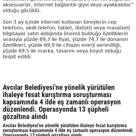
aksesuarlar, internet bağlantılı giysi veya ayakkabılar"
olduğu görüldü.
Son 3 ay içinde internet kullanan bireylerin cep
telefonu, akıllı telefon, tablet, dizüstü veya masaüstü
bilgisayar satın aldığında önemli bulduğu özelliklerin
sırasıyla yüzde 89,3 ile fiyat, yüzde 74,7 ile donanım
özellikleri, yüzde 69,9 ile cihazın enerji verimliliği,
yüzde 69,5 ile marka, tasarım veya boyut olduğu
tespit edildi.
Avcılar Belediyesi'ne yönelik yürütülen
ihaleye fesat karıştırma soruşturması
kapsamında 4 ilde eş zamanlı operasyon
düzenlendi. Operasyonda 13 şüpheli
gözaltına alındı
Avcılar Belediyesi'ne yönelik yürütülen ihaleye fesat karıştırma
soruşturması kapsamında 4 ilde eş zamanlı operasyon düzenlendi.
Operasyonda 13 şüpheli gözaltına alındı