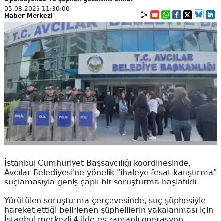
05.08.2026 11:30:00
Haber Merkezi
İstanbul Cumhuriyet Başsavcılığı koordinesinde,
Avcılar Belediyesi'ne yönelik "ihaleye fesat karıştırma"
suçlamasıyla geniş çaplı bir soruşturma başlatıldı.
Yürütülen soruşturma çerçevesinde, suç şüphesiyle
hareket ettiği belirlenen şüphelilerin yakalanması için
İstanbul merkezli 4 ilde eş zamanlı operasyon