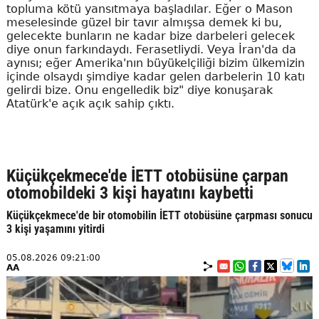
topluma kötü yansıtmaya başladılar. Eğer o Mason
meselesinde güzel bir tavır almışsa demek ki bu,
gelecekte bunların ne kadar bize darbeleri gelecek
diye onun farkındaydı. Ferasetliydi. Veya İran'da da
aynısı; eğer Amerika'nın büyükelçiliği bizim ülkemizin
içinde olsaydı şimdiye kadar gelen darbelerin 10 katı
gelirdi bize. Onu engelledik biz" diye konuşarak
Atatürk'e açık açık sahip çıktı.
Küçükçekmece'de İETT otobüsüne çarpan
otomobildeki 3 kişi hayatını kaybetti
Küçükçekmece'de bir otomobilin İETT otobüsüne çarpması sonucu
3 kişi yaşamını yitirdi
05.08.2026 09:21:00
AA