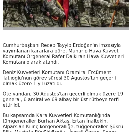
Cumhurbaşkanı Recep Tayyip Erdoğan'ın imzasıyla
yayımlanan kararlara göre, Muharip Hava Kuvveti
Komutanı Orgeneral Rafet Dalkıran Hava Kuvvetleri
Komutanı olarak atandı.
Deniz Kuvvetleri Komutanı Oramiral Ercüment
Tatlıoğlu'nun görev süresi 30 Ağustos'tan geçerli
olmak üzere 1 yıl uzatıldı.
Öte yandan, 30 Ağustos'tan geçerli olmak üzere 19
general, 6 amiral ve 69 albay bir üst rütbeye terfi
ettirildi.
Bu kapsamda Kara Kuvvetleri Komutanlığında
tümgeneraller Burhan Aktaş, Ertan İnaltekin,
Alparslan Kılınç korgeneralliğe, tuğgeneraller Şükrü