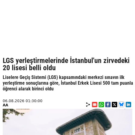
LGS yerleştirmelerinde İstanbul'un zirvedeki
20 lisesi belli oldu
Liselere Geçiş Sistemi (LGS) kapsamındaki merkezi sınavın ilk
yerleştirme sonuçlarına göre, İstanbul Erkek Lisesi 500 tam puanla
öğrenci alarak birinci oldu
06.08.2026 01:30:00
AA