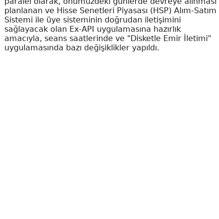
paralel olarak, önümüzdeki günlerde devreye alınması
planlanan ve Hisse Senetleri Piyasası (HSP) Alım-Satım
Sistemi ile üye sisteminin doğrudan iletişimini
sağlayacak olan Ex-API uygulamasına hazırlık
amacıyla, seans saatlerinde ve "Disketle Emir İletimi"
uygulamasında bazı değişiklikler yapıldı.