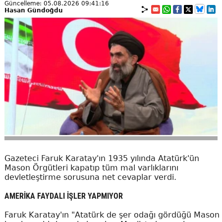
Güncelleme: 05.08.2026 09:41:16
Hasan Gündoğdu
Gazeteci Faruk Karatay'ın 1935 yılında Atatürk'ün
Mason Örgütleri kapatıp tüm mal varlıklarını
devletleştirme sorusuna net cevaplar verdi.
AMERİKA FAYDALI İŞLER YAPMIYOR
Faruk Karatay'ın "Atatürk de şer odağı gördüğü Mason