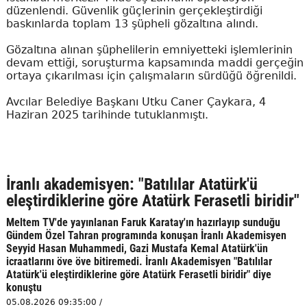
düzenlendi. Güvenlik güçlerinin gerçekleştirdiği
baskınlarda toplam 13 şüpheli gözaltına alındı.
Gözaltına alınan şüphelilerin emniyetteki işlemlerinin
devam ettiği, soruşturma kapsamında maddi gerçeğin
ortaya çıkarılması için çalışmaların sürdüğü öğrenildi.
Avcılar Belediye Başkanı Utku Caner Çaykara, 4
Haziran 2025 tarihinde tutuklanmıştı.
İranlı akademisyen: "Batılılar Atatürk'ü
eleştirdiklerine göre Atatürk Ferasetli biridir"
Meltem TV'de yayınlanan Faruk Karatay'ın hazırlayıp sunduğu
Gündem Özel Tahran programında konuşan İranlı Akademisyen
Seyyid Hasan Muhammedi, Gazi Mustafa Kemal Atatürk'ün
icraatlarını öve öve bitiremedi. İranlı Akademisyen "Batılılar
Atatürk'ü eleştirdiklerine göre Atatürk Ferasetli biridir" diye
konuştu
05.08.2026 09:35:00 /