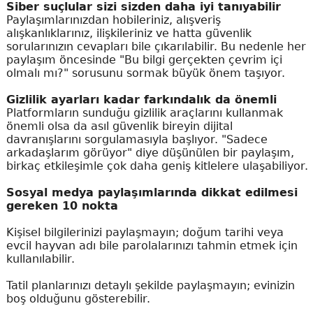
Siber suçlular sizi sizden daha iyi tanıyabilir
Paylaşımlarınızdan hobileriniz, alışveriş
alışkanlıklarınız, ilişkileriniz ve hatta güvenlik
sorularınızın cevapları bile çıkarılabilir. Bu nedenle her
paylaşım öncesinde "Bu bilgi gerçekten çevrim içi
olmalı mı?" sorusunu sormak büyük önem taşıyor.
Gizlilik ayarları kadar farkındalık da önemli
Platformların sunduğu gizlilik araçlarını kullanmak
önemli olsa da asıl güvenlik bireyin dijital
davranışlarını sorgulamasıyla başlıyor. "Sadece
arkadaşlarım görüyor" diye düşünülen bir paylaşım,
birkaç etkileşimle çok daha geniş kitlelere ulaşabiliyor.
Sosyal medya paylaşımlarında dikkat edilmesi
gereken 10 nokta
Kişisel bilgilerinizi paylaşmayın; doğum tarihi veya
evcil hayvan adı bile parolalarınızı tahmin etmek için
kullanılabilir.
Tatil planlarınızı detaylı şekilde paylaşmayın; evinizin
boş olduğunu gösterebilir.