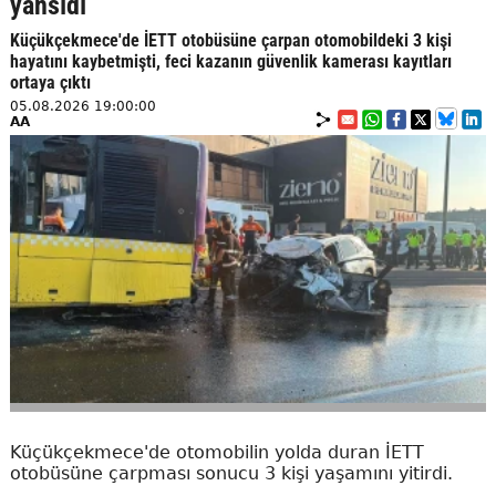
yansıdı
Küçükçekmece'de İETT otobüsüne çarpan otomobildeki 3 kişi
hayatını kaybetmişti, feci kazanın güvenlik kamerası kayıtları
ortaya çıktı
05.08.2026 19:00:00
AA
Küçükçekmece'de otomobilin yolda duran İETT
otobüsüne çarpması sonucu 3 kişi yaşamını yitirdi.