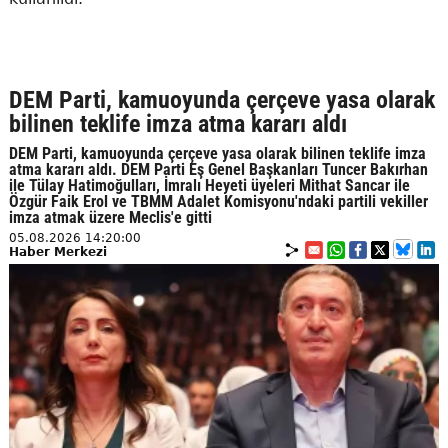
DEM Parti, kamuoyunda çerçeve yasa olarak
bilinen teklife imza atma kararı aldı
DEM Parti, kamuoyunda çerçeve yasa olarak bilinen teklife imza
atma kararı aldı. DEM Parti Eş Genel Başkanları Tuncer Bakırhan
ile Tülay Hatimoğulları, İmralı Heyeti üyeleri Mithat Sancar ile
Özgür Faik Erol ve TBMM Adalet Komisyonu'ndaki partili vekiller
imza atmak üzere Meclis'e gitti
05.08.2026 14:20:00
Haber Merkezi