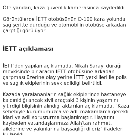
Öte yandan, kaza güvenlik kamerasınca kaydedildi.
Görüntülerde İETT otobüsünün D-100 kara yolunda
sağ şeritte durduğu ve otomobilin otobüse arkadan
çarptığı görülüyor.
İETT açıklaması
İETT'den yapılan açıklamada, Nikah Sarayı durağı
mevkisinde bir aracın İETT otobüsüne arkadan
çarpması üzerine olay yerine İETT yetkilileri ile polis
ve sağlık ekiplerinin sevk edildiği belirtildi.
Kazada yaralananların sağlık ekiplerince hastaneye
kaldırıldığı ancak sivil araçtaki 3 kişinin yaşamını
yitirdiği bilgisinin alındığı aktarılan açıklamada, "Kaza
sebebiyle kurumumuzca ve adli makamlarca gerekli
idari ve adli soruşturma başlatılmıştır. Hayatını
kaybeden vatandaşlarımıza Allah'tan rahmet,
ailelerine ve yakınlarına başsağlığı dileriz" ifadeleri
kullanıldı.