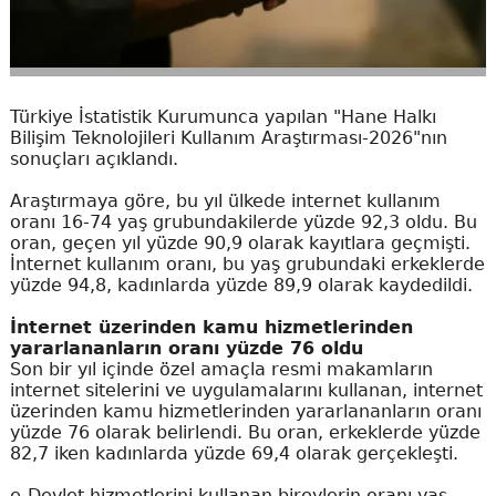
Türkiye İstatistik Kurumunca yapılan "Hane Halkı
Bilişim Teknolojileri Kullanım Araştırması-2026"nın
sonuçları açıklandı.
Araştırmaya göre, bu yıl ülkede internet kullanım
oranı 16-74 yaş grubundakilerde yüzde 92,3 oldu. Bu
oran, geçen yıl yüzde 90,9 olarak kayıtlara geçmişti.
İnternet kullanım oranı, bu yaş grubundaki erkeklerde
yüzde 94,8, kadınlarda yüzde 89,9 olarak kaydedildi.
İnternet üzerinden kamu hizmetlerinden
yararlananların oranı yüzde 76 oldu
Son bir yıl içinde özel amaçla resmi makamların
internet sitelerini ve uygulamalarını kullanan, internet
üzerinden kamu hizmetlerinden yararlananların oranı
yüzde 76 olarak belirlendi. Bu oran, erkeklerde yüzde
82,7 iken kadınlarda yüzde 69,4 olarak gerçekleşti.
e-Devlet hizmetlerini kullanan bireylerin oranı yaş