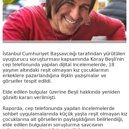
İstanbul Cumhuriyet Başsavcılığı tarafından yürütülen
uyuşturucu soruşturması kapsamında Koray Beşli'nin
cep telefonunda yapılan dijital incelemelerde, 18
yaşının altındaki reşit olmayan kız çocuklarının
erkeklere pazarlandığına ilişkin yazışmalar ve
görseller tespit edildi.
Elde edilen bulgular üzerine Beşli hakkında yeniden
gözaltı kararı verilmişti.
Raporda, cep telefonunda yapılan incelemelerde
sohbet uygulamalarında küçük yaşta reşit olmayan kız
çocuklarına ait görsellerin paylaşıldığının belirlendiği,
elde edilen bulguların soruşturma savcısının