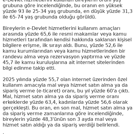
grubuna göre incelendiğinde, bu oranın en yüksek
yüzde 93 ile 25-34 yaş grubunda, en düşük yüzde 31,3
ile 65-74 yaş grubunda olduğu görüldü.
Bireylerin e-Devlet hizmetlerini kullanım amaçları
arasında yüzde 65,6 ile resmi makamlar veya kamu
hizmetleri tarafından kendisi hakkında saklanan kişisel
bilgilere erişme, ilk sırayı aldı. Bunu, yüzde 52,6 ile
kamu kurumlarından veya kamu hizmetlerinden bir
randevu alma veya rezervasyon yaptırma ve yüzde
45,7 ile kamu kuruluşlarına ait internet sitelerinden
bilgi edinme takip etti.
2025 yılında yüzde 55,7 olan internet üzerinden özel
kullanım amacıyla mal veya hizmet satın alma ya da
sipariş verme (e-ticaret) oranı, bu yıl yüzde 60'a çıktı.
Mal, hizmet satın alma ya da sipariş verme oranı
erkeklerde yüzde 63,4, kadınlarda yüzde 56,6 olarak
gerçekleşti. Bu oran, en son mal, hizmet satın alma ya
da sipariş verme zamanlarına göre incelendiğinde,
bireylerin yüzde 48,3'ünün son 3 ayda mal veya
hizmet satın aldığı ya da sipariş verdiği belirlendi.