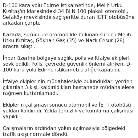
D-100 kara yolu Edirne istikametinde, Melih Utku
Kızıltaş'ın idaresindeki 34 BLN 100 plakalı otomobil,
Sefaköy mevkisinde sağ şeritte duran İETT otobüsüne
arkadan çarptı.
Kazada, sürücü ile otomobilde bulunan sürücü Melih
Utku Kızıltaş, Gökhan Gaş (35) ve Nazlı Cesur (28)
araçta sıkıştı.
İhbar üzerine bölgeye sağlık, polis ve itfaiye ekipleri
sevk edildi. Polis, çevrede güvenlik önlemi alırken, D-
100 kara yolu Edirne istikameti trafiğe kapatıldı.
İtfaiye ekiplerinin müdahalesiyle bulundukları yerden
çıkarılan 3 kişi, kaldırıldıkları hastanede müdahalelere
rağmen kurtarılamadı.
Ekiplerin çalışması sonucu otomobil ve İETT otobüsü
yoldan kaldırıldı. Yolda temizlik ve kumlama çalışması
yapıldı.
Çalışmaların ardından yolun açılmasıyla bölgedeki
trafik akışı normale döndü.