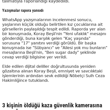
talimatıyla raporlandığı kaydedildi.
Yazışmalar rapora yansıdı
WhatsApp yazışmalarının incelenmesi sonucu,
yaşlarının küçük olduğu belirtilen kız çocuklarına ait
görsellerin paylaşıldığı tespit edildi. Raporda yer alan
bir konuşmada, Koray Beşli'nin "Yeni ufaklık" mesajını
gönderdiği, buna karşılık gelen "Kaç yaşında"
sorusuna "17" yanıtını verdiği görüldü. Bir başka
konuşmada ise "Sübyancı" ve "Ailesi yok mu bunların"
mesajlarına Beşli'nin, "Ben sugar dady" şeklinde
cevap verdiği bilgisine yer verildi.
Elde edilen dijital deliller doğrultusunda yeniden
gözaltına alınan Koray Beşli, emniyet ve savcılıktaki
işlemlerinin ardından sevk edildiği Nöbetçi Sulh Ceza
Hakimliğince tutuklandı.
3 kişinin öldüğü kaza güvenlik kamerasına