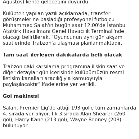
Ağustos) kente geleceğini duyurdu.
Kulüpten yapılan yazılı açıklamada, transfer
görüşmelerine başladığı profesyonel futbolcu
Muhammed Salah'ın bugün saat 12.00'de İstanbul
Atatürk Havalimanı Genel Havacılık Terminali'nde
olacağı belirtilerek, "Oyuncunun aynı gün akşam
saatlerinde Trabzon'a ulaşması planlanmaktadır.
Tam saat ilerleyen dakikalarda belli olacak
Trabzon'daki karşılama programına ilişkin saat ve
diğer detaylar gün içerisinde kulübümüzün resmi
iletişim kanalları aracılığıyla kamuoyuyla
paylaşılacaktır" ifadelerine yer verildi.
Gol makinesi
Salah, Premier Lig'de attığı 193 golle tüm zamanlarda
4. sırada yer alıyor. İlk 3 sırada Alan Shearer (260
gol), Harry Kane (213 gol), Wayne Rooney (208)
bulunuyor.