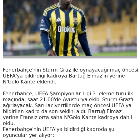
Fenerbahçe'nin Sturm Graz ile oynayacağı maç öncesi
UEFA'ya bildirdiği kadroya Bartuğ Elmaz'ın yerine
N'Golo Kante eklendi.
Fenerbahçe, UEFA Şampiyonlar Ligi 3. eleme turu ilk
maçında, saat 21.00'de Avusturya ekibi Sturm Graz'ı
ağırlayacak. Sarı-lacivertlilerde maç öncesi UEFA'ya
bildirilen kadro da son şeklini aldı. Bartuğ Elmaz
yerine Fransız orta saha N'Golo Kante kadroya dahil
oldu.
Fenerbahçe'nin UEFA'ya bildirdiği kadroda şu
oyuncular yer alıyor: