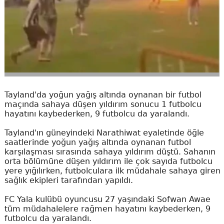
Tayland'da yoğun yağış altında oynanan bir futbol
maçında sahaya düşen yıldırım sonucu 1 futbolcu
hayatını kaybederken, 9 futbolcu da yaralandı.
Tayland'ın güneyindeki Narathiwat eyaletinde öğle
saatlerinde yoğun yağış altında oynanan futbol
karşılaşması sırasında sahaya yıldırım düştü. Sahanın
orta bölümüne düşen yıldırım ile çok sayıda futbolcu
yere yığılırken, futbolculara ilk müdahale sahaya giren
sağlık ekipleri tarafından yapıldı.
FC Yala kulübü oyuncusu 27 yaşındaki Sofwan Awae
tüm müdahalelere rağmen hayatını kaybederken, 9
futbolcu da yaralandı.