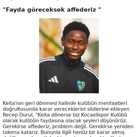
"Fayda göreceksek affederiz "
Keita'nın geri dönmesi halinde kulübün menfaatleri
doğrultusunda karar vereceklerini sözlerine ekleyen
Recep Durul, "Keita dönerse biz Kocaelispor Kulübü
olarak kulübün faydasına olacak şeyleri düşünürüz.
Gerekirse affederiz, problem değil. Gerekirse yeniden
takıma katarız. Bununla ilgili henüz bir karar almış