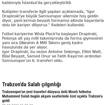
katılımıyla İstanbul'da gerçekleştirildi.
Kulüpten transferle ilgili yapılan açıklamada, "Igor
Drapinski'ye büyük Samsunspor ailemize hoş geldin
diyor, şanlı kırmızı-beyazlı formamız altında başarılarla
dolu bir kariyer diliyoruz." ifadeleri kullanıldı.
Futbol kariyerine Wisla Plock'ta başlayan Drapinski,
Polonya alt yaş milli takımlarında da forma giymesinin
yanı sıra ülkesinin A Milli Takımı geniş kadro
havuzunda da yer alıyor.
Igor Drapinski, bu sezon Antoine Sekongo, Elliot Watt,
Bilal Beyazıt, Samed Onur ve Fatih Kaya'nın ardından
Samsunspor'un 6. transferi oldu.
Trabzon'da Salah çılgınlığı
Trabzonspor'un yeni transferi dünyaca ünlü Mısırlı futbolcu
Muhammed Salah bugün akşam saatlerinde özel uçakla Trabzon'a
geldi