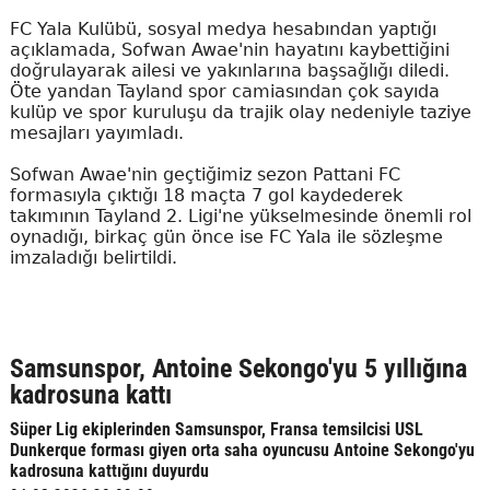
FC Yala Kulübü, sosyal medya hesabından yaptığı
açıklamada, Sofwan Awae'nin hayatını kaybettiğini
doğrulayarak ailesi ve yakınlarına başsağlığı diledi.
Öte yandan Tayland spor camiasından çok sayıda
kulüp ve spor kuruluşu da trajik olay nedeniyle taziye
mesajları yayımladı.
Sofwan Awae'nin geçtiğimiz sezon Pattani FC
formasıyla çıktığı 18 maçta 7 gol kaydederek
takımının Tayland 2. Ligi'ne yükselmesinde önemli rol
oynadığı, birkaç gün önce ise FC Yala ile sözleşme
imzaladığı belirtildi.
Samsunspor, Antoine Sekongo'yu 5 yıllığına
kadrosuna kattı
Süper Lig ekiplerinden Samsunspor, Fransa temsilcisi USL
Dunkerque forması giyen orta saha oyuncusu Antoine Sekongo'yu
kadrosuna kattığını duyurdu