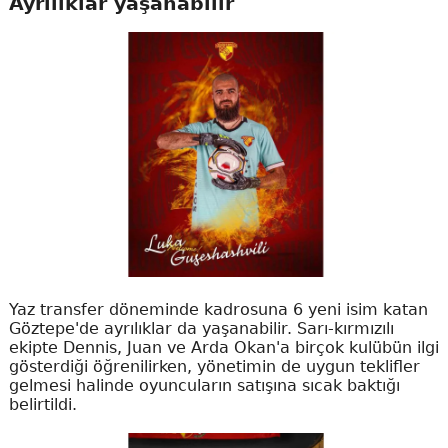
Ayrılıklar yaşanabilir
Yaz transfer döneminde kadrosuna 6 yeni isim katan
Göztepe'de ayrılıklar da yaşanabilir. Sarı-kırmızılı
ekipte Dennis, Juan ve Arda Okan'a birçok kulübün ilgi
gösterdiği öğrenilirken, yönetimin de uygun teklifler
gelmesi halinde oyuncuların satışına sıcak baktığı
belirtildi.