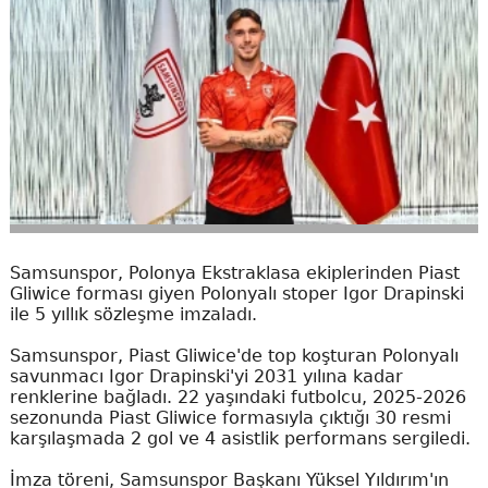
Samsunspor, Polonya Ekstraklasa ekiplerinden Piast
Gliwice forması giyen Polonyalı stoper Igor Drapinski
ile 5 yıllık sözleşme imzaladı.
Samsunspor, Piast Gliwice'de top koşturan Polonyalı
savunmacı Igor Drapinski'yi 2031 yılına kadar
renklerine bağladı. 22 yaşındaki futbolcu, 2025-2026
sezonunda Piast Gliwice formasıyla çıktığı 30 resmi
karşılaşmada 2 gol ve 4 asistlik performans sergiledi.
İmza töreni, Samsunspor Başkanı Yüksel Yıldırım'ın