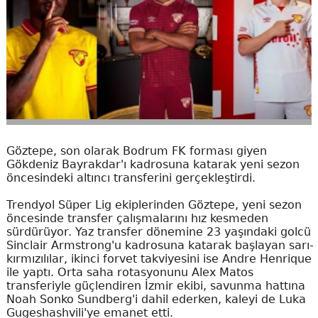
Göztepe, son olarak Bodrum FK forması giyen
Gökdeniz Bayrakdar'ı kadrosuna katarak yeni sezon
öncesindeki altıncı transferini gerçekleştirdi.
Trendyol Süper Lig ekiplerinden Göztepe, yeni sezon
öncesinde transfer çalışmalarını hız kesmeden
sürdürüyor. Yaz transfer dönemine 23 yaşındaki golcü
Sinclair Armstrong'u kadrosuna katarak başlayan sarı-
kırmızılılar, ikinci forvet takviyesini ise Andre Henrique
ile yaptı. Orta saha rotasyonunu Alex Matos
transferiyle güçlendiren İzmir ekibi, savunma hattına
Noah Sonko Sundberg'i dahil ederken, kaleyi de Luka
Gugeshashvili'ye emanet etti.