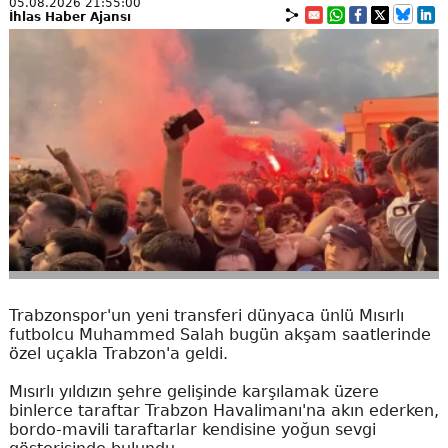
05.08.2026 21:55:00
İhlas Haber Ajansı
Trabzonspor'un yeni transferi dünyaca ünlü Mısırlı
futbolcu Muhammed Salah bugün akşam saatlerinde
özel uçakla Trabzon'a geldi.
Mısırlı yıldızın şehre gelişinde karşılamak üzere
binlerce taraftar Trabzon Havalimanı'na akın ederken,
bordo-mavili taraftarlar kendisine yoğun sevgi