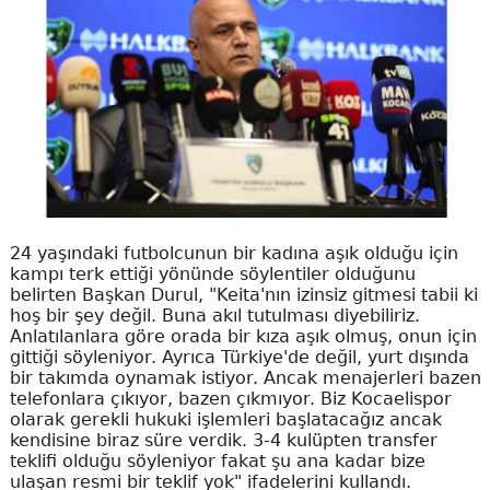
24 yaşındaki futbolcunun bir kadına aşık olduğu için
kampı terk ettiği yönünde söylentiler olduğunu
belirten Başkan Durul, "Keita'nın izinsiz gitmesi tabii ki
hoş bir şey değil. Buna akıl tutulması diyebiliriz.
Anlatılanlara göre orada bir kıza aşık olmuş, onun için
gittiği söyleniyor. Ayrıca Türkiye'de değil, yurt dışında
bir takımda oynamak istiyor. Ancak menajerleri bazen
telefonlara çıkıyor, bazen çıkmıyor. Biz Kocaelispor
olarak gerekli hukuki işlemleri başlatacağız ancak
kendisine biraz süre verdik. 3-4 kulüpten transfer
teklifi olduğu söyleniyor fakat şu ana kadar bize
ulaşan resmi bir teklif yok" ifadelerini kullandı.