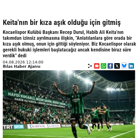
Keita'nın bir kıza aşık olduğu için gitmiş
Kocaelispor Kulübü Başkanı Recep Durul, Habib Ali Keita'nın
takımdan izinsiz ayrılmasına ilişkin, "Anlatılanlara göre orada bir
kıza aşık olmuş, onun için gittiği söyleniyor. Biz Kocaelispor olarak
gerekli hukuki işlemleri başlatacağız ancak kendisine biraz süre
verdik" dedi
04.08.2026 12:14:00
İhlas Haber Ajansı