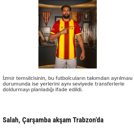
İzmir temsilcisinin, bu futbolcuların takımdan ayrılması
durumunda ise yerlerini aynı seviyede transferlerle
doldurmayı planladığı ifade edildi.
Salah, Çarşamba akşam Trabzon'da