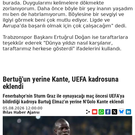
burada. Duygularımı kelimelere dökmekte
zorlanıyorum. Daha önce böyle bir şey inanın yaşadım
mı ben de hatırlamıyorum. Böylesine bir sevgiyi ve
ilgiyi görmek beni çok mutlu ediyor. Ligde ve
Avrupa'da başarılı olmak için çok çalışacağım" dedi.
Trabzonspor Başkanı Ertuğrul Doğan ise taraftarlara
teşekkür ederek "Dünya yıldızı nasıl karşılanır,
taraftarımız herkese gösterdi" ifadelerini kullandı.
Bertuğ'un yerine Kante, UEFA kadrosuna
eklendi
Fenerbahçe'nin Sturm Graz ile oynayacağı maç öncesi UEFA'ya
bildirdiği kadroya Bartuğ Elmaz'ın yerine N'Golo Kante eklendi
05.08.2026 12:00:00
İhlas Haber Ajansı