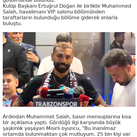
gösterisinde bulundu.
Kulüp Başkanı Ertuğrul Doğan ile birlikte Muhammed
Salah, havalimanı VIP salonu bölümünden
taraftarların bulunduğu bölüme giderek onlarla
buluştu.
Ardından Muhammet Salah, basın mensuplarına kısa
bir açıklama yaptı. Gördüğü ilgi karşısında büyük
şaşkınlık yaşayan Mısırlı oyuncu, "Bu inanılmaz
ortamda bulunmaktan çok mutluyum. 25 bin kişi var