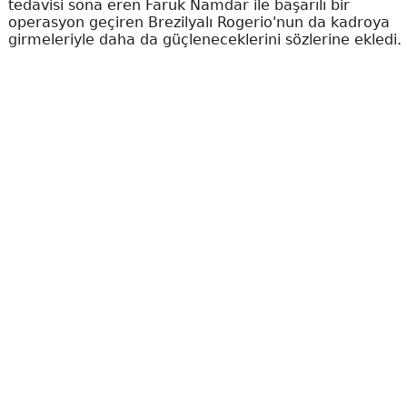
tedavisi sona eren Faruk Namdar ile başarılı bir
operasyon geçiren Brezilyalı Rogerio'nun da kadroya
girmeleriyle daha da güçleneceklerini sözlerine ekledi.