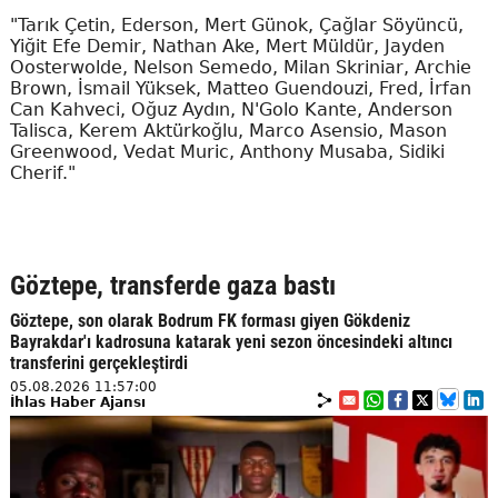
"Tarık Çetin, Ederson, Mert Günok, Çağlar Söyüncü,
Yiğit Efe Demir, Nathan Ake, Mert Müldür, Jayden
Oosterwolde, Nelson Semedo, Milan Skriniar, Archie
Brown, İsmail Yüksek, Matteo Guendouzi, Fred, İrfan
Can Kahveci, Oğuz Aydın, N'Golo Kante, Anderson
Talisca, Kerem Aktürkoğlu, Marco Asensio, Mason
Greenwood, Vedat Muric, Anthony Musaba, Sidiki
Cherif."
Göztepe, transferde gaza bastı
Göztepe, son olarak Bodrum FK forması giyen Gökdeniz
Bayrakdar'ı kadrosuna katarak yeni sezon öncesindeki altıncı
transferini gerçekleştirdi
05.08.2026 11:57:00
İhlas Haber Ajansı