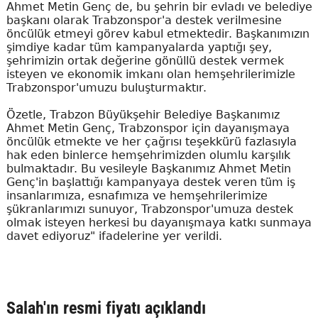
Ahmet Metin Genç de, bu şehrin bir evladı ve belediye
başkanı olarak Trabzonspor'a destek verilmesine
öncülük etmeyi görev kabul etmektedir. Başkanımızın
şimdiye kadar tüm kampanyalarda yaptığı şey,
şehrimizin ortak değerine gönüllü destek vermek
isteyen ve ekonomik imkanı olan hemşehrilerimizle
Trabzonspor'umuzu buluşturmaktır.
Özetle, Trabzon Büyükşehir Belediye Başkanımız
Ahmet Metin Genç, Trabzonspor için dayanışmaya
öncülük etmekte ve her çağrısı teşekkürü fazlasıyla
hak eden binlerce hemşehrimizden olumlu karşılık
bulmaktadır. Bu vesileyle Başkanımız Ahmet Metin
Genç'in başlattığı kampanyaya destek veren tüm iş
insanlarımıza, esnafımıza ve hemşehrilerimize
şükranlarımızı sunuyor, Trabzonspor'umuza destek
olmak isteyen herkesi bu dayanışmaya katkı sunmaya
davet ediyoruz" ifadelerine yer verildi.
Salah'ın resmi fiyatı açıklandı