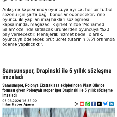
Anlaşma kapsamında oyuncuya ayrıca, her bir futbol
sezonu için şarta bağlı bonuslar ödenecektir. Yine
oyuncu ile yapılan imaj hakları sözleşmesi
kapsamında, mağazacılık şirketimizde 'Mohamed
Salah' özelinde satılacak ürünlerden oyuncuya %20
pay verilecektir. Menajerlik hizmet bedeli olarak,
oyuncuya ödenecek brüt ücret tutarının %5'i oranında
ödeme yapılacaktır.
Samsunspor, Drapinski ile 5 yıllık sözleşme
imzaladı
Samsunspor, Polonya Ekstraklasa ekiplerinden Piast Gliwice
forması giyen Polonyalı stoper Igor Drapinski ile 5 yıllık sözleşme
imzaladı
06.08.2026 16:53:00
İhlas Haber Ajansı