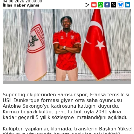
04.08.2026 20:09:00
İhlas Haber Ajansı
Süper Lig ekiplerinden Samsunspor, Fransa temsilcisi
USL Dunkerque forması giyen orta saha oyuncusu
Antoine Sekongo'yu kadrosuna kattığını duyurdu.
Kırmızı-beyazlı kulüp, genç futbolcuyla 2031 yılına
kadar geçerli 5 yıllık sözleşme imzalandığını açıkladı.
Kulüpten yapılan açıklamada, transferin Başkan Yüksel