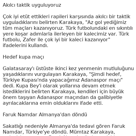
Akılcı taktik uyguluyoruz
Çok iyi etüt ettikleri rapileri karşısında akılcı bir taktik
uyguladıklarını belirten Karakaya, "Az gol yediğimiz
tüm maçları kazanıyoruz. Türk futbolundaki en sıkıntılı
yere koşar adımlarla ilerleyen bir kalecimiz var. Türk
futbolu, Zafer ile çok iyi bir kaleci kazanıyor"
ifadelerini kullandı.
Hedef kupa maçı
Galatasaray'ı üstüste ikinci kez yenmenin mutluluğunu
yaşadıklarını vurgulayan Karakaya, "Şimdi hedef,
Türkiye Kupası'nda yapacağımız Adanaspor maçı"
dedi. Kupa Bey'i olarak yollarına devam etmek
istediklerini belirten Karakaya, kendileri için büyük
önem taşıyan Adanaspor maçından da galibiyetle
ayrılacaklarına emin olduklarını ifade etti.
Faruk Namdar Almanya'dan döndü
Sakatlığı nedeniyle Almanya'da tedavi gören Faruk
Namdar, Türkiye'ye döndü. Mümtaz Karakaya,