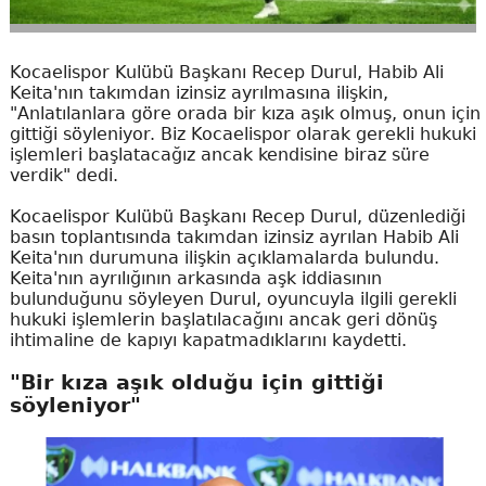
Kocaelispor Kulübü Başkanı Recep Durul, Habib Ali
Keita'nın takımdan izinsiz ayrılmasına ilişkin,
"Anlatılanlara göre orada bir kıza aşık olmuş, onun için
gittiği söyleniyor. Biz Kocaelispor olarak gerekli hukuki
işlemleri başlatacağız ancak kendisine biraz süre
verdik" dedi.
Kocaelispor Kulübü Başkanı Recep Durul, düzenlediği
basın toplantısında takımdan izinsiz ayrılan Habib Ali
Keita'nın durumuna ilişkin açıklamalarda bulundu.
Keita'nın ayrılığının arkasında aşk iddiasının
bulunduğunu söyleyen Durul, oyuncuyla ilgili gerekli
hukuki işlemlerin başlatılacağını ancak geri dönüş
ihtimaline de kapıyı kapatmadıklarını kaydetti.
"Bir kıza aşık olduğu için gittiği
söyleniyor"