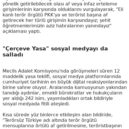
yönelik getirilebilecek olası af veya infaz erteleme
girişimlerinin karşısında olduklarını vurgulayarak, "Eli
kanlı terör örgütü PKK'ya ve terörist başına af
getirecek her türlü girişimin karşısındayız; şehit
öğretmenlerimizin aziz hatıralarının yanındayız"
açıklaması yaptı.
"Çerçeve Yasa" sosyal medyayı da
salladı
Meclis Adalet Komisyonu'nda görüşmeleri süren 12
maddelik yasa teklifi, sosyal medya platformlarında
cumhuriyet tarihinin en büyük dijital reaksiyonlarından
birine sahne oluyor. Aralarında kamuoyunun yakından
tanıdığı aydınlar, emekli bürokratlar ve hukukçuların
yer aldığı 242 isim, yayımladıkları ortak bildiriyle
sosyal medyada fitili ateşledi.
Kısa sürede yüz binlerce etkileşim alan bildiride,
"Terörsüz Türkiye adı altında terör örgütü
mensuplarına örtülü af getirilmesine, teröristbaşının