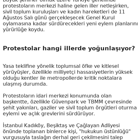
protestoların merkezi haline gelen iller netleşirken,
sivil toplum kuruluşları ve kadın hareketleri de 11
Ağustos Salı günü gerçekleşecek Genel Kurul
oylamasına kadar sürdürecekleri yeni eylem planlarını
yürürlüğe koydu.
Protestolar hangi illerde yoğunlaşıyor?
Yasa teklifine yönelik toplumsal öfke ve kitlesel
yürüyüşler, özellikle milliyetçi hassasiyetlerin yüksek
olduğu kentler ile metropollerde kritik noktalara
ulaşmış durumda.
Protestoların idari merkezi konumunda olan
başkentte, özellikle Güvenpark ve TBMM çevresinde
şehit yakınları, gaziler ve sivil toplum örgütleri oturma
eylemi ve açlık grevlerini sürdürüyor.
İstanbul Kadıköy, Beşiktaş ve Çağlayan Adliyesi
önünde toplanan binlerce kişi, "hukukun üstünlüğü"
vurgusuyla taslağın derhal geri çekilmesini talep