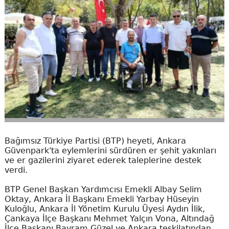
Bağımsız Türkiye Partisi (BTP) heyeti, Ankara
Güvenpark'ta eylemlerini sürdüren er şehit yakınları
ve er gazilerini ziyaret ederek taleplerine destek
verdi.
BTP Genel Başkan Yardımcısı Emekli Albay Selim
Oktay, Ankara İl Başkanı Emekli Yarbay Hüseyin
Kuloğlu, Ankara İl Yönetim Kurulu Üyesi Aydın İlik,
Çankaya İlçe Başkanı Mehmet Yalçın Vona, Altındağ
İlçe Başkanı Bayram Güzel ve Ankara teşkilatından