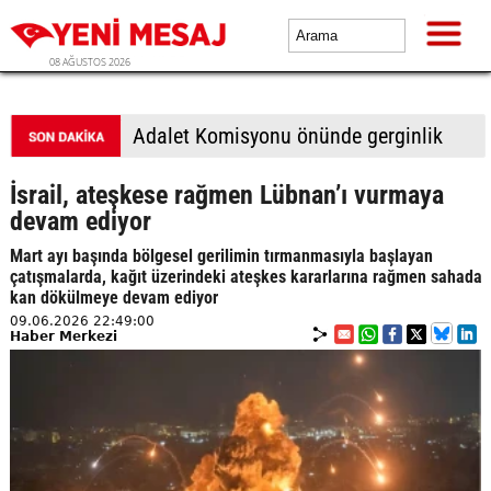
08 AĞUSTOS 2026
Adalet Komisyonu önünde gerginlik
İsrail, ateşkese rağmen Lübnan’ı vurmaya
devam ediyor
Mart ayı başında bölgesel gerilimin tırmanmasıyla başlayan
çatışmalarda, kağıt üzerindeki ateşkes kararlarına rağmen sahada
kan dökülmeye devam ediyor
09.06.2026 22:49:00
Haber Merkezi