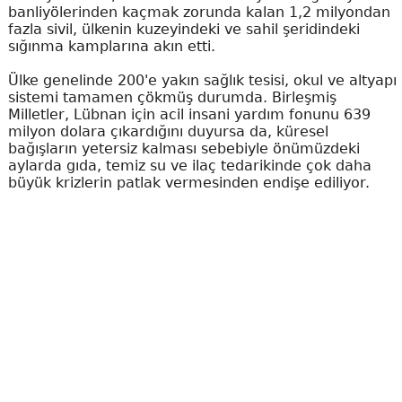
banliyölerinden kaçmak zorunda kalan 1,2 milyondan
fazla sivil, ülkenin kuzeyindeki ve sahil şeridindeki
sığınma kamplarına akın etti.
Ülke genelinde 200'e yakın sağlık tesisi, okul ve altyapı
sistemi tamamen çökmüş durumda. Birleşmiş
Milletler, Lübnan için acil insani yardım fonunu 639
milyon dolara çıkardığını duyursa da, küresel
bağışların yetersiz kalması sebebiyle önümüzdeki
aylarda gıda, temiz su ve ilaç tedarikinde çok daha
büyük krizlerin patlak vermesinden endişe ediliyor.