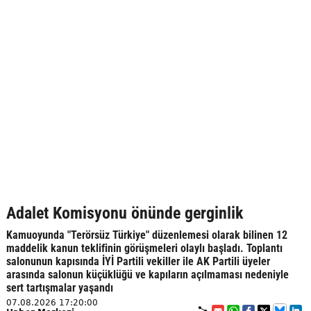
Adalet Komisyonu önünde gerginlik
Kamuoyunda "Terörsüz Türkiye" düzenlemesi olarak bilinen 12
maddelik kanun teklifinin görüşmeleri olaylı başladı. Toplantı
salonunun kapısında İYİ Partili vekiller ile AK Partili üyeler
arasında salonun küçüklüğü ve kapıların açılmaması nedeniyle
sert tartışmalar yaşandı
07.08.2026 17:20:00