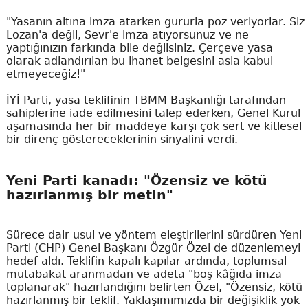
"Yasanın altına imza atarken gururla poz veriyorlar. Siz
Lozan'a değil, Sevr'e imza atıyorsunuz ve ne
yaptığınızın farkında bile değilsiniz. Çerçeve yasa
olarak adlandırılan bu ihanet belgesini asla kabul
etmeyeceğiz!"
İYİ Parti, yasa teklifinin TBMM Başkanlığı tarafından
sahiplerine iade edilmesini talep ederken, Genel Kurul
aşamasında her bir maddeye karşı çok sert ve kitlesel
bir direnç göstereceklerinin sinyalini verdi.
Yeni Parti kanadı: "Özensiz ve kötü
hazırlanmış bir metin"
Sürece dair usul ve yöntem eleştirilerini sürdüren Yeni
Parti (CHP) Genel Başkanı Özgür Özel de düzenlemeyi
hedef aldı. Teklifin kapalı kapılar ardında, toplumsal
mutabakat aranmadan ve adeta "boş kâğıda imza
toplanarak" hazırlandığını belirten Özel, "Özensiz, kötü
hazırlanmış bir teklif. Yaklaşımımızda bir değişiklik yok