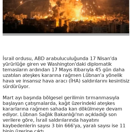
İsrail ordusu, ABD arabuluculuğunda 17 Nisan'da
yürürlüğe giren ve Washington'daki diplomatik
temasların ardından 17 Mayıs itibarıyla 45 gün daha
uzatılan ateşkes kararına rağmen Lübnan'a yönelik
hava ve insansız hava aracı (İHA) saldırılarını kesintisiz
sürdürüyor.
Mart ayı başında bölgesel gerilimin tırmanmasıyla
başlayan çatışmalarda, kağıt üzerindeki ateşkes
kararlarına rağmen sahada kan dökülmeye devam
ediyor. Lübnan Sağlık Bakanlığı'nın açıkladığı son
verilere göre, İsrail saldırılarında hayatını
kaybedenlerin sayısı 3 bin 666'ya, yaralı sayısı ise 11
binin üzerine çıktı.