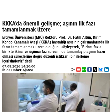
KKKA'da önemli gelişme; aşının ilk fazı
tamamlanmak üzere
Erciyes Üniversitesi (ERÜ) Rektörü Prof. Dr. Fatih Altun, Kırım
Kongo Kanamalı Ateşi (KKKA) hastalığı aşısının çalışmalarında ilk
fazın tamamlanmak üzere olduğunu söyleyerek, "Birinci fazla
birlikte ikinci ve üçüncü faz sürecini de tamamlayıp aşının hazır
olması süreçlerine doğru düzenli istikrarlı bir ilerleme
içerisindeyiz" dedi
07.08.2026 14:20:00
İhlas Haber Ajansı