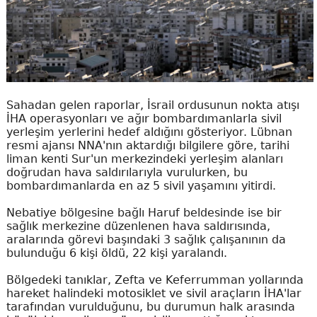
Sahadan gelen raporlar, İsrail ordusunun nokta atışı
İHA operasyonları ve ağır bombardımanlarla sivil
yerleşim yerlerini hedef aldığını gösteriyor. Lübnan
resmi ajansı NNA'nın aktardığı bilgilere göre, tarihi
liman kenti Sur'un merkezindeki yerleşim alanları
doğrudan hava saldırılarıyla vurulurken, bu
bombardımanlarda en az 5 sivil yaşamını yitirdi.
Nebatiye bölgesine bağlı Haruf beldesinde ise bir
sağlık merkezine düzenlenen hava saldırısında,
aralarında görevi başındaki 3 sağlık çalışanının da
bulunduğu 6 kişi öldü, 22 kişi yaralandı.
Bölgedeki tanıklar, Zefta ve Keferrumman yollarında
hareket halindeki motosiklet ve sivil araçların İHA'lar
tarafından vurulduğunu, bu durumun halk arasında