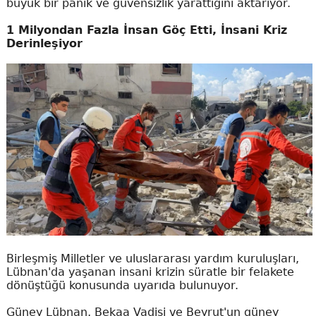
büyük bir panik ve güvensizlik yarattığını aktarıyor.
1 Milyondan Fazla İnsan Göç Etti, İnsani Kriz
Derinleşiyor
Birleşmiş Milletler ve uluslararası yardım kuruluşları,
Lübnan'da yaşanan insani krizin süratle bir felakete
dönüştüğü konusunda uyarıda bulunuyor.
Güney Lübnan, Bekaa Vadisi ve Beyrut'un güney