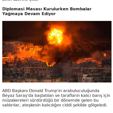
Diplomasi Masası Kurulurken Bombalar
Yağmaya Devam Ediyor
ABD Başkanı Donald Trump'ın arabuluculuğunda
Beyaz Saray'da başlatılan ve tarafların kalıcı barış için
müzakereleri sürdürdüğü bir dönemde gelen bu
saldırılar, ateşkesin kalıcılığını ciddi şekilde gölgeledi.