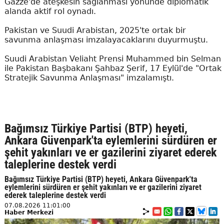
Gazze'de ateşkesin sağlanması yönünde diplomatik
alanda aktif rol oynadı.
Pakistan ve Suudi Arabistan, 2025'te ortak bir
savunma anlaşması imzalayacaklarını duyurmuştu.
Suudi Arabistan Veliaht Prensi Muhammed bin Selman
ile Pakistan Başbakanı Şahbaz Şerif, 17 Eylül'de "Ortak
Stratejik Savunma Anlaşması" imzalamıştı.
Bağımsız Türkiye Partisi (BTP) heyeti,
Ankara Güvenpark'ta eylemlerini sürdüren er
şehit yakınları ve er gazilerini ziyaret ederek
taleplerine destek verdi
Bağımsız Türkiye Partisi (BTP) heyeti, Ankara Güvenpark'ta
eylemlerini sürdüren er şehit yakınları ve er gazilerini ziyaret
ederek taleplerine destek verdi
07.08.2026 11:01:00
Haber Merkezi