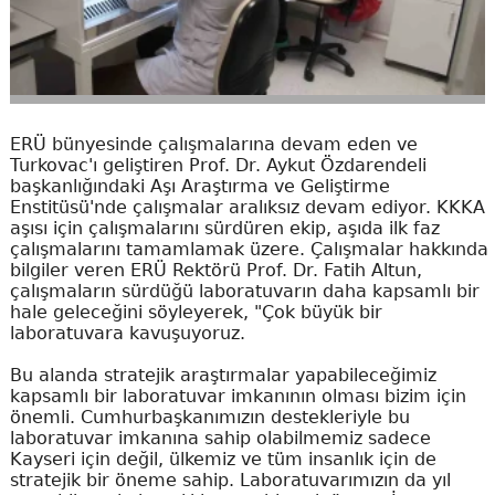
ERÜ bünyesinde çalışmalarına devam eden ve
Turkovac'ı geliştiren Prof. Dr. Aykut Özdarendeli
başkanlığındaki Aşı Araştırma ve Geliştirme
Enstitüsü'nde çalışmalar aralıksız devam ediyor. KKKA
aşısı için çalışmalarını sürdüren ekip, aşıda ilk faz
çalışmalarını tamamlamak üzere. Çalışmalar hakkında
bilgiler veren ERÜ Rektörü Prof. Dr. Fatih Altun,
çalışmaların sürdüğü laboratuvarın daha kapsamlı bir
hale geleceğini söyleyerek, "Çok büyük bir
laboratuvara kavuşuyoruz.
Bu alanda stratejik araştırmalar yapabileceğimiz
kapsamlı bir laboratuvar imkanının olması bizim için
önemli. Cumhurbaşkanımızın destekleriyle bu
laboratuvar imkanına sahip olabilmemiz sadece
Kayseri için değil, ülkemiz ve tüm insanlık için de
stratejik bir öneme sahip. Laboratuvarımızın da yıl