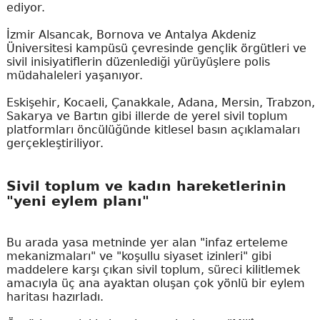
ediyor.
İzmir Alsancak, Bornova ve Antalya Akdeniz
Üniversitesi kampüsü çevresinde gençlik örgütleri ve
sivil inisiyatiflerin düzenlediği yürüyüşlere polis
müdahaleleri yaşanıyor.
Eskişehir, Kocaeli, Çanakkale, Adana, Mersin, Trabzon,
Sakarya ve Bartın gibi illerde de yerel sivil toplum
platformları öncülüğünde kitlesel basın açıklamaları
gerçekleştiriliyor.
Sivil toplum ve kadın hareketlerinin
"yeni eylem planı"
Bu arada yasa metninde yer alan "infaz erteleme
mekanizmaları" ve "koşullu siyaset izinleri" gibi
maddelere karşı çıkan sivil toplum, süreci kilitlemek
amacıyla üç ana ayaktan oluşan çok yönlü bir eylem
haritası hazırladı.