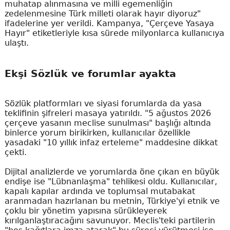
muhatap alınmasına ve milli egemenliğin
zedelenmesine Türk milleti olarak hayır diyoruz"
ifadelerine yer verildi. Kampanya, "Çerçeve Yasaya
Hayır" etiketleriyle kısa sürede milyonlarca kullanıcıya
ulaştı.
Ekşi Sözlük ve forumlar ayakta
Sözlük platformları ve siyasi forumlarda da yasa
teklifinin şifreleri masaya yatırıldı. "5 ağustos 2026
çerçeve yasanın meclise sunulması" başlığı altında
binlerce yorum birikirken, kullanıcılar özellikle
yasadaki "10 yıllık infaz erteleme" maddesine dikkat
çekti.
Dijital analizlerde ve yorumlarda öne çıkan en büyük
endişe ise "Lübnanlaşma" tehlikesi oldu. Kullanıcılar,
kapalı kapılar ardında ve toplumsal mutabakat
aranmadan hazırlanan bu metnin, Türkiye'yi etnik ve
çoklu bir yönetim yapısına sürükleyerek
kırılganlaştıracağını savunuyor. Meclis'teki partilerin