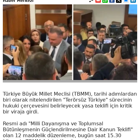
Haber Merkezi
Türkiye Büyük Millet Meclisi (TBMM), tarihi adımlardan
biri olarak nitelendirilen "Terörsüz Türkiye" sürecinin
hukuki çerçevesini belirleyecek yasa teklifi için kritik
bir viraja girdi.
Resmi adı "Milli Dayanışma ve Toplumsal
Bütünleşmenin Güçlendirilmesine Dair Kanun Teklifi"
olan 12 maddelik düzenleme, bugün saat 15.30