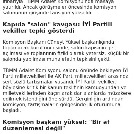
itibarıyla TBMM Adalet Komisyonu'nda masaya
yatırıldı. Ancak görüşmeler öncesinde komisyon
salonunun girişinde tansiyon yükseldi.
Kapıda "salon" kavgası: İYİ Partili
vekiller tepki gösterdi
Komisyon Başkanı Cüneyt Yüksel başkanlığında
toplanacak kurul öncesinde, salon kapısının geç
açılması ve toplantının fiziki olarak yetersiz, küçük bir
salonda yapılması muhalefetin tepkisini çekti.
TBMM Adalet Komisyonu salonu önünde bekleyen İYİ
Parti milletvekilleri ile AK Parti milletvekilleri arasında
sert sözlü tartışmalar yaşandı. İYİ Partili vekiller,
böylesine kritik bir kanun teklifinin kamuoyundan ve
milletvekillerinden kaçırılarak dar alanlarda müzakere
edilmek istendiğini öne sürdü. Gerginliğin ardından
komisyon, tartışmaların gölgesinde ilk oturumuna
başladı.
Komisyon başkanı yüksel: "Bir af
düzenlemesi değil"