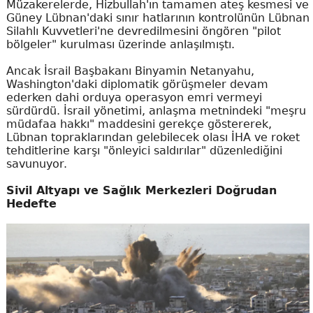
Müzakerelerde, Hizbullah'ın tamamen ateş kesmesi ve
Güney Lübnan'daki sınır hatlarının kontrolünün Lübnan
Silahlı Kuvvetleri'ne devredilmesini öngören "pilot
bölgeler" kurulması üzerinde anlaşılmıştı.
Ancak İsrail Başbakanı Binyamin Netanyahu,
Washington'daki diplomatik görüşmeler devam
ederken dahi orduya operasyon emri vermeyi
sürdürdü. İsrail yönetimi, anlaşma metnindeki "meşru
müdafaa hakkı" maddesini gerekçe göstererek,
Lübnan topraklarından gelebilecek olası İHA ve roket
tehditlerine karşı "önleyici saldırılar" düzenlediğini
savunuyor.
Sivil Altyapı ve Sağlık Merkezleri Doğrudan
Hedefte