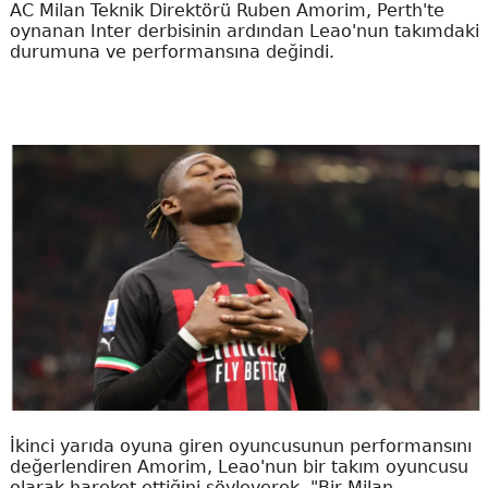
AC Milan Teknik Direktörü Ruben Amorim, Perth'te
oynanan Inter derbisinin ardından Leao'nun takımdaki
durumuna ve performansına değindi.
İkinci yarıda oyuna giren oyuncusunun performansını
değerlendiren Amorim, Leao'nun bir takım oyuncusu
olarak hareket ettiğini söyleyerek, "Bir Milan