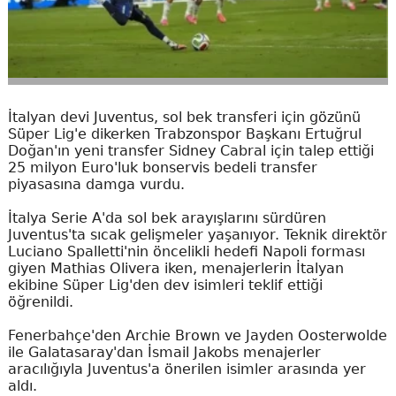
İtalyan devi Juventus, sol bek transferi için gözünü
Süper Lig'e dikerken Trabzonspor Başkanı Ertuğrul
Doğan'ın yeni transfer Sidney Cabral için talep ettiği
25 milyon Euro'luk bonservis bedeli transfer
piyasasına damga vurdu.
İtalya Serie A'da sol bek arayışlarını sürdüren
Juventus'ta sıcak gelişmeler yaşanıyor. Teknik direktör
Luciano Spalletti'nin öncelikli hedefi Napoli forması
giyen Mathias Olivera iken, menajerlerin İtalyan
ekibine Süper Lig'den dev isimleri teklif ettiği
öğrenildi.
Fenerbahçe'den Archie Brown ve Jayden Oosterwolde
ile Galatasaray'dan İsmail Jakobs menajerler
aracılığıyla Juventus'a önerilen isimler arasında yer
aldı.