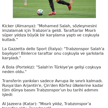
Kicker (Almanya): "Mohamed Salah, sözleşmesini
imzalamak için Trabzon'a geldi. Taraftarlar Mısırlı
süper yıldıza büyük bir karşılama yaptı ve coşkuyla
kutladı."
La Gazzetta dello Sport (İtalya): "Trabzonspor Salah'a
bayılıyor! Binlerce taraftar onu coşkuyla ve şarkılarla
karşıladı."
A Bola (Portekiz): "Salah'ın Türkiye'ye gelişi coşkuya
neden oldu."
Transferin yankıları sadece Avrupa ile sınırlı kalmadı.
Rusya'dan Arjantin'e, Çin'den Körfez ülkelerine kadar
tüm dünya basını Trabzonspor'un bu tarihi adımını
işledi:
Al Jazeera (Katar): "Mısırlı yıldız, Trabzonspor'a