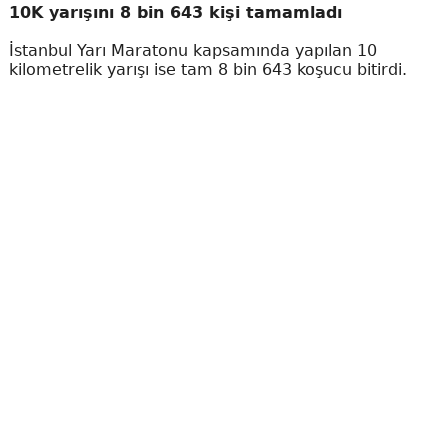
10K yarışını 8 bin 643 kişi tamamladı
İstanbul Yarı Maratonu kapsamında yapılan 10
kilometrelik yarışı ise tam 8 bin 643 koşucu bitirdi.