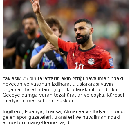
Yaklaşık 25 bin taraftarın akın ettiği havalimanındaki
heyecan ve yaşanan izdiham, uluslararası yayın
organları tarafından "çılgınlık" olarak nitelendirildi.
Geceye damga vuran tezahüratlar ve coşku, küresel
medyanın manşetlerini süsledi.
İngiltere, İspanya, Fransa, Almanya ve İtalya'nın önde
gelen spor gazeteleri, transferi ve havalimanındaki
atmosferi manşetlerine taşıdı: