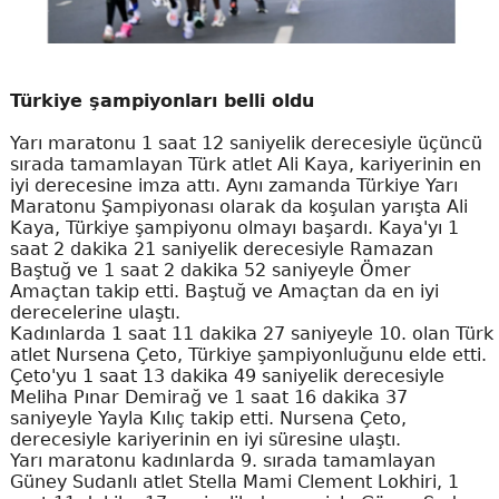
Türkiye şampiyonları belli oldu
Yarı maratonu 1 saat 12 saniyelik derecesiyle üçüncü
sırada tamamlayan Türk atlet Ali Kaya, kariyerinin en
iyi derecesine imza attı. Aynı zamanda Türkiye Yarı
Maratonu Şampiyonası olarak da koşulan yarışta Ali
Kaya, Türkiye şampiyonu olmayı başardı. Kaya'yı 1
saat 2 dakika 21 saniyelik derecesiyle Ramazan
Baştuğ ve 1 saat 2 dakika 52 saniyeyle Ömer
Amaçtan takip etti. Baştuğ ve Amaçtan da en iyi
derecelerine ulaştı.
Kadınlarda 1 saat 11 dakika 27 saniyeyle 10. olan Türk
atlet Nursena Çeto, Türkiye şampiyonluğunu elde etti.
Çeto'yu 1 saat 13 dakika 49 saniyelik derecesiyle
Meliha Pınar Demirağ ve 1 saat 16 dakika 37
saniyeyle Yayla Kılıç takip etti. Nursena Çeto,
derecesiyle kariyerinin en iyi süresine ulaştı.
Yarı maratonu kadınlarda 9. sırada tamamlayan
Güney Sudanlı atlet Stella Mami Clement Lokhiri, 1