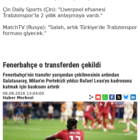
Çin Daily Sports (Çin): "Liverpool efsanesi
Trabzonspor'la 2 yıllık anlaşmaya vardı."
MatchTV (Rusya): "Salah, artık Türkiye'de Trabzonspor
forması giyecek."
Fenerbahçe o transferden çekildi
Fenerbahçe'nin transfer yarışından çekilmesinin ardından
Galatasaray, Milan'ın Portekizli yıldızı Rafael Leao'yu kadrosuna
katmak için baskısını artırdı
06.08.2026 13:04:00
Haber Merkezi