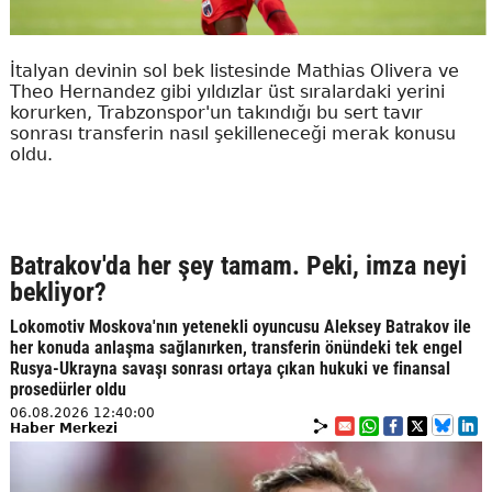
İtalyan devinin sol bek listesinde Mathias Olivera ve
Theo Hernandez gibi yıldızlar üst sıralardaki yerini
korurken, Trabzonspor'un takındığı bu sert tavır
sonrası transferin nasıl şekilleneceği merak konusu
oldu.
Batrakov'da her şey tamam. Peki, imza neyi
bekliyor?
Lokomotiv Moskova'nın yetenekli oyuncusu Aleksey Batrakov ile
her konuda anlaşma sağlanırken, transferin önündeki tek engel
Rusya-Ukrayna savaşı sonrası ortaya çıkan hukuki ve finansal
prosedürler oldu
06.08.2026 12:40:00
Haber Merkezi