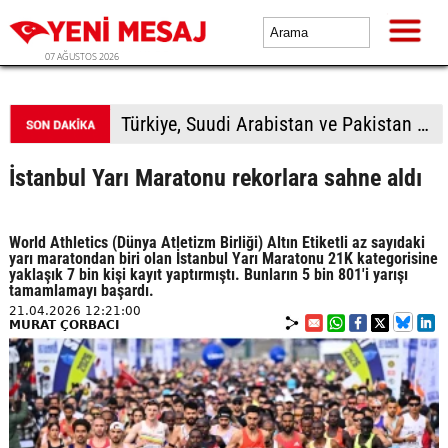
07 AĞUSTOS 2026
Avcılar Belediyesine yönelik soruşturmada 12 kişi adliyede
İstanbul Yarı Maratonu rekorlara sahne aldı
World Athletics (Dünya Atletizm Birliği) Altın Etiketli az sayıdaki
yarı maratondan biri olan İstanbul Yarı Maratonu 21K kategorisine
yaklaşık 7 bin kişi kayıt yaptırmıştı. Bunların 5 bin 801'i yarışı
tamamlamayı başardı.
21.04.2026 12:21:00
MURAT ÇORBACI