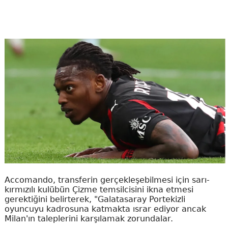
Accomando, transferin gerçekleşebilmesi için sarı-
kırmızılı kulübün Çizme temsilcisini ikna etmesi
gerektiğini belirterek, "Galatasaray Portekizli
oyuncuyu kadrosuna katmakta ısrar ediyor ancak
Milan'ın taleplerini karşılamak zorundalar.