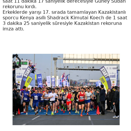
saat 11 dakika 17 saniyelik derecesiyle Güney Sudan
rekorunu kırdı.
Erkeklerde yarışı 17. sırada tamamlayan Kazakistanlı
sporcu Kenya asıllı Shadrack Kimutai Koech de 1 saat
3 dakika 25 saniyelik süresiyle Kazakistan rekoruna
imza attı.