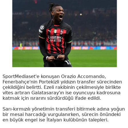
SportMediaset'e konuşan Orazio Accomando,
Fenerbahçe'nin Portekizli yıldızın transfer sürecinden
çekildiğini belirtti. Ezeli rakibinin çekilmesiyle birlikte
vites artıran Galatasaray'ın ise oyuncuyu kadrosuna
katmak için ısrarını sürdürdüğü ifade edildi.
Sarı-kırmızılı yönetimin transferi bitirmek adına yoğun
bir mesai harcadığı vurgulanırken, sürecin önündeki
en büyük engel ise İtalyan kulübünün talepleri.