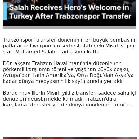
Trabzonspor, transfer döneminin en büyük bombasını
patlatarak Liverpool'un serbest statüdeki Mısırlı süper
starı Mohamed Salah'ı kadrosuna kattı.
Dün akşam Trabzon Havalimanı'nda düzenlenen
görkemli karşılama töreni ve yaşanan büyük coşku,
Avrupa'dan Latin Amerika'ya, Orta Doğu'dan Asya'ya
kadar dünya medyasının ilk sayfalarında yer aldı.
Bordo-mavililerin Mısırlı yıldız transferi sadece saha içi
dengeleri değiştirmekle kalmadı, Trabzon'daki
karşılama atmosferiyle de dünya gündemine oturdu.