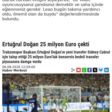
oyuncusuysanız şanslısınız demektir ve saha içinde
eğlenmeniz gerekir. Leao bugün takıma yardımcı
oldu, önemli olan da buydu" değerlendirmesinde
bulundu.
Ertuğrul Doğan 25 milyon Euro çekti
Trabzonspor Başkanı Ertuğrul Doğan’ın yeni transfer Sidney Cabral
için talep ettiği 25 milyon Euro’luk bonservis bedeli transfer
piyasasına damga vurdu
06.08.2026 12:59:00
Haber Merkezi