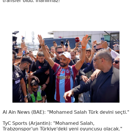
transfer oldu. İnanılmaz!"
Al Ain News (BAE): "Mohamed Salah Türk devini seçti."
TyC Sports (Arjantin): "Mohamed Salah,
Trabzonspor'un Türkiye'deki yeni oyuncusu olacak."