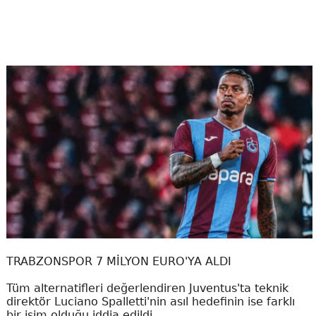
TRABZONSPOR 7 MİLYON EURO'YA ALDI
Tüm alternatifleri değerlendiren Juventus'ta teknik
direktör Luciano Spalletti'nin asıl hedefinin ise farklı
bir isim olduğu iddia edildi.