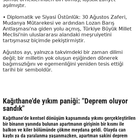
aşılmıştır.
• Diplomatik ve Siyasi Üstünlük: 30 Ağustos Zaferi,
Mudanya Mütarekesi ve ardından Lozan Barış
Antlaşması'na giden yolu açmış, Türkiye Büyük Millet
Meclisi'nin uluslararası alandaki meşruiyetini
tartışmasız biçimde pekiştirmiştir.
Ağustos ayı, yalnızca takvimdeki bir zaman dilimi
değil; bir milletin yok oluşun eşiğinden dönerek
bağımsızlığını ve egemenliğini yeniden tesis ettiği
tarihi bir semboldür.
Kağıthane'de yıkım paniği: "Deprem oluyor
sandık"
Kağıthane'de kentsel dönüşüm kapsamında yıkımı gerçekleştirilen
bir binanın yanında bulunan apartmanın girişinin bir kısmı ile
balkon ve kiler bölümünde çökme meydana geldi. Olayda can
kaybı ya da yaralanma yaşanmazken, apartman sakini deprem