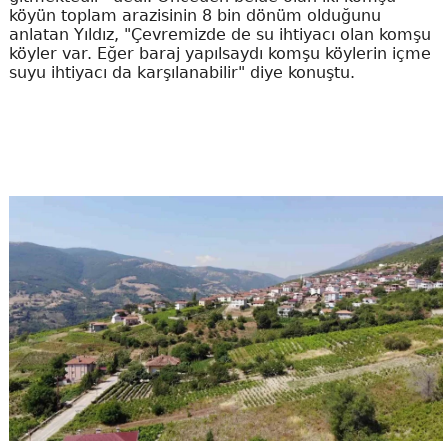
köyün toplam arazisinin 8 bin dönüm olduğunu
anlatan Yıldız, "Çevremizde de su ihtiyacı olan komşu
köyler var. Eğer baraj yapılsaydı komşu köylerin içme
suyu ihtiyacı da karşılanabilir" diye konuştu.