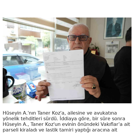
Hüseyin A.'nın Taner Koz'a, ailesine ve avukatına
yönelik tehditleri sürdü. İddiaya göre, bir süre sonra
Hüseyin A., Taner Koz'un evinin önündeki Vakıflar'a ait
parseli kiraladı ve lastik tamiri yaptığı aracına ait