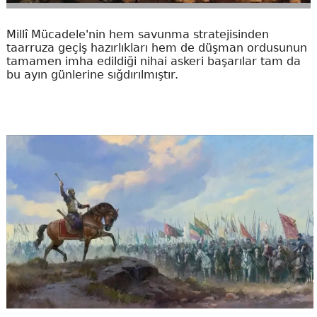
Millî Mücadele'nin hem savunma stratejisinden
taarruza geçiş hazırlıkları hem de düşman ordusunun
tamamen imha edildiği nihai askeri başarılar tam da
bu ayın günlerine sığdırılmıştır.