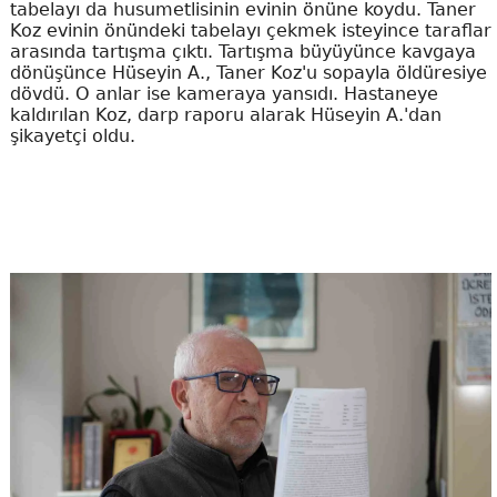
tabelayı da husumetlisinin evinin önüne koydu. Taner
Koz evinin önündeki tabelayı çekmek isteyince taraflar
arasında tartışma çıktı. Tartışma büyüyünce kavgaya
dönüşünce Hüseyin A., Taner Koz'u sopayla öldüresiye
dövdü. O anlar ise kameraya yansıdı. Hastaneye
kaldırılan Koz, darp raporu alarak Hüseyin A.'dan
şikayetçi oldu.