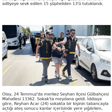
adliyeye sevk edilen 15 şüpheliden 13'ü tutuklandı.
Olay, 24 Temmuz'da merkez Seyhan ilçesi Gülbahçesi
Mahallesi 13362. Sokak'ta meydana geldi. İddiaya
göre, Reyhan Acar (24) sokakta bir kişinin tabancayla
açtığı ateş sonucu kanlar içerisinde yere yığılırken,