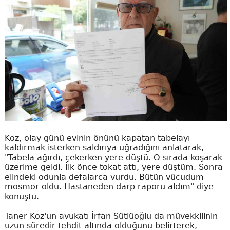
Koz, olay günü evinin önünü kapatan tabelayı
kaldırmak isterken saldırıya uğradığını anlatarak,
"Tabela ağırdı, çekerken yere düştü. O sırada koşarak
üzerime geldi. İlk önce tokat attı, yere düştüm. Sonra
elindeki odunla defalarca vurdu. Bütün vücudum
mosmor oldu. Hastaneden darp raporu aldım" diye
konuştu.
Taner Koz'un avukatı İrfan Sütlüoğlu da müvekkilinin
uzun süredir tehdit altında olduğunu belirterek,