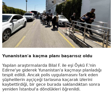
Yunanistan'a kaçma planı başarısız oldu
Yapılan araştırmalarda Bilal F. ile eşi Öykü F.'nin
Edirne'ye giderek Yunanistan'a kaçmayı planladığı
tespit edildi. Ancak polis uygulamasını fark eden
şüphelilerin ayçiçeği tarlasına kaçarak izlerini
kaybettirdiği, bir gece burada saklandıktan sonra
yeniden İstanbul'a döndükleri öğrenildi.