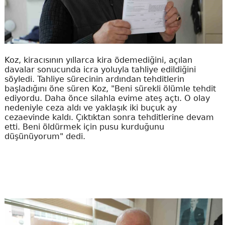
Koz, kiracısının yıllarca kira ödemediğini, açılan
davalar sonucunda icra yoluyla tahliye edildiğini
söyledi. Tahliye sürecinin ardından tehditlerin
başladığını öne süren Koz, "Beni sürekli ölümle tehdit
ediyordu. Daha önce silahla evime ateş açtı. O olay
nedeniyle ceza aldı ve yaklaşık iki buçuk ay
cezaevinde kaldı. Çıktıktan sonra tehditlerine devam
etti. Beni öldürmek için pusu kurduğunu
düşünüyorum" dedi.