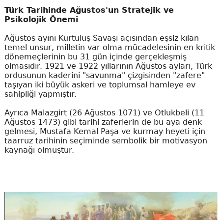
Türk Tarihinde Ağustos'un Stratejik ve
Psikolojik Önemi
Ağustos ayını Kurtuluş Savaşı açısından eşsiz kılan
temel unsur, milletin var olma mücadelesinin en kritik
dönemeçlerinin bu 31 gün içinde gerçekleşmiş
olmasıdır. 1921 ve 1922 yıllarının Ağustos ayları, Türk
ordusunun kaderini "savunma" çizgisinden "zafere"
taşıyan iki büyük askeri ve toplumsal hamleye ev
sahipliği yapmıştır.
Ayrıca Malazgirt (26 Ağustos 1071) ve Otlukbeli (11
Ağustos 1473) gibi tarihi zaferlerin de bu aya denk
gelmesi, Mustafa Kemal Paşa ve kurmay heyeti için
taarruz tarihinin seçiminde sembolik bir motivasyon
kaynağı olmuştur.