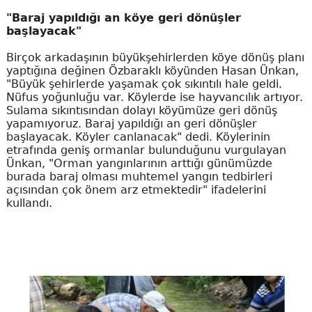
"Baraj yapıldığı an köye geri dönüşler
başlayacak"
Birçok arkadaşının büyükşehirlerden köye dönüş planı
yaptığına değinen Özbaraklı köyünden Hasan Ünkan,
"Büyük şehirlerde yaşamak çok sıkıntılı hale geldi.
Nüfus yoğunluğu var. Köylerde ise hayvancılık artıyor.
Sulama sıkıntısından dolayı köyümüze geri dönüş
yapamıyoruz. Baraj yapıldığı an geri dönüşler
başlayacak. Köyler canlanacak" dedi. Köylerinin
etrafında geniş ormanlar bulunduğunu vurgulayan
Ünkan, "Orman yangınlarının arttığı günümüzde
burada baraj olması muhtemel yangın tedbirleri
açısından çok önem arz etmektedir" ifadelerini
kullandı.