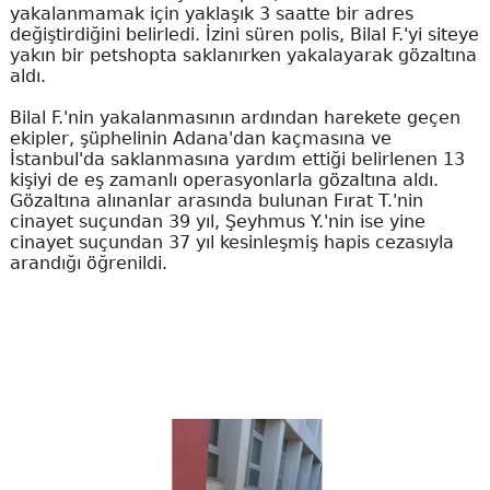
yakalanmamak için yaklaşık 3 saatte bir adres
değiştirdiğini belirledi. İzini süren polis, Bilal F.'yi siteye
yakın bir petshopta saklanırken yakalayarak gözaltına
aldı.
Bilal F.'nin yakalanmasının ardından harekete geçen
ekipler, şüphelinin Adana'dan kaçmasına ve
İstanbul'da saklanmasına yardım ettiği belirlenen 13
kişiyi de eş zamanlı operasyonlarla gözaltına aldı.
Gözaltına alınanlar arasında bulunan Fırat T.'nin
cinayet suçundan 39 yıl, Şeyhmus Y.'nin ise yine
cinayet suçundan 37 yıl kesinleşmiş hapis cezasıyla
arandığı öğrenildi.