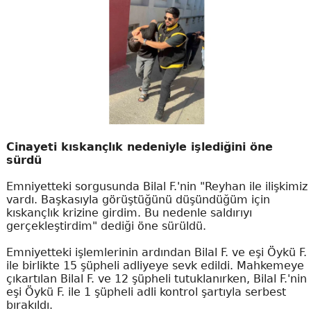
Cinayeti kıskançlık nedeniyle işlediğini öne
sürdü
Emniyetteki sorgusunda Bilal F.'nin "Reyhan ile ilişkimiz
vardı. Başkasıyla görüştüğünü düşündüğüm için
kıskançlık krizine girdim. Bu nedenle saldırıyı
gerçekleştirdim" dediği öne sürüldü.
Emniyetteki işlemlerinin ardından Bilal F. ve eşi Öykü F.
ile birlikte 15 şüpheli adliyeye sevk edildi. Mahkemeye
çıkartılan Bilal F. ve 12 şüpheli tutuklanırken, Bilal F.'nin
eşi Öykü F. ile 1 şüpheli adli kontrol şartıyla serbest
bırakıldı.