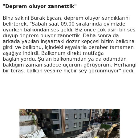
"Deprem oluyor zannettik"
Bina sakini Burak Eşcan, deprem oluyor sandıklarını
belirterek, "Sabah saat 09.00 sıralarında evimizde
uyurken balkondan ses geldi. Biz önce çok aşırı bir ses
duyup deprem oluyor zannettik. Daha sonra da
arkada yapılan inşaattaki dozer kepçesi bizim balkona
girdi ve balkonu, içindeki eşyalarla beraber tamamen
aşağıya indirdi. Balkonum direkt mutfağa
bağlanıyordu. Şu an balkonumdan ya da odamdan
baktığım zaman sadece uçurum görüyorum. Herhangi
bir teras, balkon vesaire hiçbir şey görünmüyor" dedi.