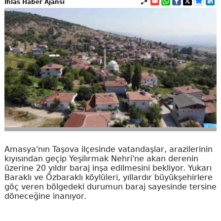
İhlas Haber Ajansı
Amasya'nın Taşova ilçesinde vatandaşlar, arazilerinin
kıyısından geçip Yeşilırmak Nehri'ne akan derenin
üzerine 20 yıldır baraj inşa edilmesini bekliyor. Yukarı
Baraklı ve Özbaraklı köylüleri, yıllardır büyükşehirlere
göç veren bölgedeki durumun baraj sayesinde tersine
döneceğine inanıyor.