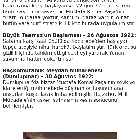
taarruzuna karşı başlayan ve 22 gün 22 gece süren
tarihi savunma savaşıdır. Mustafa Kemal Paşa'nın
"Hattı müdafaa yoktur, sathı müdafaa vardır; o hat
bütün vatandır" stratejisi ilk kez burada uygulanmıştır.
Büyük Taarruz'un Başlaması - 26 Ağustos 1922:
Sabaha karşı saat 05.30'da Kocatepe'den başlayan
topçu ateşiyle nihai harekât başlatılmıştır. Türk ordusu
gizlilik içinde tahkim ettiği cepheyi yararak Yunan
savunma hattını çökertmiştir.
Başkomutanlık Meydan Muharebesi
(Dumlupınar) - 30 Ağustos 1922:
Dumlupınar'da bizzat Mustafa Kemal Paşa'nın sevk ve
idare ettiği muharebede düşman ordusunun ana
unsurları kuşatılarak imha edilmiştir. Bu zafer, Milli
Mücadele'nin askeri safhasının kesin sonucunu
belirlemiştir.