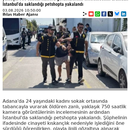
İstanbul'da saklandığı petshopta yakalandı
03.08.2026 10:50:00
İhlas Haber Ajansı
Adana'da 24 yaşındaki kadını sokak ortasında
tabancayla vurarak öldüren zanlı, yaklaşık 750 saatlik
kamera görüntülerinin incelemesinin ardından
İstanbul'da saklandığı petshopta yakalandı. Şüphelinin
ifadesinde cinayeti kıskançlık nedeniyle işlediğini öne
sürdüğü öğrenilirken, olayla ilgili gözaltına alınarak