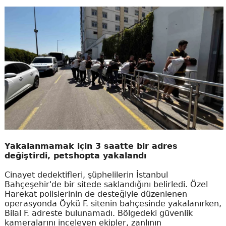
Yakalanmamak için 3 saatte bir adres
değiştirdi, petshopta yakalandı
Cinayet dedektifleri, şüphelilerin İstanbul
Bahçeşehir'de bir sitede saklandığını belirledi. Özel
Harekat polislerinin de desteğiyle düzenlenen
operasyonda Öykü F. sitenin bahçesinde yakalanırken,
Bilal F. adreste bulunamadı. Bölgedeki güvenlik
kameralarını inceleyen ekipler, zanlının