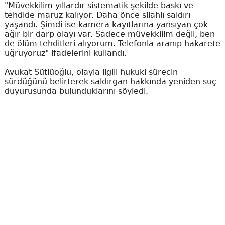
"Müvekkilim yıllardır sistematik şekilde baskı ve
tehdide maruz kalıyor. Daha önce silahlı saldırı
yaşandı. Şimdi ise kamera kayıtlarına yansıyan çok
ağır bir darp olayı var. Sadece müvekkilim değil, ben
de ölüm tehditleri alıyorum. Telefonla aranıp hakarete
uğruyoruz" ifadelerini kullandı.
Avukat Sütlüoğlu, olayla ilgili hukuki sürecin
sürdüğünü belirterek saldırgan hakkında yeniden suç
duyurusunda bulunduklarını söyledi.