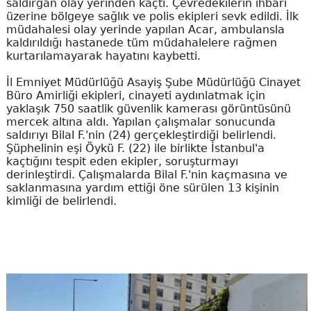
saldırgan olay yerinden kaçtı. Çevredekilerin ihbarı
üzerine bölgeye sağlık ve polis ekipleri sevk edildi. İlk
müdahalesi olay yerinde yapılan Acar, ambulansla
kaldırıldığı hastanede tüm müdahalelere rağmen
kurtarılamayarak hayatını kaybetti.
İl Emniyet Müdürlüğü Asayiş Şube Müdürlüğü Cinayet
Büro Amirliği ekipleri, cinayeti aydınlatmak için
yaklaşık 750 saatlik güvenlik kamerası görüntüsünü
mercek altına aldı. Yapılan çalışmalar sonucunda
saldırıyı Bilal F.'nin (24) gerçekleştirdiği belirlendi.
Şüphelinin eşi Öykü F. (22) ile birlikte İstanbul'a
kaçtığını tespit eden ekipler, soruşturmayı
derinleştirdi. Çalışmalarda Bilal F.'nin kaçmasına ve
saklanmasına yardım ettiği öne sürülen 13 kişinin
kimliği de belirlendi.