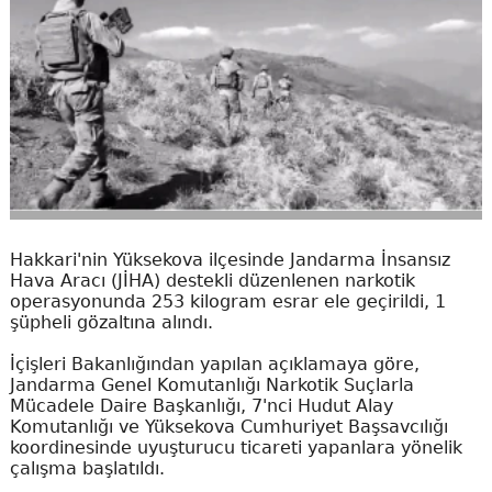
Hakkari'nin Yüksekova ilçesinde Jandarma İnsansız
Hava Aracı (JİHA) destekli düzenlenen narkotik
operasyonunda 253 kilogram esrar ele geçirildi, 1
şüpheli gözaltına alındı.
İçişleri Bakanlığından yapılan açıklamaya göre,
Jandarma Genel Komutanlığı Narkotik Suçlarla
Mücadele Daire Başkanlığı, 7'nci Hudut Alay
Komutanlığı ve Yüksekova Cumhuriyet Başsavcılığı
koordinesinde uyuşturucu ticareti yapanlara yönelik
çalışma başlatıldı.