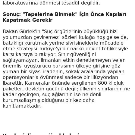
laboratuvarına dönmesi tesadüf değildir.
Sonuç: "Tepelerine Binmek" İçin Önce Kapıları
Kapatmak Gerekir
Bakan Gürlek'in "Suç örgütlerinin büyüklüğü bizi
yolumuzdan çeviremez" sözleri kulağa hoş gelse de,
bataklığı kurutmak yerine sivrisineklerle mücadele
etme stratejisi Türkiye'yi bir narko-devlet tehlikesiyle
karşı karşıya bırakıyor. Sınır güvenliğini
sağlayamayan, limanları etkin denetlemeyen ve en
önemlisi uyuşturucu parasının ülkeye girişine göz
yuman bir siyasi iradenin, sokak aralarında yapılan
operasyonlarla övünmesi sadece bir illüzyondan
ibarettir. Kameralar önünde sergilenen 800 kiloluk
paketler, devletin gücünü değil; ülkenin sınırlarının ne
kadar geçirgen, suç ağlarının ise ne denli
kurumsallaşmış olduğunu bir kez daha
kanıtlamaktadır.