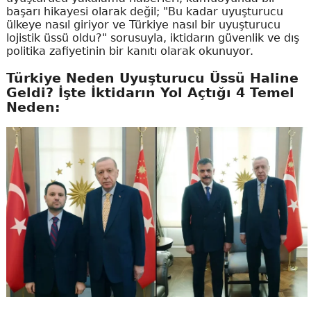
başarı hikayesi olarak değil; "Bu kadar uyuşturucu
ülkeye nasıl giriyor ve Türkiye nasıl bir uyuşturucu
lojistik üssü oldu?" sorusuyla, iktidarın güvenlik ve dış
politika zafiyetinin bir kanıtı olarak okunuyor.
Türkiye Neden Uyuşturucu Üssü Haline
Geldi? İşte İktidarın Yol Açtığı 4 Temel
Neden: