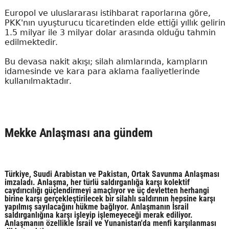
Europol ve uluslararası istihbarat raporlarına göre,
PKK'nın uyuşturucu ticaretinden elde ettiği yıllık gelirin
1.5 milyar ile 3 milyar dolar arasında olduğu tahmin
edilmektedir.
Bu devasa nakit akışı; silah alımlarında, kampların
idamesinde ve kara para aklama faaliyetlerinde
kullanılmaktadır.
Mekke Anlaşması ana gündem
Türkiye, Suudi Arabistan ve Pakistan, Ortak Savunma Anlaşması
imzaladı. Anlaşma, her türlü saldırganlığa karşı kolektif
caydırıcılığı güçlendirmeyi amaçlıyor ve üç devletten herhangi
birine karşı gerçekleştirilecek bir silahlı saldırının hepsine karşı
yapılmış sayılacağını hükme bağlıyor. Anlaşmanın İsrail
saldırganlığına karşı işleyip işlemeyeceği merak ediliyor.
Anlaşmanın özellikle İsrail ve Yunanistan'da menfi karşılanması