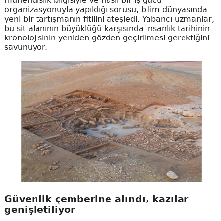
mühendislik bilgisiyle ve nasıl bir iş gücü
organizasyonuyla yapıldığı sorusu, bilim dünyasında
yeni bir tartışmanın fitilini ateşledi. Yabancı uzmanlar,
bu sit alanının büyüklüğü karşısında insanlık tarihinin
kronolojisinin yeniden gözden geçirilmesi gerektiğini
savunuyor.
Güvenlik çemberine alındı, kazılar
genişletiliyor