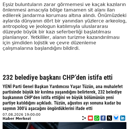
Eşsiz buluntuların zarar görmemesi ve kaçak kazıların
önlenmesi amacıyla bölge tamamen sit alanı ilan
edilerek jandarma koruması altına alındı. Önümüzdeki
aylarda dünyanın dört bir yanından yüzlerce arkeolog,
antropolog ve jeologun katılımıyla uluslararası
düzeyde büyük bir kazı seferberliği başlatılması
planlanıyor. Yetkililer, alanın turizme kazandırılması
için şimdiden lojistik ve çevre düzenleme
çalışmalarına başlandığını bildirdi.
232 belediye başkanı CHP’den istifa etti
YENİ Parti Genel Başkan Yardımcısı Yaşar Tüzün, ana muhalefet
partisinde büyük bir kırılma yaşandığını belirterek, 232 belediye
başkanının CHP'den istifa ettiğini ve büyük bölümünün yeni
partiye katıldığını açıkladı. Tüzün, ağustos ayı sonuna kadar bu
sayının 300'ü aşacağını öngördüklerini ifade etti
07.08.2026 19:00:00
Haber Merkezi