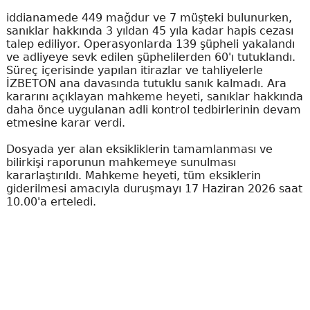
iddianamede 449 mağdur ve 7 müşteki bulunurken,
sanıklar hakkında 3 yıldan 45 yıla kadar hapis cezası
talep ediliyor. Operasyonlarda 139 şüpheli yakalandı
ve adliyeye sevk edilen şüphelilerden 60'ı tutuklandı.
Süreç içerisinde yapılan itirazlar ve tahliyelerle
İZBETON ana davasında tutuklu sanık kalmadı. Ara
kararını açıklayan mahkeme heyeti, sanıklar hakkında
daha önce uygulanan adli kontrol tedbirlerinin devam
etmesine karar verdi.
Dosyada yer alan eksikliklerin tamamlanması ve
bilirkişi raporunun mahkemeye sunulması
kararlaştırıldı. Mahkeme heyeti, tüm eksiklerin
giderilmesi amacıyla duruşmayı 17 Haziran 2026 saat
10.00'a erteledi.