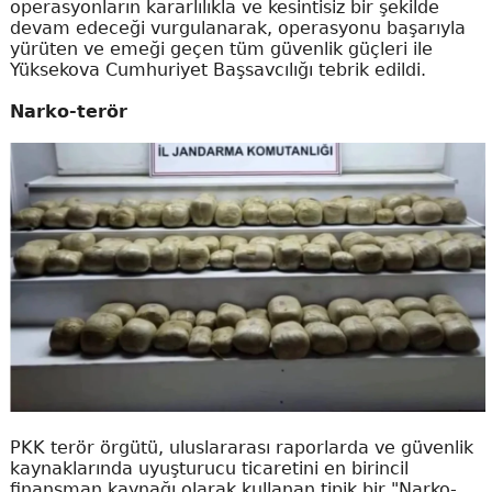
operasyonların kararlılıkla ve kesintisiz bir şekilde
devam edeceği vurgulanarak, operasyonu başarıyla
yürüten ve emeği geçen tüm güvenlik güçleri ile
Yüksekova Cumhuriyet Başsavcılığı tebrik edildi.
Narko-terör
PKK terör örgütü, uluslararası raporlarda ve güvenlik
kaynaklarında uyuşturucu ticaretini en birincil
finansman kaynağı olarak kullanan tipik bir "Narko-