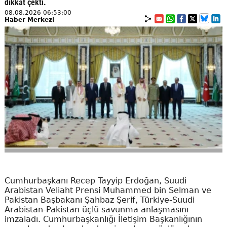
dikkat çekti.
08.08.2026 06:53:00
Haber Merkezi
Cumhurbaşkanı Recep Tayyip Erdoğan, Suudi
Arabistan Veliaht Prensi Muhammed bin Selman ve
Pakistan Başbakanı Şahbaz Şerif, Türkiye-Suudi
Arabistan-Pakistan üçlü savunma anlaşmasını
imzaladı. Cumhurbaşkanlığı İletişim Başkanlığının