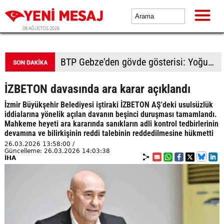
08 AĞUSTOS 2026
BTP Kocaeli'den Darıca çıkarması: Esnaf ve derneklerden yoğun ilgi
İZBETON davasında ara karar açıklandı
İzmir Büyükşehir Belediyesi iştiraki İZBETON AŞ'deki usulsüzlük
iddialarına yönelik açılan davanın beşinci duruşması tamamlandı.
Mahkeme heyeti ara kararında sanıkların adli kontrol tedbirlerinin
devamına ve bilirkişinin reddi talebinin reddedilmesine hükmetti
26.03.2026 13:58:00 /
Güncelleme: 26.03.2026 14:03:38
İHA