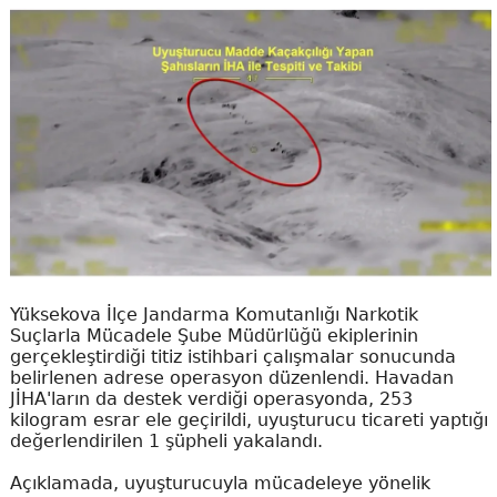
Yüksekova İlçe Jandarma Komutanlığı Narkotik
Suçlarla Mücadele Şube Müdürlüğü ekiplerinin
gerçekleştirdiği titiz istihbari çalışmalar sonucunda
belirlenen adrese operasyon düzenlendi. Havadan
JİHA'ların da destek verdiği operasyonda, 253
kilogram esrar ele geçirildi, uyuşturucu ticareti yaptığı
değerlendirilen 1 şüpheli yakalandı.
Açıklamada, uyuşturucuyla mücadeleye yönelik