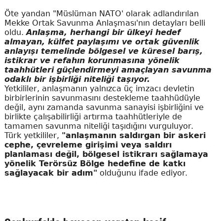
Öte yandan "Müslüman NATO' olarak adlandırılan
Mekke Ortak Savunma Anlaşması'nın detayları belli
oldu.
Anlaşma, herhangi bir ülkeyi hedef
almayan, külfet paylaşımı ve ortak güvenlik
anlayışı temelinde bölgesel ve küresel barış,
istikrar ve refahın korunmasına yönelik
taahhütleri güçlendirmeyi amaçlayan savunma
odaklı bir işbirliği niteliği taşıyor.
Yetkililer, anlaşmanın yalnızca üç imzacı devletin
birbirlerinin savunmasını destekleme taahhüdüyle
değil, aynı zamanda savunma sanayisi işbirliğini ve
birlikte çalışabilirliği artırma taahhütleriyle de
tamamen savunma niteliği taşıdığını vurguluyor.
Türk yetkililer,
"anlaşmanın saldırgan bir askeri
cephe, çevreleme girişimi veya saldırı
planlaması değil, bölgesel istikrarı sağlamaya
yönelik Terörsüz Bölge hedefine de katkı
sağlayacak bir adım"
olduğunu ifade ediyor.