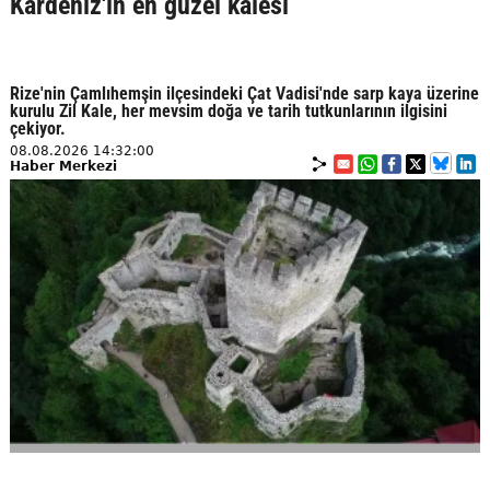
Kardeniz'in en güzel kalesi
Rize'nin Çamlıhemşin ilçesindeki Çat Vadisi'nde sarp kaya üzerine
kurulu Zil Kale, her mevsim doğa ve tarih tutkunlarının ilgisini
çekiyor.
08.08.2026 14:32:00
Haber Merkezi