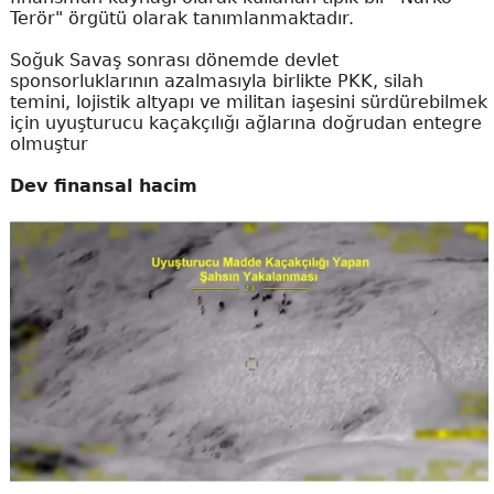
Terör" örgütü olarak tanımlanmaktadır.
Soğuk Savaş sonrası dönemde devlet
sponsorluklarının azalmasıyla birlikte PKK, silah
temini, lojistik altyapı ve militan iaşesini sürdürebilmek
için uyuşturucu kaçakçılığı ağlarına doğrudan entegre
olmuştur
Dev finansal hacim