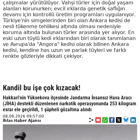
çalışmalar yürütülüyor. Vahşi türler için doğal yaşam
alanları korunurken; evcil ırklarda genetik saflığın
devamı için kontrollü üretim programları uygulanıyor.
Türkiye'nin simgelerinden biri olan Ankara kedisi de
nesli tükenme tehlikesi altında olması nedeniyle
koruma altında bulunan türler arasında yer alıyor. En
eski uzun tüylü kedi ırklarından biri olarak tanımlanan
ve Avrupa'da "Angora" kedisi olarak bilinen Ankara
kedisi, kendine has uzun ve parlak tüyleri ve farklı
renkte gözleriyle dikkati çekiyor.
Kandil bu işe çok kızacak!
Hakkari'nin Yüksekova ilçesinde Jandarma İnsansız Hava Aracı
(JİHA) destekli düzenlenen narkotik operasyonunda 253 kilogram
esrar ele geçirildi, 1 şüpheli gözaltına alındı
08.08.2026 09:57:00
İhlas Haber Ajansı