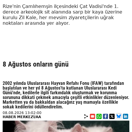
Rize'nin Çamlıhemşin ilçesindeki Çat Vadisi'nde 1.
derece arkeolojik sit alanında sarp bir kaya üzerine
kurulu Zil Kale, her mevsim ziyaretçilerin uğrak
noktaları arasında yer alıyor.
8 Ağustos onların günü
2002 yılında Uluslararası Hayvan Refahı Fonu (IFAW) tarafından
başlatılan ve her yıl 8 Ağustos'ta kutlanan Uluslararası Kedi
Günü'nde, kedilerle ilgili farkındalık oluşturmak ve korunma
sorununa dikkati çekmek amacıyla çeşitli etkinlikler düzenleniyor.
Marketten ya da bakkaldan alacağınz yaş mamayla özellikle
sokak kedilerini ödüllendirelim.
08.08.2026 13:02:00
HABER MERKEZİ/AA