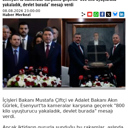
yakaladık, devlet burada" mesajı verdi
08.08.2026 23:00:00
Haber Merkezi
İçişleri Bakanı Mustafa Çiftçi ve Adalet Bakanı Akın
Gürlek, Esenyurt'ta kameralar karşısına geçerek "800
kilo uyuşturucu yakaladık, devlet burada" mesajı
verdi.
Ancak iktidarın gururla sunduğu bu rakamlar, aslında