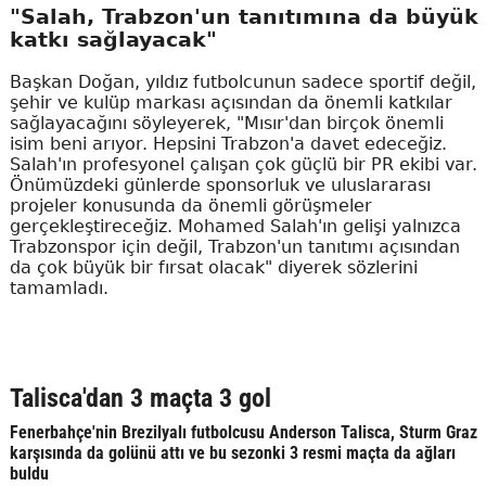
"Salah, Trabzon'un tanıtımına da büyük
katkı sağlayacak"
Başkan Doğan, yıldız futbolcunun sadece sportif değil,
şehir ve kulüp markası açısından da önemli katkılar
sağlayacağını söyleyerek, "Mısır'dan birçok önemli
isim beni arıyor. Hepsini Trabzon'a davet edeceğiz.
Salah'ın profesyonel çalışan çok güçlü bir PR ekibi var.
Önümüzdeki günlerde sponsorluk ve uluslararası
projeler konusunda da önemli görüşmeler
gerçekleştireceğiz. Mohamed Salah'ın gelişi yalnızca
Trabzonspor için değil, Trabzon'un tanıtımı açısından
da çok büyük bir fırsat olacak" diyerek sözlerini
tamamladı.
Talisca'dan 3 maçta 3 gol
Fenerbahçe'nin Brezilyalı futbolcusu Anderson Talisca, Sturm Graz
karşısında da golünü attı ve bu sezonki 3 resmi maçta da ağları
buldu