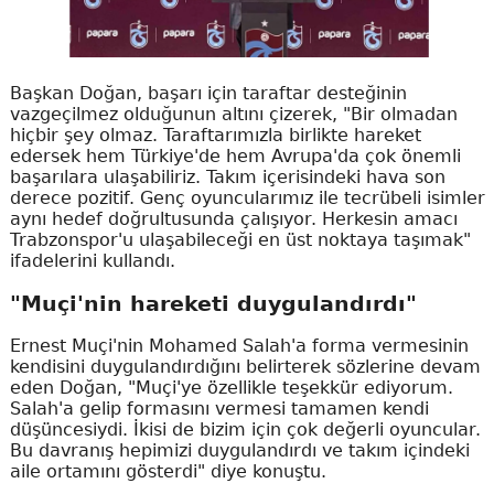
Başkan Doğan, başarı için taraftar desteğinin
vazgeçilmez olduğunun altını çizerek, "Bir olmadan
hiçbir şey olmaz. Taraftarımızla birlikte hareket
edersek hem Türkiye'de hem Avrupa'da çok önemli
başarılara ulaşabiliriz. Takım içerisindeki hava son
derece pozitif. Genç oyuncularımız ile tecrübeli isimler
aynı hedef doğrultusunda çalışıyor. Herkesin amacı
Trabzonspor'u ulaşabileceği en üst noktaya taşımak"
ifadelerini kullandı.
"Muçi'nin hareketi duygulandırdı"
Ernest Muçi'nin Mohamed Salah'a forma vermesinin
kendisini duygulandırdığını belirterek sözlerine devam
eden Doğan, "Muçi'ye özellikle teşekkür ediyorum.
Salah'a gelip formasını vermesi tamamen kendi
düşüncesiydi. İkisi de bizim için çok değerli oyuncular.
Bu davranış hepimizi duygulandırdı ve takım içindeki
aile ortamını gösterdi" diye konuştu.