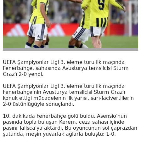
UEFA Şampiyonlar Ligi 3. eleme turu ilk maçında
Fenerbahçe, sahasında Avusturya temsilcisi Sturm
Graz'ı 2-0 yendi.
UEFA Şampiyonlar Ligi 3. eleme turu ilk maçında
Fenerbahçe'nin Avusturya temsilcisi Sturm Graz'ı
konuk ettiği mücadelenin ilk yarısı, sarı-lacivertlilerin
2-0 üstünlüğüyle sonuçlandı.
10. dakikada Fenerbahçe golü buldu. Asensio'nun
pasında topla buluşan Kerem, ceza sahası içinde
pasını Talisca'ya aktardı. Bu oyuncunun sol çaprazdan
şutunda, meşin yuvarlak ağlarla buluştu: 1-0.