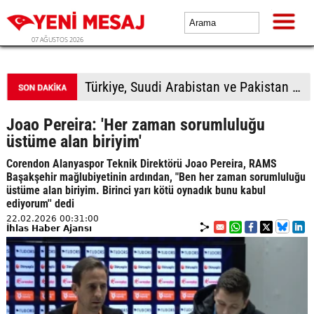
07 AĞUSTOS 2026
Avcılar Belediyesine yönelik soruşturmada 12 kişi adliyede
Joao Pereira: 'Her zaman sorumluluğu
üstüme alan biriyim'
Corendon Alanyaspor Teknik Direktörü Joao Pereira, RAMS
Başakşehir mağlubiyetinin ardından, "Ben her zaman sorumluluğu
üstüme alan biriyim. Birinci yarı kötü oynadık bunu kabul
ediyorum'' dedi
22.02.2026 00:31:00
İhlas Haber Ajansı