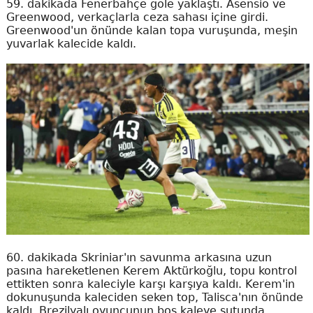
59. dakikada Fenerbahçe gole yaklaştı. Asensio ve
Greenwood, verkaçlarla ceza sahası içine girdi.
Greenwood'un önünde kalan topa vuruşunda, meşin
yuvarlak kalecide kaldı.
60. dakikada Skriniar'ın savunma arkasına uzun
pasına hareketlenen Kerem Aktürkoğlu, topu kontrol
ettikten sonra kaleciyle karşı karşıya kaldı. Kerem'in
dokunuşunda kaleciden seken top, Talisca'nın önünde
kaldı. Brezilyalı oyuncunun boş kaleye şutunda