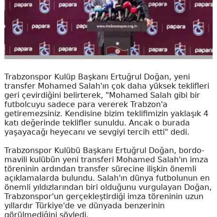
Trabzonspor Kulüp Başkanı Ertuğrul Doğan, yeni
transfer Mohamed Salah'ın çok daha yüksek teklifleri
geri çevirdiğini belirterek, "Mohamed Salah gibi bir
futbolcuyu sadece para vererek Trabzon'a
getiremezsiniz. Kendisine bizim teklifimizin yaklaşık 4
katı değerinde teklifler sunuldu. Ancak o burada
yaşayacağı heyecanı ve sevgiyi tercih etti" dedi.
Trabzonspor Kulübü Başkanı Ertuğrul Doğan, bordo-
mavili kulübün yeni transferi Mohamed Salah'ın imza
töreninin ardından transfer sürecine ilişkin önemli
açıklamalarda bulundu. Salah'ın dünya futbolunun en
önemli yıldızlarından biri olduğunu vurgulayan Doğan,
Trabzonspor'un gerçekleştirdiği imza töreninin uzun
yıllardır Türkiye'de ve dünyada benzerinin
görülmediğini söyledi.