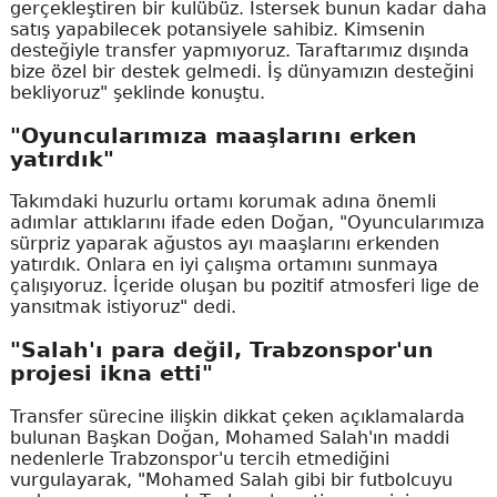
gerçekleştiren bir kulübüz. İstersek bunun kadar daha
satış yapabilecek potansiyele sahibiz. Kimsenin
desteğiyle transfer yapmıyoruz. Taraftarımız dışında
bize özel bir destek gelmedi. İş dünyamızın desteğini
bekliyoruz" şeklinde konuştu.
"Oyuncularımıza maaşlarını erken
yatırdık"
Takımdaki huzurlu ortamı korumak adına önemli
adımlar attıklarını ifade eden Doğan, "Oyuncularımıza
sürpriz yaparak ağustos ayı maaşlarını erkenden
yatırdık. Onlara en iyi çalışma ortamını sunmaya
çalışıyoruz. İçeride oluşan bu pozitif atmosferi lige de
yansıtmak istiyoruz" dedi.
"Salah'ı para değil, Trabzonspor'un
projesi ikna etti"
Transfer sürecine ilişkin dikkat çeken açıklamalarda
bulunan Başkan Doğan, Mohamed Salah'ın maddi
nedenlerle Trabzonspor'u tercih etmediğini
vurgulayarak, "Mohamed Salah gibi bir futbolcuyu