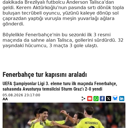
dakikada Brezilyalı futbolcu Anderson Talisca'dan
geldi. Kerem Aktürkoğlu'nun pasında sırtı dönük topla
buluşan tecrübeli oyuncu, yüzünü kaleye dönüp sol
çaprazdan yaptığı vuruşla meşin yuvarlağı ağlara
gönderdi.
Böylelikle Fenerbahçe'nin bu sezonki ilk 3 resmi
maçında da sahne alan Talisca, gollerini sürdürdü. 32
yaşındaki hücumcu, 3 maçta 3 gole ulaştı.
Fenerbahçe tur kapısını araladı
UEFA Şampiyonlar Ligi 3. eleme turu ilk maçında Fenerbahçe,
sahasında Avusturya temsilcisi Sturm Graz'ı 2-0 yendi
05.08.2026 23:17:00
AA