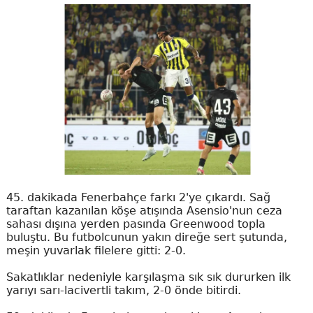
45. dakikada Fenerbahçe farkı 2'ye çıkardı. Sağ
taraftan kazanılan köşe atışında Asensio'nun ceza
sahası dışına yerden pasında Greenwood topla
buluştu. Bu futbolcunun yakın direğe sert şutunda,
meşin yuvarlak filelere gitti: 2-0.
Sakatlıklar nedeniyle karşılaşma sık sık dururken ilk
yarıyı sarı-lacivertli takım, 2-0 önde bitirdi.