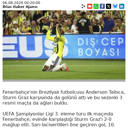
06.08.2026 00:20:00
İhlas Haber Ajansı
Fenerbahçe'nin Brezilyalı futbolcusu Anderson Talisca,
Sturm Graz karşısında da golünü attı ve bu sezonki 3
resmi maçta da ağları buldu.
UEFA Şampiyonlar Ligi 3. eleme turu ilk maçında
Fenerbahçe, evinde karşılaştığı Sturm Graz'ı 2-0
mağlup etti. Sarı-lacivertlileri öne geçiren gol, 10.