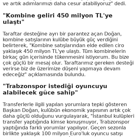
ve artık adımlarımızı daha cesur atabiliyoruz" dedi.
"Kombine geliri 450 milyon TL'ye
ulaştı"
Taraftar desteğine ayrı bir parantez açan Doğan,
kombine satışlarının kulübe büyük güç verdiğini
belirterek, "Kombine satışlarından elde edilen ciro
yaklaşık 450 milyon TL'ye ulaştı. Tüm kombinelerin
birkaç gün içerisinde tükenmesini istiyorum. Bu bize
çok güçlü bir mesaj olur. Taraftarımız gereken desteği
verirse biz de üzerimize düşeni yapmaya devam
edeceğiz" açıklamasında bulundu.
"Trabzonspor istediği oyuncuyu
alabilecek güce sahip"
Transferlerle ilgili yapılan yorumlara tepki gösteren
Başkan Doğan, kulübün ekonomik yapısının artık çok
daha güçlü olduğunu vurgulayarak, "İstanbul kulüpleri
transfer yaptığında kimse konuşmuyor, Trabzonspor
yaptığında farklı yorumlar yapılıyor. Geçen sezonla
birlikte yaklaşık 100 milyon Euro'luk oyuncu satışı