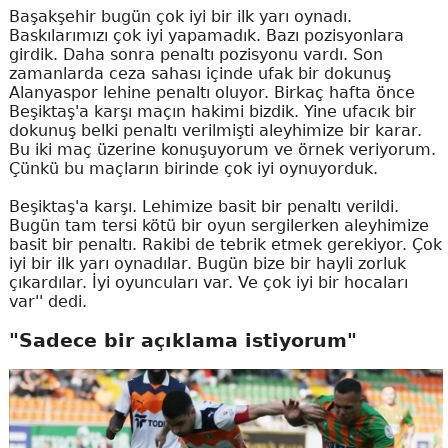
Başakşehir bugün çok iyi bir ilk yarı oynadı.
Baskılarımızı çok iyi yapamadık. Bazı pozisyonlara
girdik. Daha sonra penaltı pozisyonu vardı. Son
zamanlarda ceza sahası içinde ufak bir dokunuş
Alanyaspor lehine penaltı oluyor. Birkaç hafta önce
Beşiktaş'a karşı maçın hakimi bizdik. Yine ufacık bir
dokunuş belki penaltı verilmişti aleyhimize bir karar.
Bu iki maç üzerine konuşuyorum ve örnek veriyorum.
Çünkü bu maçların birinde çok iyi oynuyorduk.
Beşiktaş'a karşı. Lehimize basit bir penaltı verildi.
Bugün tam tersi kötü bir oyun sergilerken aleyhimize
basit bir penaltı. Rakibi de tebrik etmek gerekiyor. Çok
iyi bir ilk yarı oynadılar. Bugün bize bir hayli zorluk
çıkardılar. İyi oyuncuları var. Ve çok iyi bir hocaları
var'' dedi.
"Sadece bir açıklama istiyorum"