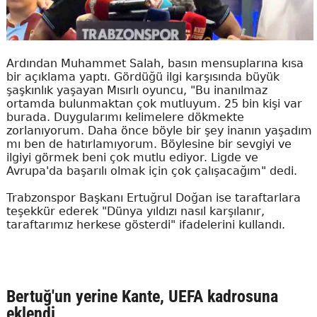
Ardından Muhammet Salah, basın mensuplarına kısa
bir açıklama yaptı. Gördüğü ilgi karşısında büyük
şaşkınlık yaşayan Mısırlı oyuncu, "Bu inanılmaz
ortamda bulunmaktan çok mutluyum. 25 bin kişi var
burada. Duygularımı kelimelere dökmekte
zorlanıyorum. Daha önce böyle bir şey inanın yaşadım
mı ben de hatırlamıyorum. Böylesine bir sevgiyi ve
ilgiyi görmek beni çok mutlu ediyor. Ligde ve
Avrupa'da başarılı olmak için çok çalışacağım" dedi.
Trabzonspor Başkanı Ertuğrul Doğan ise taraftarlara
teşekkür ederek "Dünya yıldızı nasıl karşılanır,
taraftarımız herkese gösterdi" ifadelerini kullandı.
Bertuğ'un yerine Kante, UEFA kadrosuna
eklendi