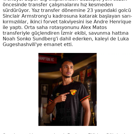
öncesinde transfer çalışmalarını hız kesmeden
sürdürüyor. Yaz transfer dönemine 23 yaşındaki golcü
Sinclair Armstrong'u kadrosuna katarak başlayan sarı-
kırmızılılar, ikinci forvet takviyesini ise Andre Henrique
ile yaptı. Orta saha rotasyonunu Alex Matos
transferiyle güçlendiren İzmir ekibi, savunma hattına
Noah Sonko Sundberg'i dahil ederken, kaleyi de Luka
Gugeshashvili'ye emanet etti.