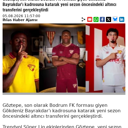
Bayrakdar'ı kadrosuna katarak yeni sezon öncesindeki altıncı
transferini gerçekleştirdi
05.08.2026 11:57:00
İhlas Haber Ajansı
Göztepe, son olarak Bodrum FK forması giyen
Gökdeniz Bayrakdar'ı kadrosuna katarak yeni sezon
öncesindeki altıncı transferini gerçekleştirdi.
Trendyol Süper Lig ekiplerinden Göztepe, yeni sezon