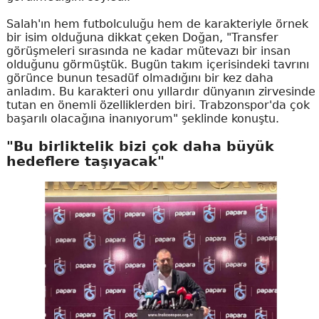
Salah'ın hem futbolculuğu hem de karakteriyle örnek
bir isim olduğuna dikkat çeken Doğan, "Transfer
görüşmeleri sırasında ne kadar mütevazı bir insan
olduğunu görmüştük. Bugün takım içerisindeki tavrını
görünce bunun tesadüf olmadığını bir kez daha
anladım. Bu karakteri onu yıllardır dünyanın zirvesinde
tutan en önemli özelliklerden biri. Trabzonspor'da çok
başarılı olacağına inanıyorum" şeklinde konuştu.
"Bu birliktelik bizi çok daha büyük
hedeflere taşıyacak"