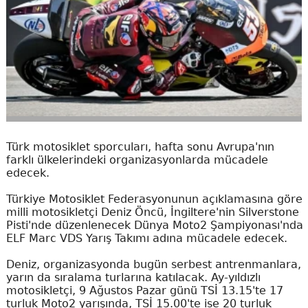
Türk motosiklet sporcuları, hafta sonu Avrupa'nın
farklı ülkelerindeki organizasyonlarda mücadele
edecek.
Türkiye Motosiklet Federasyonunun açıklamasına göre
milli motosikletçi Deniz Öncü, İngiltere'nin Silverstone
Pisti'nde düzenlenecek Dünya Moto2 Şampiyonası'nda
ELF Marc VDS Yarış Takımı adına mücadele edecek.
Deniz, organizasyonda bugün serbest antrenmanlara,
yarın da sıralama turlarına katılacak. Ay-yıldızlı
motosikletçi, 9 Ağustos Pazar günü TSİ 13.15'te 17
turluk Moto2 yarışında, TSİ 15.00'te ise 20 turluk