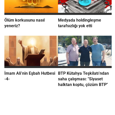
Ölüm korkusunu nasıl
Medyada holdingleşme
yeneriz?
tarafsızlığı yok etti
İmam Ali’nin Eşbah Hutbesi
BTP Kütahya Teşkilatı’ndan
-4-
saha çalışması: "Siyaset
halktan koptu, çözüm BTP"