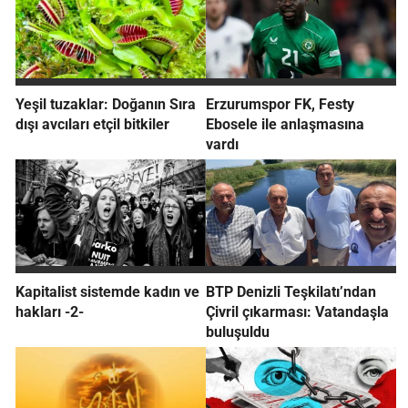
Yeşil tuzaklar: Doğanın Sıra
Erzurumspor FK, Festy
dışı avcıları etçil bitkiler
Ebosele ile anlaşmasına
vardı
Kapitalist sistemde kadın ve
BTP Denizli Teşkilatı’ndan
hakları -2-
Çivril çıkarması: Vatandaşla
buluşuldu