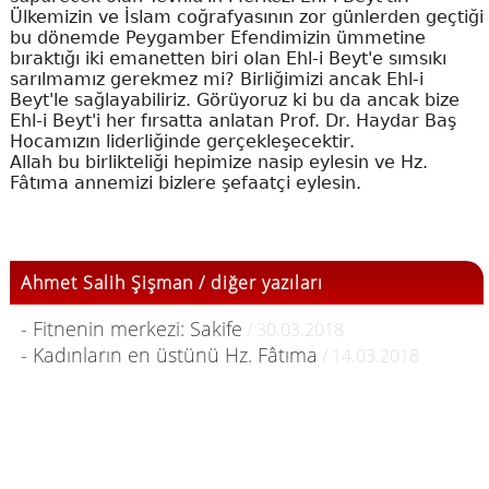
Ülkemizin ve İslam coğrafyasının zor günlerden geçtiği
bu dönemde Peygamber Efendimizin ümmetine
bıraktığı iki emanetten biri olan Ehl-i Beyt'e sımsıkı
sarılmamız gerekmez mi? Birliğimizi ancak Ehl-i
Beyt'le sağlayabiliriz. Görüyoruz ki bu da ancak bize
Ehl-i Beyt'i her fırsatta anlatan Prof. Dr. Haydar Baş
Hocamızın liderliğinde gerçekleşecektir.
Allah bu birlikteliği hepimize nasip eylesin ve Hz.
Fâtıma annemizi bizlere şefaatçi eylesin.
Ahmet Salih Şişman / diğer yazıları
- Fitnenin merkezi: Sakife
/ 30.03.2018
- Kadınların en üstünü Hz. Fâtıma
/ 14.03.2018