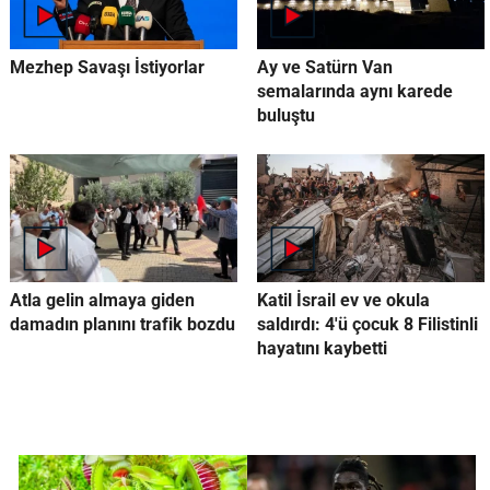
Mezhep Savaşı İstiyorlar
Ay ve Satürn Van
semalarında aynı karede
buluştu
Atla gelin almaya giden
Katil İsrail ev ve okula
damadın planını trafik bozdu
saldırdı: 4'ü çocuk 8 Filistinli
hayatını kaybetti