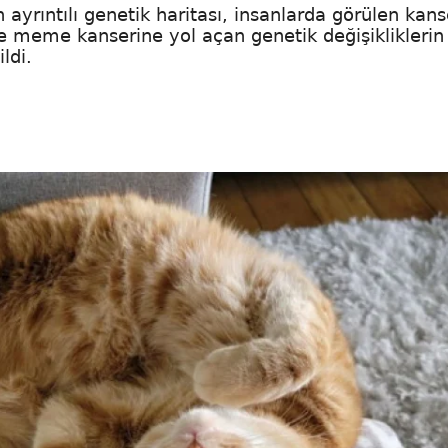
 ayrıntılı genetik haritası, insanlarda görülen kans
ikle meme kanserine yol açan genetik değişikliklerin
ldi.