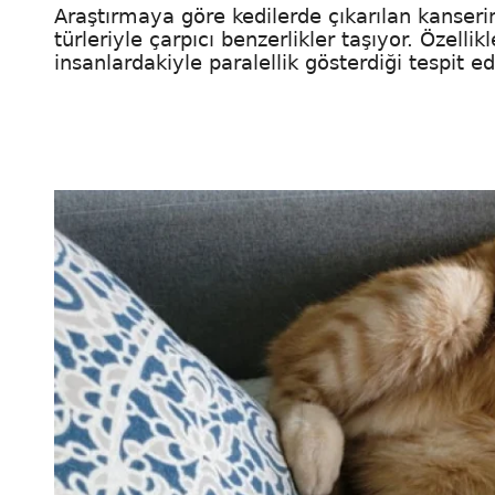
Araştırmaya göre kedilerde çıkarılan kanserin
türleriyle çarpıcı benzerlikler taşıyor. Özell
insanlardakiyle paralellik gösterdiği tespit edi