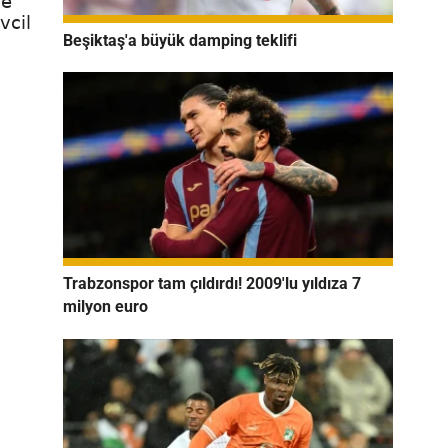
ve
vcil
Beşiktaş'a büyük damping teklifi
Trabzonspor tam çıldırdı! 2009'lu yıldıza 7
milyon euro