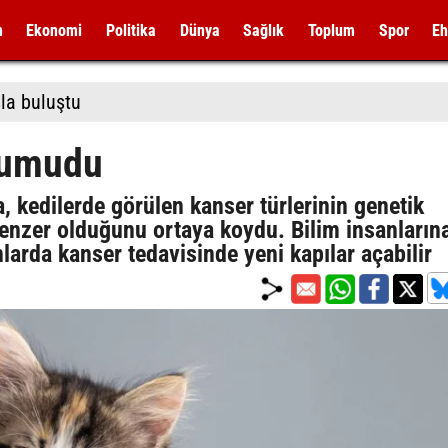
m
Ekonomi
Politika
Dünya
Sağlık
Toplum
Spor
Eh
la buluştu
 umudu
, kedilerde görülen kanser türlerinin genetik
 benzer olduğunu ortaya koydu. Bilim insanların
larda kanser tedavisinde yeni kapılar açabilir