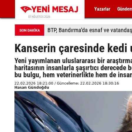
Yazarlar
Günde
07 AĞUSTOS 2026
BTP, Bandırma’da esnaf ve vatandaş
Kanserin çaresinde kedi
Yeni yayımlanan uluslararası bir araştırma
haritasının insanlarla şaşırtıcı derecede
bu bulgu, hem veterinerlikte hem de insan
22.02.2026 18:21:00 / Güncelleme: 22.02.2026 18:30:16
Hasan Gündoğdu