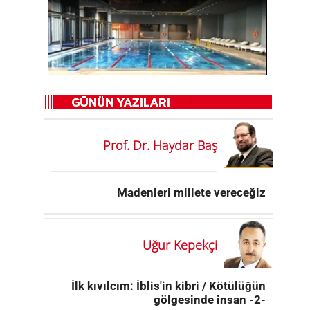
Prof. Dr. Haydar Baş
Madenleri millete vereceğiz
Uğur Kepekçi
İlk kıvılcım: İblis'in kibri / Kötülüğün
gölgesinde insan -2-