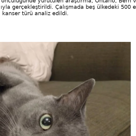
 öncülüğünde yürütülen araştırma, Ontario, Bern 
ıyla gerçekleştirildi. Çalışmada beş ülkedeki 500 e
 kanser türü analiz edildi.