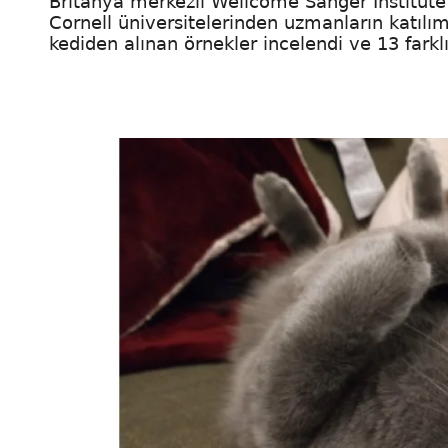
Britanya merkezli Wellcome Sanger Institute
Cornell üniversitelerinden uzmanların katılım
kediden alınan örnekler incelendi ve 13 farklı