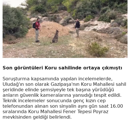
Son görüntüleri Koru sahilinde ortaya çıkmıştı
Soruşturma kapsamında yapılan incelemelerde,
Uludağ'ın son olarak Gazipaşa'nın Koru Mahallesi sahil
şeridinde elinde şemsiyeyle tek başına yürüdüğü
anların güvenlik kameralarına yansıdığı tespit edildi.
Teknik incelemeler sonucunda genç kızın cep
telefonundan alınan son sinyalin aynı gün saat 16.00
sıralarında Koru Mahallesi Fener Tepesi Poyraz
mevkisinden geldiği belirlendi.