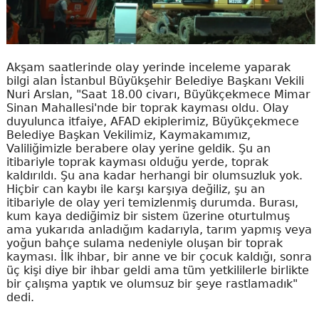
Akşam saatlerinde olay yerinde inceleme yaparak
bilgi alan İstanbul Büyükşehir Belediye Başkanı Vekili
Nuri Arslan, "Saat 18.00 civarı, Büyükçekmece Mimar
Sinan Mahallesi'nde bir toprak kayması oldu. Olay
duyulunca itfaiye, AFAD ekiplerimiz, Büyükçekmece
Belediye Başkan Vekilimiz, Kaymakamımız,
Valiliğimizle berabere olay yerine geldik. Şu an
itibariyle toprak kayması olduğu yerde, toprak
kaldırıldı. Şu ana kadar herhangi bir olumsuzluk yok.
Hiçbir can kaybı ile karşı karşıya değiliz, şu an
itibariyle de olay yeri temizlenmiş durumda. Burası,
kum kaya dediğimiz bir sistem üzerine oturtulmuş
ama yukarıda anladığım kadarıyla, tarım yapmış veya
yoğun bahçe sulama nedeniyle oluşan bir toprak
kayması. İlk ihbar, bir anne ve bir çocuk kaldığı, sonra
üç kişi diye bir ihbar geldi ama tüm yetkililerle birlikte
bir çalışma yaptık ve olumsuz bir şeye rastlamadık"
dedi.