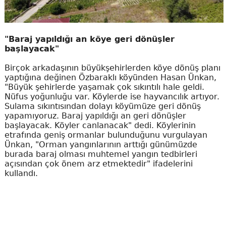
"Baraj yapıldığı an köye geri dönüşler
başlayacak"
Birçok arkadaşının büyükşehirlerden köye dönüş planı
yaptığına değinen Özbaraklı köyünden Hasan Ünkan,
"Büyük şehirlerde yaşamak çok sıkıntılı hale geldi.
Nüfus yoğunluğu var. Köylerde ise hayvancılık artıyor.
Sulama sıkıntısından dolayı köyümüze geri dönüş
yapamıyoruz. Baraj yapıldığı an geri dönüşler
başlayacak. Köyler canlanacak" dedi. Köylerinin
etrafında geniş ormanlar bulunduğunu vurgulayan
Ünkan, "Orman yangınlarının arttığı günümüzde
burada baraj olması muhtemel yangın tedbirleri
açısından çok önem arz etmektedir" ifadelerini
kullandı.