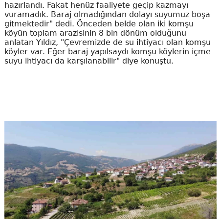
hazırlandı. Fakat henüz faaliyete geçip kazmayı
vuramadık. Baraj olmadığından dolayı suyumuz boşa
gitmektedir" dedi. Önceden belde olan iki komşu
köyün toplam arazisinin 8 bin dönüm olduğunu
anlatan Yıldız, "Çevremizde de su ihtiyacı olan komşu
köyler var. Eğer baraj yapılsaydı komşu köylerin içme
suyu ihtiyacı da karşılanabilir" diye konuştu.