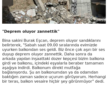
"Deprem oluyor zannettik"
Bina sakini Burak Eşcan, deprem oluyor sandıklarını
belirterek, "Sabah saat 09.00 sıralarında evimizde
uyurken balkondan ses geldi. Biz önce çok aşırı bir ses
duyup deprem oluyor zannettik. Daha sonra da
arkada yapılan inşaattaki dozer kepçesi bizim balkona
girdi ve balkonu, içindeki eşyalarla beraber tamamen
aşağıya indirdi. Balkonum direkt mutfağa
bağlanıyordu. Şu an balkonumdan ya da odamdan
baktığım zaman sadece uçurum görüyorum. Herhangi
bir teras, balkon vesaire hiçbir şey görünmüyor" dedi.