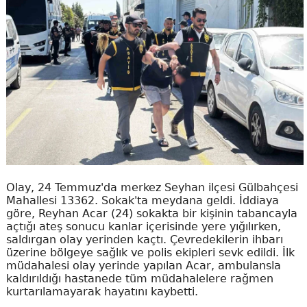
Olay, 24 Temmuz'da merkez Seyhan ilçesi Gülbahçesi
Mahallesi 13362. Sokak'ta meydana geldi. İddiaya
göre, Reyhan Acar (24) sokakta bir kişinin tabancayla
açtığı ateş sonucu kanlar içerisinde yere yığılırken,
saldırgan olay yerinden kaçtı. Çevredekilerin ihbarı
üzerine bölgeye sağlık ve polis ekipleri sevk edildi. İlk
müdahalesi olay yerinde yapılan Acar, ambulansla
kaldırıldığı hastanede tüm müdahalelere rağmen
kurtarılamayarak hayatını kaybetti.