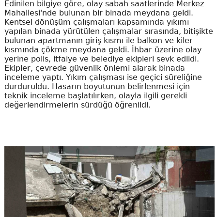
Edinilen bilgiye göre, olay sabah saatlerinde Merkez
Mahallesi'nde bulunan bir binada meydana geldi.
Kentsel dönüşüm çalışmaları kapsamında yıkımı
yapılan binada yürütülen çalışmalar sırasında, bitişikte
bulunan apartmanın giriş kısmı ile balkon ve kiler
kısmında çökme meydana geldi. İhbar üzerine olay
yerine polis, itfaiye ve belediye ekipleri sevk edildi.
Ekipler, çevrede güvenlik önlemi alarak binada
inceleme yaptı. Yıkım çalışması ise geçici süreliğine
durduruldu. Hasarın boyutunun belirlenmesi için
teknik inceleme başlatılırken, olayla ilgili gerekli
değerlendirmelerin sürdüğü öğrenildi.