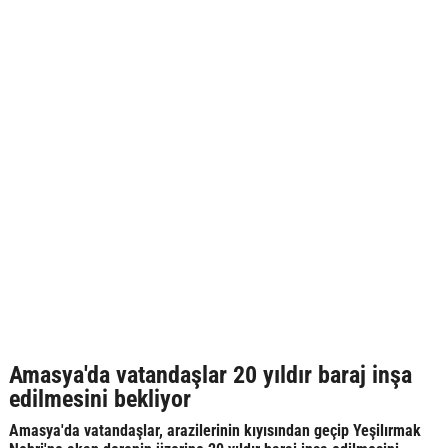
Amasya'da vatandaşlar 20 yıldır baraj inşa
edilmesini bekliyor
Amasya'da vatandaşlar, arazilerinin kıyısından geçip Yeşilırmak