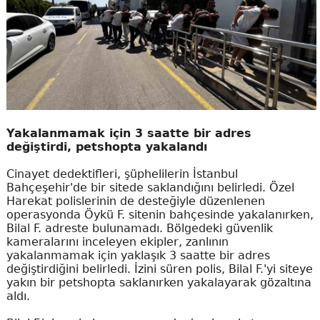
Yakalanmamak için 3 saatte bir adres
değiştirdi, petshopta yakalandı
Cinayet dedektifleri, şüphelilerin İstanbul
Bahçeşehir'de bir sitede saklandığını belirledi. Özel
Harekat polislerinin de desteğiyle düzenlenen
operasyonda Öykü F. sitenin bahçesinde yakalanırken,
Bilal F. adreste bulunamadı. Bölgedeki güvenlik
kameralarını inceleyen ekipler, zanlının
yakalanmamak için yaklaşık 3 saatte bir adres
değiştirdiğini belirledi. İzini süren polis, Bilal F.'yi siteye
yakın bir petshopta saklanırken yakalayarak gözaltına
aldı.