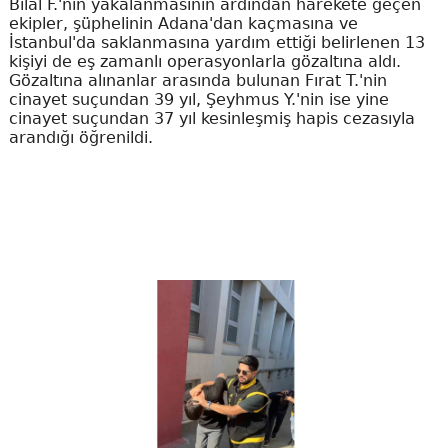
Bilal F.'nin yakalanmasının ardından harekete geçen
ekipler, şüphelinin Adana'dan kaçmasına ve
İstanbul'da saklanmasına yardım ettiği belirlenen 13
kişiyi de eş zamanlı operasyonlarla gözaltına aldı.
Gözaltına alınanlar arasında bulunan Fırat T.'nin
cinayet suçundan 39 yıl, Şeyhmus Y.'nin ise yine
cinayet suçundan 37 yıl kesinleşmiş hapis cezasıyla
arandığı öğrenildi.