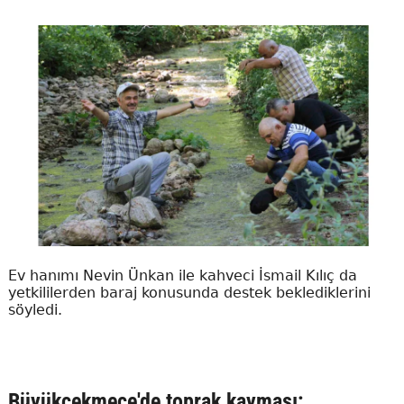
Ev hanımı Nevin Ünkan ile kahveci İsmail Kılıç da
yetkililerden baraj konusunda destek beklediklerini
söyledi.
Büyükçekmece'de toprak kayması: