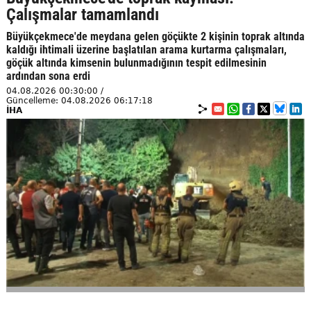
Çalışmalar tamamlandı
Büyükçekmece'de meydana gelen göçükte 2 kişinin toprak altında
kaldığı ihtimali üzerine başlatılan arama kurtarma çalışmaları,
göçük altında kimsenin bulunmadığının tespit edilmesinin
ardından sona erdi
04.08.2026 00:30:00 /
Güncelleme: 04.08.2026 06:17:18
İHA