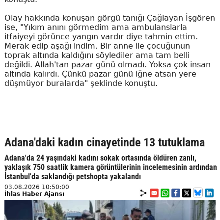
Olay hakkında konuşan görgü tanığı Çağlayan İşgören
ise, "Yıkım anını görmedim ama ambulanslarla
itfaiyeyi görünce yangın vardır diye tahmin ettim.
Merak edip aşağı indim. Bir anne ile çocuğunun
toprak altında kaldığını söylediler ama tam belli
değildi. Allah'tan pazar günü olmadı. Yoksa çok insan
altında kalırdı. Çünkü pazar günü iğne atsan yere
düşmüyor buralarda" şeklinde konuştu.
Adana'daki kadın cinayetinde 13 tutuklama
Adana'da 24 yaşındaki kadını sokak ortasında öldüren zanlı,
yaklaşık 750 saatlik kamera görüntülerinin incelemesinin ardından
İstanbul'da saklandığı petshopta yakalandı
03.08.2026 10:50:00
İhlas Haber Ajansı