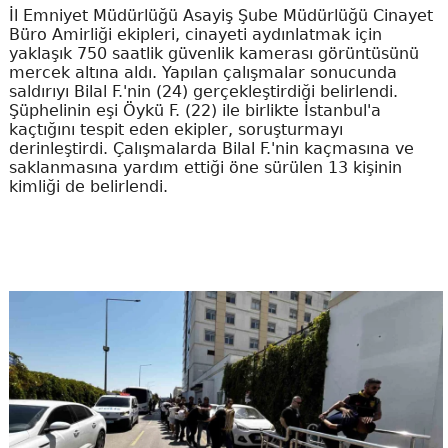
İl Emniyet Müdürlüğü Asayiş Şube Müdürlüğü Cinayet
Büro Amirliği ekipleri, cinayeti aydınlatmak için
yaklaşık 750 saatlik güvenlik kamerası görüntüsünü
mercek altına aldı. Yapılan çalışmalar sonucunda
saldırıyı Bilal F.'nin (24) gerçekleştirdiği belirlendi.
Şüphelinin eşi Öykü F. (22) ile birlikte İstanbul'a
kaçtığını tespit eden ekipler, soruşturmayı
derinleştirdi. Çalışmalarda Bilal F.'nin kaçmasına ve
saklanmasına yardım ettiği öne sürülen 13 kişinin
kimliği de belirlendi.