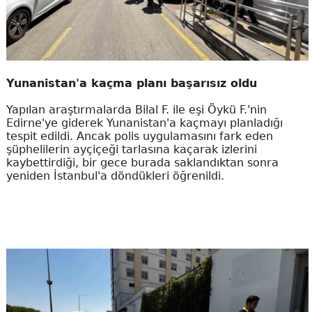
Yunanistan'a kaçma planı başarısız oldu
Yapılan araştırmalarda Bilal F. ile eşi Öykü F.'nin
Edirne'ye giderek Yunanistan'a kaçmayı planladığı
tespit edildi. Ancak polis uygulamasını fark eden
şüphelilerin ayçiçeği tarlasına kaçarak izlerini
kaybettirdiği, bir gece burada saklandıktan sonra
yeniden İstanbul'a döndükleri öğrenildi.