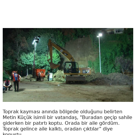
Toprak kayması anında bölgede olduğunu belirten
Metin Küçük isimli bir vatandaş, "Buradan geçip sahile
giderken bir patırtı koptu. Orada bir aile gördüm.
Toprak gelince aile kalktı, oradan çıktılar" diye
konuştu.