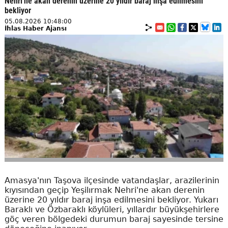
Nehri'ne akan derenin üzerine 20 yıldır baraj inşa edilmesini
bekliyor
05.08.2026 10:48:00
İhlas Haber Ajansı
Amasya'nın Taşova ilçesinde vatandaşlar, arazilerinin
kıyısından geçip Yeşilırmak Nehri'ne akan derenin
üzerine 20 yıldır baraj inşa edilmesini bekliyor. Yukarı
Baraklı ve Özbaraklı köylüleri, yıllardır büyükşehirlere
göç veren bölgedeki durumun baraj sayesinde tersine