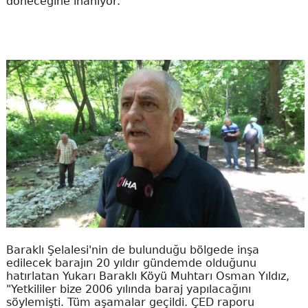
döneceğine inanıyor.
Baraklı Şelalesi'nin de bulunduğu bölgede inşa
edilecek barajın 20 yıldır gündemde olduğunu
hatırlatan Yukarı Baraklı Köyü Muhtarı Osman Yıldız,
"Yetkililer bize 2006 yılında baraj yapılacağını
söylemişti. Tüm aşamalar geçildi. ÇED raporu