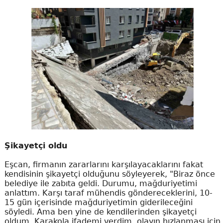
Şikayetçi oldu
Eşcan, firmanın zararlarını karşılayacaklarını fakat
kendisinin şikayetçi olduğunu söyleyerek, "Biraz önce
belediye ile zabıta geldi. Durumu, mağduriyetimi
anlattım. Karşı taraf mühendis göndereceklerini, 10-
15 gün içerisinde mağduriyetimin giderileceğini
söyledi. Ama ben yine de kendilerinden şikayetçi
oldum. Karakola ifademi verdim, olayın hızlanması için