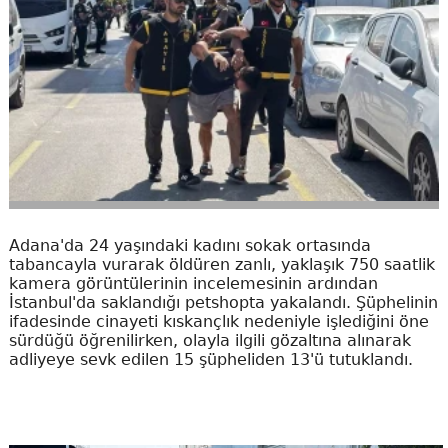
Adana'da 24 yaşındaki kadını sokak ortasında
tabancayla vurarak öldüren zanlı, yaklaşık 750 saatlik
kamera görüntülerinin incelemesinin ardından
İstanbul'da saklandığı petshopta yakalandı. Şüphelinin
ifadesinde cinayeti kıskançlık nedeniyle işlediğini öne
sürdüğü öğrenilirken, olayla ilgili gözaltına alınarak
adliyeye sevk edilen 15 şüpheliden 13'ü tutuklandı.