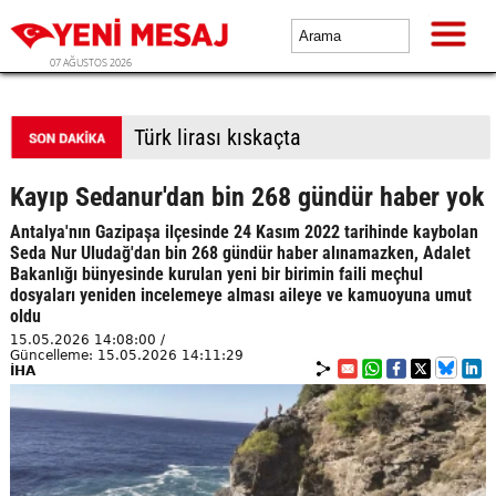
07 AĞUSTOS 2026
Umman arabuluculuğunda kritik ilerleme
Kayıp Sedanur'dan bin 268 gündür haber yok
Antalya'nın Gazipaşa ilçesinde 24 Kasım 2022 tarihinde kaybolan
Seda Nur Uludağ'dan bin 268 gündür haber alınamazken, Adalet
Bakanlığı bünyesinde kurulan yeni bir birimin faili meçhul
dosyaları yeniden incelemeye alması aileye ve kamuoyuna umut
oldu
15.05.2026 14:08:00 /
Güncelleme: 15.05.2026 14:11:29
İHA