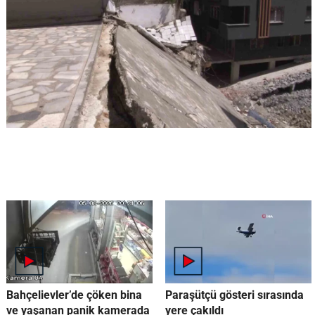
Bahçelievler’de çöken bina
Paraşütçü gösteri sırasında
ve yaşanan panik kamerada
yere çakıldı