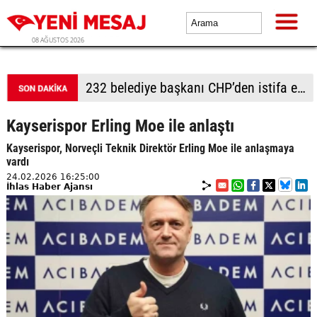
08 AĞUSTOS 2026
Adalet Komisyonu önünde gerginlik
Kayserispor Erling Moe ile anlaştı
Kayserispor, Norveçli Teknik Direktör Erling Moe ile anlaşmaya
vardı
24.02.2026 16:25:00
İhlas Haber Ajansı