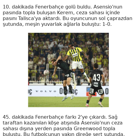
10. dakikada Fenerbahçe golü buldu. Asensio'nun
pasında topla buluşan Kerem, ceza sahası içinde
pasını Talisca'ya aktardı. Bu oyuncunun sol çaprazdan
şutunda, meşin yuvarlak ağlarla buluştu: 1-0.
45. dakikada Fenerbahçe farkı 2'ye çıkardı. Sağ
taraftan kazanılan köşe atışında Asensio'nun ceza
sahası dışına yerden pasında Greenwood topla
buluştu. Bu futbolcunun yakın direğe sert şutunda,