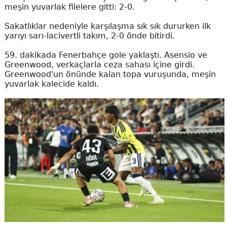
meşin yuvarlak filelere gitti: 2-0.
Sakatlıklar nedeniyle karşılaşma sık sık dururken ilk
yarıyı sarı-lacivertli takım, 2-0 önde bitirdi.
59. dakikada Fenerbahçe gole yaklaştı. Asensio ve
Greenwood, verkaçlarla ceza sahası içine girdi.
Greenwood'un önünde kalan topa vuruşunda, meşin
yuvarlak kalecide kaldı.