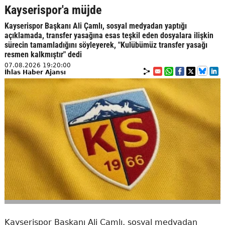
Kayserispor'a müjde
Kayserispor Başkanı Ali Çamlı, sosyal medyadan yaptığı
açıklamada, transfer yasağına esas teşkil eden dosyalara ilişkin
sürecin tamamladığını söyleyerek, "Kulübümüz transfer yasağı
resmen kalkmıştır" dedi
07.08.2026 19:20:00
İhlas Haber Ajansı
Kayserispor Başkanı Ali Çamlı, sosyal medyadan