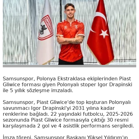
Samsunspor, Polonya Ekstraklasa ekiplerinden Piast
Gliwice forması giyen Polonyalı stoper Igor Drapinski
ile 5 yıllık sözleşme imzaladı.
Samsunspor, Piast Gliwice'de top koşturan Polonyalı
savunmacı Igor Drapinski'yi 2031 yılına kadar
renklerine bağladı. 22 yaşındaki futbolcu, 2025-2026
sezonunda Piast Gliwice formasıyla çıktığı 30 resmi
karşılaşmada 2 gol ve 4 asistlik performans sergiledi.
İmza töreni, Samsunspor Başkanı Yüksel Yıldırım'ın