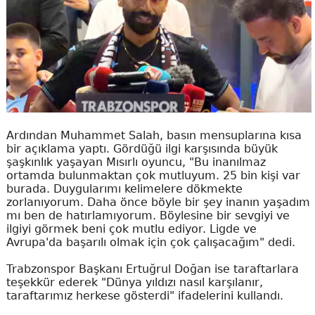
Ardından Muhammet Salah, basın mensuplarına kısa
bir açıklama yaptı. Gördüğü ilgi karşısında büyük
şaşkınlık yaşayan Mısırlı oyuncu, "Bu inanılmaz
ortamda bulunmaktan çok mutluyum. 25 bin kişi var
burada. Duygularımı kelimelere dökmekte
zorlanıyorum. Daha önce böyle bir şey inanın yaşadım
mı ben de hatırlamıyorum. Böylesine bir sevgiyi ve
ilgiyi görmek beni çok mutlu ediyor. Ligde ve
Avrupa'da başarılı olmak için çok çalışacağım" dedi.
Trabzonspor Başkanı Ertuğrul Doğan ise taraftarlara
teşekkür ederek "Dünya yıldızı nasıl karşılanır,
taraftarımız herkese gösterdi" ifadelerini kullandı.