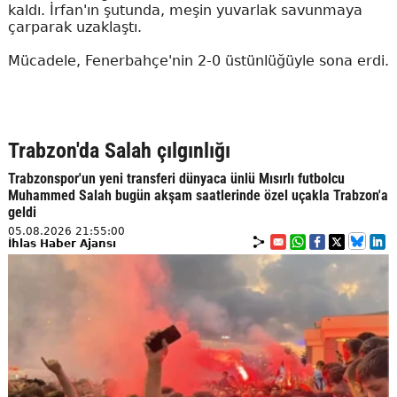
kaldı. İrfan'ın şutunda, meşin yuvarlak savunmaya
çarparak uzaklaştı.
Mücadele, Fenerbahçe'nin 2-0 üstünlüğüyle sona erdi.
Trabzon'da Salah çılgınlığı
Trabzonspor'un yeni transferi dünyaca ünlü Mısırlı futbolcu
Muhammed Salah bugün akşam saatlerinde özel uçakla Trabzon'a
geldi
05.08.2026 21:55:00
İhlas Haber Ajansı