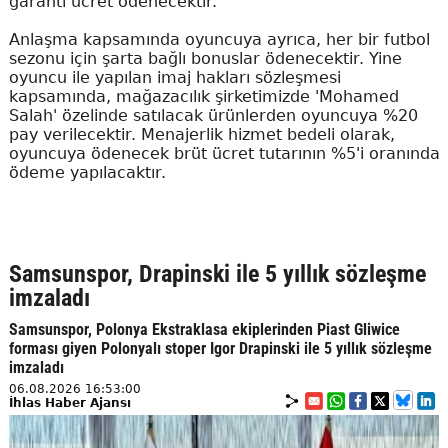
garanti ücret ödenecektir.
Anlaşma kapsamında oyuncuya ayrıca, her bir futbol
sezonu için şarta bağlı bonuslar ödenecektir. Yine
oyuncu ile yapılan imaj hakları sözleşmesi
kapsamında, mağazacılık şirketimizde 'Mohamed
Salah' özelinde satılacak ürünlerden oyuncuya %20
pay verilecektir. Menajerlik hizmet bedeli olarak,
oyuncuya ödenecek brüt ücret tutarının %5'i oranında
ödeme yapılacaktır.
Samsunspor, Drapinski ile 5 yıllık sözleşme
imzaladı
Samsunspor, Polonya Ekstraklasa ekiplerinden Piast Gliwice
forması giyen Polonyalı stoper Igor Drapinski ile 5 yıllık sözleşme
imzaladı
06.08.2026 16:53:00
İhlas Haber Ajansı