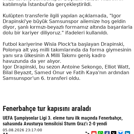
katılımıyla İstanbul'da gerçekleştirildi.
Kulüpten transferle ilgili yapılan açıklamada, "Igor
Drapinski'ye büyük Samsunspor ailemize hoş geldin
diyor, şanlı kırmızı-beyazlı formamız altında başarılarla
dolu bir kariyer diliyoruz." ifadeleri kullanıldı.
Futbol kariyerine Wisla Plock'ta başlayan Drapinski,
Polonya alt yaş milli takımlarında da forma giymesinin
yanı sıra ülkesinin A Milli Takımı geniş kadro
havuzunda da yer alıyor.
Igor Drapinski, bu sezon Antoine Sekongo, Elliot Watt,
Bilal Beyazıt, Samed Onur ve Fatih Kaya'nın ardından
Samsunspor'un 6. transferi oldu.
Fenerbahçe tur kapısını araladı
UEFA Şampiyonlar Ligi 3. eleme turu ilk maçında Fenerbahçe,
sahasında Avusturya temsilcisi Sturm Graz'ı 2-0 yendi
05.08.2026 23:17:00