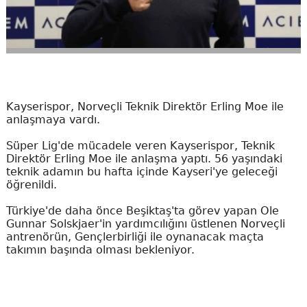
Kayserispor, Norveçli Teknik Direktör Erling Moe ile
anlaşmaya vardı.
Süper Lig'de mücadele veren Kayserispor, Teknik
Direktör Erling Moe ile anlaşma yaptı. 56 yaşındaki
teknik adamın bu hafta içinde Kayseri'ye geleceği
öğrenildi.
Türkiye'de daha önce Beşiktaş'ta görev yapan Ole
Gunnar Solskjaer'in yardımcılığını üstlenen Norveçli
antrenörün, Gençlerbirliği ile oynanacak maçta
takımın başında olması bekleniyor.