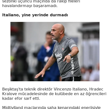
sezonki üçüncü maçında da rakip fileleri
havalandırmayı başaramadı.
Italiano, yine yerinde durmadı
Beşiktaş'ta teknik direktör Vincenzo Italiano, Hradec
Kralove mücadelesinde de kulübede en az öğrencileri
kadar efor sarf etti.
Midtjylland maçlarında saha kenarındaki enerjisiyle