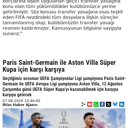
borçlarına ilişkin uygulanan geçici transfer yasağına
konu olan tüm yükümlülükler kulübümüzce yerine
getirilmiştir. Söz konusu transfer yasağına esas teşkil
eden FIFA nezdindeki tüm dosyalara ilişkin süreçler
tamamlanmış olup, kulübümüzün transfer yasağı
resmen kaldırılmıştır. Kamuoyunun bilgisine saygıyla
sunarız."
Paris Saint-Germain ile Aston Villa Süper
Kupa için karşı karşıya
Geçtiğimiz sezonun UEFA Şampiyonlar Ligi şampiyonu Paris Saint-
Germain ile UEFA Avrupa Ligi şampiyonu Aston Villa, 12 Ağustos
Çarşamba günü UEFA Süper Kupa'yı kazanabilmek için karşıya
karşıya gelecek
07.08.2026 10:46:00
İhlas Haber Ajansı