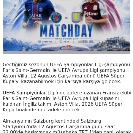
Geçtiğimiz sezonun UEFA Şampiyonlar Ligi şampiyonu
Paris Saint-Germain ile UEFA Avrupa Ligi şampiyonu
Aston Villa, 12 Ağustos Çarşamba günü UEFA Süper
Kupa'yı kazanabilmek için karşıya karşıya gelecek.
UEFA Şampiyonlar Ligi'nde zafere uzanan Fransız ekibi
Paris Saint-Germain ile UEFA Avrupa Ligi kupasını
kaldıran İngiliz takımı Aston Villa, 2026 UEFA Süper
Kupa finalinde mücadele edecek.
Almanya'nın Salzburg kentindeki Salzburg
Stadyumu'nda 12 Ağustos Çarşamba günü saat
22.00'de başlayacak müsabaka TRT 1'den canlı olarak