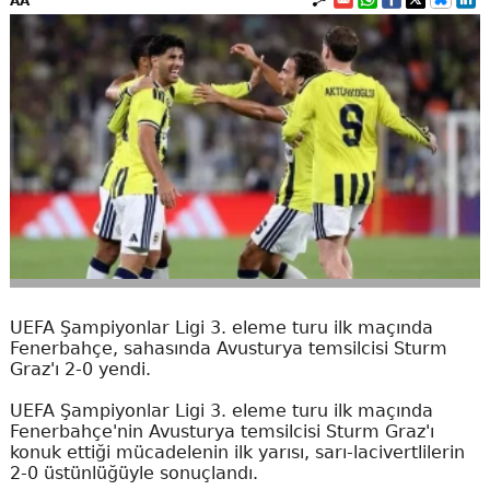
AA
UEFA Şampiyonlar Ligi 3. eleme turu ilk maçında
Fenerbahçe, sahasında Avusturya temsilcisi Sturm
Graz'ı 2-0 yendi.
UEFA Şampiyonlar Ligi 3. eleme turu ilk maçında
Fenerbahçe'nin Avusturya temsilcisi Sturm Graz'ı
konuk ettiği mücadelenin ilk yarısı, sarı-lacivertlilerin
2-0 üstünlüğüyle sonuçlandı.