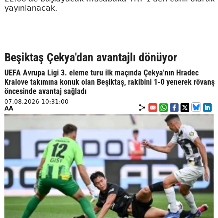
yayınlanacak.
Beşiktaş Çekya'dan avantajlı dönüyor
UEFA Avrupa Ligi 3. eleme turu ilk maçında Çekya'nın Hradec
Kralove takımına konuk olan Beşiktaş, rakibini 1-0 yenerek rövanş
öncesinde avantaj sağladı
07.08.2026 10:31:00
AA