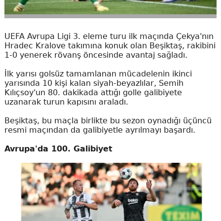
UEFA Avrupa Ligi 3. eleme turu ilk maçında Çekya'nın
Hradec Kralove takımına konuk olan Beşiktaş, rakibini
1-0 yenerek rövanş öncesinde avantaj sağladı.
İlk yarısı golsüz tamamlanan mücadelenin ikinci
yarısında 10 kişi kalan siyah-beyazlılar, Semih
Kılıçsoy'un 80. dakikada attığı golle galibiyete
uzanarak turun kapısını araladı.
Beşiktaş, bu maçla birlikte bu sezon oynadığı üçüncü
resmi maçından da galibiyetle ayrılmayı başardı.
Avrupa'da 100. Galibiyet