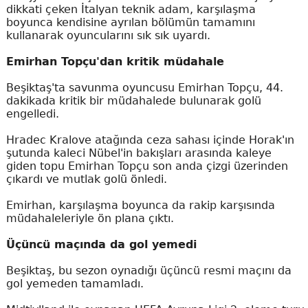
dikkati çeken İtalyan teknik adam, karşılaşma
boyunca kendisine ayrılan bölümün tamamını
kullanarak oyuncularını sık sık uyardı.
Emirhan Topçu'dan kritik müdahale
Beşiktaş'ta savunma oyuncusu Emirhan Topçu, 44.
dakikada kritik bir müdahalede bulunarak golü
engelledi.
Hradec Kralove atağında ceza sahası içinde Horak'ın
şutunda kaleci Nübel'in bakışları arasında kaleye
giden topu Emirhan Topçu son anda çizgi üzerinden
çıkardı ve mutlak golü önledi.
Emirhan, karşılaşma boyunca da rakip karşısında
müdahaleleriyle ön plana çıktı.
Üçüncü maçında da gol yemedi
Beşiktaş, bu sezon oynadığı üçüncü resmi maçını da
gol yemeden tamamladı.