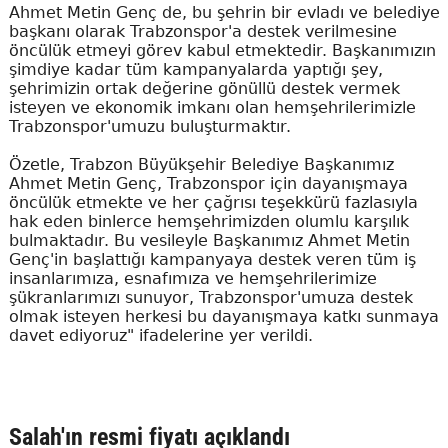
Ahmet Metin Genç de, bu şehrin bir evladı ve belediye
başkanı olarak Trabzonspor'a destek verilmesine
öncülük etmeyi görev kabul etmektedir. Başkanımızın
şimdiye kadar tüm kampanyalarda yaptığı şey,
şehrimizin ortak değerine gönüllü destek vermek
isteyen ve ekonomik imkanı olan hemşehrilerimizle
Trabzonspor'umuzu buluşturmaktır.
Özetle, Trabzon Büyükşehir Belediye Başkanımız
Ahmet Metin Genç, Trabzonspor için dayanışmaya
öncülük etmekte ve her çağrısı teşekkürü fazlasıyla
hak eden binlerce hemşehrimizden olumlu karşılık
bulmaktadır. Bu vesileyle Başkanımız Ahmet Metin
Genç'in başlattığı kampanyaya destek veren tüm iş
insanlarımıza, esnafımıza ve hemşehrilerimize
şükranlarımızı sunuyor, Trabzonspor'umuza destek
olmak isteyen herkesi bu dayanışmaya katkı sunmaya
davet ediyoruz" ifadelerine yer verildi.
Salah'ın resmi fiyatı açıklandı