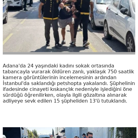
Adana'da 24 yaşındaki kadını sokak ortasında
tabancayla vurarak öldüren zanlı, yaklaşık 750 saatlik
kamera görüntülerinin incelemesinin ardından
İstanbul'da saklandığı petshopta yakalandı. Şüphelinin
ifadesinde cinayeti kıskançlık nedeniyle işlediğini öne
sürdüğü öğrenilirken, olayla ilgili gözaltına alınarak
adliyeye sevk edilen 15 şüpheliden 13'ü tutuklandı.