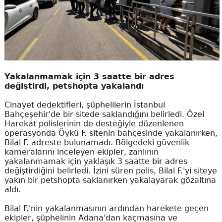
Yakalanmamak için 3 saatte bir adres
değiştirdi, petshopta yakalandı
Cinayet dedektifleri, şüphelilerin İstanbul
Bahçeşehir'de bir sitede saklandığını belirledi. Özel
Harekat polislerinin de desteğiyle düzenlenen
operasyonda Öykü F. sitenin bahçesinde yakalanırken,
Bilal F. adreste bulunamadı. Bölgedeki güvenlik
kameralarını inceleyen ekipler, zanlının
yakalanmamak için yaklaşık 3 saatte bir adres
değiştirdiğini belirledi. İzini süren polis, Bilal F.'yi siteye
yakın bir petshopta saklanırken yakalayarak gözaltına
aldı.
Bilal F.'nin yakalanmasının ardından harekete geçen
ekipler, şüphelinin Adana'dan kaçmasına ve