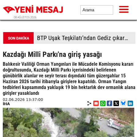
08 AĞUSTOS 2026
BTP Denizli Teşkilatı’ndan Çivril çıkarması: Vatandaşla buluşuldu
Kazdağı Milli Parkı'na giriş yasağı
Balıkesir Valiliği Orman Yangınları ile Mücadele Komisyonu kararı
doğrultusunda, Kazdağı Milli Parkı içerisindeki belirlenen
günübirlik alanlar ve seyir terası dışındaki tüm güzergahlar 15
Haziran 2026 tarihi itibarıyla girişlere kapatıldı. Orman Yangın
tedbirleri kapsamında yaklaşık 19 bin hektarlık dev ormanlık alana
girişler yasaklandı
02.06.2026 13:37:00
İHA