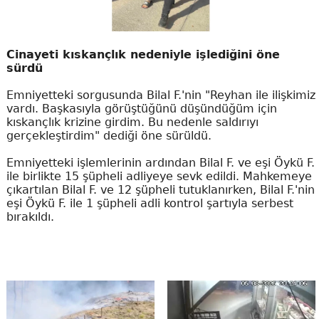
Cinayeti kıskançlık nedeniyle işlediğini öne
sürdü
Emniyetteki sorgusunda Bilal F.'nin "Reyhan ile ilişkimiz
vardı. Başkasıyla görüştüğünü düşündüğüm için
kıskançlık krizine girdim. Bu nedenle saldırıyı
gerçekleştirdim" dediği öne sürüldü.
Emniyetteki işlemlerinin ardından Bilal F. ve eşi Öykü F.
ile birlikte 15 şüpheli adliyeye sevk edildi. Mahkemeye
çıkartılan Bilal F. ve 12 şüpheli tutuklanırken, Bilal F.'nin
eşi Öykü F. ile 1 şüpheli adli kontrol şartıyla serbest
bırakıldı.