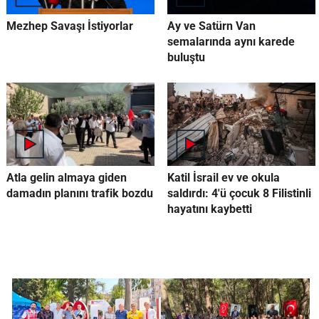
Mezhep Savaşı İstiyorlar
Ay ve Satürn Van
semalarında aynı karede
buluştu
Atla gelin almaya giden
Katil İsrail ev ve okula
damadın planını trafik bozdu
saldırdı: 4'ü çocuk 8 Filistinli
hayatını kaybetti