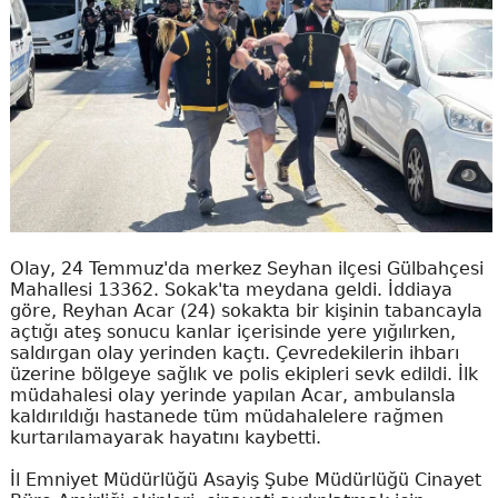
Olay, 24 Temmuz'da merkez Seyhan ilçesi Gülbahçesi
Mahallesi 13362. Sokak'ta meydana geldi. İddiaya
göre, Reyhan Acar (24) sokakta bir kişinin tabancayla
açtığı ateş sonucu kanlar içerisinde yere yığılırken,
saldırgan olay yerinden kaçtı. Çevredekilerin ihbarı
üzerine bölgeye sağlık ve polis ekipleri sevk edildi. İlk
müdahalesi olay yerinde yapılan Acar, ambulansla
kaldırıldığı hastanede tüm müdahalelere rağmen
kurtarılamayarak hayatını kaybetti.
İl Emniyet Müdürlüğü Asayiş Şube Müdürlüğü Cinayet