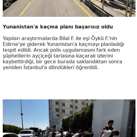
Yunanistan'a kaçma planı başarısız oldu
Yapılan araştırmalarda Bilal F. ile eşi Öykü F.'nin
Edirne'ye giderek Yunanistan'a kaçmayı planladığı
tespit edildi. Ancak polis uygulamasını fark eden
şüphelilerin ayçiçeği tarlasına kaçarak izlerini
kaybettirdiği, bir gece burada saklandıktan sonra
yeniden İstanbul'a döndükleri öğrenildi.