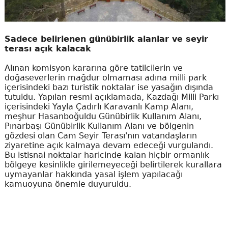
Sadece belirlenen günübirlik alanlar ve seyir
terası açık kalacak
Alınan komisyon kararına göre tatilcilerin ve
doğaseverlerin mağdur olmaması adına milli park
içerisindeki bazı turistik noktalar ise yasağın dışında
tutuldu. Yapılan resmi açıklamada, Kazdağı Milli Parkı
içerisindeki Yayla Çadırlı Karavanlı Kamp Alanı,
meşhur Hasanboğuldu Günübirlik Kullanım Alanı,
Pınarbaşı Günübirlik Kullanım Alanı ve bölgenin
gözdesi olan Cam Seyir Terası'nın vatandaşların
ziyaretine açık kalmaya devam edeceği vurgulandı.
Bu istisnai noktalar haricinde kalan hiçbir ormanlık
bölgeye kesinlikle girilemeyeceği belirtilerek kurallara
uymayanlar hakkında yasal işlem yapılacağı
kamuoyuna önemle duyuruldu.