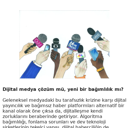
Dijital medya çözüm mü, yeni bir bağımlılık mı?
Geleneksel medyadaki bu tarafsızlık krizine karşı dijital
yayıncılık ve bağımsız haber platformları alternatif bir
kanal olarak öne çıksa da, dijitalleşme kendi
zorluklarını beraberinde getiriyor. Algoritma
bağımlılığı, fonlama sorunları ve dev teknoloji
şirketlerinin tekelci yapısı, dijital haberciliğin de