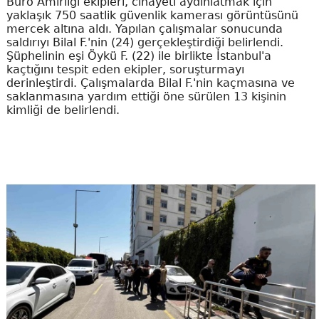
Büro Amirliği ekipleri, cinayeti aydınlatmak için
yaklaşık 750 saatlik güvenlik kamerası görüntüsünü
mercek altına aldı. Yapılan çalışmalar sonucunda
saldırıyı Bilal F.'nin (24) gerçekleştirdiği belirlendi.
Şüphelinin eşi Öykü F. (22) ile birlikte İstanbul'a
kaçtığını tespit eden ekipler, soruşturmayı
derinleştirdi. Çalışmalarda Bilal F.'nin kaçmasına ve
saklanmasına yardım ettiği öne sürülen 13 kişinin
kimliği de belirlendi.