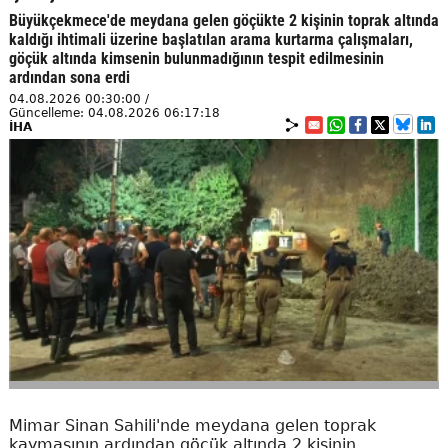
Büyükçekmece'de meydana gelen göçükte 2 kişinin toprak altında
kaldığı ihtimali üzerine başlatılan arama kurtarma çalışmaları,
göçük altında kimsenin bulunmadığının tespit edilmesinin
ardından sona erdi
04.08.2026 00:30:00 /
Güncelleme: 04.08.2026 06:17:18
İHA
Mimar Sinan Sahili'nde meydana gelen toprak
kaymasının ardından göçük altında 2 kişinin