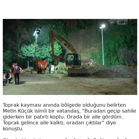
Toprak kayması anında bölgede olduğunu belirten
Metin Küçük isimli bir vatandaş, "Buradan geçip sahile
giderken bir patırtı koptu. Orada bir aile gördüm.
Toprak gelince aile kalktı, oradan çıktılar" diye
konuştu.