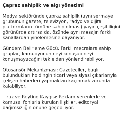
Çapraz sahiplik ve algı yönetimi
Medya sektöründe çapraz sahiplik (aynı sermaye
grubunun gazete, televizyon, radyo ve dijital
platformların tümüne sahip olması) yayın çeşitliliğini
görünürde artırsa da, özünde aynı mesajın farklı
kanallardan yinelemesine dayanıyor.
Gündem Belirleme Gücü: Farklı mecralara sahip
gruplar, kamuoyunun neyi konuşup neyi
konuşmayacağını tek elden yönlendirebiliyor.
Otosansör Mekanizması: Gazeteciler, bağlı
bulundukları holdingin ticari veya siyasi çıkarlarıyla
çelişen haberleri yapmaktan kaçınmak zorunda
kalabiliyor.
Tiraz ve Reyting Kaygısı: Reklam verenlerle ve
kamusal fonlarla kurulan ilişkiler, editoryal
bağımsızlığın önüne geçebiliyor.