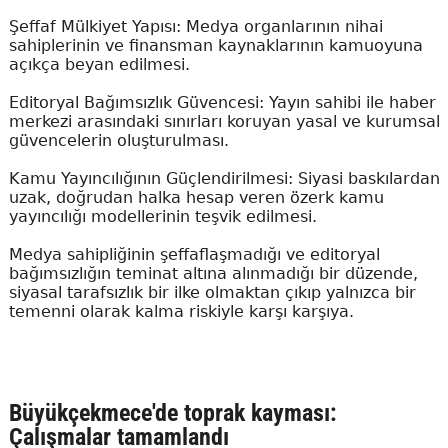
Şeffaf Mülkiyet Yapısı: Medya organlarının nihai
sahiplerinin ve finansman kaynaklarının kamuoyuna
açıkça beyan edilmesi.
Editoryal Bağımsızlık Güvencesi: Yayın sahibi ile haber
merkezi arasındaki sınırları koruyan yasal ve kurumsal
güvencelerin oluşturulması.
Kamu Yayıncılığının Güçlendirilmesi: Siyasi baskılardan
uzak, doğrudan halka hesap veren özerk kamu
yayıncılığı modellerinin teşvik edilmesi.
Medya sahipliğinin şeffaflaşmadığı ve editoryal
bağımsızlığın teminat altına alınmadığı bir düzende,
siyasal tarafsızlık bir ilke olmaktan çıkıp yalnızca bir
temenni olarak kalma riskiyle karşı karşıya.
Büyükçekmece'de toprak kayması:
Çalışmalar tamamlandı