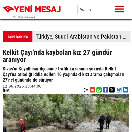
07 AĞUSTOS 2026
Türkiye, Suudi Arabistan ve Pakistan üçlü savunma anlaşması imzalayacak
Kelkit Çayı'nda kaybolan kız 27 gündür
aranıyor
Sivas'ın Koyulhisar ilçesinde trafik kazasının şokuyla Kelkit
Çayı'na atladığı iddia edilen 16 yaşındaki kızı arama çalışmaları
27'nci gününde de sürüyor
12.06.2026 18:44:00
İHA