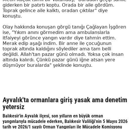
giderken bir patırtı koptu. Orada bir aile gördüm.
Toprak gelince aile kalktı, oradan çıktılar" diye
konuştu.
Olay hakkında konuşan görgü tanığı Çağlayan İşgören
ise, "Yıkım anını görmedim ama ambulanslarla
itfaiyeyi görünce yangın vardır diye tahmin ettim.
Merak edip aşağı indim. Bir anne ile çocuğunun
toprak altında kaldığını söylediler ama tam belli
değildi. Allah'tan pazar günü olmadı. Yoksa çok insan
altında kalırdı. Çünkü pazar günü iğne atsan yere
düşmüyor buralarda" şeklinde konuştu.
Ayvalık'ta ormanlara giriş yasak ama denetim
yetersiz
Balıkesir'in Ayvalık ilçesi, son yılların en büyük orman
yangınlarıyla mücadele ederken, Balıkesir Valiliği'nin 5 Mayıs 2026
tarih ve 2026/1 sayılı Orman Yangınları ile Mücadele Komisyonu