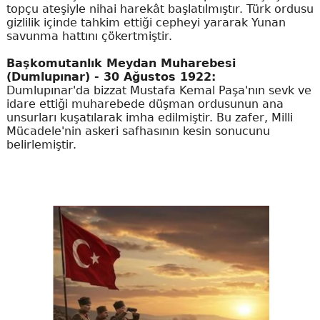
topçu ateşiyle nihai harekât başlatılmıştır. Türk ordusu
gizlilik içinde tahkim ettiği cepheyi yararak Yunan
savunma hattını çökertmiştir.
Başkomutanlık Meydan Muharebesi
(Dumlupınar) - 30 Ağustos 1922:
Dumlupınar'da bizzat Mustafa Kemal Paşa'nın sevk ve
idare ettiği muharebede düşman ordusunun ana
unsurları kuşatılarak imha edilmiştir. Bu zafer, Milli
Mücadele'nin askeri safhasının kesin sonucunu
belirlemiştir.