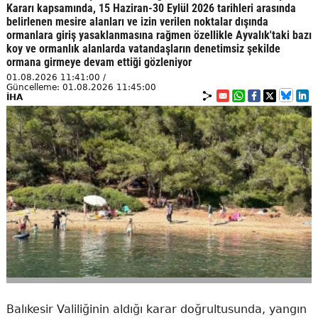
Kararı kapsamında, 15 Haziran-30 Eylül 2026 tarihleri arasında
belirlenen mesire alanları ve izin verilen noktalar dışında
ormanlara giriş yasaklanmasına rağmen özellikle Ayvalık'taki bazı
koy ve ormanlık alanlarda vatandaşların denetimsiz şekilde
ormana girmeye devam ettiği gözleniyor
01.08.2026 11:41:00 /
Güncelleme: 01.08.2026 11:45:00
İHA
Balıkesir Valiliğinin aldığı karar doğrultusunda, yangın