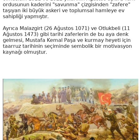
ordusunun kaderini "savunma" çizgisinden "zafere"
taşıyan iki büyük askeri ve toplumsal hamleye ev
sahipliği yapmıştır.
Ayrıca Malazgirt (26 Ağustos 1071) ve Otlukbeli (11
Ağustos 1473) gibi tarihi zaferlerin de bu aya denk
gelmesi, Mustafa Kemal Paşa ve kurmay heyeti için
taarruz tarihinin seçiminde sembolik bir motivasyon
kaynağı olmuştur.