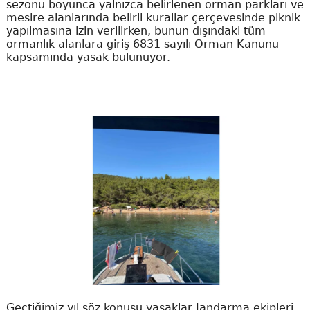
sezonu boyunca yalnızca belirlenen orman parkları ve
mesire alanlarında belirli kurallar çerçevesinde piknik
yapılmasına izin verilirken, bunun dışındaki tüm
ormanlık alanlara giriş 6831 sayılı Orman Kanunu
kapsamında yasak bulunuyor.
Geçtiğimiz yıl söz konusu yasaklar Jandarma ekipleri