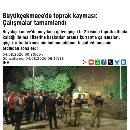
Büyükçekmece'de toprak kayması:
Çalışmalar tamamlandı
Büyükçekmece'de meydana gelen göçükte 2 kişinin toprak altında
kaldığı ihtimali üzerine başlatılan arama kurtarma çalışmaları,
göçük altında kimsenin bulunmadığının tespit edilmesinin
ardından sona erdi
04.08.2026 00:30:00 /
Güncelleme: 04.08.2026 06:17:18
İHA