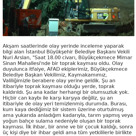
Akşam saatlerinde olay yerinde inceleme yaparak
bilgi alan İstanbul Büyükşehir Belediye Başkanı Vekili
Nuri Arslan, "Saat 18.00 civarı, Büyükçekmece Mimar
Sinan Mahallesi'nde bir toprak kayması oldu. Olay
duyulunca itfaiye, AFAD ekiplerimiz, Büyükçekmece
Belediye Başkan Vekilimiz, Kaymakamımız,
Valiliğimizle berabere olay yerine geldik. Şu an
itibariyle toprak kayması olduğu yerde, toprak
kaldırıldı. Şu ana kadar herhangi bir olumsuzluk yok.
Hiçbir can kaybı ile karşı karşıya değiliz, şu an
itibariyle de olay yeri temizlenmiş durumda. Burası,
kum kaya dediğimiz bir sistem üzerine oturtulmuş
ama yukarıda anladığım kadarıyla, tarım yapmış veya
yoğun bahçe sulama nedeniyle oluşan bir toprak
kayması. İlk ihbar, bir anne ve bir çocuk kaldığı, sonra
üç kişi diye bir ihbar geldi ama tüm yetkililerle birlikte