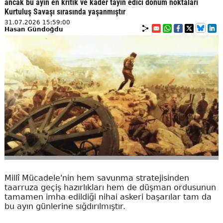
ancak bu ayın en kritik ve kader tayin edici dönüm noktaları
Kurtuluş Savaşı sırasında yaşanmıştır
31.07.2026 15:59:00
Hasan Gündoğdu
Millî Mücadele'nin hem savunma stratejisinden
taarruza geçiş hazırlıkları hem de düşman ordusunun
tamamen imha edildiği nihai askeri başarılar tam da
bu ayın günlerine sığdırılmıştır.