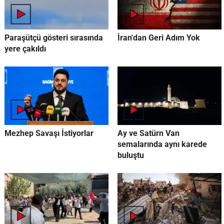
Paraşütçü gösteri sırasında
İran'dan Geri Adım Yok
yere çakıldı
Mezhep Savaşı İstiyorlar
Ay ve Satürn Van
semalarında aynı karede
buluştu