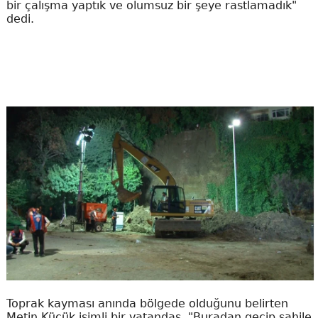
bir çalışma yaptık ve olumsuz bir şeye rastlamadık"
dedi.
Toprak kayması anında bölgede olduğunu belirten
Metin Küçük isimli bir vatandaş, "Buradan geçip sahile